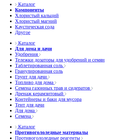
Каталог
Компоненты
Хлористый кальций
Хлористый магний
Каустическая сода
Другое
Каталог
Для дома и дачи
Удобрения
Тележки дозаторы для удобрений и семян
Таблетированная соль
Гранулированная соль
Грунт для дачи
Топливо для дома
Семена газонных трав и сидератов
Дренаж керамзитовый
Контейнеры и баки для мусора
Тент для дачи
Для дома
Семена
Каталог
Противогололедные материалы
Противогололедные реагенты