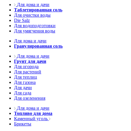
Для дома и дачи
Таблетированная соль
Для очистки воды
Die Salz
Для водоподготовки
Для умягчения воды
Для дома и дачи
Гранулированная соль
Для дома и дачи
Грунт для дачи
Для огорода
Для растений
Для теплиц
Для газона
Для дачи
Для сада
Для озеленения
Для дома и дачи
Топливо для дома
Каменный уголь
Брикеты