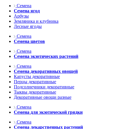
Семена
Семена ягод
Арбузы
Земляника и клубника
Лесные ягоды
Семена
Семена цветов
Семена
Семена экзотических растений
Семена
Семена декоративных овощей
Капусты декоративные
Перцы декоративные
Подсолнечники декоративные
Тыквы декоративные
Декоративные овощи разные
Семена
Семена для экзотической грядки
Семена
Семена лекарственных растений