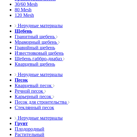
30/60 Mesh
80 Mesh
120 Mesh
Нерудные материалы
Щебень
Гранитный щебень
Мраморный щебень
Гравийный щебень
Известняковый щебень
Щебень габбро-диабаз
Кварцевый щебень
Нерудные материалы
Песок
Кварцевый песок
Речной песок
Карьерный песок
Песок для строительства
Стеклянный песок
Нерудные материалы
Грунт
Плодородный
Растительный