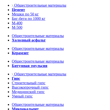
Общестроительные материалы
Цемент
Мешки по 50 кг
Биг-беги по 1000 кг
М-400
М-500
Общестроительные материалы
Холодный асфальт
Общестроительные материалы
Керамзит
Общестроительные материалы
Битумная эмульсия
Общестроительные материалы
Гипс
Строительный гипс
Высокопрочный гипс
Медицинский гипс
Умный гипс
Общестроительные материалы
Микрокальцит