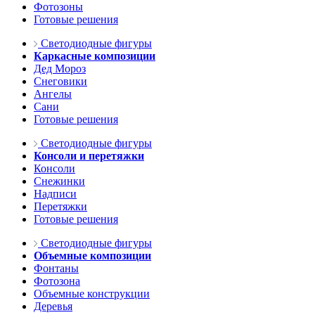
Фотозоны
Готовые решения
Светодиодные фигуры
Каркасные композиции
Дед Мороз
Снеговики
Ангелы
Сани
Готовые решения
Светодиодные фигуры
Консоли и перетяжки
Консоли
Снежинки
Надписи
Перетяжки
Готовые решения
Светодиодные фигуры
Объемные композиции
Фонтаны
Фотозона
Объемные конструкции
Деревья