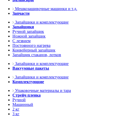
Мешкозашивочные машинки и т.д.
Запчасти
Запайщики и комплектующие
Запайщики
Ручной запайщик
Ножной запайщик
С лезвием
Постоянного нагрева
Конвейерный запайщик
Запайщик стаканов, лотков
Запайщики и комплектующие
Вакуумные пакеты
Запайщики и комплектующие
Комплектующие
Упаковочные материалы и тара
Стрейч пленка
Ручной
Машинный
2 кг
3 кг