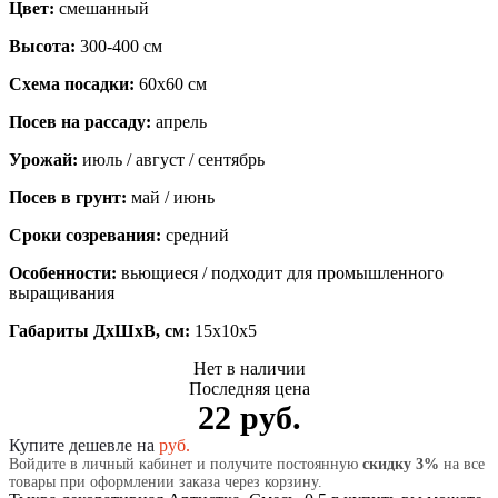
Цвет:
смешанный
Высота:
300-400 см
Схема посадки:
60х60 см
Посев на рассаду:
апрель
Урожай:
июль / август / сентябрь
Посев в грунт:
май / июнь
Сроки созревания:
средний
Особенности:
вьющиеся / подходит для промышленного
выращивания
Габариты ДхШхВ, см:
15x10x5
Нет в наличии
Последняя цена
22 руб.
Купите дешевле на
руб.
Войдите в личный кабинет и получите постоянную
скидку 3%
на все
товары при оформлении заказа через корзину.