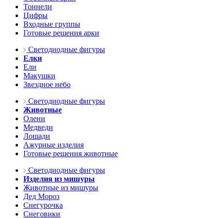
Тоннели
Цифры
Входные группы
Готовые решения арки
Светодиодные фигуры
Елки
Ели
Макушки
Звездное небо
Светодиодные фигуры
Животные
Олени
Медведи
Лошади
Ажурные изделия
Готовые решения животные
Светодиодные фигуры
Изделия из мишуры
Животные из мишуры
Дед Мороз
Снегурочка
Снеговики