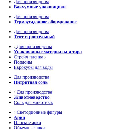
Для производства
Вакуумные упаковщики
Для производства
Термоусадочное оборудование
Для производства
Тент строительный
Для производства
Упаковочные материалы и тара
Стрейч пленка
Поддоны
Еврокубы для воды
Для производства
Нитритная соль
Для производства
Животноводство
Соль для животных
Светодиодные фигуры
Арки
Плоские арки
Объемные арки