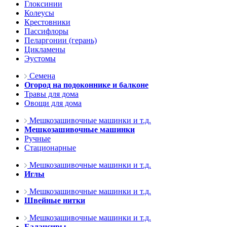
Глоксинии
Колеусы
Крестовники
Пассифлоры
Пеларгонии (герань)
Цикламены
Эустомы
Семена
Огород на подоконнике и балконе
Травы для дома
Овощи для дома
Мешкозашивочные машинки и т.д.
Мешкозашивочные машинки
Ручные
Стационарные
Мешкозашивочные машинки и т.д.
Иглы
Мешкозашивочные машинки и т.д.
Швейные нитки
Мешкозашивочные машинки и т.д.
Балансиры