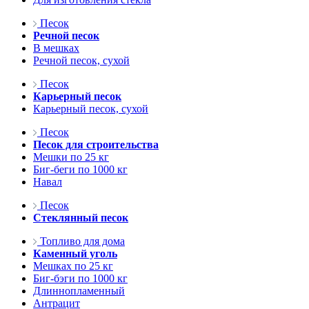
Песок
Речной песок
В мешках
Речной песок, сухой
Песок
Карьерный песок
Карьерный песок, сухой
Песок
Песок для строительства
Мешки по 25 кг
Биг-беги по 1000 кг
Навал
Песок
Стеклянный песок
Топливо для дома
Каменный уголь
Мешках по 25 кг
Биг-бэги по 1000 кг
Длиннопламенный
Антрацит