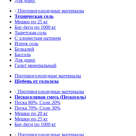
Для дорог
Противогололедные материалы
Техническая соль
Мешки по 25 кг
Биг-беги по 1000 кг
Тыретская соль
С хлористым натрием
Илецк соль
Белкалий
Бассоль
Для дорог
Галит минеральный
Противогололедные материалы
Щебень от гололеда
Противогололедные материалы
Пескосоляная смесь (Пескосоль)
Песка 80%, Соли 20%
Песка 70%, Соли 30%
Мешки по 20 кг
Мешки по 25 кг
Биг-беги по 1000 кг
Противогололедные материалы