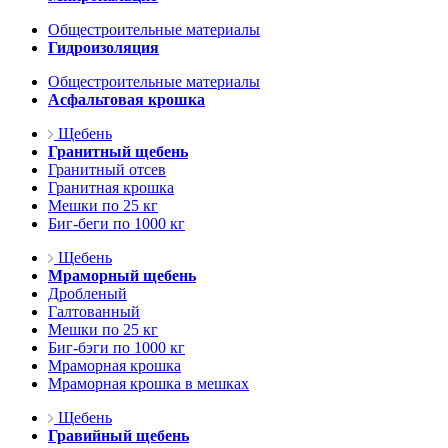
Общестроительные материалы
Гидроизоляция
Общестроительные материалы
Асфальтовая крошка
Щебень
Гранитный щебень
Гранитный отсев
Гранитная крошка
Мешки по 25 кг
Биг-беги по 1000 кг
Щебень
Мраморный щебень
Дробленый
Галтованный
Мешки по 25 кг
Биг-бэги по 1000 кг
Мраморная крошка
Мраморная крошка в мешках
Щебень
Гравийный щебень