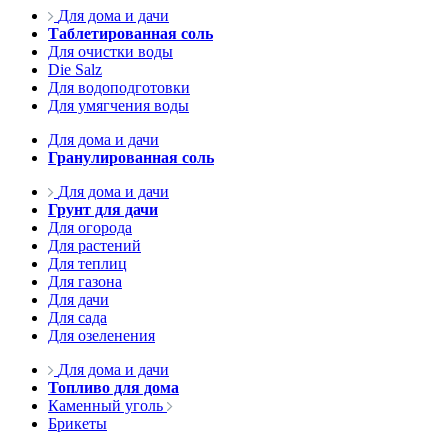
Для дома и дачи
Таблетированная соль
Для очистки воды
Die Salz
Для водоподготовки
Для умягчения воды
Для дома и дачи
Гранулированная соль
Для дома и дачи
Грунт для дачи
Для огорода
Для растений
Для теплиц
Для газона
Для дачи
Для сада
Для озеленения
Для дома и дачи
Топливо для дома
Каменный уголь
Брикеты