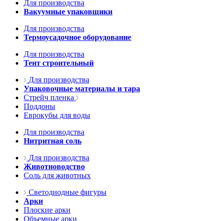
Для производства
Вакуумные упаковщики
Для производства
Термоусадочное оборудование
Для производства
Тент строительный
Для производства
Упаковочные материалы и тара
Стрейч пленка
Поддоны
Еврокубы для воды
Для производства
Нитритная соль
Для производства
Животноводство
Соль для животных
Светодиодные фигуры
Арки
Плоские арки
Объемные арки