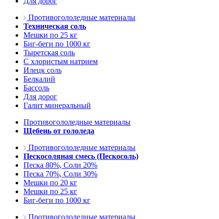
Для дорог
Противогололедные материалы
Техническая соль
Мешки по 25 кг
Биг-беги по 1000 кг
Тыретская соль
С хлористым натрием
Илецк соль
Белкалий
Бассоль
Для дорог
Галит минеральный
Противогололедные материалы
Щебень от гололеда
Противогололедные материалы
Пескосоляная смесь (Пескосоль)
Песка 80%, Соли 20%
Песка 70%, Соли 30%
Мешки по 20 кг
Мешки по 25 кг
Биг-беги по 1000 кг
Противогололедные материалы