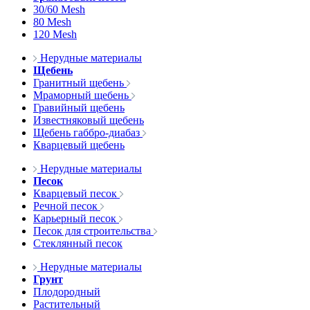
30/60 Mesh
80 Mesh
120 Mesh
Нерудные материалы
Щебень
Гранитный щебень
Мраморный щебень
Гравийный щебень
Известняковый щебень
Щебень габбро-диабаз
Кварцевый щебень
Нерудные материалы
Песок
Кварцевый песок
Речной песок
Карьерный песок
Песок для строительства
Стеклянный песок
Нерудные материалы
Грунт
Плодородный
Растительный