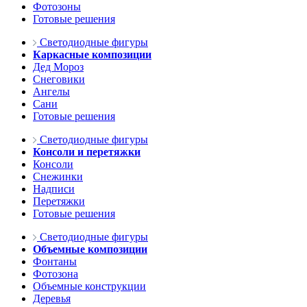
Фотозоны
Готовые решения
Светодиодные фигуры
Каркасные композиции
Дед Мороз
Снеговики
Ангелы
Сани
Готовые решения
Светодиодные фигуры
Консоли и перетяжки
Консоли
Снежинки
Надписи
Перетяжки
Готовые решения
Светодиодные фигуры
Объемные композиции
Фонтаны
Фотозона
Объемные конструкции
Деревья