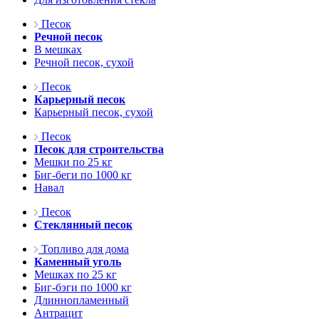
Песок
Речной песок
В мешках
Речной песок, сухой
Песок
Карьерный песок
Карьерный песок, сухой
Песок
Песок для строительства
Мешки по 25 кг
Биг-беги по 1000 кг
Навал
Песок
Стеклянный песок
Топливо для дома
Каменный уголь
Мешках по 25 кг
Биг-бэги по 1000 кг
Длиннопламенный
Антрацит