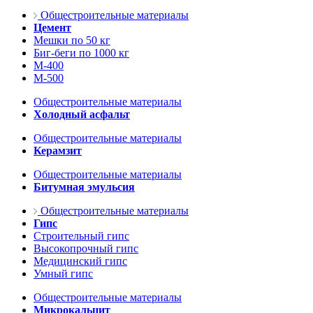
Общестроительные материалы
Цемент
Мешки по 50 кг
Биг-беги по 1000 кг
М-400
М-500
Общестроительные материалы
Холодный асфальт
Общестроительные материалы
Керамзит
Общестроительные материалы
Битумная эмульсия
Общестроительные материалы
Гипс
Строительный гипс
Высокопрочный гипс
Медицинский гипс
Умный гипс
Общестроительные материалы
Микрокальцит