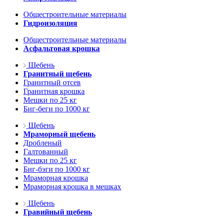
Общестроительные материалы
Гидроизоляция
Общестроительные материалы
Асфальтовая крошка
Щебень
Гранитный щебень
Гранитный отсев
Гранитная крошка
Мешки по 25 кг
Биг-беги по 1000 кг
Щебень
Мраморный щебень
Дробленый
Галтованный
Мешки по 25 кг
Биг-бэги по 1000 кг
Мраморная крошка
Мраморная крошка в мешках
Щебень
Гравийный щебень