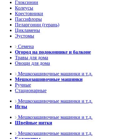
Глоксинии
Колеусы
Крестовники
Пассифлоры
Пеларгонии (герань)
Цикламены
Эустомы
Семена
Огород на подоконнике и балконе
Травы для дома
Овощи для дома
Мешкозашивочные машинки и т.д.
Мешкозашивочные машинки
Ручные
Стационарные
Мешкозашивочные машинки и т.д.
Иглы
Мешкозашивочные машинки и т.д.
Швейные нитки
Мешкозашивочные машинки и т.д.
Балансиры