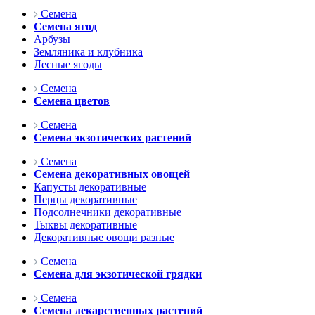
Семена
Семена ягод
Арбузы
Земляника и клубника
Лесные ягоды
Семена
Семена цветов
Семена
Семена экзотических растений
Семена
Семена декоративных овощей
Капусты декоративные
Перцы декоративные
Подсолнечники декоративные
Тыквы декоративные
Декоративные овощи разные
Семена
Семена для экзотической грядки
Семена
Семена лекарственных растений