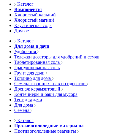
Каталог
Компоненты
Хлористый кальций
Хлористый магний
Каустическая сода
Другое
Каталог
Для дома и дачи
Удобрения
Тележки дозаторы для удобрений и семян
Таблетированная соль
Гранулированная соль
Грунт для дачи
Топливо для дома
Семена газонных трав и сидератов
Дренаж керамзитовый
Контейнеры и баки для мусора
Тент для дачи
Для дома
Семена
Каталог
Противогололедные материалы
Противогололедные реагенты