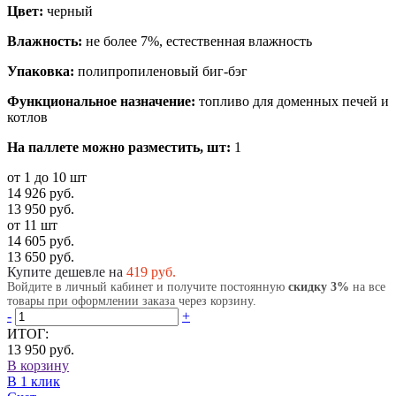
Цвет:
черный
Влажность:
не более 7%, естественная влажность
Упаковка:
полипропиленовый биг-бэг
Функциональное назначение:
топливо для доменных печей и
котлов
На паллете можно разместить, шт:
1
от 1 до 10 шт
14 926 руб.
13 950 руб.
от 11 шт
14 605 руб.
13 650 руб.
Купите дешевле на
419
руб.
Войдите в личный кабинет и получите постоянную
скидку 3%
на все
товары при оформлении заказа через корзину.
-
+
ИТОГ:
13 950 руб.
В корзину
В 1 клик