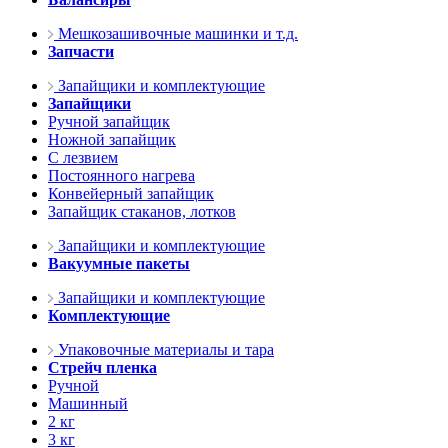
Мешкозашивочные машинки и т.д.
Запчасти
Запайщики и комплектующие
Запайщики
Ручной запайщик
Ножной запайщик
С лезвием
Постоянного нагрева
Конвейерный запайщик
Запайщик стаканов, лотков
Запайщики и комплектующие
Вакуумные пакеты
Запайщики и комплектующие
Комплектующие
Упаковочные материалы и тара
Стрейч пленка
Ручной
Машинный
2 кг
3 кг