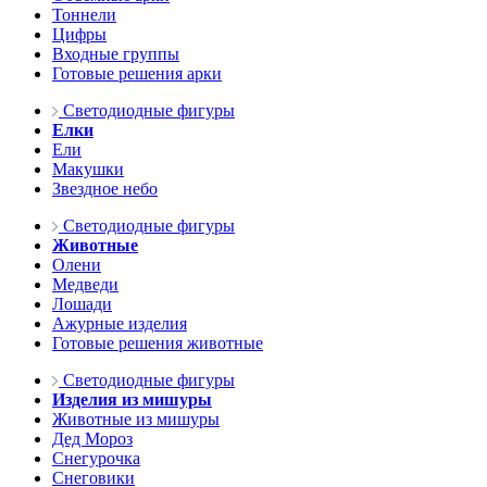
Тоннели
Цифры
Входные группы
Готовые решения арки
Светодиодные фигуры
Елки
Ели
Макушки
Звездное небо
Светодиодные фигуры
Животные
Олени
Медведи
Лошади
Ажурные изделия
Готовые решения животные
Светодиодные фигуры
Изделия из мишуры
Животные из мишуры
Дед Мороз
Снегурочка
Снеговики