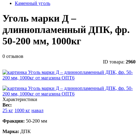
Каменный уголь
Уголь марки Д –
длиннопламенный ДПК, фр.
50-200 мм, 1000кг
0 отзывов
ID товара:
2960
Характеристики
Вес:
25 кг
1000 кг
навал
Фракция:
50-200 мм
Марка:
ДПК