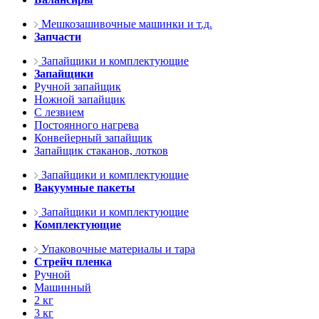
Мешкозашивочные машинки и т.д.
Запчасти
Запайщики и комплектующие
Запайщики
Ручной запайщик
Ножной запайщик
С лезвием
Постоянного нагрева
Конвейерный запайщик
Запайщик стаканов, лотков
Запайщики и комплектующие
Вакуумные пакеты
Запайщики и комплектующие
Комплектующие
Упаковочные материалы и тара
Стрейч пленка
Ручной
Машинный
2 кг
3 кг