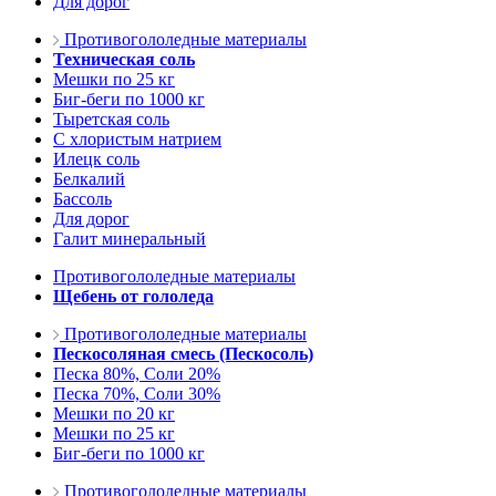
Для дорог
Противогололедные материалы
Техническая соль
Мешки по 25 кг
Биг-беги по 1000 кг
Тыретская соль
С хлористым натрием
Илецк соль
Белкалий
Бассоль
Для дорог
Галит минеральный
Противогололедные материалы
Щебень от гололеда
Противогололедные материалы
Пескосоляная смесь (Пескосоль)
Песка 80%, Соли 20%
Песка 70%, Соли 30%
Мешки по 20 кг
Мешки по 25 кг
Биг-беги по 1000 кг
Противогололедные материалы