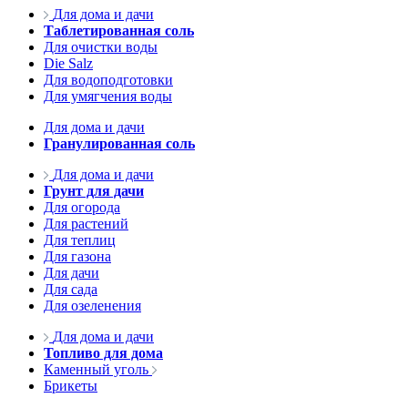
Для дома и дачи
Таблетированная соль
Для очистки воды
Die Salz
Для водоподготовки
Для умягчения воды
Для дома и дачи
Гранулированная соль
Для дома и дачи
Грунт для дачи
Для огорода
Для растений
Для теплиц
Для газона
Для дачи
Для сада
Для озеленения
Для дома и дачи
Топливо для дома
Каменный уголь
Брикеты