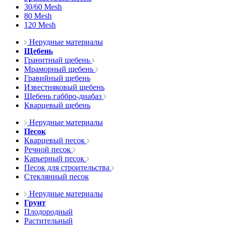
30/60 Mesh
80 Mesh
120 Mesh
Нерудные материалы
Щебень
Гранитный щебень
Мраморный щебень
Гравийный щебень
Известняковый щебень
Щебень габбро-диабаз
Кварцевый щебень
Нерудные материалы
Песок
Кварцевый песок
Речной песок
Карьерный песок
Песок для строительства
Стеклянный песок
Нерудные материалы
Грунт
Плодородный
Растительный