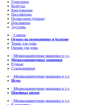
Глоксинии
Колеусы
Крестовники
Пассифлоры
Пеларгонии (герань)
Цикламены
Эустомы
Семена
Огород на подоконнике и балконе
Травы для дома
Овощи для дома
Мешкозашивочные машинки и т.д.
Мешкозашивочные машинки
Ручные
Стационарные
Мешкозашивочные машинки и т.д.
Иглы
Мешкозашивочные машинки и т.д.
Швейные нитки
Мешкозашивочные машинки и т.д.
Балансиры