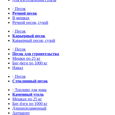
Песок
Речной песок
В мешках
Речной песок, сухой
Песок
Карьерный песок
Карьерный песок, сухой
Песок
Песок для строительства
Мешки по 25 кг
Биг-беги по 1000 кг
Навал
Песок
Стеклянный песок
Топливо для дома
Каменный уголь
Мешках по 25 кг
Биг-бэги по 1000 кг
Длиннопламенный
Антрацит