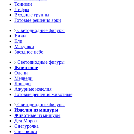
Тоннели
Цифры
Входные группы
Готовые решения арки
Светодиодные фигуры
Елки
Ели
Макушки
Звездное небо
Светодиодные фигуры
Животные
Олени
Медведи
Лошади
Ажурные изделия
Готовые решения животные
Светодиодные фигуры
Изделия из мишуры
Животные из мишуры
Дед Мороз
Снегурочка
Снеговики