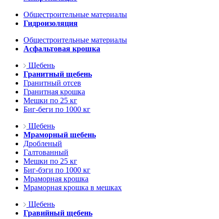
Общестроительные материалы
Гидроизоляция
Общестроительные материалы
Асфальтовая крошка
Щебень
Гранитный щебень
Гранитный отсев
Гранитная крошка
Мешки по 25 кг
Биг-беги по 1000 кг
Щебень
Мраморный щебень
Дробленый
Галтованный
Мешки по 25 кг
Биг-бэги по 1000 кг
Мраморная крошка
Мраморная крошка в мешках
Щебень
Гравийный щебень