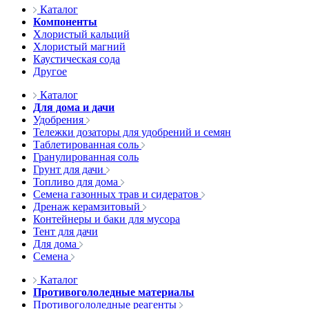
Каталог
Компоненты
Хлористый кальций
Хлористый магний
Каустическая сода
Другое
Каталог
Для дома и дачи
Удобрения
Тележки дозаторы для удобрений и семян
Таблетированная соль
Гранулированная соль
Грунт для дачи
Топливо для дома
Семена газонных трав и сидератов
Дренаж керамзитовый
Контейнеры и баки для мусора
Тент для дачи
Для дома
Семена
Каталог
Противогололедные материалы
Противогололедные реагенты