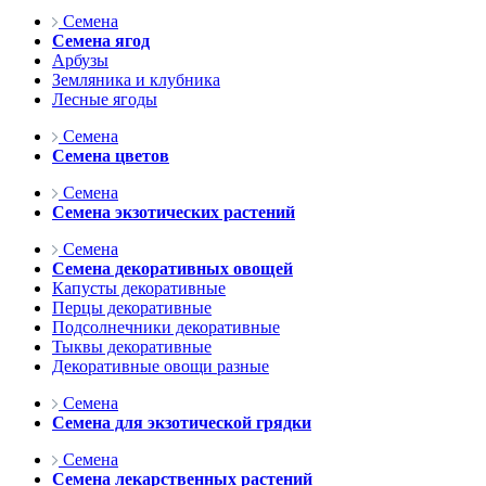
Семена
Семена ягод
Арбузы
Земляника и клубника
Лесные ягоды
Семена
Семена цветов
Семена
Семена экзотических растений
Семена
Семена декоративных овощей
Капусты декоративные
Перцы декоративные
Подсолнечники декоративные
Тыквы декоративные
Декоративные овощи разные
Семена
Семена для экзотической грядки
Семена
Семена лекарственных растений