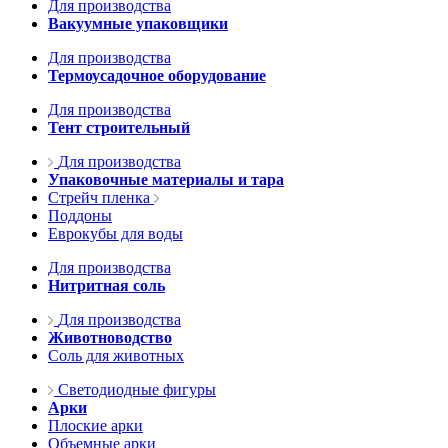
Для производства
Вакуумные упаковщики
Для производства
Термоусадочное оборудование
Для производства
Тент строительный
Для производства
Упаковочные материалы и тара
Стрейч пленка
Поддоны
Еврокубы для воды
Для производства
Нитритная соль
Для производства
Животноводство
Соль для животных
Светодиодные фигуры
Арки
Плоские арки
Объемные арки