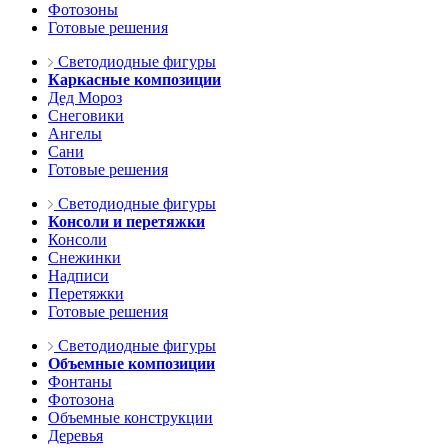
Фотозоны
Готовые решения
Светодиодные фигуры
Каркасные композиции
Дед Мороз
Снеговики
Ангелы
Сани
Готовые решения
Светодиодные фигуры
Консоли и перетяжки
Консоли
Снежинки
Надписи
Перетяжки
Готовые решения
Светодиодные фигуры
Объемные композиции
Фонтаны
Фотозона
Объемные конструкции
Деревья