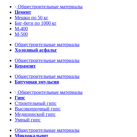
Общестроительные материалы
Цемент
Мешки по 50 кг
Биг-беги по 1000 кг
М-400
М-500
Общестроительные материалы
Холодный асфальт
Общестроительные материалы
Керамзит
Общестроительные материалы
Битумная эмульсия
Общестроительные материалы
Гипс
Строительный гипс
Высокопрочный гипс
Медицинский гипс
Умный гипс
Общестроительные материалы
Микрокальцит