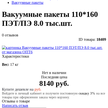
Вакуумные пакеты
Вакуумные пакеты 110*160
ПЭТ/ПЭ 8.0 тыс.шт.
0 отзывов
ID товара:
18409
Характеристики
Вес:
17 кг
Нет в наличии
Последняя цена
8140 руб.
Купите дешевле на
руб.
Войдите в личный кабинет и получите постоянную
скидку 3%
на все
товары при оформлении заказа через корзину.
Отзывы о товаре
Написать отзыв