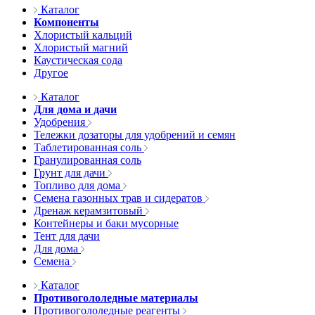
Каталог
Компоненты
Хлористый кальций
Хлористый магний
Каустическая сода
Другое
Каталог
Для дома и дачи
Удобрения
Тележки дозаторы для удобрений и семян
Таблетированная соль
Гранулированная соль
Грунт для дачи
Топливо для дома
Семена газонных трав и сидератов
Дренаж керамзитовый
Контейнеры и баки мусорные
Тент для дачи
Для дома
Семена
Каталог
Противогололедные материалы
Противогололедные реагенты