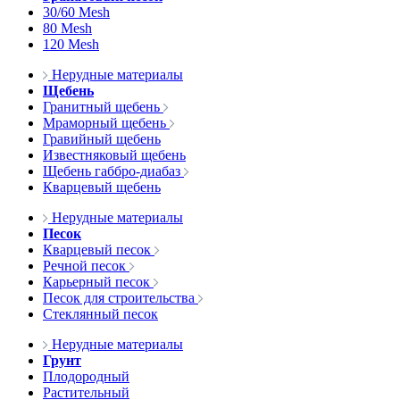
30/60 Mesh
80 Mesh
120 Mesh
Нерудные материалы
Щебень
Гранитный щебень
Мраморный щебень
Гравийный щебень
Известняковый щебень
Щебень габбро-диабаз
Кварцевый щебень
Нерудные материалы
Песок
Кварцевый песок
Речной песок
Карьерный песок
Песок для строительства
Стеклянный песок
Нерудные материалы
Грунт
Плодородный
Растительный