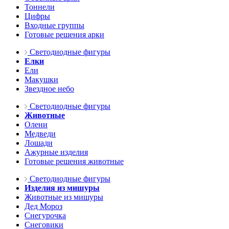
Тоннели
Цифры
Входные группы
Готовые решения арки
Светодиодные фигуры
Елки
Ели
Макушки
Звездное небо
Светодиодные фигуры
Животные
Олени
Медведи
Лошади
Ажурные изделия
Готовые решения животные
Светодиодные фигуры
Изделия из мишуры
Животные из мишуры
Дед Мороз
Снегурочка
Снеговики