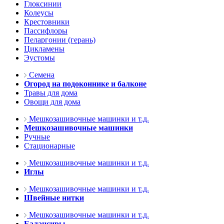
Глоксинии
Колеусы
Крестовники
Пассифлоры
Пеларгонии (герань)
Цикламены
Эустомы
Семена
Огород на подоконнике и балконе
Травы для дома
Овощи для дома
Мешкозашивочные машинки и т.д.
Мешкозашивочные машинки
Ручные
Стационарные
Мешкозашивочные машинки и т.д.
Иглы
Мешкозашивочные машинки и т.д.
Швейные нитки
Мешкозашивочные машинки и т.д.
Балансиры