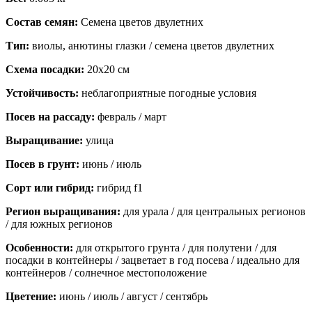
Состав семян:
Семена цветов двулетних
Тип:
виолы, анютины глазки / семена цветов двулетних
Схема посадки:
20х20 см
Устойчивость:
неблагоприятные погодные условия
Посев на рассаду:
февраль / март
Выращивание:
улица
Посев в грунт:
июнь / июль
Сорт или гибрид:
гибрид f1
Регион выращивания:
для урала / для центральных регионов
/ для южных регионов
Особенности:
для открытого грунта / для полутени / для
посадки в контейнеры / зацветает в год посева / идеально для
контейнеров / солнечное местоположение
Цветение:
июнь / июль / август / сентябрь