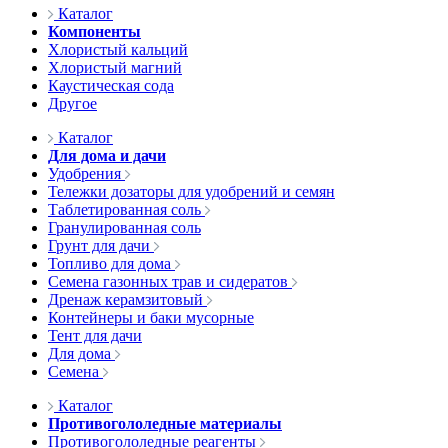
Каталог
Компоненты
Хлористый кальций
Хлористый магний
Каустическая сода
Другое
Каталог
Для дома и дачи
Удобрения
Тележки дозаторы для удобрений и семян
Таблетированная соль
Гранулированная соль
Грунт для дачи
Топливо для дома
Семена газонных трав и сидератов
Дренаж керамзитовый
Контейнеры и баки мусорные
Тент для дачи
Для дома
Семена
Каталог
Противогололедные материалы
Противогололедные реагенты