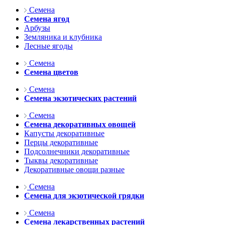
Семена
Семена ягод
Арбузы
Земляника и клубника
Лесные ягоды
Семена
Семена цветов
Семена
Семена экзотических растений
Семена
Семена декоративных овощей
Капусты декоративные
Перцы декоративные
Подсолнечники декоративные
Тыквы декоративные
Декоративные овощи разные
Семена
Семена для экзотической грядки
Семена
Семена лекарственных растений