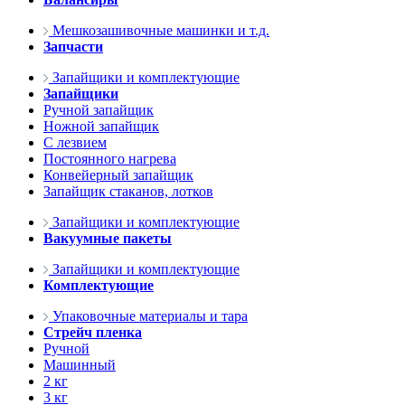
Мешкозашивочные машинки и т.д.
Запчасти
Запайщики и комплектующие
Запайщики
Ручной запайщик
Ножной запайщик
С лезвием
Постоянного нагрева
Конвейерный запайщик
Запайщик стаканов, лотков
Запайщики и комплектующие
Вакуумные пакеты
Запайщики и комплектующие
Комплектующие
Упаковочные материалы и тара
Стрейч пленка
Ручной
Машинный
2 кг
3 кг