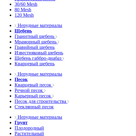
30/60 Mesh
80 Mesh
120 Mesh
Нерудные материалы
Щебень
Гранитный щебень
Мраморный щебень
Гравийный щебень
Известняковый щебень
Щебень габбро-диабаз
Кварцевый щебень
Нерудные материалы
Песок
Кварцевый песок
Речной песок
Карьерный песок
Песок для строительства
Стеклянный песок
Нерудные материалы
Грунт
Плодородный
Растительный