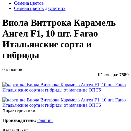
Семена цветов
Семена цветов двулетних
Виола Виттрока Карамель
Ангел F1, 10 шт. Farao
Итальянские сорта и
гибриды
0 отзывов
ID товара:
7589
Характеристики
Производитель:
Гавриш
Вес:
0.005 кг