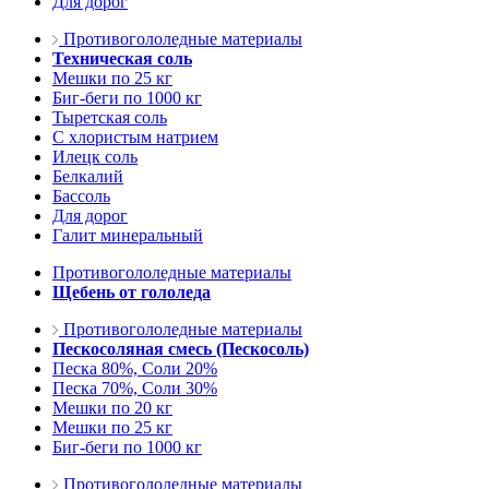
Для дорог
Противогололедные материалы
Техническая соль
Мешки по 25 кг
Биг-беги по 1000 кг
Тыретская соль
С хлористым натрием
Илецк соль
Белкалий
Бассоль
Для дорог
Галит минеральный
Противогололедные материалы
Щебень от гололеда
Противогололедные материалы
Пескосоляная смесь (Пескосоль)
Песка 80%, Соли 20%
Песка 70%, Соли 30%
Мешки по 20 кг
Мешки по 25 кг
Биг-беги по 1000 кг
Противогололедные материалы