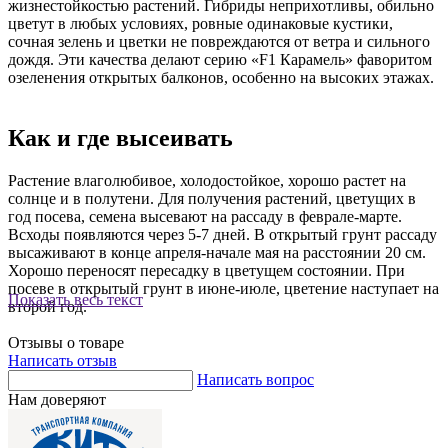
жизнестойкостью растений. Гибриды неприхотливы, обильно
цветут в любых условиях, ровные одинаковые кустики,
сочная зелень и цветки не повреждаются от ветра и сильного
дождя. Эти качества делают серию «F1 Карамель» фаворитом
озеленения открытых балконов, особенно на высоких этажах.
Как и где высеивать
Растение влаголюбивое, холодостойкое, хорошо растет на
солнце и в полутени. Для получения растений, цветущих в
год посева, семена высевают на рассаду в феврале-марте.
Всходы появляются через 5-7 дней. В открытый грунт рассаду
высаживают в конце апреля-начале мая на расстоянии 20 см.
Хорошо переносят пересадку в цветущем состоянии. При
посеве в открытый грунт в июне-июле, цветение наступает на
Показать весь текст
второй год.
Отзывы о товаре
Написать отзыв
Написать вопрос
Нам доверяют