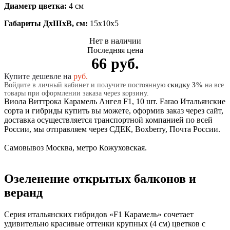
Диаметр цветка:
4 см
Габариты ДхШхВ, см:
15x10x5
Нет в наличии
Последняя цена
66 руб.
Купите дешевле на
руб.
Войдите в личный кабинет и получите постоянную
скидку 3%
на все
товары при оформлении заказа через корзину.
Виола Виттрока Карамель Ангел F1, 10 шт. Farao Итальянские
сорта и гибриды купить вы можете, оформив заказ через сайт,
доставка осуществляется транспортной компанией по всей
России, мы отправляем через СДЕК, Boxberry, Почта России.
Самовывоз Москва, метро Кожуховская.
Озеленение открытых балконов и
веранд
Серия итальянских гибридов «F1 Карамель» сочетает
удивительно красивые оттенки крупных (4 см) цветков с