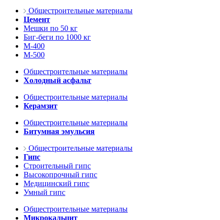
Общестроительные материалы
Цемент
Мешки по 50 кг
Биг-беги по 1000 кг
М-400
М-500
Общестроительные материалы
Холодный асфальт
Общестроительные материалы
Керамзит
Общестроительные материалы
Битумная эмульсия
Общестроительные материалы
Гипс
Строительный гипс
Высокопрочный гипс
Медицинский гипс
Умный гипс
Общестроительные материалы
Микрокальцит