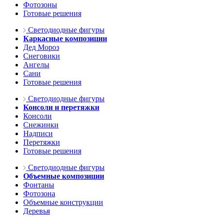
Фотозоны
Готовые решения
Светодиодные фигуры
Каркасные композиции
Дед Мороз
Снеговики
Ангелы
Сани
Готовые решения
Светодиодные фигуры
Консоли и перетяжки
Консоли
Снежинки
Надписи
Перетяжки
Готовые решения
Светодиодные фигуры
Объемные композиции
Фонтаны
Фотозона
Объемные конструкции
Деревья