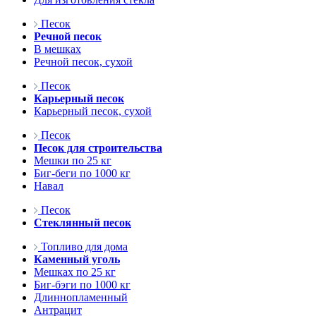
Песок
Речной песок
В мешках
Речной песок, сухой
Песок
Карьерный песок
Карьерный песок, сухой
Песок
Песок для строительства
Мешки по 25 кг
Биг-беги по 1000 кг
Навал
Песок
Стеклянный песок
Топливо для дома
Каменный уголь
Мешках по 25 кг
Биг-бэги по 1000 кг
Длиннопламенный
Антрацит