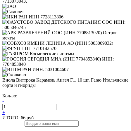
Виола Виттрока Карамель Ангел F1, 10 шт. Farao Итальянские
сорта и гибриды
Кол-во:
-
+
ИТОГО:
66 руб.