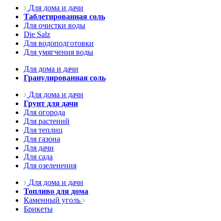
Для дома и дачи
Таблетированная соль
Для очистки воды
Die Salz
Для водоподготовки
Для умягчения воды
Для дома и дачи
Гранулированная соль
Для дома и дачи
Грунт для дачи
Для огорода
Для растений
Для теплиц
Для газона
Для дачи
Для сада
Для озеленения
Для дома и дачи
Топливо для дома
Каменный уголь
Брикеты