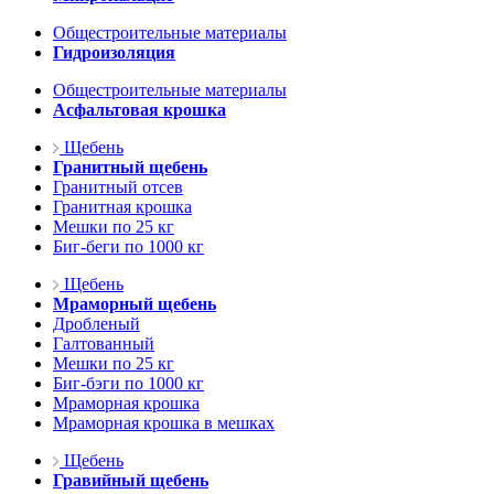
Общестроительные материалы
Гидроизоляция
Общестроительные материалы
Асфальтовая крошка
Щебень
Гранитный щебень
Гранитный отсев
Гранитная крошка
Мешки по 25 кг
Биг-беги по 1000 кг
Щебень
Мраморный щебень
Дробленый
Галтованный
Мешки по 25 кг
Биг-бэги по 1000 кг
Мраморная крошка
Мраморная крошка в мешках
Щебень
Гравийный щебень