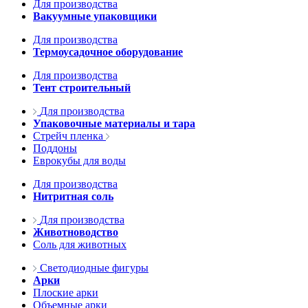
Для производства
Вакуумные упаковщики
Для производства
Термоусадочное оборудование
Для производства
Тент строительный
Для производства
Упаковочные материалы и тара
Стрейч пленка
Поддоны
Еврокубы для воды
Для производства
Нитритная соль
Для производства
Животноводство
Соль для животных
Светодиодные фигуры
Арки
Плоские арки
Объемные арки