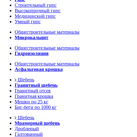
Строительный гипс
Высокопрочный гипс
Медицинский гипс
Умный гипс
Общестроительные материалы
Микрокальцит
Общестроительные материалы
Гидроизоляция
Общестроительные материалы
Асфальтовая крошка
Щебень
Гранитный щебень
Гранитный отсев
Гранитная крошка
Мешки по 25 кг
Биг-беги по 1000 кг
Щебень
Мраморный щебень
Дробленый
Галтованный