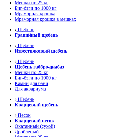
Мешки по 25 кг
Биг-бэги по 1000 кг
Мраморная крошка
Мраморная крошка в мешках
Щебень
Гравийный щебень
Щебень
Известняковый щебень
Щебень
Щебень габбро-диабаз
Мешки по 25 кг
Биг-бэги по 1000 кг
Камни для бани
Для аквариума
Щебень
Кварцевый щебень
Песок
Кварцевый песок
Окатанный (сухой)
Дробленый