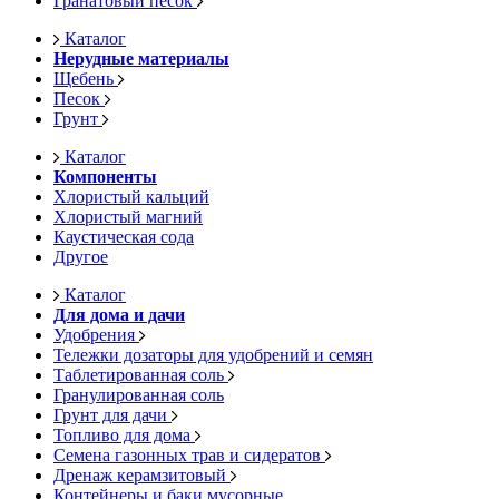
Гранатовый песок
Каталог
Нерудные материалы
Щебень
Песок
Грунт
Каталог
Компоненты
Хлористый кальций
Хлористый магний
Каустическая сода
Другое
Каталог
Для дома и дачи
Удобрения
Тележки дозаторы для удобрений и семян
Таблетированная соль
Гранулированная соль
Грунт для дачи
Топливо для дома
Семена газонных трав и сидератов
Дренаж керамзитовый
Контейнеры и баки мусорные