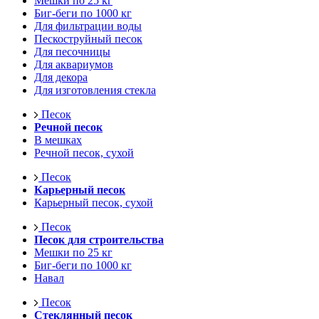
Мешки по 25 кг
Биг-беги по 1000 кг
Для фильтрации воды
Пескоструйный песок
Для песочницы
Для аквариумов
Для декора
Для изготовления стекла
Песок
Речной песок
В мешках
Речной песок, сухой
Песок
Карьерный песок
Карьерный песок, сухой
Песок
Песок для строительства
Мешки по 25 кг
Биг-беги по 1000 кг
Навал
Песок
Стеклянный песок