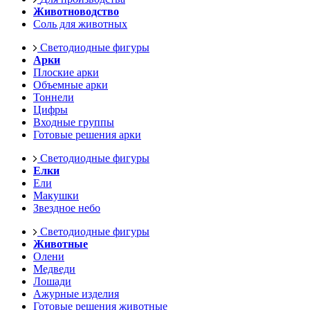
Животноводство
Соль для животных
Светодиодные фигуры
Арки
Плоские арки
Объемные арки
Тоннели
Цифры
Входные группы
Готовые решения арки
Светодиодные фигуры
Елки
Ели
Макушки
Звездное небо
Светодиодные фигуры
Животные
Олени
Медведи
Лошади
Ажурные изделия
Готовые решения животные