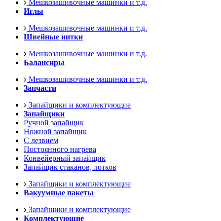
Мешкозашивочные машинки и т.д.
Иглы
Мешкозашивочные машинки и т.д.
Швейные нитки
Мешкозашивочные машинки и т.д.
Балансиры
Мешкозашивочные машинки и т.д.
Запчасти
Запайщики и комплектующие
Запайщики
Ручной запайщик
Ножной запайщик
С лезвием
Постоянного нагрева
Конвейерный запайщик
Запайщик стаканов, лотков
Запайщики и комплектующие
Вакуумные пакеты
Запайщики и комплектующие
Комплектующие