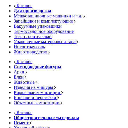
Каталог
Для производства
Мешкозашивочные машинки и т.д.
Запайщики и комплектующие
Вакуумные упаковщики
Термоусадочное оборудование
Тент строительный
Упаковочные материалы и тара
Нитритная соль
Животноводство
Каталог
Светодиодные фигуры
Арки
Елки
Животные
Изделия из мишуры
Каркасные композиции
Консоли и перетяжки
Объемные композиции
Каталог
Общестроительные материалы
Цемент
Холодный асфальт