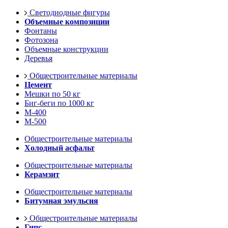
Светодиодные фигуры
Объемные композиции
Фонтаны
Фотозона
Объемные конструкции
Деревья
Общестроительные материалы
Цемент
Мешки по 50 кг
Биг-беги по 1000 кг
М-400
М-500
Общестроительные материалы
Холодный асфальт
Общестроительные материалы
Керамзит
Общестроительные материалы
Битумная эмульсия
Общестроительные материалы
Гипс