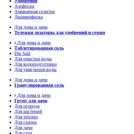
Удобрения
Азофоска
Аммиачная селитра
Диаммофоска
Для дома и дачи
Тележки дозаторы для удобрений и семян
Для дома и дачи
Таблетированная соль
Die Salz
Для очистки воды
Для водоподготовки
Для умягчения воды
Для дома и дачи
Гранулированная соль
Для дома и дачи
Грунт для дачи
Для огорода
Для растений
Для теплиц
Для газона
Для дачи
Для сада