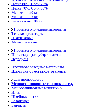
Песка 80%, Соли 20%
Песка 70%, Соли 30%
Мешки по 20 кг
Мешки по 25 кг
Биг-беги по 1000 кг
Противогололедные материалы
Тележки дозаторы
Пластиковые
Металлические
Противогололедные материалы
Инвентарь для уборки снега
Ледорубы
Противогололедные материалы
Шампунь от остатков реагента
Для производства
Мешкозашивочные машинки и т.д.
Мешкозашивочные машинки
Иглы
Швейные нитки
Балансиры
Запчасти