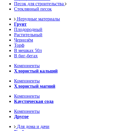
Песок для строительства
Стеклянный песок
Нерудные материалы
Грунт
Плодородный
Растительный
Чернозём
Торф
В мешках 50л
В биг-бегах
Компоненты
Хлористый кальций
Компоненты
Хлористый магний
Компоненты
Каустическая сода
Компоненты
Другое
Для дома и дачи