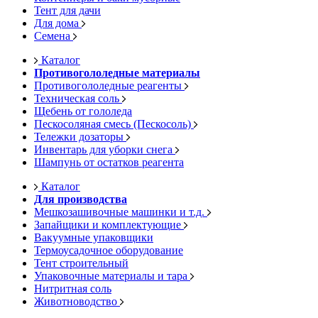
Тент для дачи
Для дома
Семена
Каталог
Противогололедные материалы
Противогололедные реагенты
Техническая соль
Щебень от гололеда
Пескосоляная смесь (Пескосоль)
Тележки дозаторы
Инвентарь для уборки снега
Шампунь от остатков реагента
Каталог
Для производства
Мешкозашивочные машинки и т.д.
Запайщики и комплектующие
Вакуумные упаковщики
Термоусадочное оборудование
Тент строительный
Упаковочные материалы и тара
Нитритная соль
Животноводство