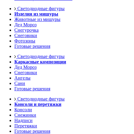
Светодиодные фигуры
Изделия из мишуры
Животные из мишуры
Дед Мороз
Снегурочка
Снеговики
Фотозоны
Готовые решения
Светодиодные фигуры
Каркасные композиции
Дед Мороз
Снеговики
Ангелы
Сани
Готовые решения
Светодиодные фигуры
Консоли и перетяжки
Консоли
Снежинки
Надписи
Перетяжки
Готовые решения