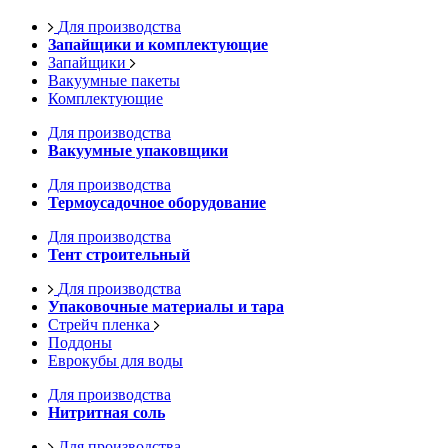
Для производства
Запайщики и комплектующие
Запайщики
Вакуумные пакеты
Комплектующие
Для производства
Вакуумные упаковщики
Для производства
Термоусадочное оборудование
Для производства
Тент строительный
Для производства
Упаковочные материалы и тара
Стрейч пленка
Поддоны
Еврокубы для воды
Для производства
Нитритная соль
Для производства