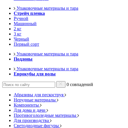
Упаковочные материалы и тара
Стрейч пленка
Ручной
Машинный
2 кг
3 кг
Черный
Первый сорт
Упаковочные материалы и тара
Поддоны
Упаковочные материалы и тара
Еврокубы для воды
0 совпадений
Абразивы для пескоструя
Нерудные материалы
Компоненты
Для дома и дачи
Противогололедные материалы
Для производства
Светодиодные фигуры