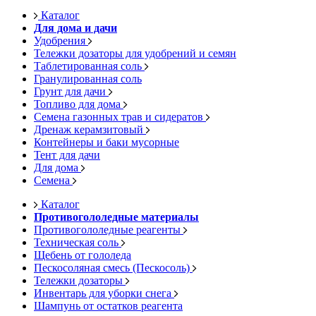
Каталог
Для дома и дачи
Удобрения
Тележки дозаторы для удобрений и семян
Таблетированная соль
Гранулированная соль
Грунт для дачи
Топливо для дома
Семена газонных трав и сидератов
Дренаж керамзитовый
Контейнеры и баки мусорные
Тент для дачи
Для дома
Семена
Каталог
Противогололедные материалы
Противогололедные реагенты
Техническая соль
Щебень от гололеда
Пескосоляная смесь (Пескосоль)
Тележки дозаторы
Инвентарь для уборки снега
Шампунь от остатков реагента