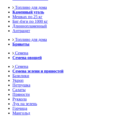
Топливо для дома
Каменный уголь
Мешках по 25 кг
Биг-бэги по 1000 кг
Длиннопламенный
Антрацит
Топливо для дома
Брикеты
Семена
Семена овощей
Семена
Семена зелени и пряностей
Базилики
Укроп
Петрушка
Салаты
Пряности
Руккола
Лук на зелень
Горчица
Мангольд