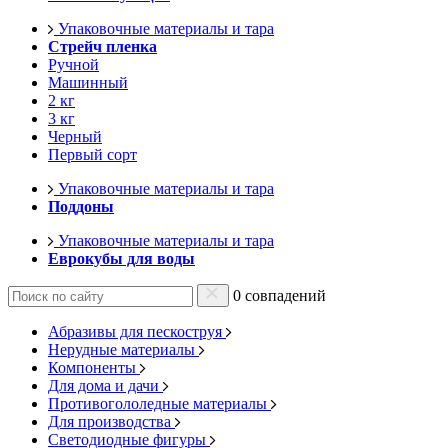
Упаковочные материалы и тара
Стрейч пленка
Ручной
Машинный
2 кг
3 кг
Черный
Первый сорт
Упаковочные материалы и тара
Поддоны
Упаковочные материалы и тара
Еврокубы для воды
0 совпадений
Абразивы для пескоструя
Нерудные материалы
Компоненты
Для дома и дачи
Противогололедные материалы
Для производства
Светодиодные фигуры