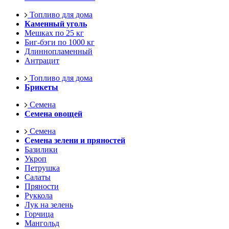
Топливо для дома
Каменный уголь
Мешках по 25 кг
Биг-бэги по 1000 кг
Длиннопламенный
Антрацит
Топливо для дома
Брикеты
Семена
Семена овощей
Семена
Семена зелени и пряностей
Базилики
Укроп
Петрушка
Салаты
Пряности
Руккола
Лук на зелень
Горчица
Мангольд