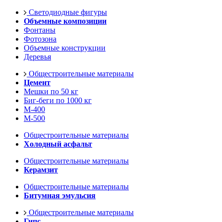
Светодиодные фигуры
Объемные композиции
Фонтаны
Фотозона
Объемные конструкции
Деревья
Общестроительные материалы
Цемент
Мешки по 50 кг
Биг-беги по 1000 кг
М-400
М-500
Общестроительные материалы
Холодный асфальт
Общестроительные материалы
Керамзит
Общестроительные материалы
Битумная эмульсия
Общестроительные материалы
Гипс