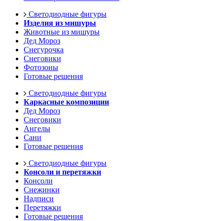
Светодиодные фигуры
Изделия из мишуры
Животные из мишуры
Дед Мороз
Снегурочка
Снеговики
Фотозоны
Готовые решения
Светодиодные фигуры
Каркасные композиции
Дед Мороз
Снеговики
Ангелы
Сани
Готовые решения
Светодиодные фигуры
Консоли и перетяжки
Консоли
Снежинки
Надписи
Перетяжки
Готовые решения