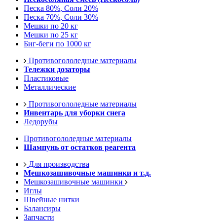
Песка 80%, Соли 20%
Песка 70%, Соли 30%
Мешки по 20 кг
Мешки по 25 кг
Биг-беги по 1000 кг
Противогололедные материалы
Тележки дозаторы
Пластиковые
Металлические
Противогололедные материалы
Инвентарь для уборки снега
Ледорубы
Противогололедные материалы
Шампунь от остатков реагента
Для производства
Мешкозашивочные машинки и т.д.
Мешкозашивочные машинки
Иглы
Швейные нитки
Балансиры
Запчасти