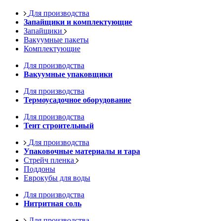
Для производства
Запайщики и комплектующие
Запайщики
Вакуумные пакеты
Комплектующие
Для производства
Вакуумные упаковщики
Для производства
Термоусадочное оборудование
Для производства
Тент строительный
Для производства
Упаковочные материалы и тара
Стрейч пленка
Поддоны
Еврокубы для воды
Для производства
Нитритная соль
Для производства