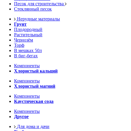
Песок для строительства
Стеклянный песок
Нерудные материалы
Грунт
Плодородный
Растительный
Чернозём
Торф
В мешках 50л
В биг-бегах
Компоненты
Хлористый кальций
Компоненты
Хлористый магний
Компоненты
Каустическая сода
Компоненты
Другое
Для дома и дачи