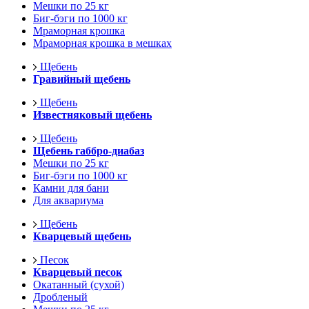
Мешки по 25 кг
Биг-бэги по 1000 кг
Мраморная крошка
Мраморная крошка в мешках
Щебень
Гравийный щебень
Щебень
Известняковый щебень
Щебень
Щебень габбро-диабаз
Мешки по 25 кг
Биг-бэги по 1000 кг
Камни для бани
Для аквариума
Щебень
Кварцевый щебень
Песок
Кварцевый песок
Окатанный (сухой)
Дробленый