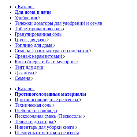
Каталог
Для дома и дачи
Удобрения
Тележки дозаторы для удобрений и семян
Таблетированная соль
Гранулированная соль
Грунт для дачи
Топливо для дома
Семена газонных трав и сидератов
Дренаж керамзитовый
Контейнеры и баки мусорные
Тент для дачи
Для дома
Семена
Каталог
Противогололедные материалы
Противогололедные реагенты
Техническая соль
Щебень от гололеда
Пескосоляная смесь (Пескосоль)
Тележки дозаторы
Инвентарь для уборки снега
Шампунь от остатков реагента