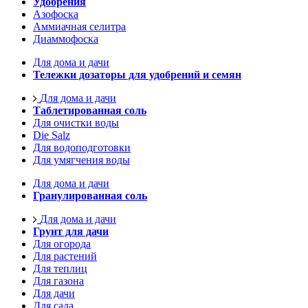
Удобрения
Азофоска
Аммиачная селитра
Диаммофоска
Для дома и дачи
Тележки дозаторы для удобрений и семян
Для дома и дачи
Таблетированная соль
Для очистки воды
Die Salz
Для водоподготовки
Для умягчения воды
Для дома и дачи
Гранулированная соль
Для дома и дачи
Грунт для дачи
Для огорода
Для растений
Для теплиц
Для газона
Для дачи
Для сада