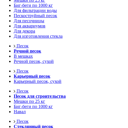
Мешки по 25 кг
Биг-беги по 1000 кг
Для фильтрации воды
Пескоструйный песок
Для песочницы
Для аквариумов
Для декора
Для изготовления стекла
Песок
Речной песок
В мешках
Речной песок, сухой
Песок
Карьерный песок
Карьерный песок, сухой
Песок
Песок для строительства
Мешки по 25 кг
Биг-беги по 1000 кг
Навал
Песок
Стеклянный песок