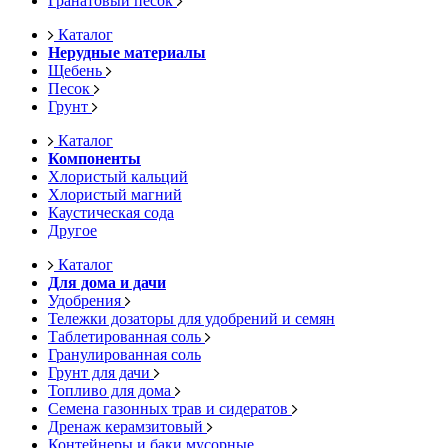
Гранатовый песок
Каталог
Нерудные материалы
Щебень
Песок
Грунт
Каталог
Компоненты
Хлористый кальций
Хлористый магний
Каустическая сода
Другое
Каталог
Для дома и дачи
Удобрения
Тележки дозаторы для удобрений и семян
Таблетированная соль
Гранулированная соль
Грунт для дачи
Топливо для дома
Семена газонных трав и сидератов
Дренаж керамзитовый
Контейнеры и баки мусорные