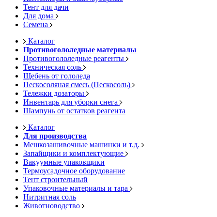
Тент для дачи
Для дома
Семена
Каталог
Противогололедные материалы
Противогололедные реагенты
Техническая соль
Щебень от гололеда
Пескосоляная смесь (Пескосоль)
Тележки дозаторы
Инвентарь для уборки снега
Шампунь от остатков реагента
Каталог
Для производства
Мешкозашивочные машинки и т.д.
Запайщики и комплектующие
Вакуумные упаковщики
Термоусадочное оборудование
Тент строительный
Упаковочные материалы и тара
Нитритная соль
Животноводство