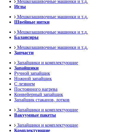
Мешкозашивочные машинки и т.д.
Иглы
Мешкозашивочные машинки и т.д.
Швейные нитки
Мешкозашивочные машинки и т.д.
Балансиры
Мешкозашивочные машинки и т.д.
Запчасти
Запайщики и комплектующие
Запайщики
Ручной запайщик
Ножной запайщик
С лезвием
Постоянного нагрева
Конвейерный запайщик
Запайщик стаканов, лотков
Запайщики и комплектующие
Вакуумные пакеты
Запайщики и комплектующие
Комплектующие