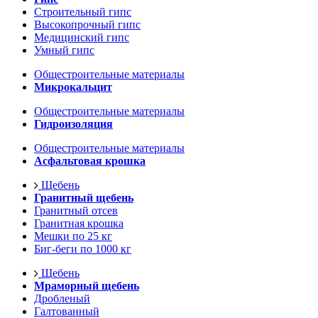
Строительный гипс
Высокопрочный гипс
Медицинский гипс
Умный гипс
Общестроительные материалы
Микрокальцит
Общестроительные материалы
Гидроизоляция
Общестроительные материалы
Асфальтовая крошка
Щебень
Гранитный щебень
Гранитный отсев
Гранитная крошка
Мешки по 25 кг
Биг-беги по 1000 кг
Щебень
Мраморный щебень
Дробленый
Галтованный