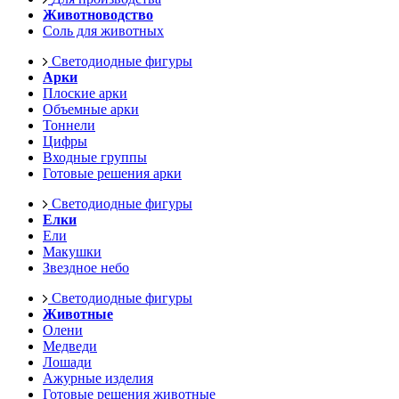
Животноводство
Соль для животных
Светодиодные фигуры
Арки
Плоские арки
Объемные арки
Тоннели
Цифры
Входные группы
Готовые решения арки
Светодиодные фигуры
Елки
Ели
Макушки
Звездное небо
Светодиодные фигуры
Животные
Олени
Медведи
Лошади
Ажурные изделия
Готовые решения животные