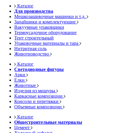
Каталог
Для производства
Мешкозашивочные машинки и т.д.
Запайщики и комплектующие
Вакуумные упаковщики
Термоусадочное оборудование
Тент строительный
Упаковочные материалы и тара
Нитритная соль
Животноводство
Каталог
Светодиодные фигуры
Арки
Елки
Животные
Изделия из мишуры
Каркасные композиции
Консоли и перетяжки
Объемные композиции
Каталог
Общестроительные материалы
Цемент
Холодный асфальт