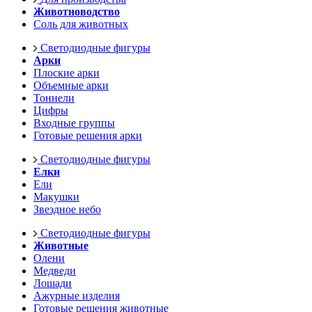
Животноводство
Соль для животных
Светодиодные фигуры
Арки
Плоские арки
Объемные арки
Тоннели
Цифры
Входные группы
Готовые решения арки
Светодиодные фигуры
Елки
Ели
Макушки
Звездное небо
Светодиодные фигуры
Животные
Олени
Медведи
Лошади
Ажурные изделия
Готовые решения животные