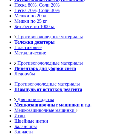
Песка 80%, Соли 20%
Песка 70%, Соли 30%
Мешки по 20 кг
Мешки по 25 кг
Биг-беги по 1000 кг
Противогололедные материалы
Тележки дозаторы
Пластиковые
Металлические
Противогололедные материалы
Инвентарь для уборки снега
Ледорубы
Противогололедные материалы
Шампунь от остатков реагента
Для производства
Мешкозашивочные машинки и т.д.
Мешкозашивочные машинки
Иглы
Швейные нитки
Балансиры
Запчасти