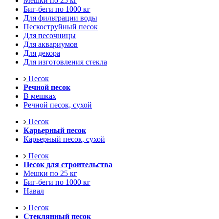
Мешки по 25 кг
Биг-беги по 1000 кг
Для фильтрации воды
Пескоструйный песок
Для песочницы
Для аквариумов
Для декора
Для изготовления стекла
Песок
Речной песок
В мешках
Речной песок, сухой
Песок
Карьерный песок
Карьерный песок, сухой
Песок
Песок для строительства
Мешки по 25 кг
Биг-беги по 1000 кг
Навал
Песок
Стеклянный песок