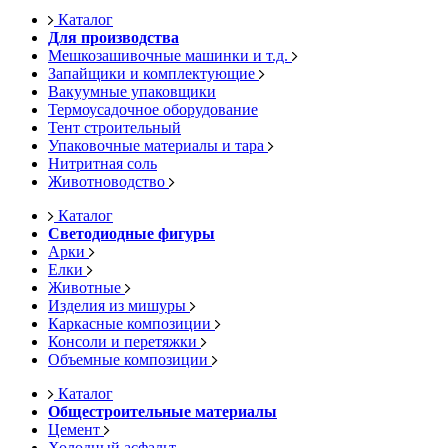
Каталог
Для производства
Мешкозашивочные машинки и т.д.
Запайщики и комплектующие
Вакуумные упаковщики
Термоусадочное оборудование
Тент строительный
Упаковочные материалы и тара
Нитритная соль
Животноводство
Каталог
Светодиодные фигуры
Арки
Елки
Животные
Изделия из мишуры
Каркасные композиции
Консоли и перетяжки
Объемные композиции
Каталог
Общестроительные материалы
Цемент
Холодный асфальт