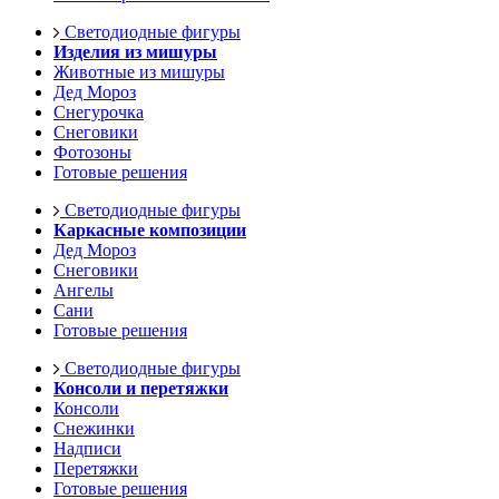
Светодиодные фигуры
Изделия из мишуры
Животные из мишуры
Дед Мороз
Снегурочка
Снеговики
Фотозоны
Готовые решения
Светодиодные фигуры
Каркасные композиции
Дед Мороз
Снеговики
Ангелы
Сани
Готовые решения
Светодиодные фигуры
Консоли и перетяжки
Консоли
Снежинки
Надписи
Перетяжки
Готовые решения