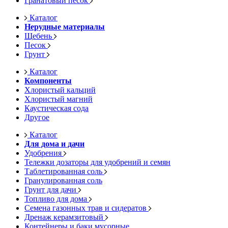
Гранатовый песок
Каталог
Нерудные материалы
Щебень
Песок
Грунт
Каталог
Компоненты
Хлористый кальций
Хлористый магний
Каустическая сода
Другое
Каталог
Для дома и дачи
Удобрения
Тележки дозаторы для удобрений и семян
Таблетированная соль
Гранулированная соль
Грунт для дачи
Топливо для дома
Семена газонных трав и сидератов
Дренаж керамзитовый
Контейнеры и баки мусорные