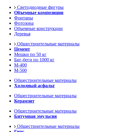
Светодиодные фигуры
Объемные композиции
Фонтаны
Фотозона
Объемные конструкции
Деревья
Общестроительные материалы
Цемент
Мешки по 50 кг
Биг-беги по 1000 кг
М-400
М-500
Общестроительные материалы
Холодный асфальт
Общестроительные материалы
Керамзит
Общестроительные материалы
Битумная эмульсия
Общестроительные материалы
Гипс