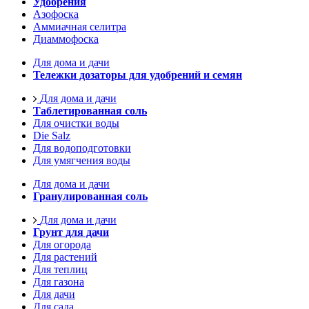
Удобрения
Азофоска
Аммиачная селитра
Диаммофоска
Для дома и дачи
Тележки дозаторы для удобрений и семян
Для дома и дачи
Таблетированная соль
Для очистки воды
Die Salz
Для водоподготовки
Для умягчения воды
Для дома и дачи
Гранулированная соль
Для дома и дачи
Грунт для дачи
Для огорода
Для растений
Для теплиц
Для газона
Для дачи
Для сада