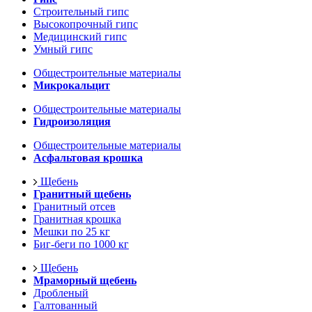
Строительный гипс
Высокопрочный гипс
Медицинский гипс
Умный гипс
Общестроительные материалы
Микрокальцит
Общестроительные материалы
Гидроизоляция
Общестроительные материалы
Асфальтовая крошка
Щебень
Гранитный щебень
Гранитный отсев
Гранитная крошка
Мешки по 25 кг
Биг-беги по 1000 кг
Щебень
Мраморный щебень
Дробленый
Галтованный