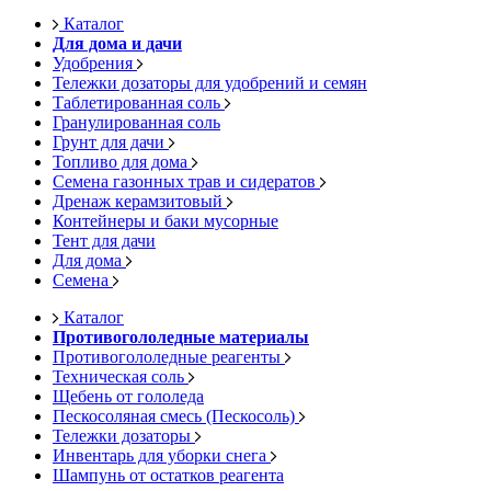
Каталог
Для дома и дачи
Удобрения
Тележки дозаторы для удобрений и семян
Таблетированная соль
Гранулированная соль
Грунт для дачи
Топливо для дома
Семена газонных трав и сидератов
Дренаж керамзитовый
Контейнеры и баки мусорные
Тент для дачи
Для дома
Семена
Каталог
Противогололедные материалы
Противогололедные реагенты
Техническая соль
Щебень от гололеда
Пескосоляная смесь (Пескосоль)
Тележки дозаторы
Инвентарь для уборки снега
Шампунь от остатков реагента