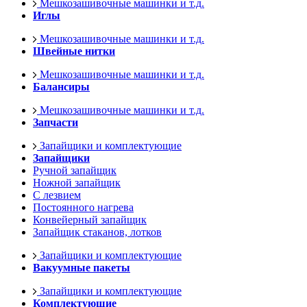
Мешкозашивочные машинки и т.д.
Иглы
Мешкозашивочные машинки и т.д.
Швейные нитки
Мешкозашивочные машинки и т.д.
Балансиры
Мешкозашивочные машинки и т.д.
Запчасти
Запайщики и комплектующие
Запайщики
Ручной запайщик
Ножной запайщик
С лезвием
Постоянного нагрева
Конвейерный запайщик
Запайщик стаканов, лотков
Запайщики и комплектующие
Вакуумные пакеты
Запайщики и комплектующие
Комплектующие