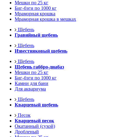
Мешки по 25 кг
Биг-бэги по 1000 кг
Мраморная крошка
Мраморная крошка в мешках
Щебень
Гравийный щебень
Щебень
Известняковый щебень
Щебень
Щебень габбро-диабаз
Мешки по 25 кг
Биг-бэги по 1000 кг
Камни для бани
Для аквариума
Щебень
Кварцевый щебень
Песок
Кварцевый песок
Окатанный (сухой)
Дробленый