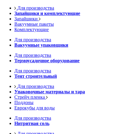
Для производства
Запайщики и комплектующие
Запайщики
Вакуумные пакеты
Комплектующие
Для производства
Вакуумные упаковщики
Для производства
Термоусадочное оборудование
Для производства
Тент строительный
Для производства
Упаковочные материалы и тара
Стрейч пленка
Поддоны
Еврокубы для воды
Для производства
Нитритная соль
Для производства