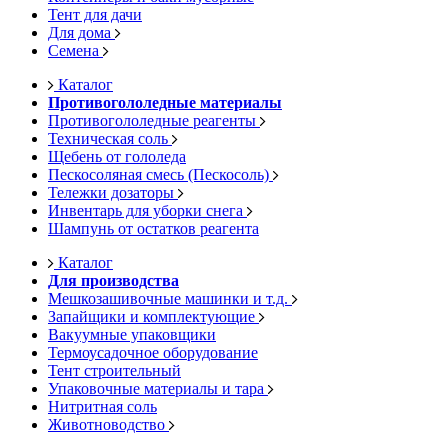
Тент для дачи
Для дома
Семена
Каталог
Противогололедные материалы
Противогололедные реагенты
Техническая соль
Щебень от гололеда
Пескосоляная смесь (Пескосоль)
Тележки дозаторы
Инвентарь для уборки снега
Шампунь от остатков реагента
Каталог
Для производства
Мешкозашивочные машинки и т.д.
Запайщики и комплектующие
Вакуумные упаковщики
Термоусадочное оборудование
Тент строительный
Упаковочные материалы и тара
Нитритная соль
Животноводство