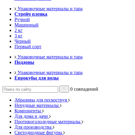
Упаковочные материалы и тара
Стрейч пленка
Ручной
Машинный
2 кг
3 кг
Черный
Первый сорт
Упаковочные материалы и тара
Поддоны
Упаковочные материалы и тара
Еврокубы для воды
0 совпадений
Абразивы для пескоструя
Нерудные материалы
Компоненты
Для дома и дачи
Противогололедные материалы
Для производства
Светодиодные фигуры