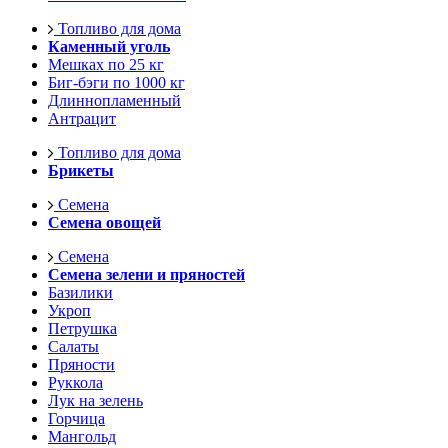
Топливо для дома
Каменный уголь
Мешках по 25 кг
Биг-бэги по 1000 кг
Длиннопламенный
Антрацит
Топливо для дома
Брикеты
Семена
Семена овощей
Семена
Семена зелени и пряностей
Базилики
Укроп
Петрушка
Салаты
Пряности
Руккола
Лук на зелень
Горчица
Мангольд