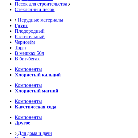
Песок для строительства
Стеклянный песок
Нерудные материалы
Грунт
Плодородный
Растительный
Чернозём
Торф
В мешках 50л
В биг-бегах
Компоненты
Хлористый кальций
Компоненты
Хлористый магний
Компоненты
Каустическая сода
Компоненты
Другое
Для дома и дачи