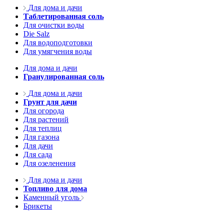
Для дома и дачи
Таблетированная соль
Для очистки воды
Die Salz
Для водоподготовки
Для умягчения воды
Для дома и дачи
Гранулированная соль
Для дома и дачи
Грунт для дачи
Для огорода
Для растений
Для теплиц
Для газона
Для дачи
Для сада
Для озеленения
Для дома и дачи
Топливо для дома
Каменный уголь
Брикеты