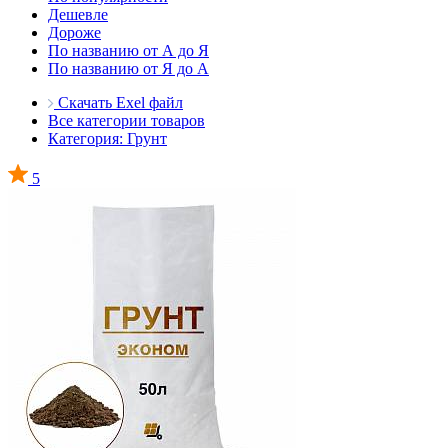
Дешевле
Дороже
По названию от А до Я
По названию от Я до А
Скачать Exel файл
Все категории товаров
Категория: Грунт
5