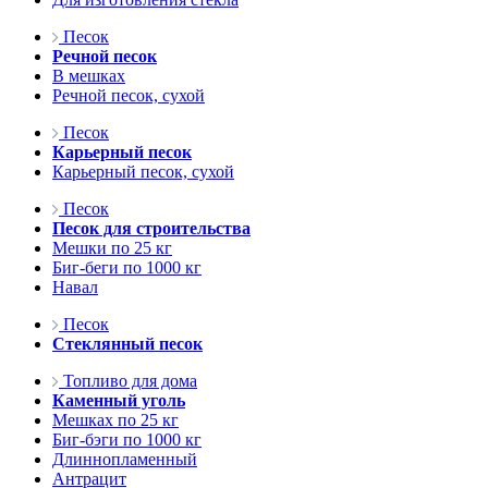
Песок
Речной песок
В мешках
Речной песок, сухой
Песок
Карьерный песок
Карьерный песок, сухой
Песок
Песок для строительства
Мешки по 25 кг
Биг-беги по 1000 кг
Навал
Песок
Стеклянный песок
Топливо для дома
Каменный уголь
Мешках по 25 кг
Биг-бэги по 1000 кг
Длиннопламенный
Антрацит