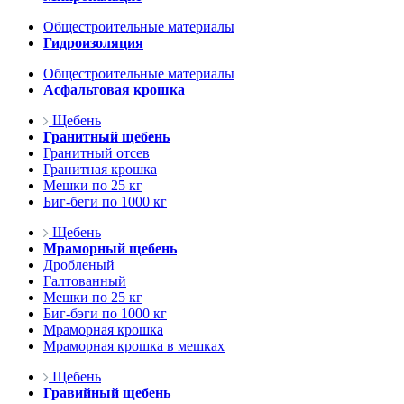
Общестроительные материалы
Гидроизоляция
Общестроительные материалы
Асфальтовая крошка
Щебень
Гранитный щебень
Гранитный отсев
Гранитная крошка
Мешки по 25 кг
Биг-беги по 1000 кг
Щебень
Мраморный щебень
Дробленый
Галтованный
Мешки по 25 кг
Биг-бэги по 1000 кг
Мраморная крошка
Мраморная крошка в мешках
Щебень
Гравийный щебень