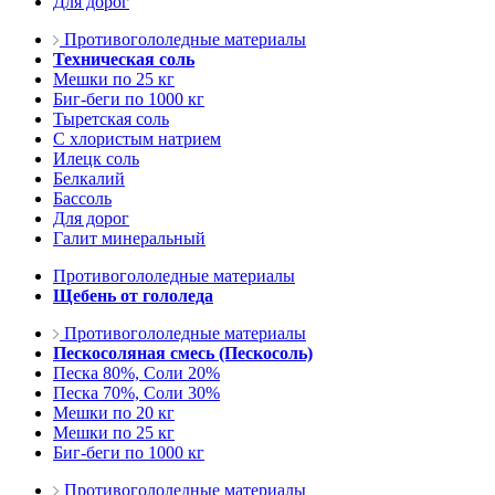
Для дорог
Противогололедные материалы
Техническая соль
Мешки по 25 кг
Биг-беги по 1000 кг
Тыретская соль
С хлористым натрием
Илецк соль
Белкалий
Бассоль
Для дорог
Галит минеральный
Противогололедные материалы
Щебень от гололеда
Противогололедные материалы
Пескосоляная смесь (Пескосоль)
Песка 80%, Соли 20%
Песка 70%, Соли 30%
Мешки по 20 кг
Мешки по 25 кг
Биг-беги по 1000 кг
Противогололедные материалы