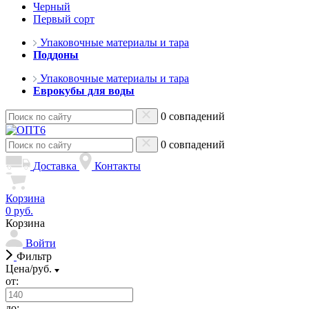
Черный
Первый сорт
Упаковочные материалы и тара
Поддоны
Упаковочные материалы и тара
Еврокубы для воды
0 совпадений
0 совпадений
Доставка
Контакты
Корзина
0 руб.
Корзина
Войти
Фильтр
Цена/руб.
от:
до: