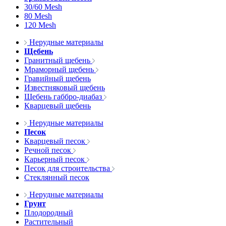
30/60 Mesh
80 Mesh
120 Mesh
Нерудные материалы
Щебень
Гранитный щебень
Мраморный щебень
Гравийный щебень
Известняковый щебень
Щебень габбро-диабаз
Кварцевый щебень
Нерудные материалы
Песок
Кварцевый песок
Речной песок
Карьерный песок
Песок для строительства
Стеклянный песок
Нерудные материалы
Грунт
Плодородный
Растительный