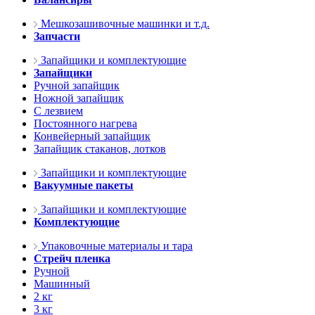
Мешкозашивочные машинки и т.д.
Запчасти
Запайщики и комплектующие
Запайщики
Ручной запайщик
Ножной запайщик
С лезвием
Постоянного нагрева
Конвейерный запайщик
Запайщик стаканов, лотков
Запайщики и комплектующие
Вакуумные пакеты
Запайщики и комплектующие
Комплектующие
Упаковочные материалы и тара
Стрейч пленка
Ручной
Машинный
2 кг
3 кг