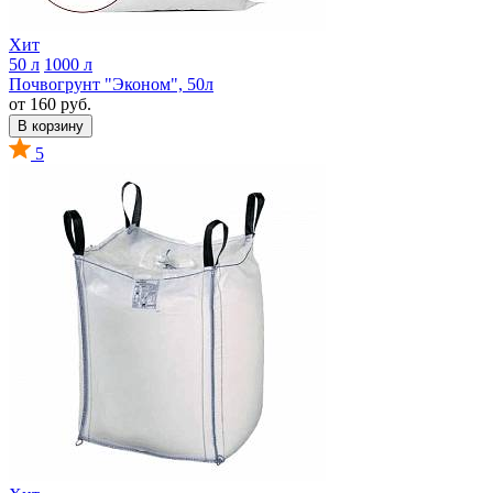
Хит
50 л
1000 л
Почвогрунт "Эконом", 50л
от 160 руб.
В корзину
5