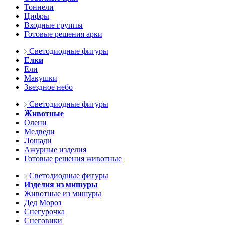
Тоннели
Цифры
Входные группы
Готовые решения арки
Светодиодные фигуры
Елки
Ели
Макушки
Звездное небо
Светодиодные фигуры
Животные
Олени
Медведи
Лошади
Ажурные изделия
Готовые решения животные
Светодиодные фигуры
Изделия из мишуры
Животные из мишуры
Дед Мороз
Снегурочка
Снеговики