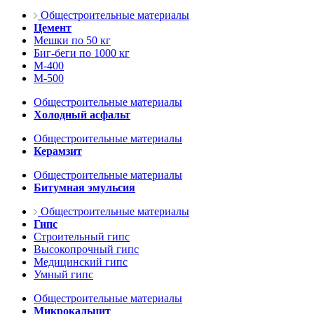
Общестроительные материалы
Цемент
Мешки по 50 кг
Биг-беги по 1000 кг
М-400
М-500
Общестроительные материалы
Холодный асфальт
Общестроительные материалы
Керамзит
Общестроительные материалы
Битумная эмульсия
Общестроительные материалы
Гипс
Строительный гипс
Высокопрочный гипс
Медицинский гипс
Умный гипс
Общестроительные материалы
Микрокальцит