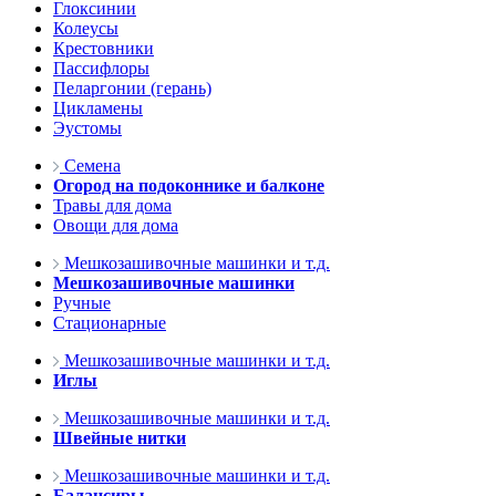
Глоксинии
Колеусы
Крестовники
Пассифлоры
Пеларгонии (герань)
Цикламены
Эустомы
Семена
Огород на подоконнике и балконе
Травы для дома
Овощи для дома
Мешкозашивочные машинки и т.д.
Мешкозашивочные машинки
Ручные
Стационарные
Мешкозашивочные машинки и т.д.
Иглы
Мешкозашивочные машинки и т.д.
Швейные нитки
Мешкозашивочные машинки и т.д.
Балансиры