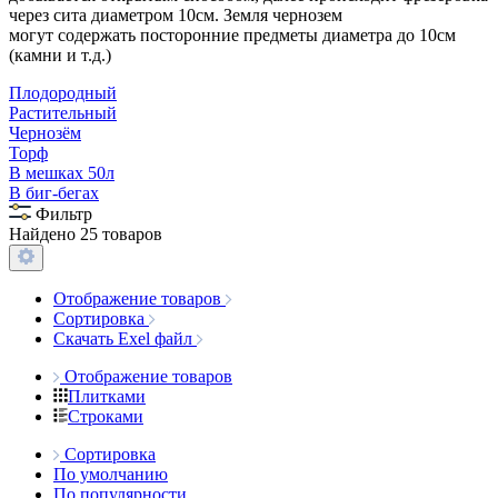
через сита диаметром 10см. Земля чернозем
могут содержать посторонние предметы диаметра до 10см
(камни и т.д.)
Плодородный
Растительный
Чернозём
Торф
В мешках 50л
В биг-бегах
Фильтр
Найдено 25 товаров
Отображение товаров
Сортировка
Скачать Exel файл
Отображение товаров
Плитками
Строками
Сортировка
По умолчанию
По популярности