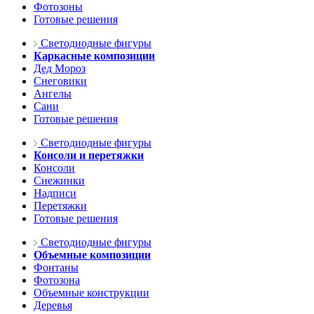
Фотозоны
Готовые решения
Светодиодные фигуры
Каркасные композиции
Дед Мороз
Снеговики
Ангелы
Сани
Готовые решения
Светодиодные фигуры
Консоли и перетяжки
Консоли
Снежинки
Надписи
Перетяжки
Готовые решения
Светодиодные фигуры
Объемные композиции
Фонтаны
Фотозона
Объемные конструкции
Деревья