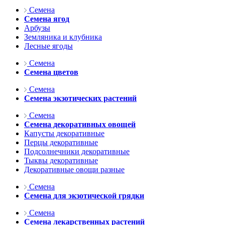
Семена
Семена ягод
Арбузы
Земляника и клубника
Лесные ягоды
Семена
Семена цветов
Семена
Семена экзотических растений
Семена
Семена декоративных овощей
Капусты декоративные
Перцы декоративные
Подсолнечники декоративные
Тыквы декоративные
Декоративные овощи разные
Семена
Семена для экзотической грядки
Семена
Семена лекарственных растений