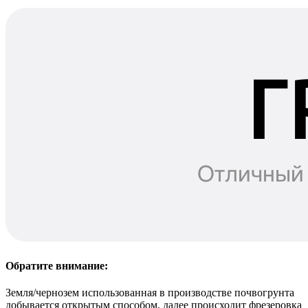
Обратите внимание:
Земля/чернозем использованная в производстве почвогрунта
добывается открытым способом, далее происходит фрезеровка