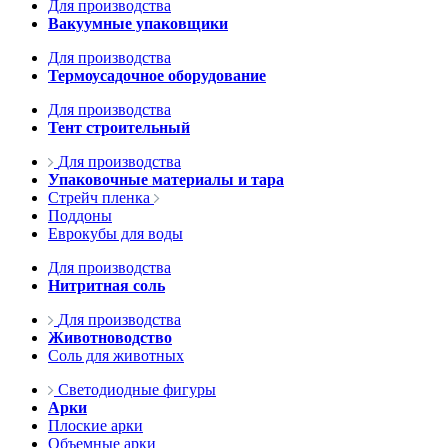
Для производства
Вакуумные упаковщики
Для производства
Термоусадочное оборудование
Для производства
Тент строительный
Для производства
Упаковочные материалы и тара
Стрейч пленка
Поддоны
Еврокубы для воды
Для производства
Нитритная соль
Для производства
Животноводство
Соль для животных
Светодиодные фигуры
Арки
Плоские арки
Объемные арки