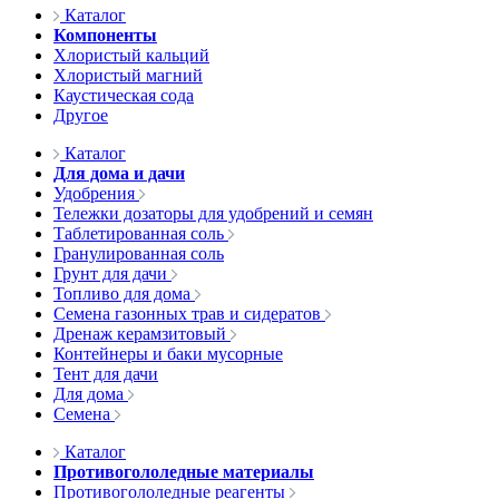
Каталог
Компоненты
Хлористый кальций
Хлористый магний
Каустическая сода
Другое
Каталог
Для дома и дачи
Удобрения
Тележки дозаторы для удобрений и семян
Таблетированная соль
Гранулированная соль
Грунт для дачи
Топливо для дома
Семена газонных трав и сидератов
Дренаж керамзитовый
Контейнеры и баки мусорные
Тент для дачи
Для дома
Семена
Каталог
Противогололедные материалы
Противогололедные реагенты