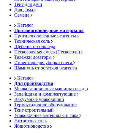
Тент для дачи
Для дома
Семена
Каталог
Противогололедные материалы
Противогололедные реагенты
Техническая соль
Щебень от гололеда
Пескосоляная смесь (Пескосоль)
Тележки дозаторы
Инвентарь для уборки снега
Шампунь от остатков реагента
Каталог
Для производства
Мешкозашивочные машинки и т.д.
Запайщики и комплектующие
Вакуумные упаковщики
Термоусадочное оборудование
Тент строительный
Упаковочные материалы и тара
Нитритная соль
Животноводство