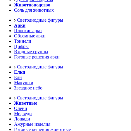
Животноводство
Соль для животных
Светодиодные фигуры
Арки
Плоские арки
Объемные арки
Тоннели
Цифры
Входные группы
Готовые решения арки
Светодиодные фигуры
Елки
Ели
Макушки
Звездное небо
Светодиодные фигуры
Животные
Олени
Медведи
Лошади
Ажурные изделия
Готовые решения животные