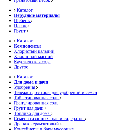
Гранатовый песок
Каталог
Нерудные материалы
Щебень
Песок
Грунт
Каталог
Компоненты
Хлористый кальций
Хлористый магний
Каустическая сода
Другое
Каталог
Для дома и дачи
Удобрения
Тележки дозаторы для удобрений и семян
Таблетированная соль
Гранулированная соль
Грунт для дачи
Топливо для дома
Семена газонных трав и сидератов
Дренаж керамзитовый
Контейнеры и баки мусорные