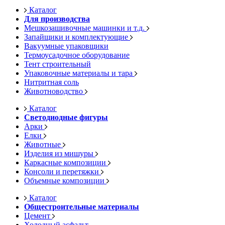
Каталог
Для производства
Мешкозашивочные машинки и т.д.
Запайщики и комплектующие
Вакуумные упаковщики
Термоусадочное оборудование
Тент строительный
Упаковочные материалы и тара
Нитритная соль
Животноводство
Каталог
Светодиодные фигуры
Арки
Елки
Животные
Изделия из мишуры
Каркасные композиции
Консоли и перетяжки
Объемные композиции
Каталог
Общестроительные материалы
Цемент
Холодный асфальт