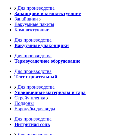
Для производства
Запайщики и комплектующие
Запайщики
Вакуумные пакеты
Комплектующие
Для производства
Вакуумные упаковщики
Для производства
Термоусадочное оборудование
Для производства
Тент строительный
Для производства
Упаковочные материалы и тара
Стрейч пленка
Поддоны
Еврокубы для воды
Для производства
Нитритная соль
Для производства