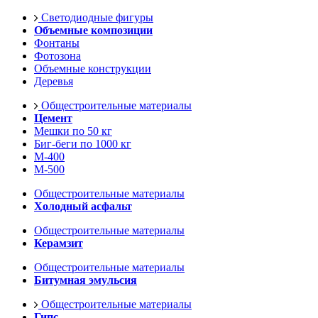
Светодиодные фигуры
Объемные композиции
Фонтаны
Фотозона
Объемные конструкции
Деревья
Общестроительные материалы
Цемент
Мешки по 50 кг
Биг-беги по 1000 кг
М-400
М-500
Общестроительные материалы
Холодный асфальт
Общестроительные материалы
Керамзит
Общестроительные материалы
Битумная эмульсия
Общестроительные материалы
Гипс