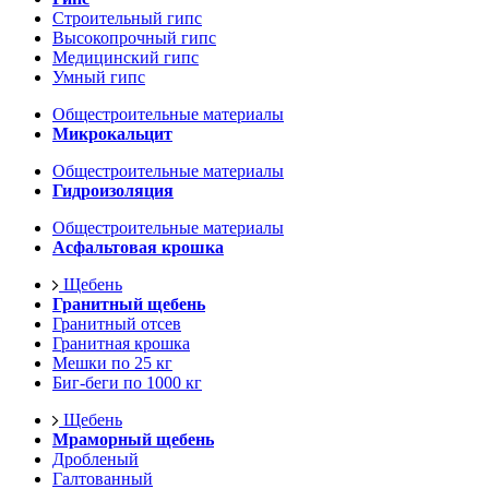
Строительный гипс
Высокопрочный гипс
Медицинский гипс
Умный гипс
Общестроительные материалы
Микрокальцит
Общестроительные материалы
Гидроизоляция
Общестроительные материалы
Асфальтовая крошка
Щебень
Гранитный щебень
Гранитный отсев
Гранитная крошка
Мешки по 25 кг
Биг-беги по 1000 кг
Щебень
Мраморный щебень
Дробленый
Галтованный