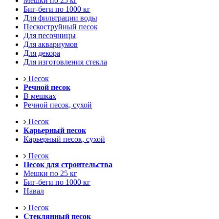
Мешки по 25 кг
Биг-беги по 1000 кг
Для фильтрации воды
Пескоструйный песок
Для песочницы
Для аквариумов
Для декора
Для изготовления стекла
Песок
Речной песок
В мешках
Речной песок, сухой
Песок
Карьерный песок
Карьерный песок, сухой
Песок
Песок для строительства
Мешки по 25 кг
Биг-беги по 1000 кг
Навал
Песок
Стеклянный песок