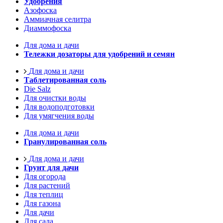
Удобрения
Азофоска
Аммиачная селитра
Диаммофоска
Для дома и дачи
Тележки дозаторы для удобрений и семян
Для дома и дачи
Таблетированная соль
Die Salz
Для очистки воды
Для водоподготовки
Для умягчения воды
Для дома и дачи
Гранулированная соль
Для дома и дачи
Грунт для дачи
Для огорода
Для растений
Для теплиц
Для газона
Для дачи
Для сада