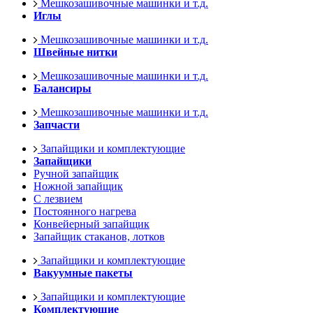
Мешкозашивочные машинки и т.д.
Иглы
Мешкозашивочные машинки и т.д.
Швейные нитки
Мешкозашивочные машинки и т.д.
Балансиры
Мешкозашивочные машинки и т.д.
Запчасти
Запайщики и комплектующие
Запайщики
Ручной запайщик
Ножной запайщик
С лезвием
Постоянного нагрева
Конвейерный запайщик
Запайщик стаканов, лотков
Запайщики и комплектующие
Вакуумные пакеты
Запайщики и комплектующие
Комплектующие