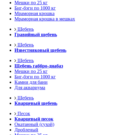
Мешки по 25 кг
Биг-бэги по 1000 кг
Мраморная крошка
Мраморная крошка в мешках
Щебень
Гравийный щебень
Щебень
Известняковый щебень
Щебень
Щебень габбро-диабаз
Мешки по 25 кг
Биг-бэги по 1000 кг
Камни для бани
Для аквариума
Щебень
Кварцевый щебень
Песок
Кварцевый песок
Окатанный (сухой)
Дробленый