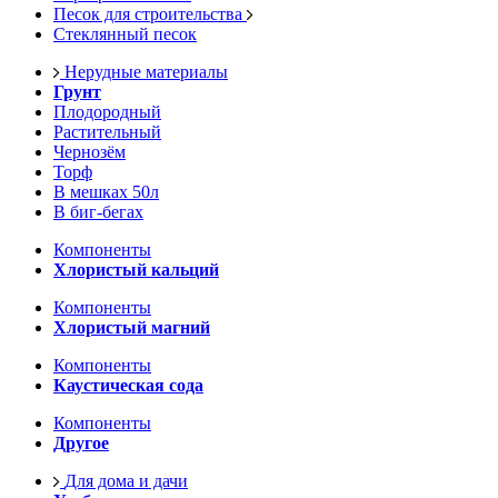
Песок для строительства
Стеклянный песок
Нерудные материалы
Грунт
Плодородный
Растительный
Чернозём
Торф
В мешках 50л
В биг-бегах
Компоненты
Хлористый кальций
Компоненты
Хлористый магний
Компоненты
Каустическая сода
Компоненты
Другое
Для дома и дачи