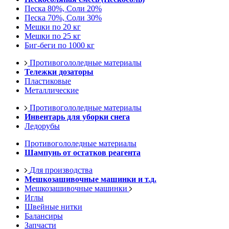
Песка 80%, Соли 20%
Песка 70%, Соли 30%
Мешки по 20 кг
Мешки по 25 кг
Биг-беги по 1000 кг
Противогололедные материалы
Тележки дозаторы
Пластиковые
Металлические
Противогололедные материалы
Инвентарь для уборки снега
Ледорубы
Противогололедные материалы
Шампунь от остатков реагента
Для производства
Мешкозашивочные машинки и т.д.
Мешкозашивочные машинки
Иглы
Швейные нитки
Балансиры
Запчасти