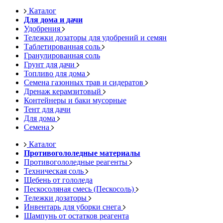
Каталог
Для дома и дачи
Удобрения
Тележки дозаторы для удобрений и семян
Таблетированная соль
Гранулированная соль
Грунт для дачи
Топливо для дома
Семена газонных трав и сидератов
Дренаж керамзитовый
Контейнеры и баки мусорные
Тент для дачи
Для дома
Семена
Каталог
Противогололедные материалы
Противогололедные реагенты
Техническая соль
Щебень от гололеда
Пескосоляная смесь (Пескосоль)
Тележки дозаторы
Инвентарь для уборки снега
Шампунь от остатков реагента