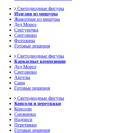
Светодиодные фигуры
Изделия из мишуры
Животные из мишуры
Дед Мороз
Снегурочка
Снеговики
Фотозоны
Готовые решения
Светодиодные фигуры
Каркасные композиции
Дед Мороз
Снеговики
Ангелы
Сани
Готовые решения
Светодиодные фигуры
Консоли и перетяжки
Консоли
Снежинки
Надписи
Перетяжки
Готовые решения