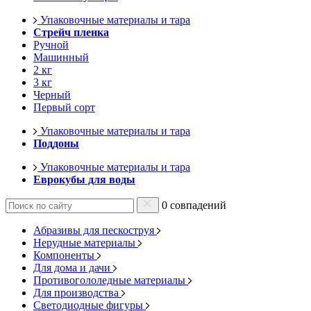
Упаковочные материалы и тара
Стрейч пленка
Ручной
Машинный
2 кг
3 кг
Черный
Первый сорт
Упаковочные материалы и тара
Поддоны
Упаковочные материалы и тара
Еврокубы для воды
0 совпадений
Абразивы для пескоструя
Нерудные материалы
Компоненты
Для дома и дачи
Противогололедные материалы
Для производства
Светодиодные фигуры