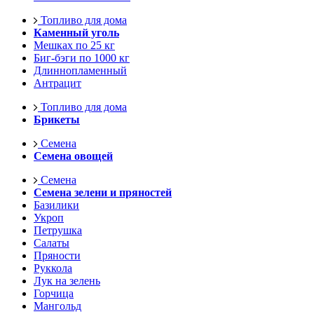
Топливо для дома
Каменный уголь
Мешках по 25 кг
Биг-бэги по 1000 кг
Длиннопламенный
Антрацит
Топливо для дома
Брикеты
Семена
Семена овощей
Семена
Семена зелени и пряностей
Базилики
Укроп
Петрушка
Салаты
Пряности
Руккола
Лук на зелень
Горчица
Мангольд