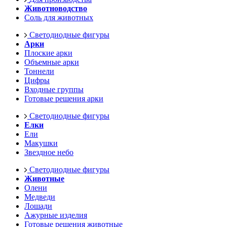
Животноводство
Соль для животных
Светодиодные фигуры
Арки
Плоские арки
Объемные арки
Тоннели
Цифры
Входные группы
Готовые решения арки
Светодиодные фигуры
Елки
Ели
Макушки
Звездное небо
Светодиодные фигуры
Животные
Олени
Медведи
Лошади
Ажурные изделия
Готовые решения животные