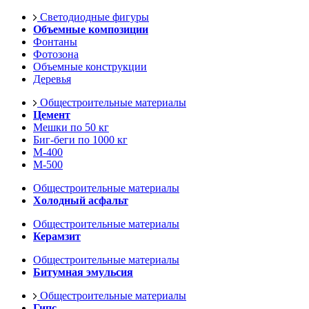
Светодиодные фигуры
Объемные композиции
Фонтаны
Фотозона
Объемные конструкции
Деревья
Общестроительные материалы
Цемент
Мешки по 50 кг
Биг-беги по 1000 кг
М-400
М-500
Общестроительные материалы
Холодный асфальт
Общестроительные материалы
Керамзит
Общестроительные материалы
Битумная эмульсия
Общестроительные материалы
Гипс