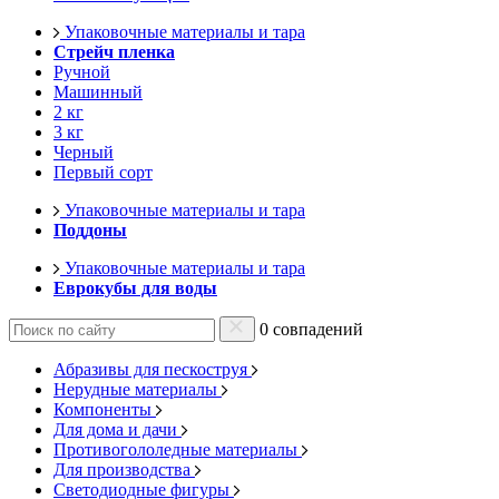
Упаковочные материалы и тара
Стрейч пленка
Ручной
Машинный
2 кг
3 кг
Черный
Первый сорт
Упаковочные материалы и тара
Поддоны
Упаковочные материалы и тара
Еврокубы для воды
0 совпадений
Абразивы для пескоструя
Нерудные материалы
Компоненты
Для дома и дачи
Противогололедные материалы
Для производства
Светодиодные фигуры