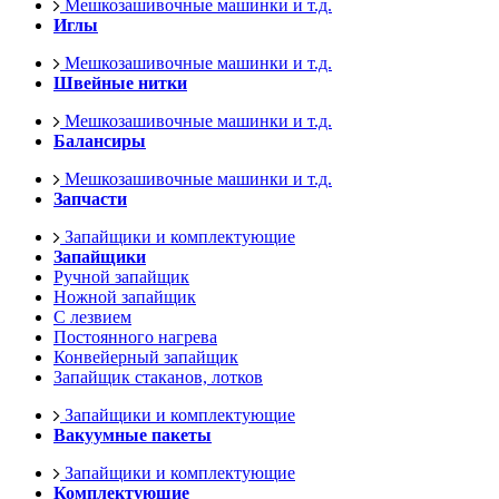
Мешкозашивочные машинки и т.д.
Иглы
Мешкозашивочные машинки и т.д.
Швейные нитки
Мешкозашивочные машинки и т.д.
Балансиры
Мешкозашивочные машинки и т.д.
Запчасти
Запайщики и комплектующие
Запайщики
Ручной запайщик
Ножной запайщик
С лезвием
Постоянного нагрева
Конвейерный запайщик
Запайщик стаканов, лотков
Запайщики и комплектующие
Вакуумные пакеты
Запайщики и комплектующие
Комплектующие