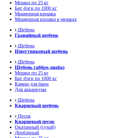
Мешки по 25 кг
Биг-бэги по 1000 кг
Мраморная крошка
Мраморная крошка в мешках
Щебень
Гравийный щебень
Щебень
Известняковый щебень
Щебень
Щебень габбро-диабаз
Мешки по 25 кг
Биг-бэги по 1000 кг
Камни для бани
Для аквариума
Щебень
Кварцевый щебень
Песок
Кварцевый песок
Окатанный (сухой)
Дробленый