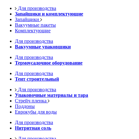
Для производства
Запайщики и комплектующие
Запайщики
Вакуумные пакеты
Комплектующие
Для производства
Вакуумные упаковщики
Для производства
Термоусадочное оборудование
Для производства
Тент строительный
Для производства
Упаковочные материалы и тара
Стрейч пленка
Поддоны
Еврокубы для воды
Для производства
Нитритная соль
Для производства