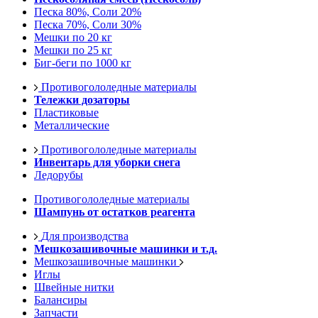
Песка 80%, Соли 20%
Песка 70%, Соли 30%
Мешки по 20 кг
Мешки по 25 кг
Биг-беги по 1000 кг
Противогололедные материалы
Тележки дозаторы
Пластиковые
Металлические
Противогололедные материалы
Инвентарь для уборки снега
Ледорубы
Противогололедные материалы
Шампунь от остатков реагента
Для производства
Мешкозашивочные машинки и т.д.
Мешкозашивочные машинки
Иглы
Швейные нитки
Балансиры
Запчасти