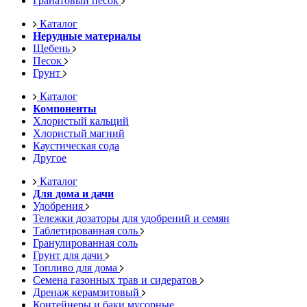
Гранатовый песок
Каталог
Нерудные материалы
Щебень
Песок
Грунт
Каталог
Компоненты
Хлористый кальций
Хлористый магний
Каустическая сода
Другое
Каталог
Для дома и дачи
Удобрения
Тележки дозаторы для удобрений и семян
Таблетированная соль
Гранулированная соль
Грунт для дачи
Топливо для дома
Семена газонных трав и сидератов
Дренаж керамзитовый
Контейнеры и баки мусорные