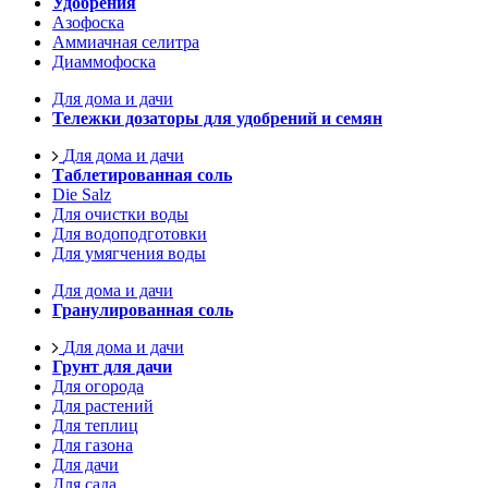
Удобрения
Азофоска
Аммиачная селитра
Диаммофоска
Для дома и дачи
Тележки дозаторы для удобрений и семян
Для дома и дачи
Таблетированная соль
Die Salz
Для очистки воды
Для водоподготовки
Для умягчения воды
Для дома и дачи
Гранулированная соль
Для дома и дачи
Грунт для дачи
Для огорода
Для растений
Для теплиц
Для газона
Для дачи
Для сада