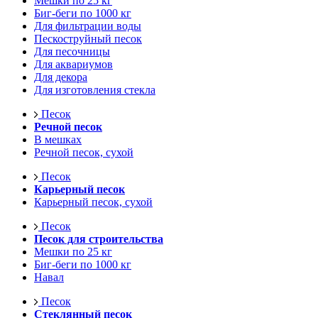
Мешки по 25 кг
Биг-беги по 1000 кг
Для фильтрации воды
Пескоструйный песок
Для песочницы
Для аквариумов
Для декора
Для изготовления стекла
Песок
Речной песок
В мешках
Речной песок, сухой
Песок
Карьерный песок
Карьерный песок, сухой
Песок
Песок для строительства
Мешки по 25 кг
Биг-беги по 1000 кг
Навал
Песок
Стеклянный песок