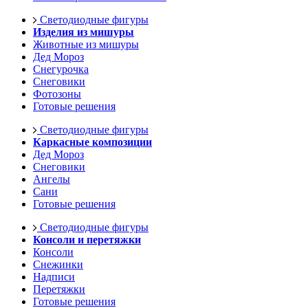
Светодиодные фигуры
Изделия из мишуры
Животные из мишуры
Дед Мороз
Снегурочка
Снеговики
Фотозоны
Готовые решения
Светодиодные фигуры
Каркасные композиции
Дед Мороз
Снеговики
Ангелы
Сани
Готовые решения
Светодиодные фигуры
Консоли и перетяжки
Консоли
Снежинки
Надписи
Перетяжки
Готовые решения