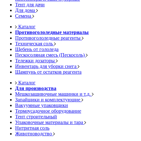
Тент для дачи
Для дома
Семена
Каталог
Противогололедные материалы
Противогололедные реагенты
Техническая соль
Щебень от гололеда
Пескосоляная смесь (Пескосоль)
Тележки дозаторы
Инвентарь для уборки снега
Шампунь от остатков реагента
Каталог
Для производства
Мешкозашивочные машинки и т.д.
Запайщики и комплектующие
Вакуумные упаковщики
Термоусадочное оборудование
Тент строительный
Упаковочные материалы и тара
Нитритная соль
Животноводство