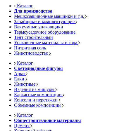
Каталог
Для производства
Мешкозашивочные машинки и т.д.
Запайщики и комплектующие
Вакуумные упаковщики
Термоусадочное оборудование
Тент строительный
Упаковочные материалы и тара
Нитритная соль
Животноводство
Каталог
Светодиодные фигуры
Арки
Елки
Животные
Изделия из мишуры
Каркасные композиции
Консоли и перетяжки
Объемные композиции
Каталог
Общестроительные материалы
Цемент
Холодный асфальт