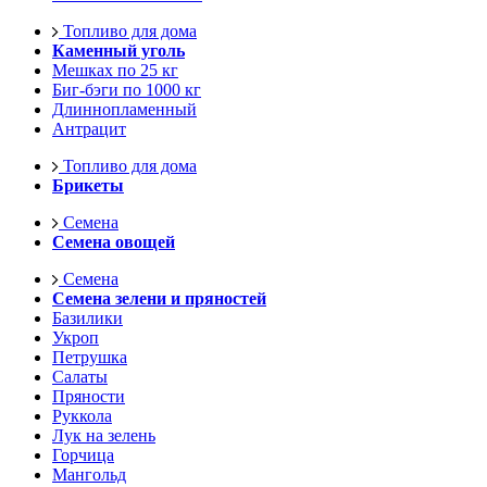
Топливо для дома
Каменный уголь
Мешках по 25 кг
Биг-бэги по 1000 кг
Длиннопламенный
Антрацит
Топливо для дома
Брикеты
Семена
Семена овощей
Семена
Семена зелени и пряностей
Базилики
Укроп
Петрушка
Салаты
Пряности
Руккола
Лук на зелень
Горчица
Мангольд