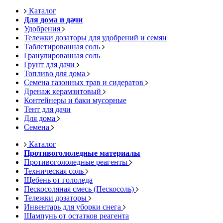
Каталог
Для дома и дачи
Удобрения
Тележки дозаторы для удобрений и семян
Таблетированная соль
Гранулированная соль
Грунт для дачи
Топливо для дома
Семена газонных трав и сидератов
Дренаж керамзитовый
Контейнеры и баки мусорные
Тент для дачи
Для дома
Семена
Каталог
Противогололедные материалы
Противогололедные реагенты
Техническая соль
Щебень от гололеда
Пескосоляная смесь (Пескосоль)
Тележки дозаторы
Инвентарь для уборки снега
Шампунь от остатков реагента