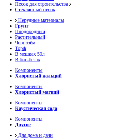
Песок для строительства
Стеклянный песок
Нерудные материалы
Грунт
Плодородный
Растительный
Чернозём
Торф
В мешках 50л
В биг-бегах
Компоненты
Хлористый кальций
Компоненты
Хлористый магний
Компоненты
Каустическая сода
Компоненты
Другое
Для дома и дачи