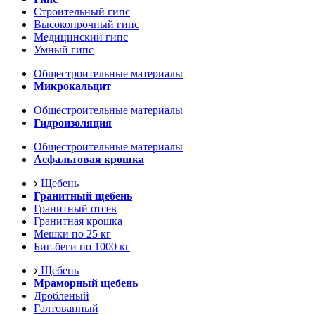
Строительный гипс
Высокопрочный гипс
Медицинский гипс
Умный гипс
Общестроительные материалы
Микрокальцит
Общестроительные материалы
Гидроизоляция
Общестроительные материалы
Асфальтовая крошка
Щебень
Гранитный щебень
Гранитный отсев
Гранитная крошка
Мешки по 25 кг
Биг-беги по 1000 кг
Щебень
Мраморный щебень
Дробленый
Галтованный