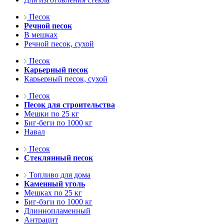
Песок
Речной песок
В мешках
Речной песок, сухой
Песок
Карьерный песок
Карьерный песок, сухой
Песок
Песок для строительства
Мешки по 25 кг
Биг-беги по 1000 кг
Навал
Песок
Стеклянный песок
Топливо для дома
Каменный уголь
Мешках по 25 кг
Биг-бэги по 1000 кг
Длиннопламенный
Антрацит