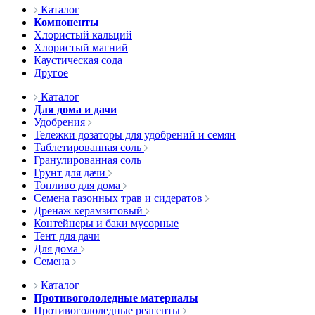
Каталог
Компоненты
Хлористый кальций
Хлористый магний
Каустическая сода
Другое
Каталог
Для дома и дачи
Удобрения
Тележки дозаторы для удобрений и семян
Таблетированная соль
Гранулированная соль
Грунт для дачи
Топливо для дома
Семена газонных трав и сидератов
Дренаж керамзитовый
Контейнеры и баки мусорные
Тент для дачи
Для дома
Семена
Каталог
Противогололедные материалы
Противогололедные реагенты