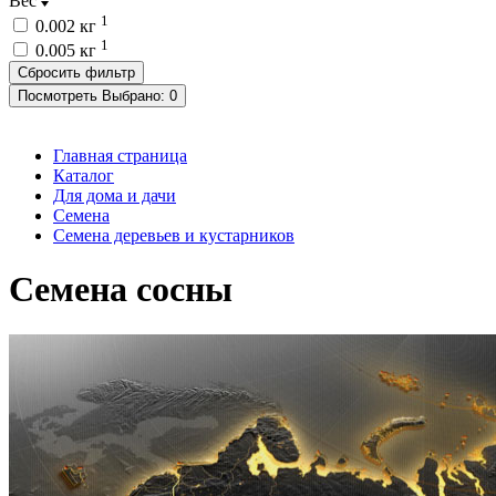
Вес
1
0.002 кг
1
0.005 кг
Посмотреть
Выбрано:
0
Главная страница
Каталог
Для дома и дачи
Семена
Семена деревьев и кустарников
Семена сосны