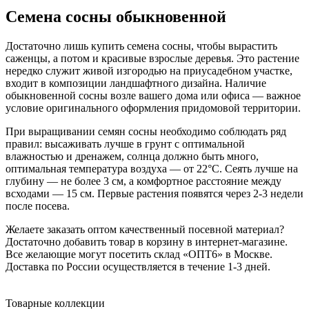
Семена сосны обыкновенной
Достаточно лишь купить семена сосны, чтобы вырастить
саженцы, а потом и красивые взрослые деревья. Это растение
нередко служит живой изгородью на приусадебном участке,
входит в композиции ландшафтного дизайна. Наличие
обыкновенной сосны возле вашего дома или офиса — важное
условие оригинального оформления придомовой территории.
При выращивании семян сосны необходимо соблюдать ряд
правил: высаживать лучше в грунт с оптимальной
влажностью и дренажем, солнца должно быть много,
оптимальная температура воздуха — от 22°С. Сеять лучше на
глубину — не более 3 см, а комфортное расстояние между
всходами — 15 см. Первые растения появятся через 2-3 недели
после посева.
Желаете заказать оптом качественный посевной материал?
Достаточно добавить товар в корзину в интернет-магазине.
Все желающие могут посетить склад «ОПТ6» в Москве.
Доставка по России осуществляется в течение 1-3 дней.
Товарные коллекции