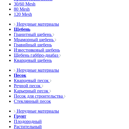
30/60 Mesh
80 Mesh
120 Mesh
Нерудные материалы
Щебень
Гранитный щебень
Мраморный щебень
Гравийный щебень
Известняковый щебень
Щебень габбро-диабаз
Кварцевый щебень
Нерудные материалы
Песок
Кварцевый песок
Речной песок
Карьерный песок
Песок для строительства
Стеклянный песок
Нерудные материалы
Грунт
Плодородный
Растительный