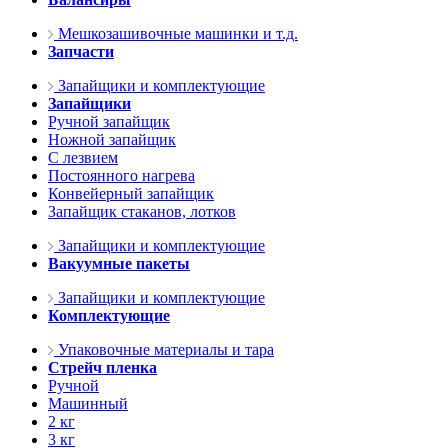
Мешкозашивочные машинки и т.д.
Запчасти
Запайщики и комплектующие
Запайщики
Ручной запайщик
Ножной запайщик
С лезвием
Постоянного нагрева
Конвейерный запайщик
Запайщик стаканов, лотков
Запайщики и комплектующие
Вакуумные пакеты
Запайщики и комплектующие
Комплектующие
Упаковочные материалы и тара
Стрейч пленка
Ручной
Машинный
2 кг
3 кг