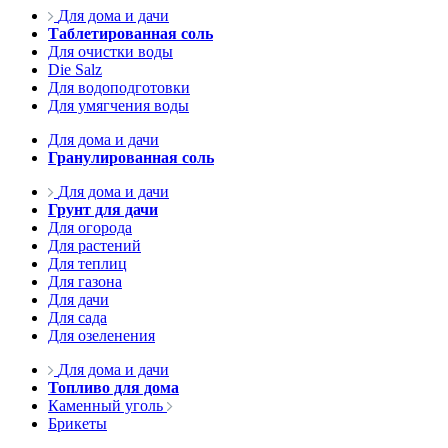
Для дома и дачи
Таблетированная соль
Для очистки воды
Die Salz
Для водоподготовки
Для умягчения воды
Для дома и дачи
Гранулированная соль
Для дома и дачи
Грунт для дачи
Для огорода
Для растений
Для теплиц
Для газона
Для дачи
Для сада
Для озеленения
Для дома и дачи
Топливо для дома
Каменный уголь
Брикеты