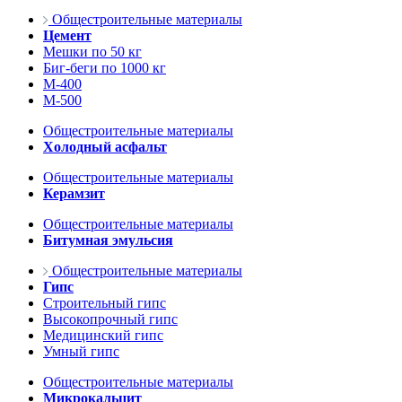
Общестроительные материалы
Цемент
Мешки по 50 кг
Биг-беги по 1000 кг
М-400
М-500
Общестроительные материалы
Холодный асфальт
Общестроительные материалы
Керамзит
Общестроительные материалы
Битумная эмульсия
Общестроительные материалы
Гипс
Строительный гипс
Высокопрочный гипс
Медицинский гипс
Умный гипс
Общестроительные материалы
Микрокальцит