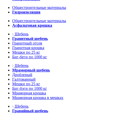
Общестроительные материалы
Гидроизоляция
Общестроительные материалы
Асфальтовая крошка
Щебень
Гранитный щебень
Гранитный отсев
Гранитная крошка
Мешки по 25 кг
Биг-беги по 1000 кг
Щебень
Мраморный щебень
Дробленый
Галтованный
Мешки по 25 кг
Биг-бэги по 1000 кг
Мраморная крошка
Мраморная крошка в мешках
Щебень
Гравийный щебень