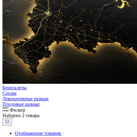
Бересклеты
Сосны
Декоративные разные
Плодовые разные
Фильтр
Найдено 2 товара
Отображение товаров