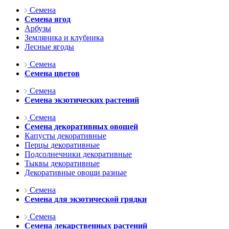
Семена
Семена ягод
Арбузы
Земляника и клубника
Лесные ягоды
Семена
Семена цветов
Семена
Семена экзотических растений
Семена
Семена декоративных овощей
Капусты декоративные
Перцы декоративные
Подсолнечники декоративные
Тыквы декоративные
Декоративные овощи разные
Семена
Семена для экзотической грядки
Семена
Семена лекарственных растений