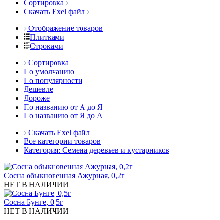
Сортировка
Скачать Exel файл
Отображение товаров
Плитками
Строками
Сортировка
По умолчанию
По популярности
Дешевле
Дороже
По названию от А до Я
По названию от Я до А
Скачать Exel файл
Все категории товаров
Категория: Семена деревьев и кустарников
Сосна обыкновенная Ажурная, 0,2г
НЕТ В НАЛИЧИИ
Сосна Бунге, 0,5г
НЕТ В НАЛИЧИИ