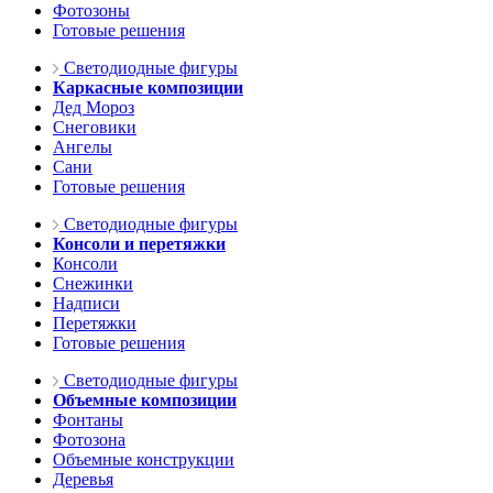
Фотозоны
Готовые решения
Светодиодные фигуры
Каркасные композиции
Дед Мороз
Снеговики
Ангелы
Сани
Готовые решения
Светодиодные фигуры
Консоли и перетяжки
Консоли
Снежинки
Надписи
Перетяжки
Готовые решения
Светодиодные фигуры
Объемные композиции
Фонтаны
Фотозона
Объемные конструкции
Деревья