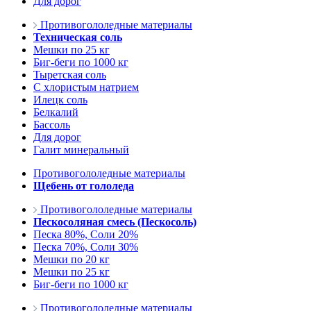
Для дорог
Противогололедные материалы
Техническая соль
Мешки по 25 кг
Биг-беги по 1000 кг
Тыретская соль
С хлористым натрием
Илецк соль
Белкалий
Бассоль
Для дорог
Галит минеральный
Противогололедные материалы
Щебень от гололеда
Противогололедные материалы
Пескосоляная смесь (Пескосоль)
Песка 80%, Соли 20%
Песка 70%, Соли 30%
Мешки по 20 кг
Мешки по 25 кг
Биг-беги по 1000 кг
Противогололедные материалы