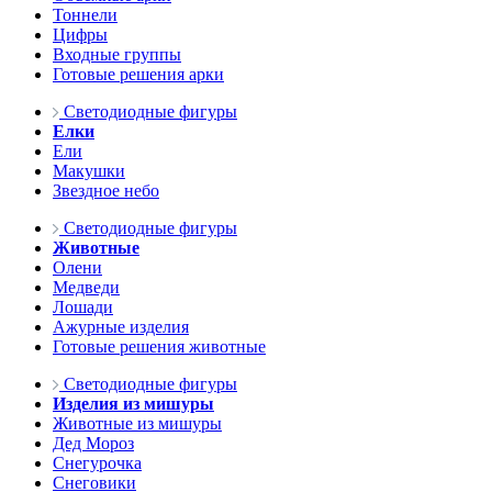
Тоннели
Цифры
Входные группы
Готовые решения арки
Светодиодные фигуры
Елки
Ели
Макушки
Звездное небо
Светодиодные фигуры
Животные
Олени
Медведи
Лошади
Ажурные изделия
Готовые решения животные
Светодиодные фигуры
Изделия из мишуры
Животные из мишуры
Дед Мороз
Снегурочка
Снеговики