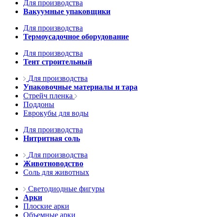
Для производства
Вакуумные упаковщики
Для производства
Термоусадочное оборудование
Для производства
Тент строительный
Для производства
Упаковочные материалы и тара
Стрейч пленка
Поддоны
Еврокубы для воды
Для производства
Нитритная соль
Для производства
Животноводство
Соль для животных
Светодиодные фигуры
Арки
Плоские арки
Объемные арки