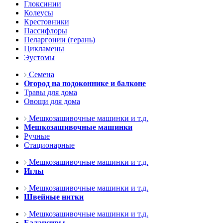
Глоксинии
Колеусы
Крестовники
Пассифлоры
Пеларгонии (герань)
Цикламены
Эустомы
Семена
Огород на подоконнике и балконе
Травы для дома
Овощи для дома
Мешкозашивочные машинки и т.д.
Мешкозашивочные машинки
Ручные
Стационарные
Мешкозашивочные машинки и т.д.
Иглы
Мешкозашивочные машинки и т.д.
Швейные нитки
Мешкозашивочные машинки и т.д.
Балансиры