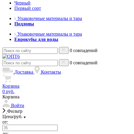
Черный
Первый сорт
Упаковочные материалы и тара
Поддоны
Упаковочные материалы и тара
Еврокубы для воды
0 совпадений
0 совпадений
Доставка
Контакты
Корзина
0 руб.
Корзина
Войти
Фильтр
Цена/руб.
от:
до: