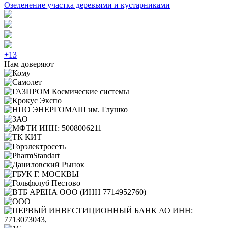
Озеленение участка деревьями и кустарниками
+13
Нам доверяют