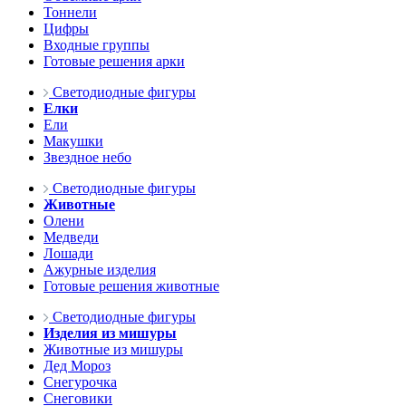
Тоннели
Цифры
Входные группы
Готовые решения арки
Светодиодные фигуры
Елки
Ели
Макушки
Звездное небо
Светодиодные фигуры
Животные
Олени
Медведи
Лошади
Ажурные изделия
Готовые решения животные
Светодиодные фигуры
Изделия из мишуры
Животные из мишуры
Дед Мороз
Снегурочка
Снеговики