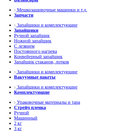
Мешкозашивочные машинки и т.д.
Запчасти
Запайщики и комплектующие
Запайщики
Ручной запайщик
Ножной запайщик
С лезвием
Постоянного нагрева
Конвейерный запайщик
Запайщик стаканов, лотков
Запайщики и комплектующие
Вакуумные пакеты
Запайщики и комплектующие
Комплектующие
Упаковочные материалы и тара
Стрейч пленка
Ручной
Машинный
2 кг
3 кг