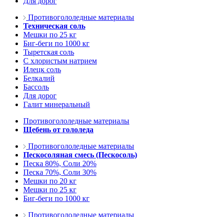
Для дорог
Противогололедные материалы
Техническая соль
Мешки по 25 кг
Биг-беги по 1000 кг
Тыретская соль
С хлористым натрием
Илецк соль
Белкалий
Бассоль
Для дорог
Галит минеральный
Противогололедные материалы
Щебень от гололеда
Противогололедные материалы
Пескосоляная смесь (Пескосоль)
Песка 80%, Соли 20%
Песка 70%, Соли 30%
Мешки по 20 кг
Мешки по 25 кг
Биг-беги по 1000 кг
Противогололедные материалы