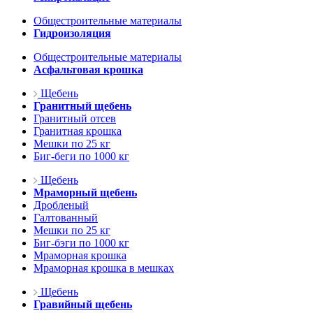
Общестроительные материалы
Гидроизоляция
Общестроительные материалы
Асфальтовая крошка
Щебень
Гранитный щебень
Гранитный отсев
Гранитная крошка
Мешки по 25 кг
Биг-беги по 1000 кг
Щебень
Мраморный щебень
Дробленый
Галтованный
Мешки по 25 кг
Биг-бэги по 1000 кг
Мраморная крошка
Мраморная крошка в мешках
Щебень
Гравийный щебень