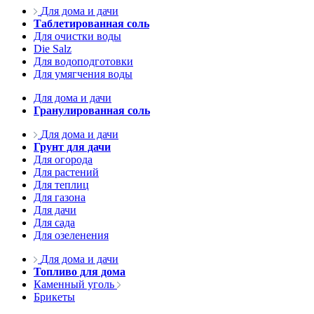
Для дома и дачи
Таблетированная соль
Для очистки воды
Die Salz
Для водоподготовки
Для умягчения воды
Для дома и дачи
Гранулированная соль
Для дома и дачи
Грунт для дачи
Для огорода
Для растений
Для теплиц
Для газона
Для дачи
Для сада
Для озеленения
Для дома и дачи
Топливо для дома
Каменный уголь
Брикеты