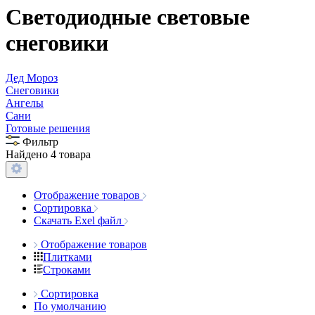
Светодиодные световые
снеговики
Дед Мороз
Снеговики
Ангелы
Сани
Готовые решения
Фильтр
Найдено 4 товара
Отображение товаров
Сортировка
Скачать Exel файл
Отображение товаров
Плитками
Строками
Сортировка
По умолчанию