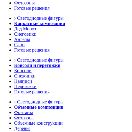
Фотозоны
Готовые решения
Светодиодные фигуры
Каркасные композиции
Дед Мороз
Снеговики
Ангелы
Сани
Готовые решения
Светодиодные фигуры
Консоли и перетяжки
Консоли
Снежинки
Надписи
Перетяжки
Готовые решения
Светодиодные фигуры
Объемные композиции
Фонтаны
Фотозона
Объемные конструкции
Деревья