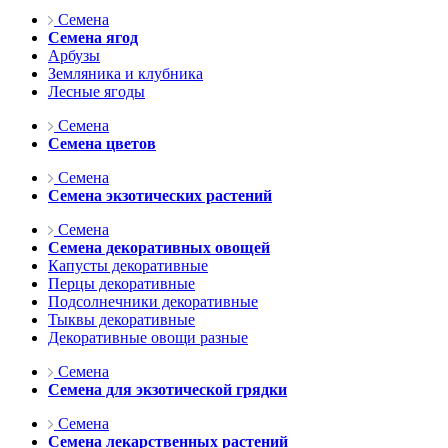
Семена
Семена ягод
Арбузы
Земляника и клубника
Лесные ягоды
Семена
Семена цветов
Семена
Семена экзотических растений
Семена
Семена декоративных овощей
Капусты декоративные
Перцы декоративные
Подсолнечники декоративные
Тыквы декоративные
Декоративные овощи разные
Семена
Семена для экзотической грядки
Семена
Семена лекарственных растений