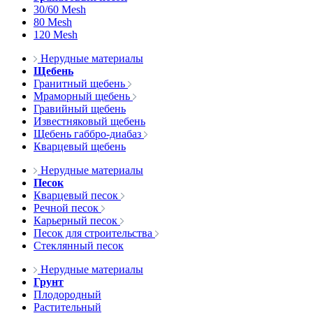
30/60 Mesh
80 Mesh
120 Mesh
Нерудные материалы
Щебень
Гранитный щебень
Мраморный щебень
Гравийный щебень
Известняковый щебень
Щебень габбро-диабаз
Кварцевый щебень
Нерудные материалы
Песок
Кварцевый песок
Речной песок
Карьерный песок
Песок для строительства
Стеклянный песок
Нерудные материалы
Грунт
Плодородный
Растительный