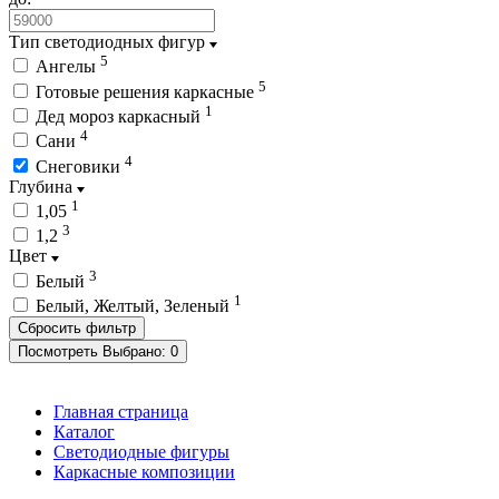
Тип светодиодных фигур
5
Ангелы
5
Готовые решения каркасные
1
Дед мороз каркасный
4
Сани
4
Снеговики
Глубина
1
1,05
3
1,2
Цвет
3
Белый
1
Белый, Желтый, Зеленый
Посмотреть
Выбрано:
0
Главная страница
Каталог
Светодиодные фигуры
Каркасные композиции