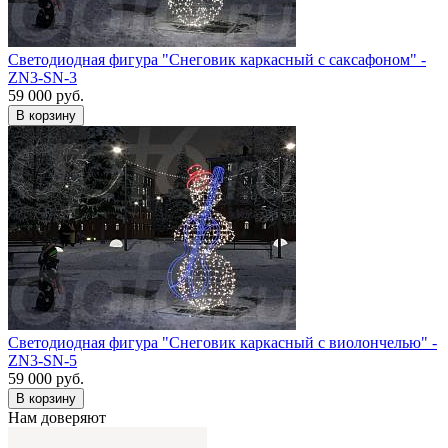
Светодиодная фигура "Снеговик каркасный с саксафоном" -
ZN3-SN-3
59 000 руб.
В корзину
Светодиодная фигура "Снеговик каркасный с виолончелью" -
ZN3-SN-5
59 000 руб.
В корзину
Нам доверяют