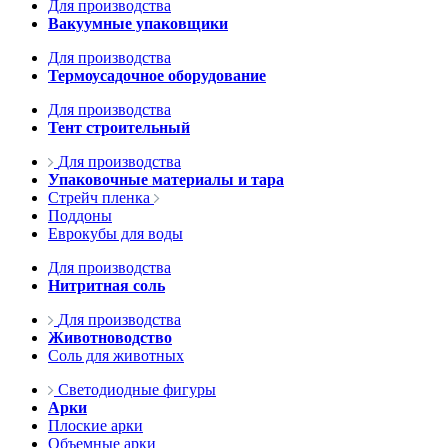
Для производства
Вакуумные упаковщики
Для производства
Термоусадочное оборудование
Для производства
Тент строительный
Для производства
Упаковочные материалы и тара
Стрейч пленка
Поддоны
Еврокубы для воды
Для производства
Нитритная соль
Для производства
Животноводство
Соль для животных
Светодиодные фигуры
Арки
Плоские арки
Объемные арки