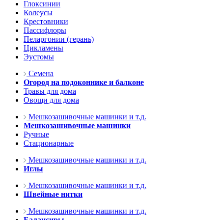
Глоксинии
Колеусы
Крестовники
Пассифлоры
Пеларгонии (герань)
Цикламены
Эустомы
Семена
Огород на подоконнике и балконе
Травы для дома
Овощи для дома
Мешкозашивочные машинки и т.д.
Мешкозашивочные машинки
Ручные
Стационарные
Мешкозашивочные машинки и т.д.
Иглы
Мешкозашивочные машинки и т.д.
Швейные нитки
Мешкозашивочные машинки и т.д.
Балансиры