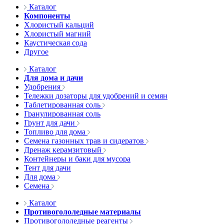
Каталог
Компоненты
Хлористый кальций
Хлористый магний
Каустическая сода
Другое
Каталог
Для дома и дачи
Удобрения
Тележки дозаторы для удобрений и семян
Таблетированная соль
Гранулированная соль
Грунт для дачи
Топливо для дома
Семена газонных трав и сидератов
Дренаж керамзитовый
Контейнеры и баки для мусора
Тент для дачи
Для дома
Семена
Каталог
Противогололедные материалы
Противогололедные реагенты