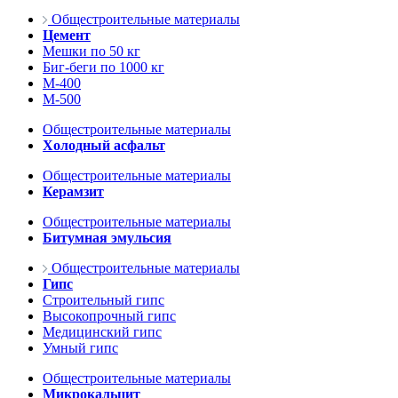
Общестроительные материалы
Цемент
Мешки по 50 кг
Биг-беги по 1000 кг
М-400
М-500
Общестроительные материалы
Холодный асфальт
Общестроительные материалы
Керамзит
Общестроительные материалы
Битумная эмульсия
Общестроительные материалы
Гипс
Строительный гипс
Высокопрочный гипс
Медицинский гипс
Умный гипс
Общестроительные материалы
Микрокальцит