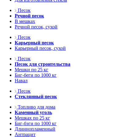
Песок
Речной песок
В мешках
Речной песок, сухой
Песок
Карьерный песок
Карьерный песок, сухой
Песок
Песок для строительства
Мешки по 25 кг
Биг-беги по 1000 кг
Навал
Песок
Стеклянный песок
Топливо для дома
Каменный уголь
Мешках по 25 кг
Биг-бэги по 1000 кг
Длиннопламенный
Антрацит