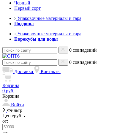
Черный
Первый сорт
Упаковочные материалы и тара
Поддоны
Упаковочные материалы и тара
Еврокубы для воды
0 совпадений
0 совпадений
Доставка
Контакты
Корзина
0 руб.
Корзина
Войти
Фильтр
Цена/руб.
от:
до: