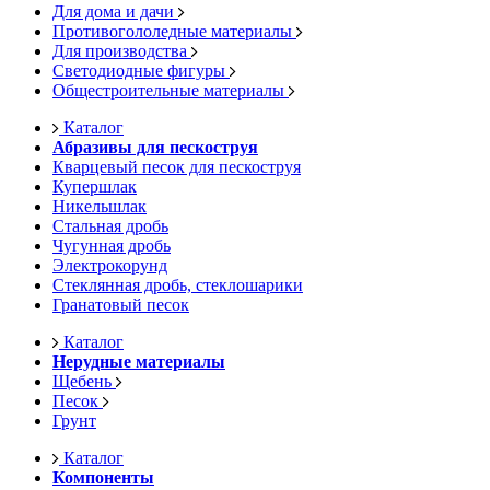
Для дома и дачи
Противогололедные материалы
Для производства
Светодиодные фигуры
Общестроительные материалы
Каталог
Абразивы для пескоструя
Кварцевый песок для пескоструя
Купершлак
Никельшлак
Стальная дробь
Чугунная дробь
Электрокорунд
Стеклянная дробь, стеклошарики
Гранатовый песок
Каталог
Нерудные материалы
Щебень
Песок
Грунт
Каталог
Компоненты