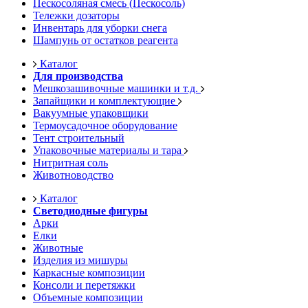
Пескосоляная смесь (Пескосоль)
Тележки дозаторы
Инвентарь для уборки снега
Шампунь от остатков реагента
Каталог
Для производства
Мешкозашивочные машинки и т.д.
Запайщики и комплектующие
Вакуумные упаковщики
Термоусадочное оборудование
Тент строительный
Упаковочные материалы и тара
Нитритная соль
Животноводство
Каталог
Светодиодные фигуры
Арки
Елки
Животные
Изделия из мишуры
Каркасные композиции
Консоли и перетяжки
Объемные композиции