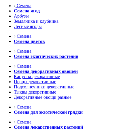
Семена
Семена ягод
Арбузы
Земляника и клубника
Лесные ягоды
Семена
Семена цветов
Семена
Семена экзотических растений
Семена
Семена декоративных овощей
Капусты декоративные
Перцы декоративные
Подсолнечники декоративные
Тыквы декоративные
Декоративные овощи разные
Семена
Семена для экзотической грядки
Семена
Семена лекарственных растений