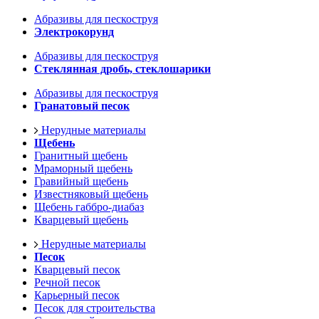
Абразивы для пескоструя
Электрокорунд
Абразивы для пескоструя
Стеклянная дробь, стеклошарики
Абразивы для пескоструя
Гранатовый песок
Нерудные материалы
Щебень
Гранитный щебень
Мраморный щебень
Гравийный щебень
Известняковый щебень
Щебень габбро-диабаз
Кварцевый щебень
Нерудные материалы
Песок
Кварцевый песок
Речной песок
Карьерный песок
Песок для строительства