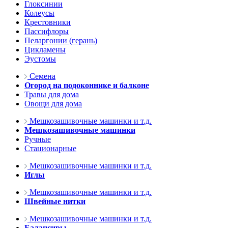
Глоксинии
Колеусы
Крестовники
Пассифлоры
Пеларгонии (герань)
Цикламены
Эустомы
Семена
Огород на подоконнике и балконе
Травы для дома
Овощи для дома
Мешкозашивочные машинки и т.д.
Мешкозашивочные машинки
Ручные
Стационарные
Мешкозашивочные машинки и т.д.
Иглы
Мешкозашивочные машинки и т.д.
Швейные нитки
Мешкозашивочные машинки и т.д.
Балансиры