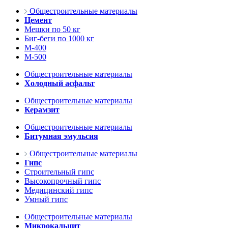
Общестроительные материалы
Цемент
Мешки по 50 кг
Биг-беги по 1000 кг
М-400
М-500
Общестроительные материалы
Холодный асфальт
Общестроительные материалы
Керамзит
Общестроительные материалы
Битумная эмульсия
Общестроительные материалы
Гипс
Строительный гипс
Высокопрочный гипс
Медицинский гипс
Умный гипс
Общестроительные материалы
Микрокальцит