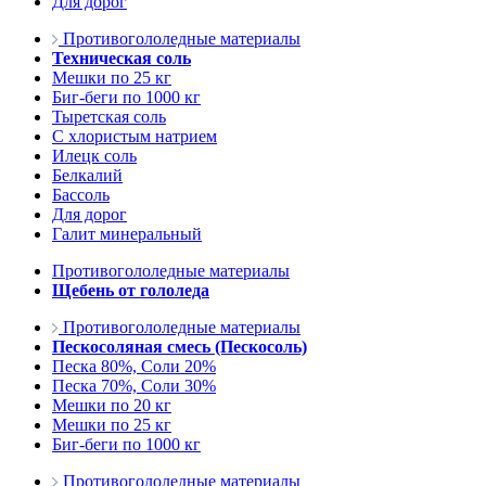
Для дорог
Противогололедные материалы
Техническая соль
Мешки по 25 кг
Биг-беги по 1000 кг
Тыретская соль
С хлористым натрием
Илецк соль
Белкалий
Бассоль
Для дорог
Галит минеральный
Противогололедные материалы
Щебень от гололеда
Противогололедные материалы
Пескосоляная смесь (Пескосоль)
Песка 80%, Соли 20%
Песка 70%, Соли 30%
Мешки по 20 кг
Мешки по 25 кг
Биг-беги по 1000 кг
Противогололедные материалы