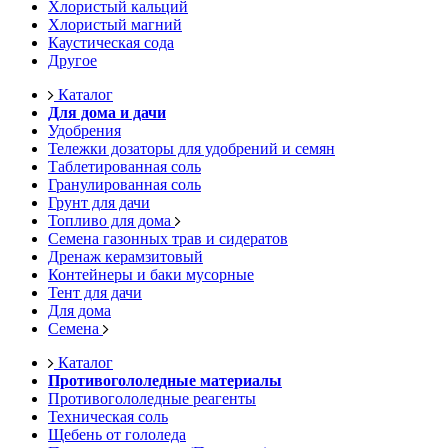
Хлористый кальций
Хлористый магний
Каустическая сода
Другое
Каталог
Для дома и дачи
Удобрения
Тележки дозаторы для удобрений и семян
Таблетированная соль
Гранулированная соль
Грунт для дачи
Топливо для дома
Семена газонных трав и сидератов
Дренаж керамзитовый
Контейнеры и баки мусорные
Тент для дачи
Для дома
Семена
Каталог
Противогололедные материалы
Противогололедные реагенты
Техническая соль
Щебень от гололеда