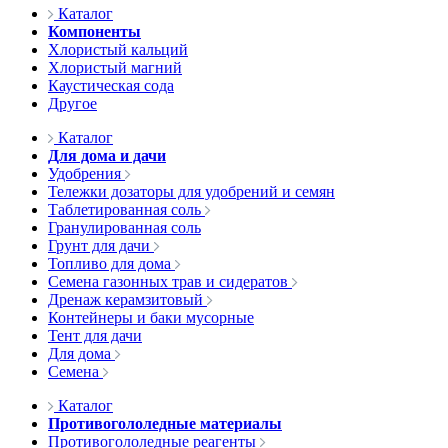
Каталог
Компоненты
Хлористый кальций
Хлористый магний
Каустическая сода
Другое
Каталог
Для дома и дачи
Удобрения
Тележки дозаторы для удобрений и семян
Таблетированная соль
Гранулированная соль
Грунт для дачи
Топливо для дома
Семена газонных трав и сидератов
Дренаж керамзитовый
Контейнеры и баки мусорные
Тент для дачи
Для дома
Семена
Каталог
Противогололедные материалы
Противогололедные реагенты