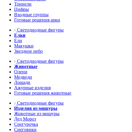
Тоннели
Цифры
Входные группы
Готовые решения арки
Светодиодные фигуры
Елки
Ели
Макушки
Звездное небо
Светодиодные фигуры
Животные
Олени
Медведи
Лошади
Ажурные изделия
Готовые решения животные
Светодиодные фигуры
Изделия из мишуры
Животные из мишуры
Дед Мороз
Снегурочка
Снеговики