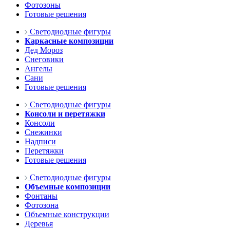
Фотозоны
Готовые решения
Светодиодные фигуры
Каркасные композиции
Дед Мороз
Снеговики
Ангелы
Сани
Готовые решения
Светодиодные фигуры
Консоли и перетяжки
Консоли
Снежинки
Надписи
Перетяжки
Готовые решения
Светодиодные фигуры
Объемные композиции
Фонтаны
Фотозона
Объемные конструкции
Деревья