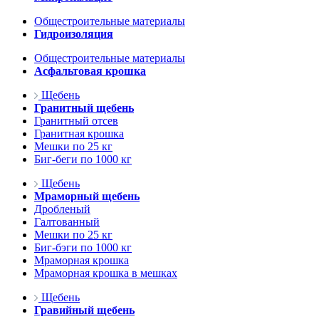
Общестроительные материалы
Гидроизоляция
Общестроительные материалы
Асфальтовая крошка
Щебень
Гранитный щебень
Гранитный отсев
Гранитная крошка
Мешки по 25 кг
Биг-беги по 1000 кг
Щебень
Мраморный щебень
Дробленый
Галтованный
Мешки по 25 кг
Биг-бэги по 1000 кг
Мраморная крошка
Мраморная крошка в мешках
Щебень
Гравийный щебень