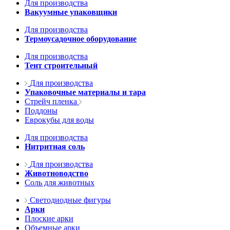
Для производства
Вакуумные упаковщики
Для производства
Термоусадочное оборудование
Для производства
Тент строительный
Для производства
Упаковочные материалы и тара
Стрейч пленка
Поддоны
Еврокубы для воды
Для производства
Нитритная соль
Для производства
Животноводство
Соль для животных
Светодиодные фигуры
Арки
Плоские арки
Объемные арки