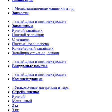
Мешкозашивочные машинки и т.д.
Запчасти
Запайщики и комплектующие
Запайщики
Ручной запайщик
Ножной запайщик
С лезвием
Постоянного нагрева
Конвейерный запайщик
Запайщик стаканов, лотков
Запайщики и комплектующие
Вакуумные пакеты
Запайщики и комплектующие
Комплектующие
Упаковочные материалы и тара
Стрейч пленка
Ручной
Машинный
2 кг
3 кг