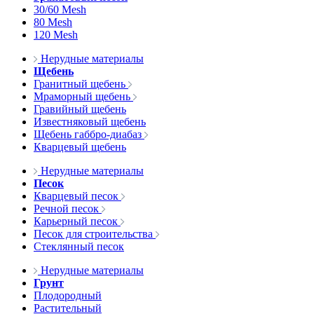
30/60 Mesh
80 Mesh
120 Mesh
Нерудные материалы
Щебень
Гранитный щебень
Мраморный щебень
Гравийный щебень
Известняковый щебень
Щебень габбро-диабаз
Кварцевый щебень
Нерудные материалы
Песок
Кварцевый песок
Речной песок
Карьерный песок
Песок для строительства
Стеклянный песок
Нерудные материалы
Грунт
Плодородный
Растительный