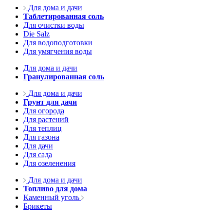
Для дома и дачи
Таблетированная соль
Для очистки воды
Die Salz
Для водоподготовки
Для умягчения воды
Для дома и дачи
Гранулированная соль
Для дома и дачи
Грунт для дачи
Для огорода
Для растений
Для теплиц
Для газона
Для дачи
Для сада
Для озеленения
Для дома и дачи
Топливо для дома
Каменный уголь
Брикеты