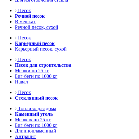
Песок
Речной песок
В мешках
Речной песок, сухой
Песок
Карьерный песок
Карьерный песок, сухой
Песок
Песок для строительства
Мешки по 25 кг
Биг-беги по 1000 кг
Навал
Песок
Стеклянный песок
Топливо для дома
Каменный уголь
Мешках по 25 кг
Биг-бэги по 1000 кг
Длиннопламенный
Антрацит