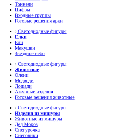
Тоннели
Цифры
Входные группы
Готовые решения арки
Светодиодные фигуры
Елки
Ели
Макушки
Звездное небо
Светодиодные фигуры
Животные
Олени
Медведи
Лошади
Ажурные изделия
Готовые решения животные
Светодиодные фигуры
Изделия из мишуры
Животные из мишуры
Дед Мороз
Снегурочка
Снеговики