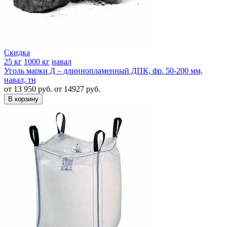
Скидка
25 кг
1000 кг
навал
Уголь марки Д – длиннопламенный ДПК, фр. 50-200 мм,
навал, тн
от 13 950 руб.
от 14927 руб.
В корзину