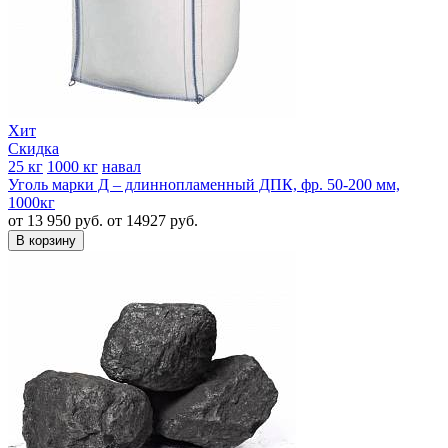
Хит
Скидка
25 кг
1000 кг
навал
Уголь марки Д – длиннопламенный ДПК, фр. 50-200 мм,
1000кг
от 13 950 руб.
от 14927 руб.
В корзину