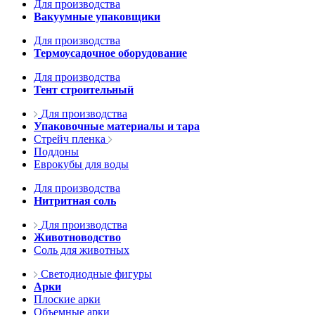
Для производства
Вакуумные упаковщики
Для производства
Термоусадочное оборудование
Для производства
Тент строительный
Для производства
Упаковочные материалы и тара
Стрейч пленка
Поддоны
Еврокубы для воды
Для производства
Нитритная соль
Для производства
Животноводство
Соль для животных
Светодиодные фигуры
Арки
Плоские арки
Объемные арки