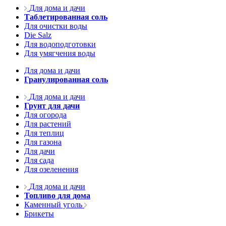
Для дома и дачи
Таблетированная соль
Для очистки воды
Die Salz
Для водоподготовки
Для умягчения воды
Для дома и дачи
Гранулированная соль
Для дома и дачи
Грунт для дачи
Для огорода
Для растений
Для теплиц
Для газона
Для дачи
Для сада
Для озеленения
Для дома и дачи
Топливо для дома
Каменный уголь
Брикеты