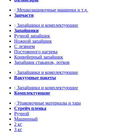
Мешкозашивочные машинки и т.д.
Запчасти
Запайщики и комплектующие
Запайщики
Ручной запайщик
Ножной запайщик
С лезвием
Постоянного нагрева
Конвейерный запайщик
Запайщик стаканов, лотков
Запайщики и комплектующие
Вакуумные пакеты
Запайщики и комплектующие
Комплектующие
Упаковочные материалы и тара
Стрейч пленка
Ручной
Машинный
2 кг
3 кг