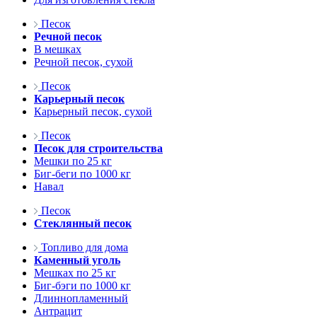
Песок
Речной песок
В мешках
Речной песок, сухой
Песок
Карьерный песок
Карьерный песок, сухой
Песок
Песок для строительства
Мешки по 25 кг
Биг-беги по 1000 кг
Навал
Песок
Стеклянный песок
Топливо для дома
Каменный уголь
Мешках по 25 кг
Биг-бэги по 1000 кг
Длиннопламенный
Антрацит