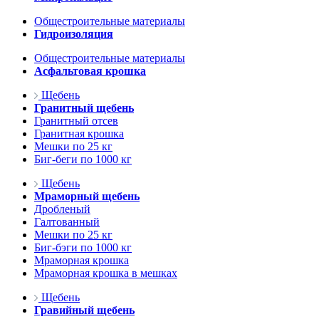
Общестроительные материалы
Гидроизоляция
Общестроительные материалы
Асфальтовая крошка
Щебень
Гранитный щебень
Гранитный отсев
Гранитная крошка
Мешки по 25 кг
Биг-беги по 1000 кг
Щебень
Мраморный щебень
Дробленый
Галтованный
Мешки по 25 кг
Биг-бэги по 1000 кг
Мраморная крошка
Мраморная крошка в мешках
Щебень
Гравийный щебень