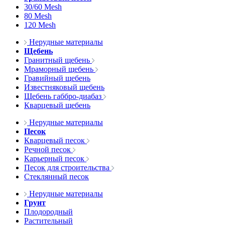
30/60 Mesh
80 Mesh
120 Mesh
Нерудные материалы
Щебень
Гранитный щебень
Мраморный щебень
Гравийный щебень
Известняковый щебень
Щебень габбро-диабаз
Кварцевый щебень
Нерудные материалы
Песок
Кварцевый песок
Речной песок
Карьерный песок
Песок для строительства
Стеклянный песок
Нерудные материалы
Грунт
Плодородный
Растительный