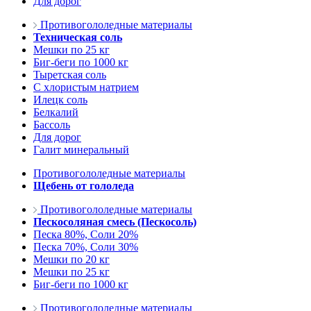
Для дорог
Противогололедные материалы
Техническая соль
Мешки по 25 кг
Биг-беги по 1000 кг
Тыретская соль
С хлористым натрием
Илецк соль
Белкалий
Бассоль
Для дорог
Галит минеральный
Противогололедные материалы
Щебень от гололеда
Противогололедные материалы
Пескосоляная смесь (Пескосоль)
Песка 80%, Соли 20%
Песка 70%, Соли 30%
Мешки по 20 кг
Мешки по 25 кг
Биг-беги по 1000 кг
Противогололедные материалы