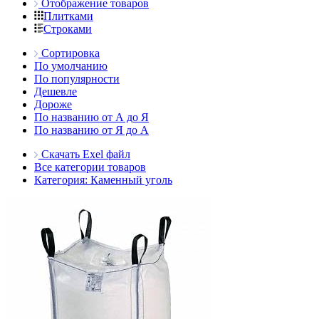
Отображение товаров
Плитками
Строками
Сортировка
По умолчанию
По популярности
Дешевле
Дороже
По названию от А до Я
По названию от Я до А
Скачать Exel файл
Все категории товаров
Категория: Каменный уголь