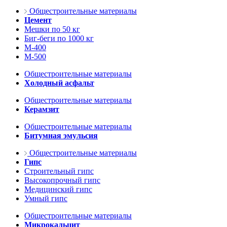
Общестроительные материалы
Цемент
Мешки по 50 кг
Биг-беги по 1000 кг
М-400
М-500
Общестроительные материалы
Холодный асфальт
Общестроительные материалы
Керамзит
Общестроительные материалы
Битумная эмульсия
Общестроительные материалы
Гипс
Строительный гипс
Высокопрочный гипс
Медицинский гипс
Умный гипс
Общестроительные материалы
Микрокальцит