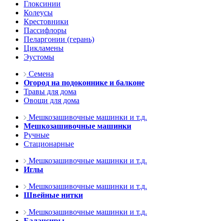
Глоксинии
Колеусы
Крестовники
Пассифлоры
Пеларгонии (герань)
Цикламены
Эустомы
Семена
Огород на подоконнике и балконе
Травы для дома
Овощи для дома
Мешкозашивочные машинки и т.д.
Мешкозашивочные машинки
Ручные
Стационарные
Мешкозашивочные машинки и т.д.
Иглы
Мешкозашивочные машинки и т.д.
Швейные нитки
Мешкозашивочные машинки и т.д.
Балансиры