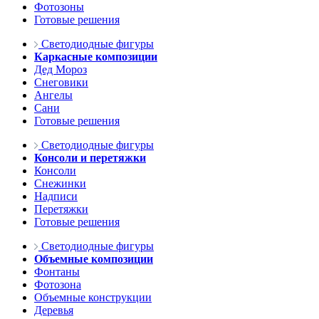
Фотозоны
Готовые решения
Светодиодные фигуры
Каркасные композиции
Дед Мороз
Снеговики
Ангелы
Сани
Готовые решения
Светодиодные фигуры
Консоли и перетяжки
Консоли
Снежинки
Надписи
Перетяжки
Готовые решения
Светодиодные фигуры
Объемные композиции
Фонтаны
Фотозона
Объемные конструкции
Деревья