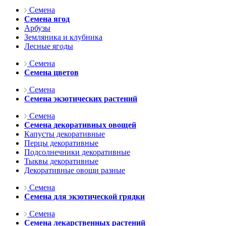
Семена
Семена ягод
Арбузы
Земляника и клубника
Лесные ягоды
Семена
Семена цветов
Семена
Семена экзотических растений
Семена
Семена декоративных овощей
Капусты декоративные
Перцы декоративные
Подсолнечники декоративные
Тыквы декоративные
Декоративные овощи разные
Семена
Семена для экзотической грядки
Семена
Семена лекарственных растений