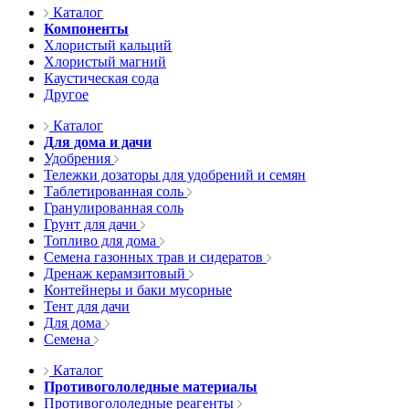
Каталог
Компоненты
Хлористый кальций
Хлористый магний
Каустическая сода
Другое
Каталог
Для дома и дачи
Удобрения
Тележки дозаторы для удобрений и семян
Таблетированная соль
Гранулированная соль
Грунт для дачи
Топливо для дома
Семена газонных трав и сидератов
Дренаж керамзитовый
Контейнеры и баки мусорные
Тент для дачи
Для дома
Семена
Каталог
Противогололедные материалы
Противогололедные реагенты