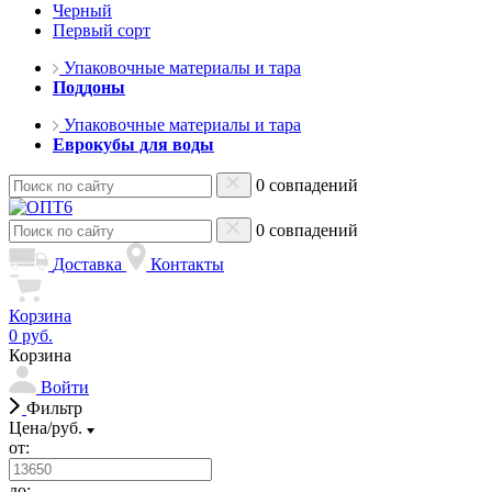
Черный
Первый сорт
Упаковочные материалы и тара
Поддоны
Упаковочные материалы и тара
Еврокубы для воды
0 совпадений
0 совпадений
Доставка
Контакты
Корзина
0 руб.
Корзина
Войти
Фильтр
Цена/руб.
от:
до: