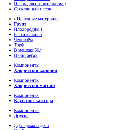
Песок для строительства
Стеклянный песок
Нерудные материалы
Грунт
Плодородный
Растительный
Чернозём
Торф
В мешках 50л
В биг-бегах
Компоненты
Хлористый кальций
Компоненты
Хлористый магний
Компоненты
Каустическая сода
Компоненты
Другое
Для дома и дачи