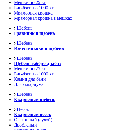
Мешки по 25 кг
Биг-бэги по 1000 кг
Мраморная крошка
Мраморная крошка в мешках
Щебень
Гравийный щебень
Щебень
Известняковый щебень
Щебень
Щебень габбро-диабаз
Мешки по 25 кг
Биг-бэги по 1000 кг
Камни для бани
Для аквариума
Щебень
Кварцевый щебень
Песок
Кварцевый песок
Окатанный (сухой)
Дробленый