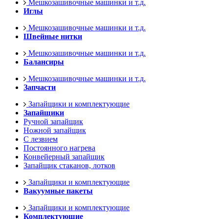
Мешкозашивочные машинки и т.д.
Иглы
Мешкозашивочные машинки и т.д.
Швейные нитки
Мешкозашивочные машинки и т.д.
Балансиры
Мешкозашивочные машинки и т.д.
Запчасти
Запайщики и комплектующие
Запайщики
Ручной запайщик
Ножной запайщик
С лезвием
Постоянного нагрева
Конвейерный запайщик
Запайщик стаканов, лотков
Запайщики и комплектующие
Вакуумные пакеты
Запайщики и комплектующие
Комплектующие