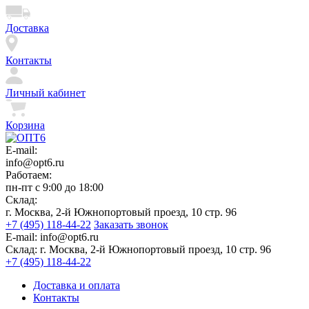
Доставка
Контакты
Личный кабинет
Корзина
E-mail:
info@opt6.ru
Работаем:
пн-пт с 9:00 до 18:00
Склад:
г. Москва, 2-й Южнопортовый проезд, 10 стр. 96
+7 (495) 118-44-22
Заказать звонок
E-mail:
info@opt6.ru
Склад:
г. Москва, 2-й Южнопортовый проезд, 10 стр. 96
+7 (495) 118-44-22
Доставка и оплата
Контакты