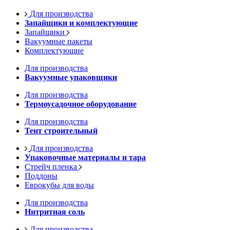
Для производства
Запайщики и комплектующие
Запайщики
Вакуумные пакеты
Комплектующие
Для производства
Вакуумные упаковщики
Для производства
Термоусадочное оборудование
Для производства
Тент строительный
Для производства
Упаковочные материалы и тара
Стрейч пленка
Поддоны
Еврокубы для воды
Для производства
Нитритная соль
Для производства