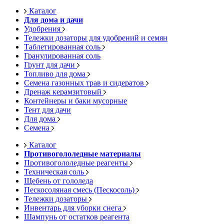
Каталог
Для дома и дачи
Удобрения
Тележки дозаторы для удобрений и семян
Таблетированная соль
Гранулированная соль
Грунт для дачи
Топливо для дома
Семена газонных трав и сидератов
Дренаж керамзитовый
Контейнеры и баки мусорные
Тент для дачи
Для дома
Семена
Каталог
Противогололедные материалы
Противогололедные реагенты
Техническая соль
Щебень от гололеда
Пескосоляная смесь (Пескосоль)
Тележки дозаторы
Инвентарь для уборки снега
Шампунь от остатков реагента