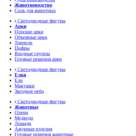
Животноводство
Соль для животных
Светодиодные фигуры
Арки
Плоские арки
Объемные арки
Тоннели
Цифры
Входные группы
Готовые решения арки
Светодиодные фигуры
Елки
Ели
Макушки
Звездное небо
Светодиодные фигуры
Животные
Олени
Медведи
Лошади
Ажурные изделия
Готовые решения животные