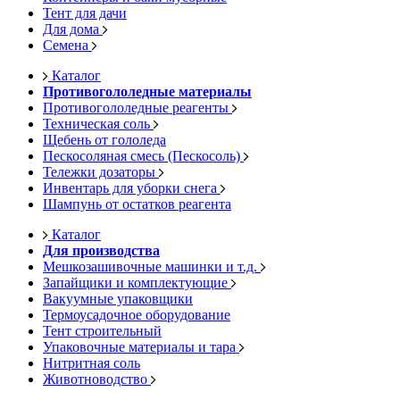
Тент для дачи
Для дома
Семена
Каталог
Противогололедные материалы
Противогололедные реагенты
Техническая соль
Щебень от гололеда
Пескосоляная смесь (Пескосоль)
Тележки дозаторы
Инвентарь для уборки снега
Шампунь от остатков реагента
Каталог
Для производства
Мешкозашивочные машинки и т.д.
Запайщики и комплектующие
Вакуумные упаковщики
Термоусадочное оборудование
Тент строительный
Упаковочные материалы и тара
Нитритная соль
Животноводство