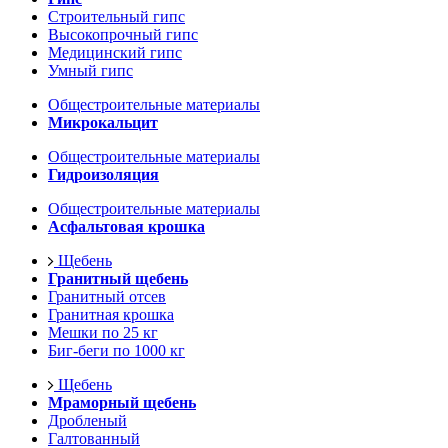
Строительный гипс
Высокопрочный гипс
Медицинский гипс
Умный гипс
Общестроительные материалы
Микрокальцит
Общестроительные материалы
Гидроизоляция
Общестроительные материалы
Асфальтовая крошка
Щебень
Гранитный щебень
Гранитный отсев
Гранитная крошка
Мешки по 25 кг
Биг-беги по 1000 кг
Щебень
Мраморный щебень
Дробленый
Галтованный