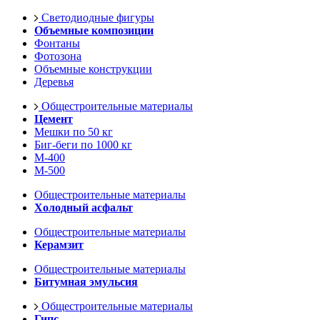
Светодиодные фигуры
Объемные композиции
Фонтаны
Фотозона
Объемные конструкции
Деревья
Общестроительные материалы
Цемент
Мешки по 50 кг
Биг-беги по 1000 кг
М-400
М-500
Общестроительные материалы
Холодный асфальт
Общестроительные материалы
Керамзит
Общестроительные материалы
Битумная эмульсия
Общестроительные материалы
Гипс