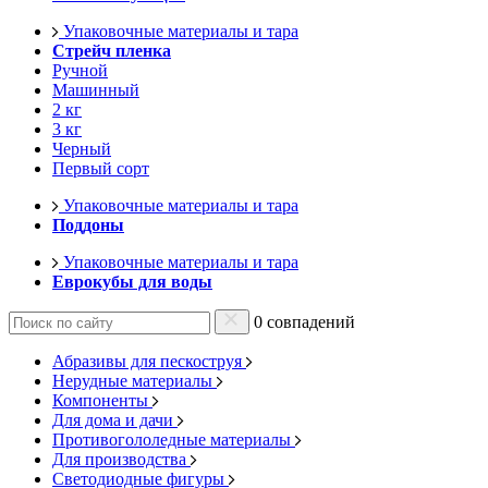
Упаковочные материалы и тара
Стрейч пленка
Ручной
Машинный
2 кг
3 кг
Черный
Первый сорт
Упаковочные материалы и тара
Поддоны
Упаковочные материалы и тара
Еврокубы для воды
0 совпадений
Абразивы для пескоструя
Нерудные материалы
Компоненты
Для дома и дачи
Противогололедные материалы
Для производства
Светодиодные фигуры