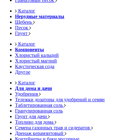
Гранатовый песок
Каталог
Нерудные материалы
Щебень
Песок
Грунт
Каталог
Компоненты
Хлористый кальций
Хлористый магний
Каустическая сода
Другое
Каталог
Для дома и дачи
Удобрения
Тележки дозаторы для удобрений и семян
Таблетированная соль
Гранулированная соль
Грунт для дачи
Топливо для дома
Семена газонных трав и сидератов
Дренаж керамзитовый
Контейнеры и баки мусорные