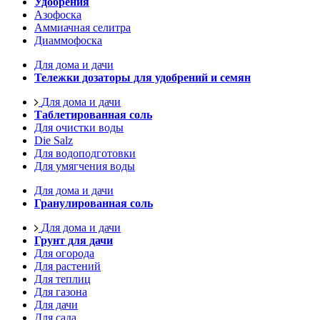
Удобрения
Азофоска
Аммиачная селитра
Диаммофоска
Для дома и дачи
Тележки дозаторы для удобрений и семян
Для дома и дачи
Таблетированная соль
Для очистки воды
Die Salz
Для водоподготовки
Для умягчения воды
Для дома и дачи
Гранулированная соль
Для дома и дачи
Грунт для дачи
Для огорода
Для растений
Для теплиц
Для газона
Для дачи
Для сада