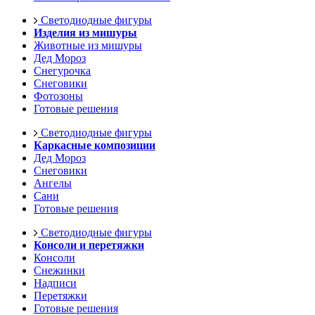
Светодиодные фигуры
Изделия из мишуры
Животные из мишуры
Дед Мороз
Снегурочка
Снеговики
Фотозоны
Готовые решения
Светодиодные фигуры
Каркасные композиции
Дед Мороз
Снеговики
Ангелы
Сани
Готовые решения
Светодиодные фигуры
Консоли и перетяжки
Консоли
Снежинки
Надписи
Перетяжки
Готовые решения