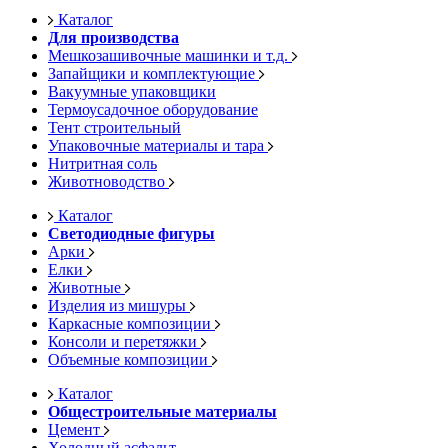
Каталог
Для производства
Мешкозашивочные машинки и т.д.
Запайщики и комплектующие
Вакуумные упаковщики
Термоусадочное оборудование
Тент строительный
Упаковочные материалы и тара
Нитритная соль
Животноводство
Каталог
Светодиодные фигуры
Арки
Елки
Животные
Изделия из мишуры
Каркасные композиции
Консоли и перетяжки
Объемные композиции
Каталог
Общестроительные материалы
Цемент
Холодный асфальт