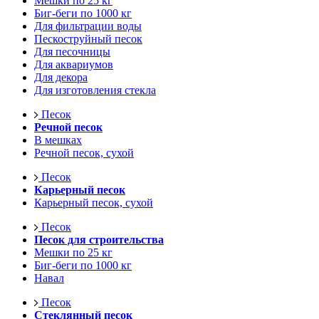
Мешки по 25 кг
Биг-беги по 1000 кг
Для фильтрации воды
Пескоструйный песок
Для песочницы
Для аквариумов
Для декора
Для изготовления стекла
Песок
Речной песок
В мешках
Речной песок, сухой
Песок
Карьерный песок
Карьерный песок, сухой
Песок
Песок для строительства
Мешки по 25 кг
Биг-беги по 1000 кг
Навал
Песок
Стеклянный песок