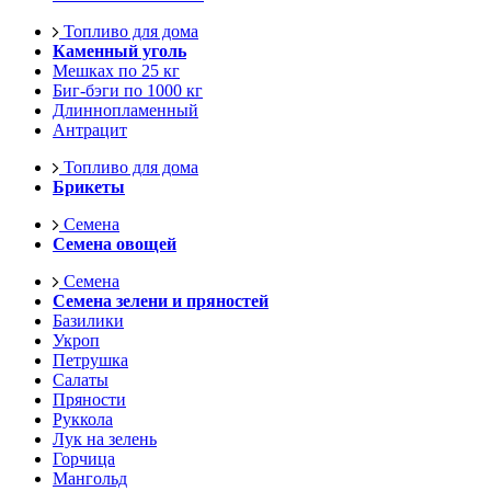
Топливо для дома
Каменный уголь
Мешках по 25 кг
Биг-бэги по 1000 кг
Длиннопламенный
Антрацит
Топливо для дома
Брикеты
Семена
Семена овощей
Семена
Семена зелени и пряностей
Базилики
Укроп
Петрушка
Салаты
Пряности
Руккола
Лук на зелень
Горчица
Мангольд