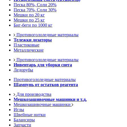
Песка 80%, Соли 20%
Песка 70%, Соли 30%
Мешки по 20 кг
Мешки по 25 кг
Биг-беги по 1000 кг
Противогололедные материалы
Тележки дозаторы
Пластиковые
Металлические
Противогололедные материалы
Инвентарь для уборки снега
Ледорубы
Противогололедные материалы
Шампунь от остатков реагента
Для производства
Мешкозашивочные машинки и т.д.
Мешкозашивочные машинки
Иглы
Швейные нитки
Балансиры
Запчасти