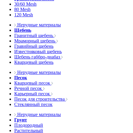
30/60 Mesh
80 Mesh
120 Mesh
Нерудные материалы
Щебень
Гранитный щебень
Мраморный щебень
Гравийный щебень
Известняковый щебень
Щебень габбро-диабаз
Кварцевый щебень
Нерудные материалы
Песок
Кварцевый песок
Речной песок
Карьерный песок
Песок для строительства
Стеклянный песок
Нерудные материалы
Грунт
Плодородный
Растительный