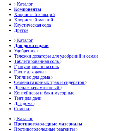
Каталог
Компоненты
Хлористый кальций
Хлористый магний
Каустическая сода
Другое
Каталог
Для дома и дачи
Удобрения
Тележки дозаторы для удобрений и семян
Таблетированная соль
Гранулированная соль
Грунт для дачи
Топливо для дома
Семена газонных трав и сидератов
Дренаж керамзитовый
Контейнеры и баки мусорные
Тент для дачи
Для дома
Семена
Каталог
Противогололедные материалы
Противогололедные реагенты