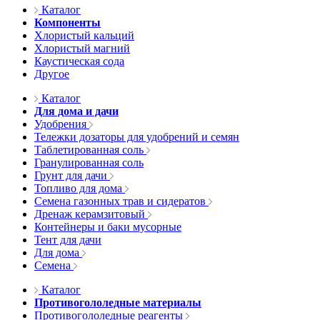
Каталог
Компоненты
Хлористый кальций
Хлористый магний
Каустическая сода
Другое
Каталог
Для дома и дачи
Удобрения
Тележки дозаторы для удобрений и семян
Таблетированная соль
Гранулированная соль
Грунт для дачи
Топливо для дома
Семена газонных трав и сидератов
Дренаж керамзитовый
Контейнеры и баки мусорные
Тент для дачи
Для дома
Семена
Каталог
Противогололедные материалы
Противогололедные реагенты