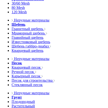
30/60 Mesh
80 Mesh
120 Mesh
Нерудные материалы
Щебень
Гранитный щебень
Мраморный щебень
Гравийный щебень
Известняковый щебень
Щебень габбро-диабаз
Кварцевый щебень
Нерудные материалы
Песок
Кварцевый песок
Речной песок
Карьерный песок
Песок для строительства
Стеклянный песок
Нерудные материалы
Грунт
Плодородный
Растительный