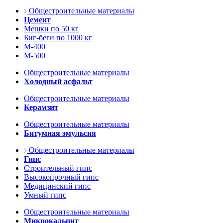
Общестроительные материалы
Цемент
Мешки по 50 кг
Биг-беги по 1000 кг
М-400
М-500
Общестроительные материалы
Холодный асфальт
Общестроительные материалы
Керамзит
Общестроительные материалы
Битумная эмульсия
Общестроительные материалы
Гипс
Строительный гипс
Высокопрочный гипс
Медицинский гипс
Умный гипс
Общестроительные материалы
Микрокальцит