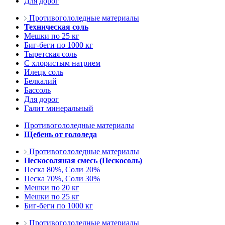
Для дорог
Противогололедные материалы
Техническая соль
Мешки по 25 кг
Биг-беги по 1000 кг
Тыретская соль
С хлористым натрием
Илецк соль
Белкалий
Бассоль
Для дорог
Галит минеральный
Противогололедные материалы
Щебень от гололеда
Противогололедные материалы
Пескосоляная смесь (Пескосоль)
Песка 80%, Соли 20%
Песка 70%, Соли 30%
Мешки по 20 кг
Мешки по 25 кг
Биг-беги по 1000 кг
Противогололедные материалы