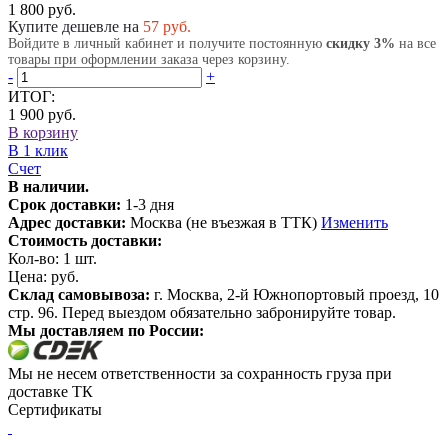
1 800 руб.
Купите дешевле на
57
руб.
Войдите в личный кабинет и получите постоянную
скидку 3%
на все
товары при оформлении заказа через корзину.
-
+
ИТОГ:
1 900 руб.
В корзину
В 1 клик
Счет
В наличии.
Срок доставки:
1-3 дня
Адрес доставки:
Москва (не въезжая в ТТК)
Изменить
Стоимость доставки:
Кол-во:
1
шт.
Цена:
руб.
Склад самовывоза:
г. Москва, 2-й Южнопортовый проезд, 10
стр. 96. Перед выездом обязательно забронируйте товар.
Мы доставляем по России:
Мы не несем ответственности за сохранность груза при
доставке ТК
Сертификаты