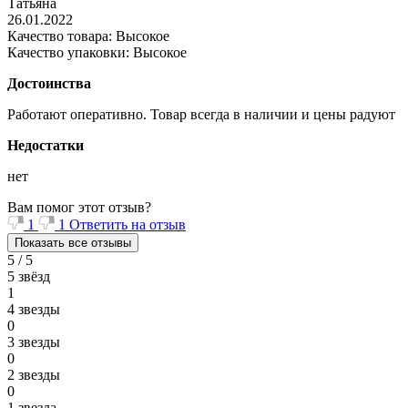
Татьяна
26.01.2022
Качество товара: Высокое
Качество упаковки: Высокое
Достоинства
Работают оперативно. Товар всегда в наличии и цены радуют
Недостатки
нет
Вам помог этот отзыв?
1
1
Ответить на отзыв
Показать все отзывы
5 / 5
5 звёзд
1
4 звезды
0
3 звезды
0
2 звезды
0
1 звезда