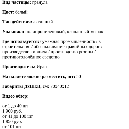
Вид частицы:
гранула
Цвет:
белый
Тип действия:
активный
Упаковка:
полипропиленовый, клапанный мешок
Где используется:
бумажная промышленность / в
строительстве / обеспыливание гравийных дорог /
производство кирпича / производство резины /
противогололёдное средство
Производитель:
Иран
На паллете можно разместить, шт:
50
Габариты ДхШхВ, см:
70x40x12
Видео обзор:
от 1 до 40 шт
1 900 руб.
от 41 до 100 шт
1 850 руб.
от 101 шт