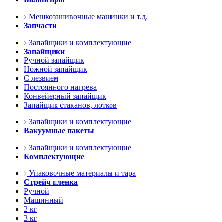
Мешкозашивочные машинки и т.д.
Запчасти
Запайщики и комплектующие
Запайщики
Ручной запайщик
Ножной запайщик
С лезвием
Постоянного нагрева
Конвейерный запайщик
Запайщик стаканов, лотков
Запайщики и комплектующие
Вакуумные пакеты
Запайщики и комплектующие
Комплектующие
Упаковочные материалы и тара
Стрейч пленка
Ручной
Машинный
2 кг
3 кг