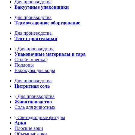
Для производства
Вакуумные упаковщики
Для производства
Термоусадочное оборудование
Для производства
Тент строительный
Для производства
Упаковочные материалы и тара
Стрейч пленка
Поддоны
Еврокубы для воды
Для производства
Нитритная соль
Для производства
Животноводство
Соль для животных
Светодиодные фигуры
Арки
Плоские арки
Объемные арки