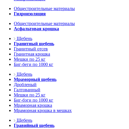
Общестроительные материалы
Гидроизоляция
Общестроительные материалы
Асфальтовая крошка
Щебень
Гранитный щебень
Гранитный отсев
Гранитная крошка
Мешки по 25 кг
Биг-беги по 1000 кг
Щебень
Мраморный щебень
Дробленый
Галтованный
Мешки по 25 кг
Биг-бэги по 1000 кг
Мраморная крошка
Мраморная крошка в мешках
Щебень
Гравийный щебень