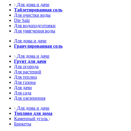
Для дома и дачи
Таблетированная соль
Для очистки воды
Die Salz
Для водоподготовки
Для умягчения воды
Для дома и дачи
Гранулированная соль
Для дома и дачи
Грунт для дачи
Для огорода
Для растений
Для теплиц
Для газона
Для дачи
Для сада
Для озеленения
Для дома и дачи
Топливо для дома
Каменный уголь
Брикеты