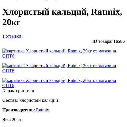
Хлористый кальций, Ratmix,
20кг
1 отзывов
ID товара:
16586
Характеристики
Состав:
хлористый кальций
Производитель:
Ratmix
Вес:
20 кг