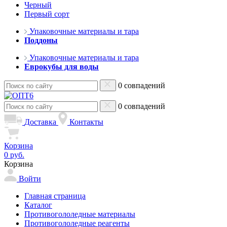
Черный
Первый сорт
Упаковочные материалы и тара
Поддоны
Упаковочные материалы и тара
Еврокубы для воды
0 совпадений
0 совпадений
Доставка
Контакты
Корзина
0 руб.
Корзина
Войти
Главная страница
Каталог
Противогололедные материалы
Противогололедные реагенты