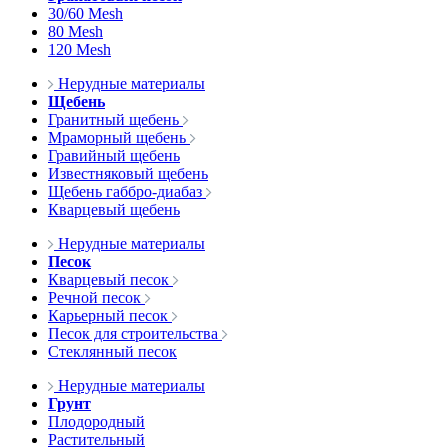
30/60 Mesh
80 Mesh
120 Mesh
Нерудные материалы
Щебень
Гранитный щебень
Мраморный щебень
Гравийный щебень
Известняковый щебень
Щебень габбро-диабаз
Кварцевый щебень
Нерудные материалы
Песок
Кварцевый песок
Речной песок
Карьерный песок
Песок для строительства
Стеклянный песок
Нерудные материалы
Грунт
Плодородный
Растительный