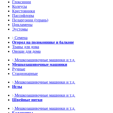
Глоксинии
Колеусы
Крестовники
Пассифлоры
Пеларгонии (герань)
Цикламены
Эустомы
Семена
Огород на подоконнике и балконе
Травы для дома
Овощи для дома
Мешкозашивочные машинки и т.д.
Мешкозашивочные машинки
Ручные
Стационарные
Мешкозашивочные машинки и т.д.
Иглы
Мешкозашивочные машинки и т.д.
Швейные нитки
Мешкозашивочные машинки и т.д.
Балансиры