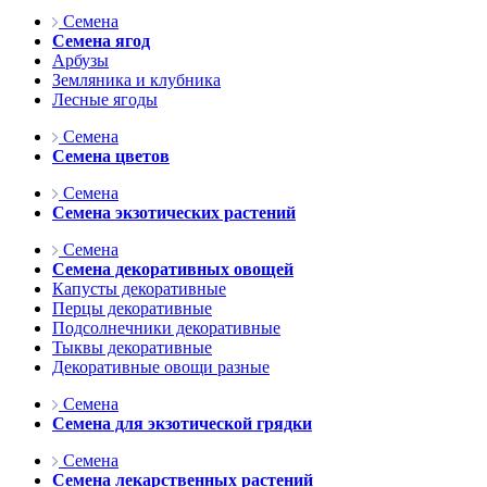
Семена
Семена ягод
Арбузы
Земляника и клубника
Лесные ягоды
Семена
Семена цветов
Семена
Семена экзотических растений
Семена
Семена декоративных овощей
Капусты декоративные
Перцы декоративные
Подсолнечники декоративные
Тыквы декоративные
Декоративные овощи разные
Семена
Семена для экзотической грядки
Семена
Семена лекарственных растений