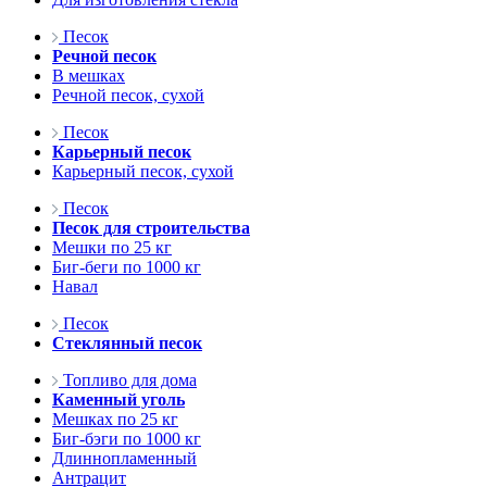
Песок
Речной песок
В мешках
Речной песок, сухой
Песок
Карьерный песок
Карьерный песок, сухой
Песок
Песок для строительства
Мешки по 25 кг
Биг-беги по 1000 кг
Навал
Песок
Стеклянный песок
Топливо для дома
Каменный уголь
Мешках по 25 кг
Биг-бэги по 1000 кг
Длиннопламенный
Антрацит