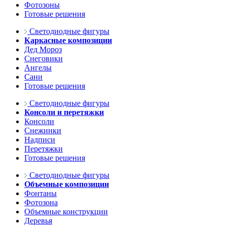
Фотозоны
Готовые решения
Светодиодные фигуры
Каркасные композиции
Дед Мороз
Снеговики
Ангелы
Сани
Готовые решения
Светодиодные фигуры
Консоли и перетяжки
Консоли
Снежинки
Надписи
Перетяжки
Готовые решения
Светодиодные фигуры
Объемные композиции
Фонтаны
Фотозона
Объемные конструкции
Деревья