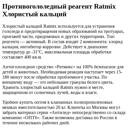
Противогололедный реагент Ratmix
Хлористый кальций
Хлористый кальций Ratmix используется для устранения
гололеда и предотвращения новых образований на тротуарах,
проезжей части, придомовых и других территориях. Тип
реагента — активный. В состав входят 2 компонента: хлорид
кальция, ингибитор коррозии. Действует в диапазоне
температур до -31°C, максимальная площадь обработки
составляет 400 кв.м.
Антигололедное средство «Ратмикс» на 100% безопасное для
детей и животных. Необходимая реакция наступает через 15-
180 минут после обработки проблемного участка. По
внешнему виду — это небольшие гранулы белого цвета.
Хранить хлористый кальций Ratmix нужно в месте,
защищенном от солнечных лучей, воды и влаги.
Удобнее купить оптом в клапанных полипропиленовых
мешках вместительностью 20 кг. Клиенты из Москвы могут
забрать материал серии «Антилед» непосредственно со склада
компании «ОПТ6». Также возможна доставка по России в
течение нескольких рабочих дней.