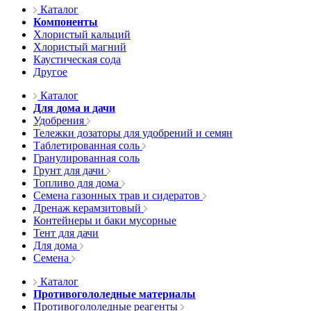
Каталог
Компоненты
Хлористый кальций
Хлористый магний
Каустическая сода
Другое
Каталог
Для дома и дачи
Удобрения
Тележки дозаторы для удобрений и семян
Таблетированная соль
Гранулированная соль
Грунт для дачи
Топливо для дома
Семена газонных трав и сидератов
Дренаж керамзитовый
Контейнеры и баки мусорные
Тент для дачи
Для дома
Семена
Каталог
Противогололедные материалы
Противогололедные реагенты