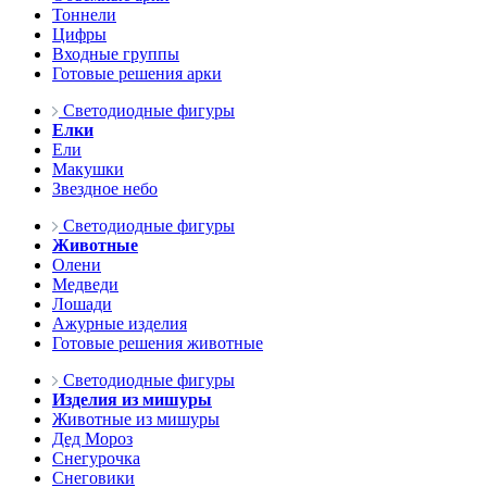
Тоннели
Цифры
Входные группы
Готовые решения арки
Светодиодные фигуры
Елки
Ели
Макушки
Звездное небо
Светодиодные фигуры
Животные
Олени
Медведи
Лошади
Ажурные изделия
Готовые решения животные
Светодиодные фигуры
Изделия из мишуры
Животные из мишуры
Дед Мороз
Снегурочка
Снеговики