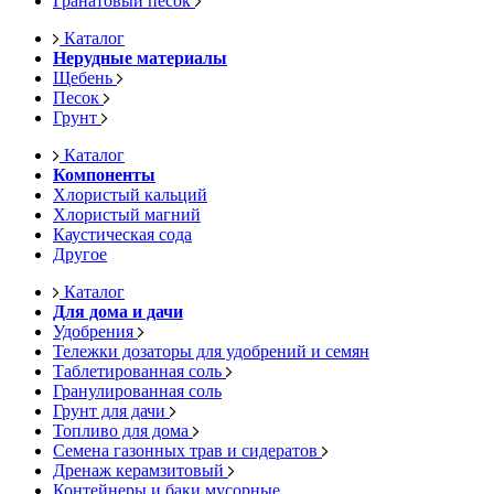
Гранатовый песок
Каталог
Нерудные материалы
Щебень
Песок
Грунт
Каталог
Компоненты
Хлористый кальций
Хлористый магний
Каустическая сода
Другое
Каталог
Для дома и дачи
Удобрения
Тележки дозаторы для удобрений и семян
Таблетированная соль
Гранулированная соль
Грунт для дачи
Топливо для дома
Семена газонных трав и сидератов
Дренаж керамзитовый
Контейнеры и баки мусорные