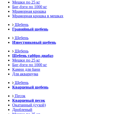
Мешки по 25 кг
Биг-бэги по 1000 кг
Мраморная крошка
Мраморная крошка в мешках
Щебень
Гравийный щебень
Щебень
Известняковый щебень
Щебень
Щебень габбро-диабаз
Мешки по 25 кг
Биг-бэги по 1000 кг
Камни для бани
Для аквариума
Щебень
Кварцевый щебень
Песок
Кварцевый песок
Окатанный (сухой)
Дробленый