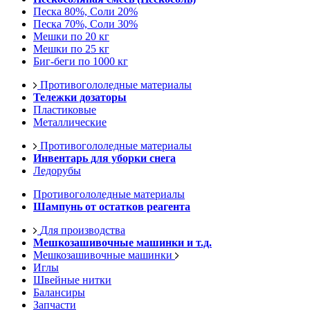
Песка 80%, Соли 20%
Песка 70%, Соли 30%
Мешки по 20 кг
Мешки по 25 кг
Биг-беги по 1000 кг
Противогололедные материалы
Тележки дозаторы
Пластиковые
Металлические
Противогололедные материалы
Инвентарь для уборки снега
Ледорубы
Противогололедные материалы
Шампунь от остатков реагента
Для производства
Мешкозашивочные машинки и т.д.
Мешкозашивочные машинки
Иглы
Швейные нитки
Балансиры
Запчасти