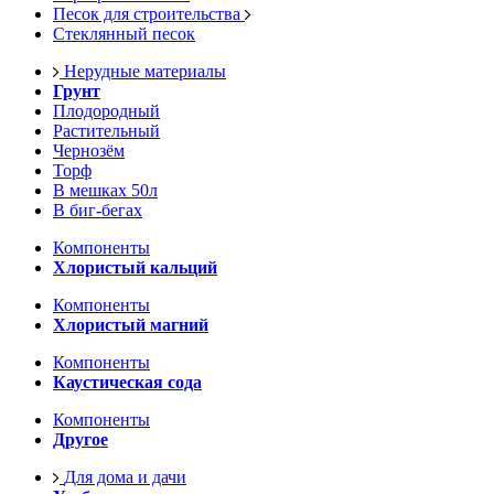
Песок для строительства
Стеклянный песок
Нерудные материалы
Грунт
Плодородный
Растительный
Чернозём
Торф
В мешках 50л
В биг-бегах
Компоненты
Хлористый кальций
Компоненты
Хлористый магний
Компоненты
Каустическая сода
Компоненты
Другое
Для дома и дачи