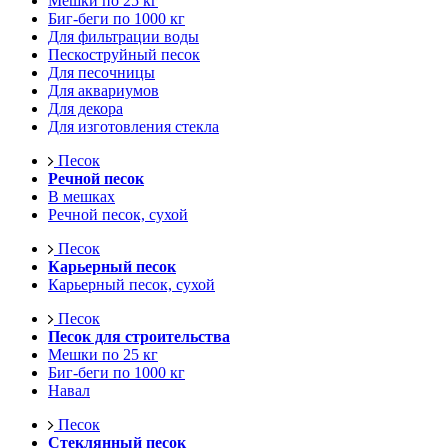
Мешки по 25 кг
Биг-беги по 1000 кг
Для фильтрации воды
Пескоструйный песок
Для песочницы
Для аквариумов
Для декора
Для изготовления стекла
Песок
Речной песок
В мешках
Речной песок, сухой
Песок
Карьерный песок
Карьерный песок, сухой
Песок
Песок для строительства
Мешки по 25 кг
Биг-беги по 1000 кг
Навал
Песок
Стеклянный песок