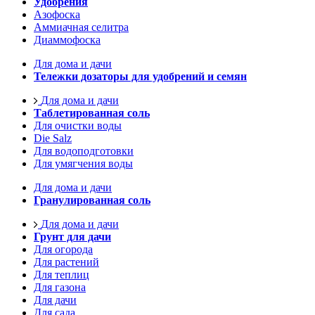
Удобрения
Азофоска
Аммиачная селитра
Диаммофоска
Для дома и дачи
Тележки дозаторы для удобрений и семян
Для дома и дачи
Таблетированная соль
Для очистки воды
Die Salz
Для водоподготовки
Для умягчения воды
Для дома и дачи
Гранулированная соль
Для дома и дачи
Грунт для дачи
Для огорода
Для растений
Для теплиц
Для газона
Для дачи
Для сада