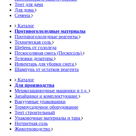
Тент для дачи
Для дома
Семена
Каталог
Противогололедные материалы
Противогололедные реагенты
Техническая соль
Щебень от гололеда
Пескосоляная смесь (Пескосоль)
Тележки дозаторы
Инвентарь для уборки снега
Шампунь от остатков реагента
Каталог
Для производства
Мешкозашивочные машинки и т.д.
Запайщики и комплектующие
Вакуумные упаковщики
Термоусадочное оборудование
Тент строительный
Упаковочные материалы и тара
Нитритная соль
Животноводство