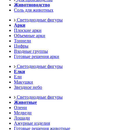
Животноводство
Соль для животных
Светодиодные фигуры
Арки
Плоские арки
Объемные арки
Тоннели
Цифры
Входные группы
Готовые решения арки
Светодиодные фигуры
Елки
Ели
Макушки
Звездное небо
Светодиодные фигуры
Животные
Олени
Медведи
Лошади
Ажурные изделия
Готовые решения животные