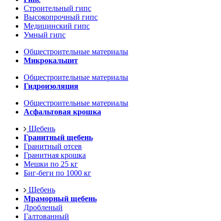
Строительный гипс
Высокопрочный гипс
Медицинский гипс
Умный гипс
Общестроительные материалы
Микрокальцит
Общестроительные материалы
Гидроизоляция
Общестроительные материалы
Асфальтовая крошка
Щебень
Гранитный щебень
Гранитный отсев
Гранитная крошка
Мешки по 25 кг
Биг-беги по 1000 кг
Щебень
Мраморный щебень
Дробленый
Галтованный