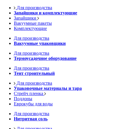
Для производства
Запайщики и комплектующие
Запайщики
Вакуумные пакеты
Комплектующие
Для производства
Вакуумные упаковщики
Для производства
Термоусадочное оборудование
Для производства
Тент строительный
Для производства
Упаковочные материалы и тара
Стрейч пленка
Поддоны
Еврокубы для воды
Для производства
Нитритная соль
Для производства