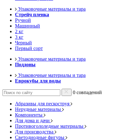
Упаковочные материалы и тара
Стрейч пленка
Ручной
Машинный
2 кг
3 кг
Черный
Первый сорт
Упаковочные материалы и тара
Поддоны
Упаковочные материалы и тара
Еврокубы для воды
0 совпадений
Абразивы для пескоструя
Нерудные материалы
Компоненты
Для дома и дачи
Противогололедные материалы
Для производства
Светодиодные фигуры