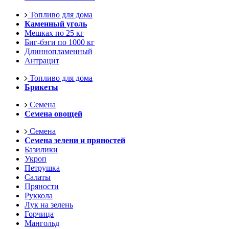
Топливо для дома
Каменный уголь
Мешках по 25 кг
Биг-бэги по 1000 кг
Длиннопламенный
Антрацит
Топливо для дома
Брикеты
Семена
Семена овощей
Семена
Семена зелени и пряностей
Базилики
Укроп
Петрушка
Салаты
Пряности
Руккола
Лук на зелень
Горчица
Мангольд