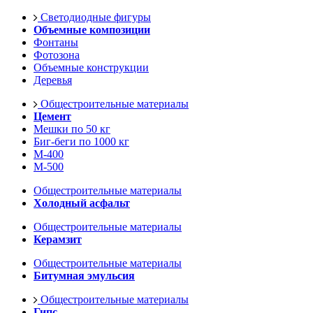
Светодиодные фигуры
Объемные композиции
Фонтаны
Фотозона
Объемные конструкции
Деревья
Общестроительные материалы
Цемент
Мешки по 50 кг
Биг-беги по 1000 кг
М-400
М-500
Общестроительные материалы
Холодный асфальт
Общестроительные материалы
Керамзит
Общестроительные материалы
Битумная эмульсия
Общестроительные материалы
Гипс