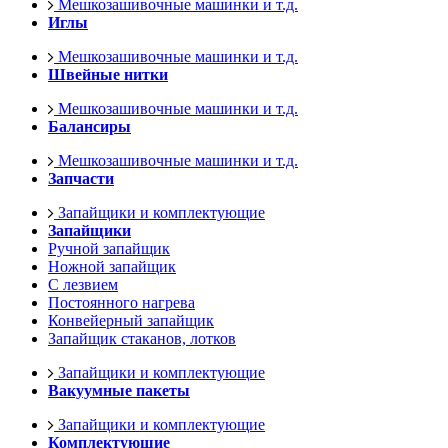
Мешкозашивочные машинки и т.д.
Иглы
Мешкозашивочные машинки и т.д.
Швейные нитки
Мешкозашивочные машинки и т.д.
Балансиры
Мешкозашивочные машинки и т.д.
Запчасти
Запайщики и комплектующие
Запайщики
Ручной запайщик
Ножной запайщик
С лезвием
Постоянного нагрева
Конвейерный запайщик
Запайщик стаканов, лотков
Запайщики и комплектующие
Вакуумные пакеты
Запайщики и комплектующие
Комплектующие