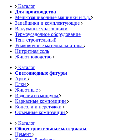
Каталог
Для производства
Мешкозашивочные машинки и т.д.
Запайщики и комплектующие
Вакуумные упаковщики
Термоусадочное оборудование
Тент строительный
Упаковочные материалы и тара
Нитритная соль
Животноводство
Каталог
Светодиодные фигуры
Арки
Елки
Животные
Изделия из мишуры
Каркасные композиции
Консоли и перетяжки
Объемные композиции
Каталог
Общестроительные материалы
Цемент
Холодный асфальт