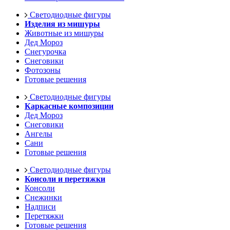
Светодиодные фигуры
Изделия из мишуры
Животные из мишуры
Дед Мороз
Снегурочка
Снеговики
Фотозоны
Готовые решения
Светодиодные фигуры
Каркасные композиции
Дед Мороз
Снеговики
Ангелы
Сани
Готовые решения
Светодиодные фигуры
Консоли и перетяжки
Консоли
Снежинки
Надписи
Перетяжки
Готовые решения