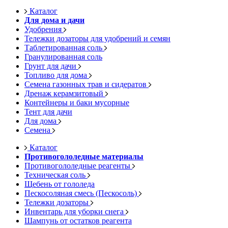
Каталог
Для дома и дачи
Удобрения
Тележки дозаторы для удобрений и семян
Таблетированная соль
Гранулированная соль
Грунт для дачи
Топливо для дома
Семена газонных трав и сидератов
Дренаж керамзитовый
Контейнеры и баки мусорные
Тент для дачи
Для дома
Семена
Каталог
Противогололедные материалы
Противогололедные реагенты
Техническая соль
Щебень от гололеда
Пескосоляная смесь (Пескосоль)
Тележки дозаторы
Инвентарь для уборки снега
Шампунь от остатков реагента