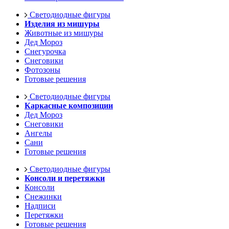
Светодиодные фигуры
Изделия из мишуры
Животные из мишуры
Дед Мороз
Снегурочка
Снеговики
Фотозоны
Готовые решения
Светодиодные фигуры
Каркасные композиции
Дед Мороз
Снеговики
Ангелы
Сани
Готовые решения
Светодиодные фигуры
Консоли и перетяжки
Консоли
Снежинки
Надписи
Перетяжки
Готовые решения