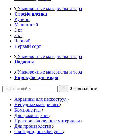
Упаковочные материалы и тара
Стрейч пленка
Ручной
Машинный
2 кг
3 кг
Черный
Первый сорт
Упаковочные материалы и тара
Поддоны
Упаковочные материалы и тара
Еврокубы для воды
0 совпадений
Абразивы для пескоструя
Нерудные материалы
Компоненты
Для дома и дачи
Противогололедные материалы
Для производства
Светодиодные фигуры