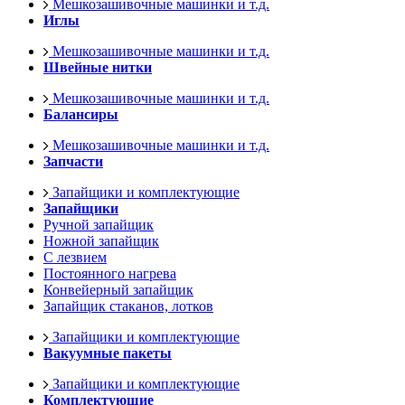
Мешкозашивочные машинки и т.д.
Иглы
Мешкозашивочные машинки и т.д.
Швейные нитки
Мешкозашивочные машинки и т.д.
Балансиры
Мешкозашивочные машинки и т.д.
Запчасти
Запайщики и комплектующие
Запайщики
Ручной запайщик
Ножной запайщик
С лезвием
Постоянного нагрева
Конвейерный запайщик
Запайщик стаканов, лотков
Запайщики и комплектующие
Вакуумные пакеты
Запайщики и комплектующие
Комплектующие