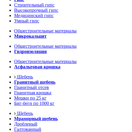
Строительный гипс
Высокопрочный гипс
Медицинский гипс
Умный гипс
Общестроительные материалы
Микрокальцит
Общестроительные материалы
Гидроизоляция
Общестроительные материалы
Асфальтовая крошка
Щебень
Гранитный щебень
Гранитный отсев
Гранитная крошка
Мешки по 25 кг
Биг-беги по 1000 кг
Щебень
Мраморный щебень
Дробленый
Галтованный