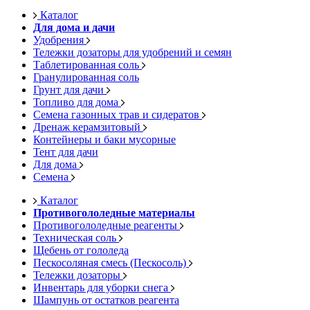
Каталог
Для дома и дачи
Удобрения
Тележки дозаторы для удобрений и семян
Таблетированная соль
Гранулированная соль
Грунт для дачи
Топливо для дома
Семена газонных трав и сидератов
Дренаж керамзитовый
Контейнеры и баки мусорные
Тент для дачи
Для дома
Семена
Каталог
Противогололедные материалы
Противогололедные реагенты
Техническая соль
Щебень от гололеда
Пескосоляная смесь (Пескосоль)
Тележки дозаторы
Инвентарь для уборки снега
Шампунь от остатков реагента