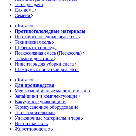
Тент для дачи
Для дома
Семена
Каталог
Противогололедные материалы
Противогололедные реагенты
Техническая соль
Щебень от гололеда
Пескосоляная смесь (Пескосоль)
Тележки дозаторы
Инвентарь для уборки снега
Шампунь от остатков реагента
Каталог
Для производства
Мешкозашивочные машинки и т.д.
Запайщики и комплектующие
Вакуумные упаковщики
Термоусадочное оборудование
Тент строительный
Упаковочные материалы и тара
Нитритная соль
Животноводство