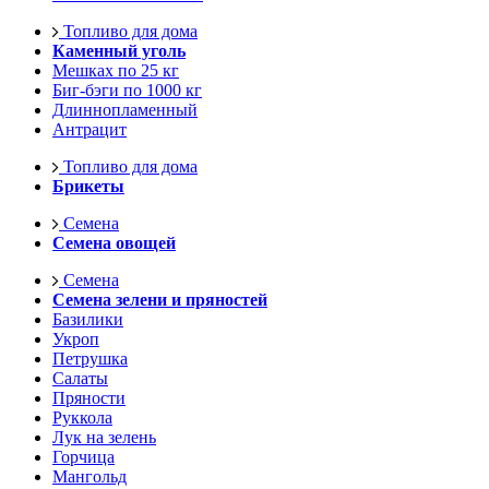
Топливо для дома
Каменный уголь
Мешках по 25 кг
Биг-бэги по 1000 кг
Длиннопламенный
Антрацит
Топливо для дома
Брикеты
Семена
Семена овощей
Семена
Семена зелени и пряностей
Базилики
Укроп
Петрушка
Салаты
Пряности
Руккола
Лук на зелень
Горчица
Мангольд