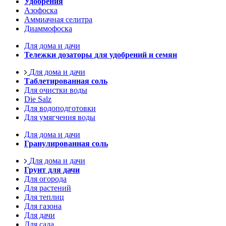
Удобрения
Азофоска
Аммиачная селитра
Диаммофоска
Для дома и дачи
Тележки дозаторы для удобрений и семян
Для дома и дачи
Таблетированная соль
Для очистки воды
Die Salz
Для водоподготовки
Для умягчения воды
Для дома и дачи
Гранулированная соль
Для дома и дачи
Грунт для дачи
Для огорода
Для растений
Для теплиц
Для газона
Для дачи
Для сада