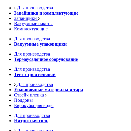
Для производства
Запайщики и комплектующие
Запайщики
Вакуумные пакеты
Комплектующие
Для производства
Вакуумные упаковщики
Для производства
Термоусадочное оборудование
Для производства
Тент строительный
Для производства
Упаковочные материалы и тара
Стрейч пленка
Поддоны
Еврокубы для воды
Для производства
Нитритная соль
Для производства