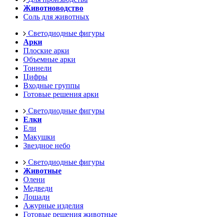
Животноводство
Соль для животных
Светодиодные фигуры
Арки
Плоские арки
Объемные арки
Тоннели
Цифры
Входные группы
Готовые решения арки
Светодиодные фигуры
Елки
Ели
Макушки
Звездное небо
Светодиодные фигуры
Животные
Олени
Медведи
Лошади
Ажурные изделия
Готовые решения животные