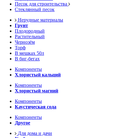
Песок для строительства
Стеклянный песок
Нерудные материалы
Грунт
Плодородный
Растительный
Чернозём
Торф
В мешках 50л
В биг-бегах
Компоненты
Хлористый кальций
Компоненты
Хлористый магний
Компоненты
Каустическая сода
Компоненты
Другое
Для дома и дачи