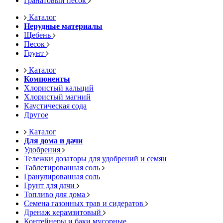
Гранатовый песок
Каталог
Нерудные материалы
Щебень
Песок
Грунт
Каталог
Компоненты
Хлористый кальций
Хлористый магний
Каустическая сода
Другое
Каталог
Для дома и дачи
Удобрения
Тележки дозаторы для удобрений и семян
Таблетированная соль
Гранулированная соль
Грунт для дачи
Топливо для дома
Семена газонных трав и сидератов
Дренаж керамзитовый
Контейнеры и баки мусорные