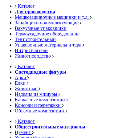
Каталог
Для производства
Мешкозашивочные машинки и т.д.
Запайщики и комплектующие
Вакуумные упаковщики
Термоусадочное оборудование
Тент строительный
Упаковочные материалы и тара
Нитритная соль
Животноводство
Каталог
Светодиодные фигуры
Арки
Елки
Животные
Изделия из мишуры
Каркасные композиции
Консоли и перетяжки
Объемные композиции
Каталог
Общестроительные материалы
Цемент
Холодный асфальт