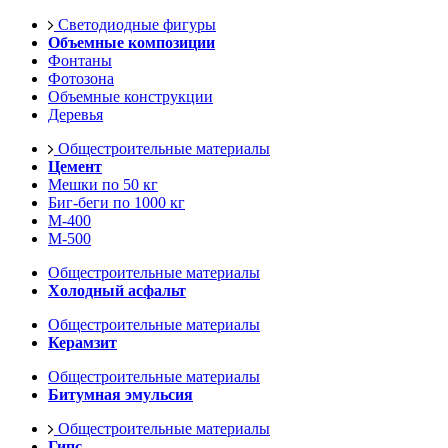
Светодиодные фигуры
Объемные композиции
Фонтаны
Фотозона
Объемные конструкции
Деревья
Общестроительные материалы
Цемент
Мешки по 50 кг
Биг-беги по 1000 кг
М-400
М-500
Общестроительные материалы
Холодный асфальт
Общестроительные материалы
Керамзит
Общестроительные материалы
Битумная эмульсия
Общестроительные материалы
Гипс