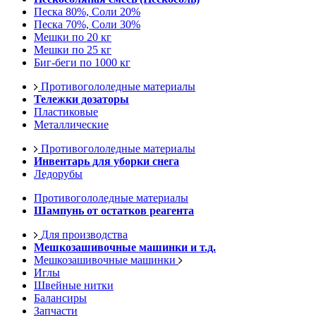
Песка 80%, Соли 20%
Песка 70%, Соли 30%
Мешки по 20 кг
Мешки по 25 кг
Биг-беги по 1000 кг
Противогололедные материалы
Тележки дозаторы
Пластиковые
Металлические
Противогололедные материалы
Инвентарь для уборки снега
Ледорубы
Противогололедные материалы
Шампунь от остатков реагента
Для производства
Мешкозашивочные машинки и т.д.
Мешкозашивочные машинки
Иглы
Швейные нитки
Балансиры
Запчасти