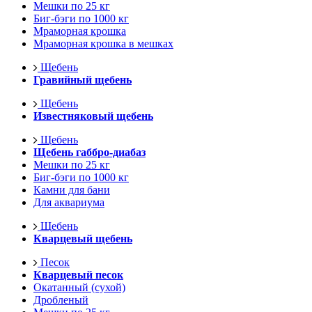
Мешки по 25 кг
Биг-бэги по 1000 кг
Мраморная крошка
Мраморная крошка в мешках
Щебень
Гравийный щебень
Щебень
Известняковый щебень
Щебень
Щебень габбро-диабаз
Мешки по 25 кг
Биг-бэги по 1000 кг
Камни для бани
Для аквариума
Щебень
Кварцевый щебень
Песок
Кварцевый песок
Окатанный (сухой)
Дробленый