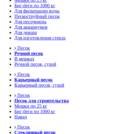
Мешки по 25 кг
Биг-беги по 1000 кг
Для фильтрации воды
Пескоструйный песок
Для песочницы
Для аквариумов
Для декора
Для изготовления стекла
Песок
Речной песок
В мешках
Речной песок, сухой
Песок
Карьерный песок
Карьерный песок, сухой
Песок
Песок для строительства
Мешки по 25 кг
Биг-беги по 1000 кг
Навал
Песок
Стеклянный песок