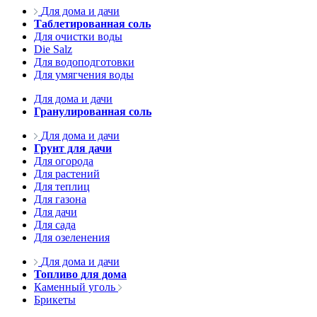
Для дома и дачи
Таблетированная соль
Для очистки воды
Die Salz
Для водоподготовки
Для умягчения воды
Для дома и дачи
Гранулированная соль
Для дома и дачи
Грунт для дачи
Для огорода
Для растений
Для теплиц
Для газона
Для дачи
Для сада
Для озеленения
Для дома и дачи
Топливо для дома
Каменный уголь
Брикеты