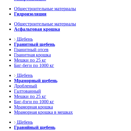
Общестроительные материалы
Гидроизоляция
Общестроительные материалы
Асфальтовая крошка
Щебень
Гранитный щебень
Гранитный отсев
Гранитная крошка
Мешки по 25 кг
Биг-беги по 1000 кг
Щебень
Мраморный щебень
Дробленый
Галтованный
Мешки по 25 кг
Биг-бэги по 1000 кг
Мраморная крошка
Мраморная крошка в мешках
Щебень
Гравийный щебень