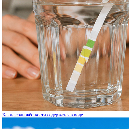
Какие соли жёсткости содержатся в воде