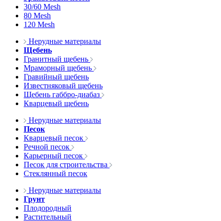
30/60 Mesh
80 Mesh
120 Mesh
Нерудные материалы
Щебень
Гранитный щебень
Мраморный щебень
Гравийный щебень
Известняковый щебень
Щебень габбро-диабаз
Кварцевый щебень
Нерудные материалы
Песок
Кварцевый песок
Речной песок
Карьерный песок
Песок для строительства
Стеклянный песок
Нерудные материалы
Грунт
Плодородный
Растительный