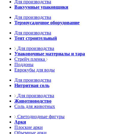
Для производства
Вакуумные упаковщики
Для производства
Термоусадочное оборудование
Для производства
Тент строительный
Для производства
Упаковочные материалы и тара
Стрейч пленка
Поддоны
Еврокубы для воды
Для производства
Нитритная соль
Для производства
Животноводство
Соль для животных
Светодиодные фигуры
Арки
Плоские арки
Объемные арки