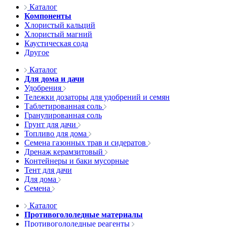
Каталог
Компоненты
Хлористый кальций
Хлористый магний
Каустическая сода
Другое
Каталог
Для дома и дачи
Удобрения
Тележки дозаторы для удобрений и семян
Таблетированная соль
Гранулированная соль
Грунт для дачи
Топливо для дома
Семена газонных трав и сидератов
Дренаж керамзитовый
Контейнеры и баки мусорные
Тент для дачи
Для дома
Семена
Каталог
Противогололедные материалы
Противогололедные реагенты