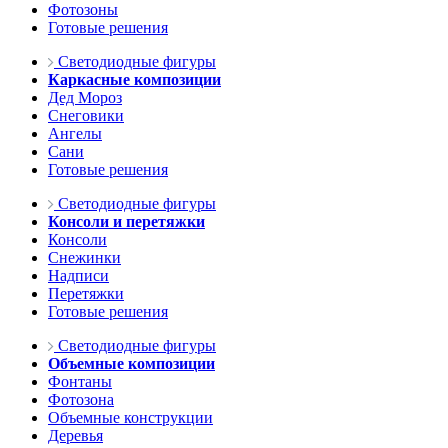
Фотозоны
Готовые решения
Светодиодные фигуры
Каркасные композиции
Дед Мороз
Снеговики
Ангелы
Сани
Готовые решения
Светодиодные фигуры
Консоли и перетяжки
Консоли
Снежинки
Надписи
Перетяжки
Готовые решения
Светодиодные фигуры
Объемные композиции
Фонтаны
Фотозона
Объемные конструкции
Деревья