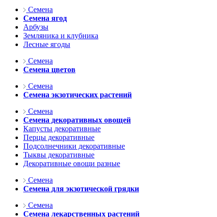
Семена
Семена ягод
Арбузы
Земляника и клубника
Лесные ягоды
Семена
Семена цветов
Семена
Семена экзотических растений
Семена
Семена декоративных овощей
Капусты декоративные
Перцы декоративные
Подсолнечники декоративные
Тыквы декоративные
Декоративные овощи разные
Семена
Семена для экзотической грядки
Семена
Семена лекарственных растений