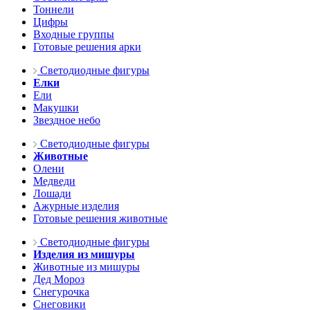
Тоннели
Цифры
Входные группы
Готовые решения арки
Светодиодные фигуры
Елки
Ели
Макушки
Звездное небо
Светодиодные фигуры
Животные
Олени
Медведи
Лошади
Ажурные изделия
Готовые решения животные
Светодиодные фигуры
Изделия из мишуры
Животные из мишуры
Дед Мороз
Снегурочка
Снеговики