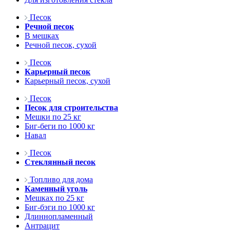
Песок
Речной песок
В мешках
Речной песок, сухой
Песок
Карьерный песок
Карьерный песок, сухой
Песок
Песок для строительства
Мешки по 25 кг
Биг-беги по 1000 кг
Навал
Песок
Стеклянный песок
Топливо для дома
Каменный уголь
Мешках по 25 кг
Биг-бэги по 1000 кг
Длиннопламенный
Антрацит