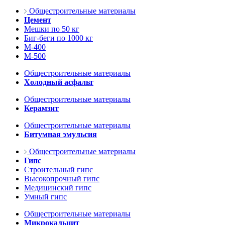
Общестроительные материалы
Цемент
Мешки по 50 кг
Биг-беги по 1000 кг
М-400
М-500
Общестроительные материалы
Холодный асфальт
Общестроительные материалы
Керамзит
Общестроительные материалы
Битумная эмульсия
Общестроительные материалы
Гипс
Строительный гипс
Высокопрочный гипс
Медицинский гипс
Умный гипс
Общестроительные материалы
Микрокальцит