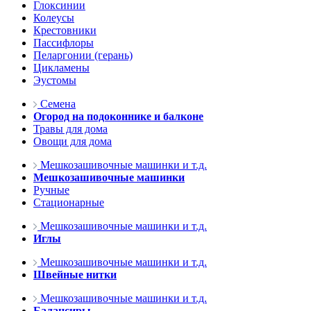
Глоксинии
Колеусы
Крестовники
Пассифлоры
Пеларгонии (герань)
Цикламены
Эустомы
Семена
Огород на подоконнике и балконе
Травы для дома
Овощи для дома
Мешкозашивочные машинки и т.д.
Мешкозашивочные машинки
Ручные
Стационарные
Мешкозашивочные машинки и т.д.
Иглы
Мешкозашивочные машинки и т.д.
Швейные нитки
Мешкозашивочные машинки и т.д.
Балансиры