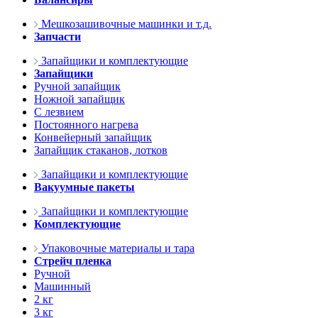
Мешкозашивочные машинки и т.д.
Запчасти
Запайщики и комплектующие
Запайщики
Ручной запайщик
Ножной запайщик
С лезвием
Постоянного нагрева
Конвейерный запайщик
Запайщик стаканов, лотков
Запайщики и комплектующие
Вакуумные пакеты
Запайщики и комплектующие
Комплектующие
Упаковочные материалы и тара
Стрейч пленка
Ручной
Машинный
2 кг
3 кг