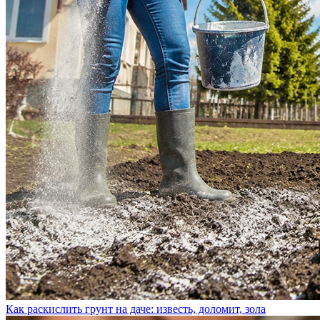
Как раскислить грунт на даче: известь, доломит, зола