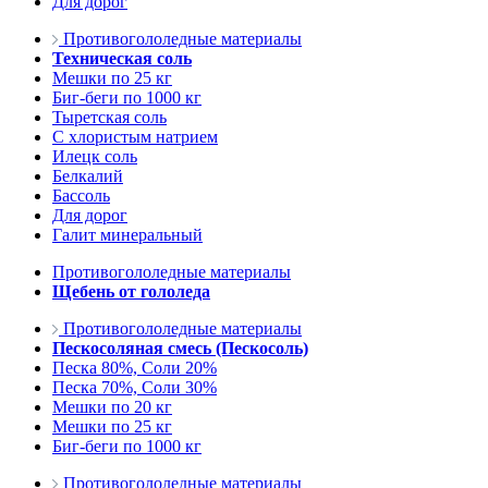
Для дорог
Противогололедные материалы
Техническая соль
Мешки по 25 кг
Биг-беги по 1000 кг
Тыретская соль
С хлористым натрием
Илецк соль
Белкалий
Бассоль
Для дорог
Галит минеральный
Противогололедные материалы
Щебень от гололеда
Противогололедные материалы
Пескосоляная смесь (Пескосоль)
Песка 80%, Соли 20%
Песка 70%, Соли 30%
Мешки по 20 кг
Мешки по 25 кг
Биг-беги по 1000 кг
Противогололедные материалы