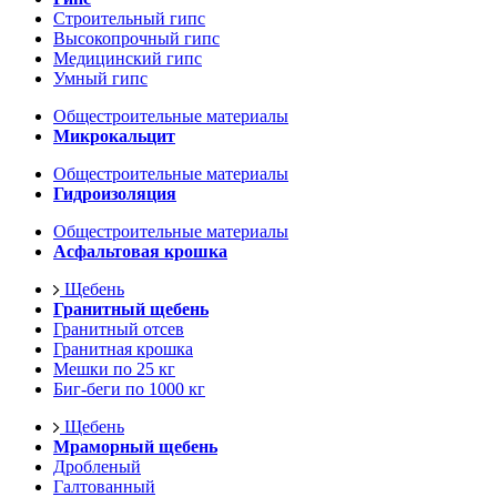
Строительный гипс
Высокопрочный гипс
Медицинский гипс
Умный гипс
Общестроительные материалы
Микрокальцит
Общестроительные материалы
Гидроизоляция
Общестроительные материалы
Асфальтовая крошка
Щебень
Гранитный щебень
Гранитный отсев
Гранитная крошка
Мешки по 25 кг
Биг-беги по 1000 кг
Щебень
Мраморный щебень
Дробленый
Галтованный