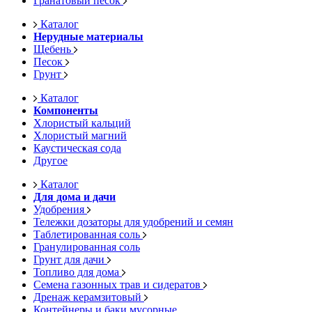
Гранатовый песок
Каталог
Нерудные материалы
Щебень
Песок
Грунт
Каталог
Компоненты
Хлористый кальций
Хлористый магний
Каустическая сода
Другое
Каталог
Для дома и дачи
Удобрения
Тележки дозаторы для удобрений и семян
Таблетированная соль
Гранулированная соль
Грунт для дачи
Топливо для дома
Семена газонных трав и сидератов
Дренаж керамзитовый
Контейнеры и баки мусорные