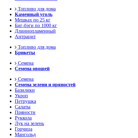
Топливо для дома
Каменный уголь
Мешках по 25 кг
Биг-бэги по 1000 кг
Длиннопламенный
Антрацит
Топливо для дома
Брикеты
Семена
Семена овощей
Семена
Семена зелени и пряностей
Базилики
Укроп
Петрушка
Салаты
Пряности
Руккола
Лук на зелень
Горчица
Мангольд