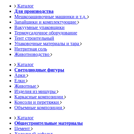
Каталог
Для производства
Мешкозашивочные машинки и т.д.
Запайщики и комплектующие
Вакуумные упаковщики
Термоусадочное оборудование
Тент строительный
Упаковочные материалы и тара
Нитритная соль
Животноводство
Каталог
Светодиодные фигуры
Арки
Елки
Животные
Изделия из мишуры
Каркасные композиции
Консоли и перетяжки
Объемные композиции
Каталог
Общестроительные материалы
Цемент
Холодный асфальт