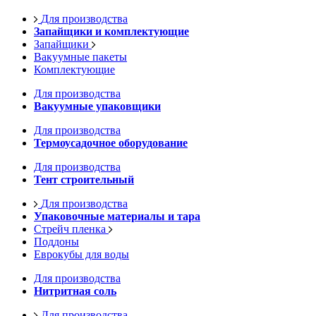
Для производства
Запайщики и комплектующие
Запайщики
Вакуумные пакеты
Комплектующие
Для производства
Вакуумные упаковщики
Для производства
Термоусадочное оборудование
Для производства
Тент строительный
Для производства
Упаковочные материалы и тара
Стрейч пленка
Поддоны
Еврокубы для воды
Для производства
Нитритная соль
Для производства