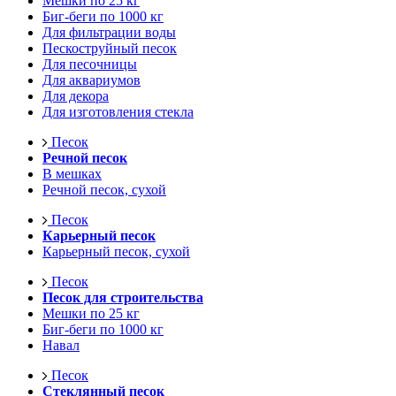
Мешки по 25 кг
Биг-беги по 1000 кг
Для фильтрации воды
Пескоструйный песок
Для песочницы
Для аквариумов
Для декора
Для изготовления стекла
Песок
Речной песок
В мешках
Речной песок, сухой
Песок
Карьерный песок
Карьерный песок, сухой
Песок
Песок для строительства
Мешки по 25 кг
Биг-беги по 1000 кг
Навал
Песок
Стеклянный песок