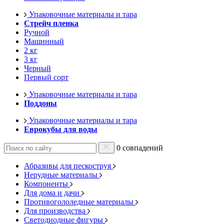
Упаковочные материалы и тара
Стрейч пленка
Ручной
Машинный
2 кг
3 кг
Черный
Первый сорт
Упаковочные материалы и тара
Поддоны
Упаковочные материалы и тара
Еврокубы для воды
0 совпадений
Абразивы для пескоструя
Нерудные материалы
Компоненты
Для дома и дачи
Противогололедные материалы
Для производства
Светодиодные фигуры