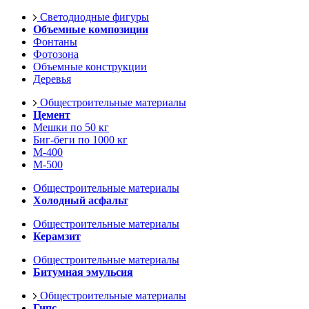
Светодиодные фигуры
Объемные композиции
Фонтаны
Фотозона
Объемные конструкции
Деревья
Общестроительные материалы
Цемент
Мешки по 50 кг
Биг-беги по 1000 кг
М-400
М-500
Общестроительные материалы
Холодный асфальт
Общестроительные материалы
Керамзит
Общестроительные материалы
Битумная эмульсия
Общестроительные материалы
Гипс