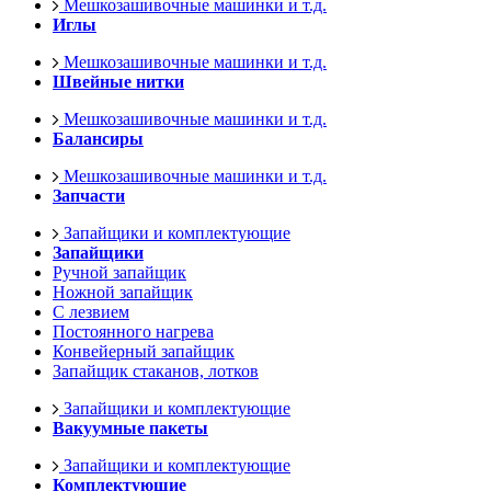
Мешкозашивочные машинки и т.д.
Иглы
Мешкозашивочные машинки и т.д.
Швейные нитки
Мешкозашивочные машинки и т.д.
Балансиры
Мешкозашивочные машинки и т.д.
Запчасти
Запайщики и комплектующие
Запайщики
Ручной запайщик
Ножной запайщик
С лезвием
Постоянного нагрева
Конвейерный запайщик
Запайщик стаканов, лотков
Запайщики и комплектующие
Вакуумные пакеты
Запайщики и комплектующие
Комплектующие