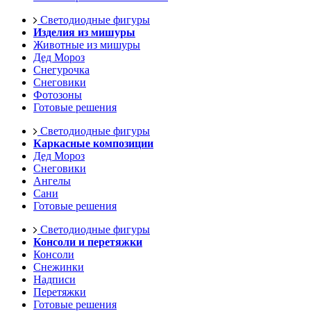
Светодиодные фигуры
Изделия из мишуры
Животные из мишуры
Дед Мороз
Снегурочка
Снеговики
Фотозоны
Готовые решения
Светодиодные фигуры
Каркасные композиции
Дед Мороз
Снеговики
Ангелы
Сани
Готовые решения
Светодиодные фигуры
Консоли и перетяжки
Консоли
Снежинки
Надписи
Перетяжки
Готовые решения