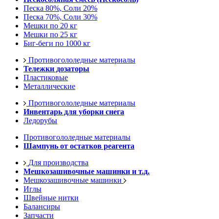
Песка 80%, Соли 20%
Песка 70%, Соли 30%
Мешки по 20 кг
Мешки по 25 кг
Биг-беги по 1000 кг
Противогололедные материалы
Тележки дозаторы
Пластиковые
Металлические
Противогололедные материалы
Инвентарь для уборки снега
Ледорубы
Противогололедные материалы
Шампунь от остатков реагента
Для производства
Мешкозашивочные машинки и т.д.
Мешкозашивочные машинки
Иглы
Швейные нитки
Балансиры
Запчасти