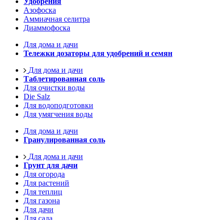
Удобрения
Азофоска
Аммиачная селитра
Диаммофоска
Для дома и дачи
Тележки дозаторы для удобрений и семян
Для дома и дачи
Таблетированная соль
Для очистки воды
Die Salz
Для водоподготовки
Для умягчения воды
Для дома и дачи
Гранулированная соль
Для дома и дачи
Грунт для дачи
Для огорода
Для растений
Для теплиц
Для газона
Для дачи
Для сада