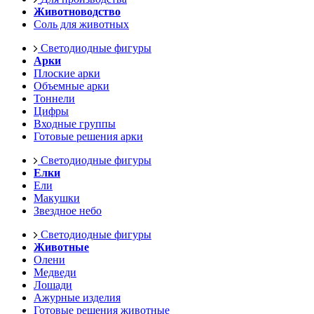
Животноводство
Соль для животных
Светодиодные фигуры
Арки
Плоские арки
Объемные арки
Тоннели
Цифры
Входные группы
Готовые решения арки
Светодиодные фигуры
Елки
Ели
Макушки
Звездное небо
Светодиодные фигуры
Животные
Олени
Медведи
Лошади
Ажурные изделия
Готовые решения животные