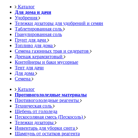
Каталог
Для дома и дачи
Удобрения
Тележки дозаторы для удобрений и семян
Таблетированная соль
Гранулированная соль
Грунт для дачи
Топливо для дома
Семена газонных трав и сидератов
Дренаж керамзитовый
Контейнеры и баки мусорные
Тент для дачи
Для дома
Семена
Каталог
Противогололедные материалы
Противогололедные реагенты
Техническая соль
Щебень от гололеда
Пескосоляная смесь (Пескосоль)
Тележки дозаторы
Инвентарь для уборки снега
Шампунь от остатков реагента