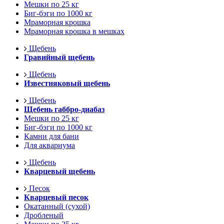
Мешки по 25 кг
Биг-бэги по 1000 кг
Мраморная крошка
Мраморная крошка в мешках
Щебень
Гравийный щебень
Щебень
Известняковый щебень
Щебень
Щебень габбро-диабаз
Мешки по 25 кг
Биг-бэги по 1000 кг
Камни для бани
Для аквариума
Щебень
Кварцевый щебень
Песок
Кварцевый песок
Окатанный (сухой)
Дробленый