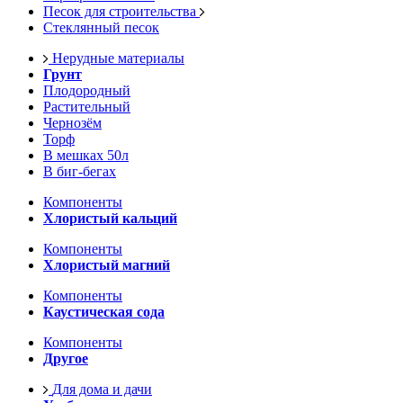
Песок для строительства
Стеклянный песок
Нерудные материалы
Грунт
Плодородный
Растительный
Чернозём
Торф
В мешках 50л
В биг-бегах
Компоненты
Хлористый кальций
Компоненты
Хлористый магний
Компоненты
Каустическая сода
Компоненты
Другое
Для дома и дачи