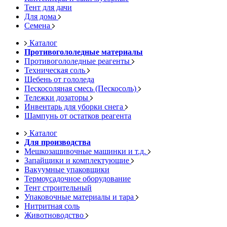
Тент для дачи
Для дома
Семена
Каталог
Противогололедные материалы
Противогололедные реагенты
Техническая соль
Щебень от гололеда
Пескосоляная смесь (Пескосоль)
Тележки дозаторы
Инвентарь для уборки снега
Шампунь от остатков реагента
Каталог
Для производства
Мешкозашивочные машинки и т.д.
Запайщики и комплектующие
Вакуумные упаковщики
Термоусадочное оборудование
Тент строительный
Упаковочные материалы и тара
Нитритная соль
Животноводство