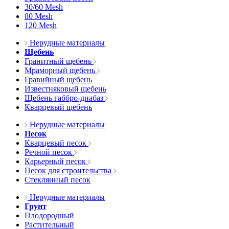
30/60 Mesh
80 Mesh
120 Mesh
Нерудные материалы
Щебень
Гранитный щебень
Мраморный щебень
Гравийный щебень
Известняковый щебень
Щебень габбро-диабаз
Кварцевый щебень
Нерудные материалы
Песок
Кварцевый песок
Речной песок
Карьерный песок
Песок для строительства
Стеклянный песок
Нерудные материалы
Грунт
Плодородный
Растительный