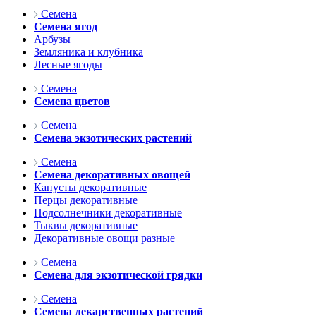
Семена
Семена ягод
Арбузы
Земляника и клубника
Лесные ягоды
Семена
Семена цветов
Семена
Семена экзотических растений
Семена
Семена декоративных овощей
Капусты декоративные
Перцы декоративные
Подсолнечники декоративные
Тыквы декоративные
Декоративные овощи разные
Семена
Семена для экзотической грядки
Семена
Семена лекарственных растений