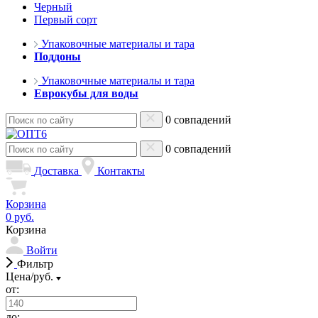
Черный
Первый сорт
Упаковочные материалы и тара
Поддоны
Упаковочные материалы и тара
Еврокубы для воды
0 совпадений
0 совпадений
Доставка
Контакты
Корзина
0 руб.
Корзина
Войти
Фильтр
Цена/руб.
от:
до: