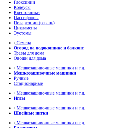
Глоксинии
Колеусы
Крестовники
Пассифлоры
Пеларгонии (герань)
Цикламены
Эустомы
Семена
Огород на подоконнике и балконе
Травы для дома
Овощи для дома
Мешкозашивочные машинки и т.д.
Мешкозашивочные машинки
Ручные
Стационарные
Мешкозашивочные машинки и т.д.
Иглы
Мешкозашивочные машинки и т.д.
Швейные нитки
Мешкозашивочные машинки и т.д.
Балансиры