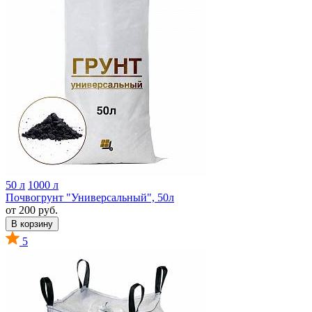
50 л
1000 л
Почвогрунт "Универсальный", 50л
от 200 руб.
В корзину
5