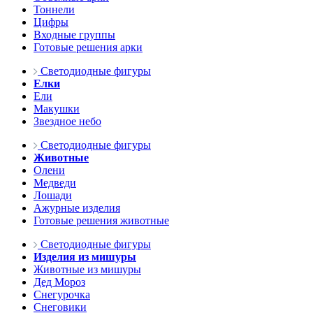
Тоннели
Цифры
Входные группы
Готовые решения арки
Светодиодные фигуры
Елки
Ели
Макушки
Звездное небо
Светодиодные фигуры
Животные
Олени
Медведи
Лошади
Ажурные изделия
Готовые решения животные
Светодиодные фигуры
Изделия из мишуры
Животные из мишуры
Дед Мороз
Снегурочка
Снеговики