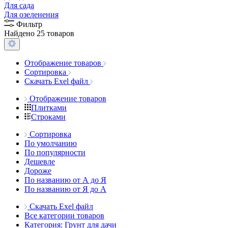
Для сада
Для озеленения
Фильтр
Найдено 25 товаров
Отображение товаров
Сортировка
Скачать Exel файл
Отображение товаров
Плитками
Строками
Сортировка
По умолчанию
По популярности
Дешевле
Дороже
По названию от А до Я
По названию от Я до А
Скачать Exel файл
Все категории товаров
Категория: Грунт для дачи