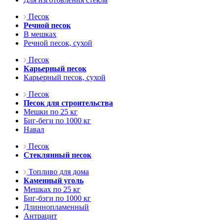
Песок
Речной песок
В мешках
Речной песок, сухой
Песок
Карьерный песок
Карьерный песок, сухой
Песок
Песок для строительства
Мешки по 25 кг
Биг-беги по 1000 кг
Навал
Песок
Стеклянный песок
Топливо для дома
Каменный уголь
Мешках по 25 кг
Биг-бэги по 1000 кг
Длиннопламенный
Антрацит