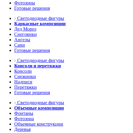
Фотозоны
Готовые решения
Светодиодные фигуры
Каркасные композиции
Дед Мороз
Снеговики
Ангелы
Сани
Готовые решения
Светодиодные фигуры
Консоли и перетяжки
Консоли
Снежинки
Надписи
Перетяжки
Готовые решения
Светодиодные фигуры
Объемные композиции
Фонтаны
Фотозона
Объемные конструкции
Деревья