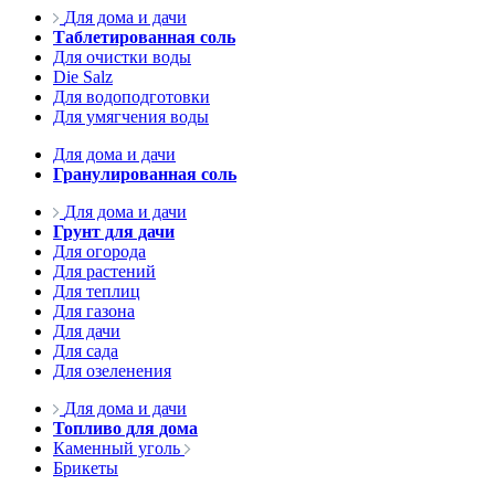
Для дома и дачи
Таблетированная соль
Для очистки воды
Die Salz
Для водоподготовки
Для умягчения воды
Для дома и дачи
Гранулированная соль
Для дома и дачи
Грунт для дачи
Для огорода
Для растений
Для теплиц
Для газона
Для дачи
Для сада
Для озеленения
Для дома и дачи
Топливо для дома
Каменный уголь
Брикеты