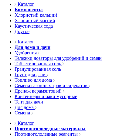
Каталог
Компоненты
Хлористый кальций
Хлористый магний
Каустическая сода
Другое
Каталог
Для дома и дачи
Удобрения
Тележки дозаторы для удобрений и семян
Таблетированная соль
Гранулированная соль
Грунт для дачи
Топливо для дома
Семена газонных трав и сидератов
Дренаж керамзитовый
Контейнеры и баки мусорные
Тент для дачи
Для дома
Семена
Каталог
Противогололедные материалы
Противогололедные реагенты