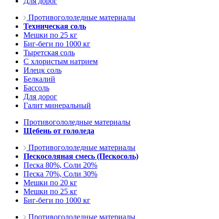
Для дорог
Противогололедные материалы
Техническая соль
Мешки по 25 кг
Биг-беги по 1000 кг
Тыретская соль
С хлористым натрием
Илецк соль
Белкалий
Бассоль
Для дорог
Галит минеральный
Противогололедные материалы
Щебень от гололеда
Противогололедные материалы
Пескосоляная смесь (Пескосоль)
Песка 80%, Соли 20%
Песка 70%, Соли 30%
Мешки по 20 кг
Мешки по 25 кг
Биг-беги по 1000 кг
Противогололедные материалы