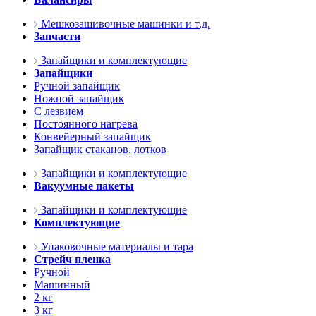
Мешкозашивочные машинки и т.д.
Запчасти
Запайщики и комплектующие
Запайщики
Ручной запайщик
Ножной запайщик
С лезвием
Постоянного нагрева
Конвейерный запайщик
Запайщик стаканов, лотков
Запайщики и комплектующие
Вакуумные пакеты
Запайщики и комплектующие
Комплектующие
Упаковочные материалы и тара
Стрейч пленка
Ручной
Машинный
2 кг
3 кг