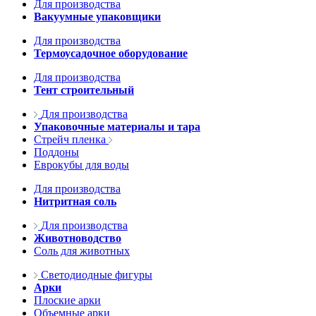
Для производства
Вакуумные упаковщики
Для производства
Термоусадочное оборудование
Для производства
Тент строительный
Для производства
Упаковочные материалы и тара
Стрейч пленка
Поддоны
Еврокубы для воды
Для производства
Нитритная соль
Для производства
Животноводство
Соль для животных
Светодиодные фигуры
Арки
Плоские арки
Объемные арки