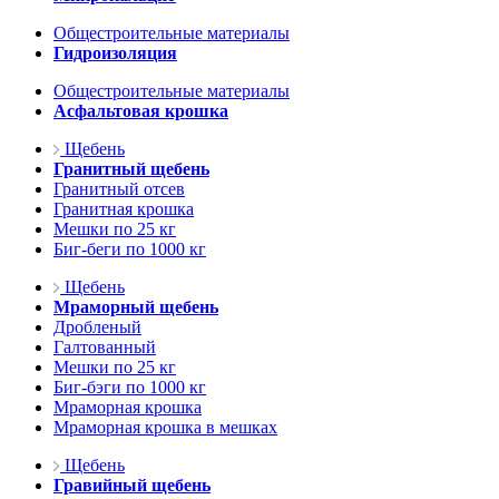
Общестроительные материалы
Гидроизоляция
Общестроительные материалы
Асфальтовая крошка
Щебень
Гранитный щебень
Гранитный отсев
Гранитная крошка
Мешки по 25 кг
Биг-беги по 1000 кг
Щебень
Мраморный щебень
Дробленый
Галтованный
Мешки по 25 кг
Биг-бэги по 1000 кг
Мраморная крошка
Мраморная крошка в мешках
Щебень
Гравийный щебень