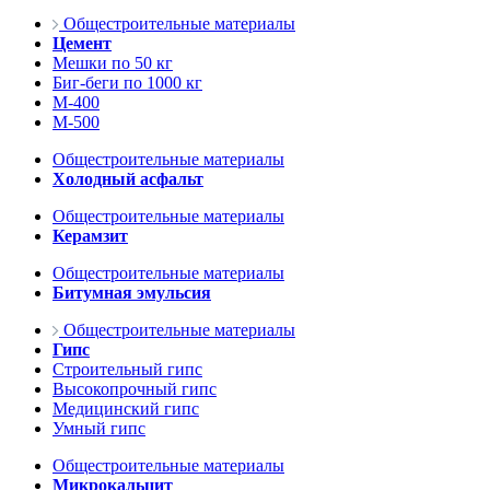
Общестроительные материалы
Цемент
Мешки по 50 кг
Биг-беги по 1000 кг
М-400
М-500
Общестроительные материалы
Холодный асфальт
Общестроительные материалы
Керамзит
Общестроительные материалы
Битумная эмульсия
Общестроительные материалы
Гипс
Строительный гипс
Высокопрочный гипс
Медицинский гипс
Умный гипс
Общестроительные материалы
Микрокальцит