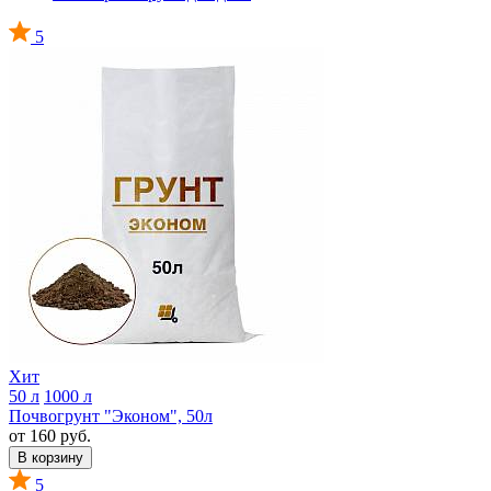
5
Хит
50 л
1000 л
Почвогрунт "Эконом", 50л
от 160 руб.
В корзину
5