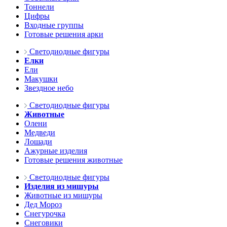
Тоннели
Цифры
Входные группы
Готовые решения арки
Светодиодные фигуры
Елки
Ели
Макушки
Звездное небо
Светодиодные фигуры
Животные
Олени
Медведи
Лошади
Ажурные изделия
Готовые решения животные
Светодиодные фигуры
Изделия из мишуры
Животные из мишуры
Дед Мороз
Снегурочка
Снеговики