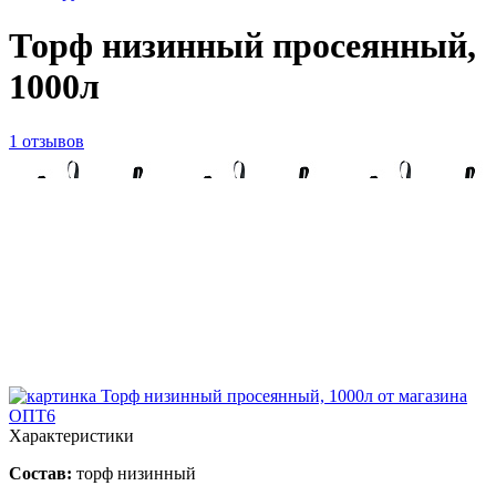
Торф низинный просеянный,
1000л
1 отзывов
ID товара:
2690
Характеристики
Состав:
торф низинный