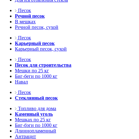
Песок
Речной песок
В мешках
Речной песок, сухой
Песок
Карьерный песок
Карьерный песок, сухой
Песок
Песок для строительства
Мешки по 25 кг
Биг-беги по 1000 кг
Навал
Песок
Стеклянный песок
Топливо для дома
Каменный уголь
Мешках по 25 кг
Биг-бэги по 1000 кг
Длиннопламенный
Антрацит