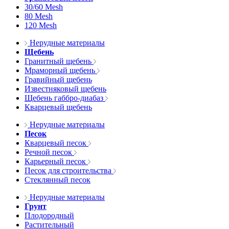
30/60 Mesh
80 Mesh
120 Mesh
Нерудные материалы
Щебень
Гранитный щебень
Мраморный щебень
Гравийный щебень
Известняковый щебень
Щебень габбро-диабаз
Кварцевый щебень
Нерудные материалы
Песок
Кварцевый песок
Речной песок
Карьерный песок
Песок для строительства
Стеклянный песок
Нерудные материалы
Грунт
Плодородный
Растительный