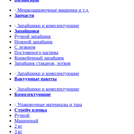
Мешкозашивочные машинки и т.д.
Запчасти
Запайщики и комплектующие
Запайщики
Ручной запайщик
Ножной запайщик
С лезвием
Постоянного нагрева
Конвейерный запайщик
Запайщик стаканов, лотков
Запайщики и комплектующие
Вакуумные пакеты
Запайщики и комплектующие
Комплектующие
Упаковочные материалы и тара
Стрейч пленка
Ручной
Машинный
2 кг
3 кг