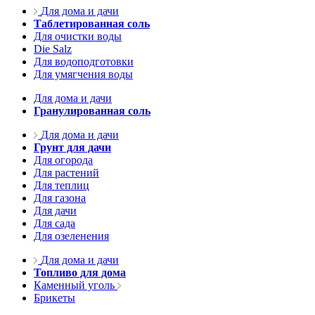
Для дома и дачи
Таблетированная соль
Для очистки воды
Die Salz
Для водоподготовки
Для умягчения воды
Для дома и дачи
Гранулированная соль
Для дома и дачи
Грунт для дачи
Для огорода
Для растений
Для теплиц
Для газона
Для дачи
Для сада
Для озеленения
Для дома и дачи
Топливо для дома
Каменный уголь
Брикеты