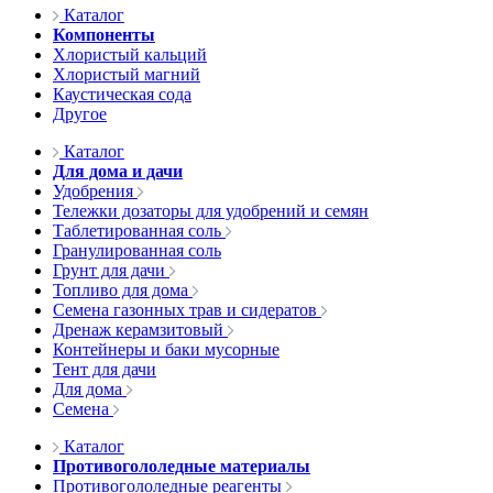
Каталог
Компоненты
Хлористый кальций
Хлористый магний
Каустическая сода
Другое
Каталог
Для дома и дачи
Удобрения
Тележки дозаторы для удобрений и семян
Таблетированная соль
Гранулированная соль
Грунт для дачи
Топливо для дома
Семена газонных трав и сидератов
Дренаж керамзитовый
Контейнеры и баки мусорные
Тент для дачи
Для дома
Семена
Каталог
Противогололедные материалы
Противогололедные реагенты