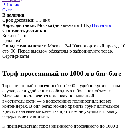
В 1 клик
Счет
В наличии.
Срок доставки:
1-3 дня
Адрес доставки:
Москва (не въезжая в ТТК)
Изменить
Стоимость доставки:
Кол-во:
1
шт.
Цена:
руб.
Склад самовывоза:
г. Москва, 2-й Южнопортовый проезд, 10
стр. 96. Перед выездом обязательно забронируйте товар.
Сертификаты
Торф просеянный по 1000 л в биг-бэге
Торф низинный просеянный по 1000 л удобно купить в том
случае, если удобрение необходимо в больших объемах.
Материал поставляется в мешках повышенной
вместительности — в водостойких полипропиленовых
контейнерах. В биг-бегах можно хранить грунт длительное
время, изначальные качества при этом не ухудшатся, влагу
содержимое не впитает.
К преимуществам торфа низинного просеянного по 1000 л