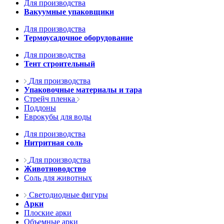
Для производства
Вакуумные упаковщики
Для производства
Термоусадочное оборудование
Для производства
Тент строительный
Для производства
Упаковочные материалы и тара
Стрейч пленка
Поддоны
Еврокубы для воды
Для производства
Нитритная соль
Для производства
Животноводство
Соль для животных
Светодиодные фигуры
Арки
Плоские арки
Объемные арки