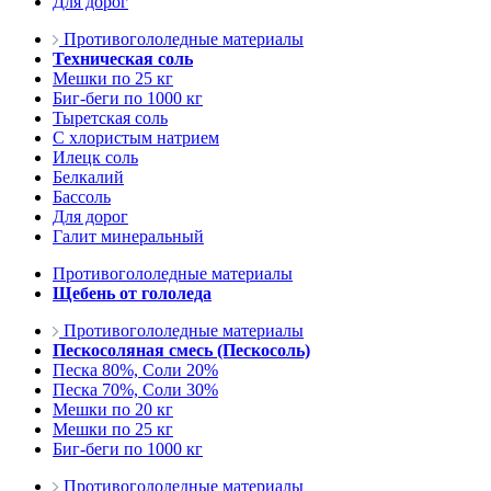
Для дорог
Противогололедные материалы
Техническая соль
Мешки по 25 кг
Биг-беги по 1000 кг
Тыретская соль
С хлористым натрием
Илецк соль
Белкалий
Бассоль
Для дорог
Галит минеральный
Противогололедные материалы
Щебень от гололеда
Противогололедные материалы
Пескосоляная смесь (Пескосоль)
Песка 80%, Соли 20%
Песка 70%, Соли 30%
Мешки по 20 кг
Мешки по 25 кг
Биг-беги по 1000 кг
Противогололедные материалы