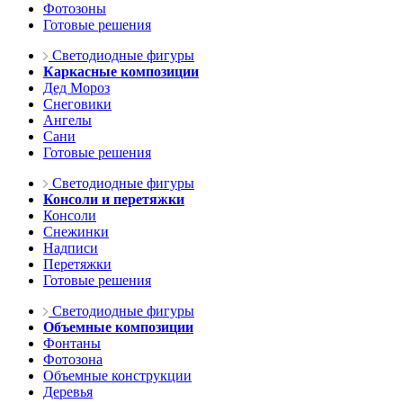
Фотозоны
Готовые решения
Светодиодные фигуры
Каркасные композиции
Дед Мороз
Снеговики
Ангелы
Сани
Готовые решения
Светодиодные фигуры
Консоли и перетяжки
Консоли
Снежинки
Надписи
Перетяжки
Готовые решения
Светодиодные фигуры
Объемные композиции
Фонтаны
Фотозона
Объемные конструкции
Деревья