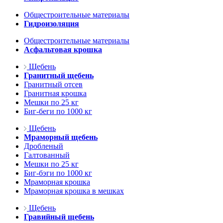
Общестроительные материалы
Гидроизоляция
Общестроительные материалы
Асфальтовая крошка
Щебень
Гранитный щебень
Гранитный отсев
Гранитная крошка
Мешки по 25 кг
Биг-беги по 1000 кг
Щебень
Мраморный щебень
Дробленый
Галтованный
Мешки по 25 кг
Биг-бэги по 1000 кг
Мраморная крошка
Мраморная крошка в мешках
Щебень
Гравийный щебень