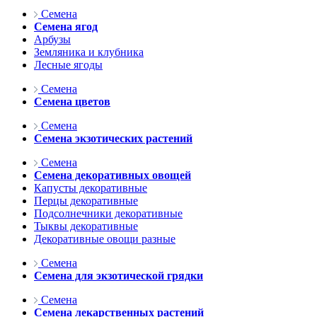
Семена
Семена ягод
Арбузы
Земляника и клубника
Лесные ягоды
Семена
Семена цветов
Семена
Семена экзотических растений
Семена
Семена декоративных овощей
Капусты декоративные
Перцы декоративные
Подсолнечники декоративные
Тыквы декоративные
Декоративные овощи разные
Семена
Семена для экзотической грядки
Семена
Семена лекарственных растений