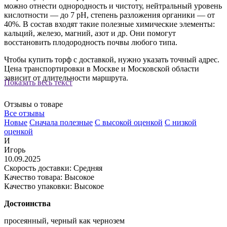
можно отнести однородность и чистоту, нейтральный уровень
кислотности — до 7 pH, степень разложения органики — от
40%. В состав входят такие полезные химические элементы:
кальций, железо, магний, азот и др. Они помогут
восстановить плодородность почвы любого типа.
Чтобы купить торф с доставкой, нужно указать точный адрес.
Цена транспортировки в Москве и Московской области
зависит от длительности маршрута.
Показать весь текст
Отзывы о товаре
Все отзывы
Новые
Сначала полезные
С высокой оценкой
С низкой
оценкой
И
Игорь
10.09.2025
Скорость доставки: Средняя
Качество товара: Высокое
Качество упаковки: Высокое
Достоинства
просеянный, черный как чернозем