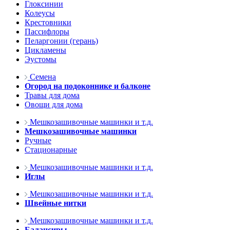
Глоксинии
Колеусы
Крестовники
Пассифлоры
Пеларгонии (герань)
Цикламены
Эустомы
Семена
Огород на подоконнике и балконе
Травы для дома
Овощи для дома
Мешкозашивочные машинки и т.д.
Мешкозашивочные машинки
Ручные
Стационарные
Мешкозашивочные машинки и т.д.
Иглы
Мешкозашивочные машинки и т.д.
Швейные нитки
Мешкозашивочные машинки и т.д.
Балансиры