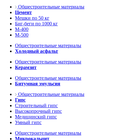
Общестроительные материалы
Цемент
Мешки по 50 кг
Биг-беги по 1000 кг
М-400
М-500
Общестроительные материалы
Холодный асфальт
Общестроительные материалы
Керамзит
Общестроительные материалы
Битумная эмульсия
Общестроительные материалы
Гипс
Строительный гипс
Высокопрочный гипс
Медицинский гипс
Умный гипс
Общестроительные материалы
Микрокальцит