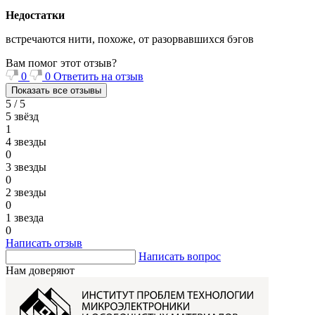
Недостатки
встречаются нити, похоже, от разорвавшихся бэгов
Вам помог этот отзыв?
0
0
Ответить на отзыв
Показать все отзывы
5 / 5
5 звёзд
1
4 звезды
0
3 звезды
0
2 звезды
0
1 звезда
0
Написать отзыв
Написать вопрос
Нам доверяют