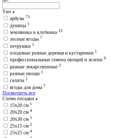
Тип
73
арбузы
1
душица
32
земляника и клубника
7
лесные ягоды
1
петрушки
1
плодовые разные деревья и кустарники
9
профессиональные семена овощей и зелени
2
разные лекарственные
1
разные овощи
1
салаты
7
ягоды для дома
Посмотреть все
Схема посадки
1
15х20 см
4
20х20 см
5
20х30 см
2
25х15 см
4
25х25 см
2