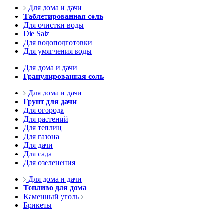
Для дома и дачи
Таблетированная соль
Для очистки воды
Die Salz
Для водоподготовки
Для умягчения воды
Для дома и дачи
Гранулированная соль
Для дома и дачи
Грунт для дачи
Для огорода
Для растений
Для теплиц
Для газона
Для дачи
Для сада
Для озеленения
Для дома и дачи
Топливо для дома
Каменный уголь
Брикеты