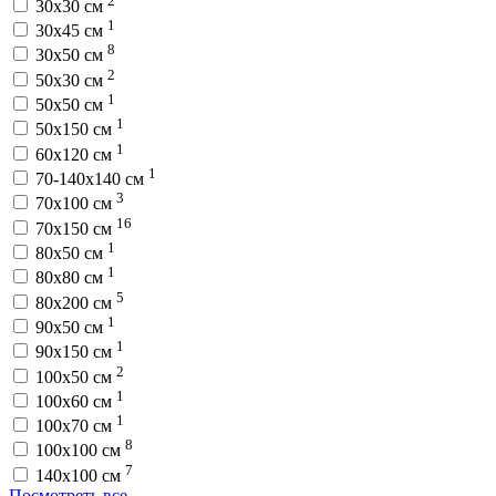
30х30 см
1
30х45 см
8
30х50 см
2
50х30 см
1
50х50 см
1
50х150 см
1
60х120 см
1
70-140х140 см
3
70х100 см
16
70х150 см
1
80х50 см
1
80х80 см
5
80х200 см
1
90х50 см
1
90х150 см
2
100х50 см
1
100х60 см
1
100х70 см
8
100х100 см
7
140х100 см
Посмотреть все