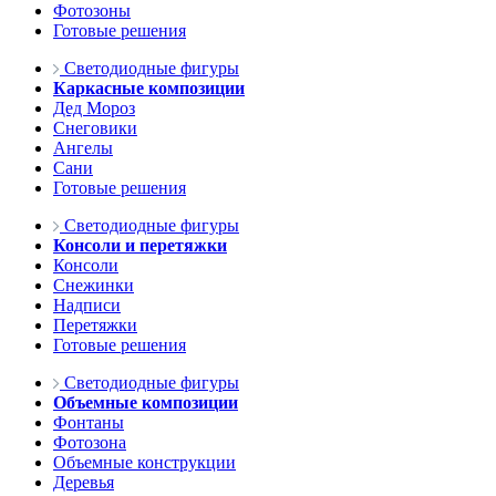
Фотозоны
Готовые решения
Светодиодные фигуры
Каркасные композиции
Дед Мороз
Снеговики
Ангелы
Сани
Готовые решения
Светодиодные фигуры
Консоли и перетяжки
Консоли
Снежинки
Надписи
Перетяжки
Готовые решения
Светодиодные фигуры
Объемные композиции
Фонтаны
Фотозона
Объемные конструкции
Деревья