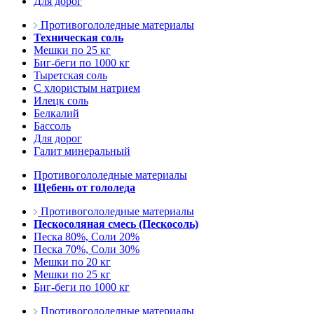
Для дорог
Противогололедные материалы
Техническая соль
Мешки по 25 кг
Биг-беги по 1000 кг
Тыретская соль
С хлористым натрием
Илецк соль
Белкалий
Бассоль
Для дорог
Галит минеральный
Противогололедные материалы
Щебень от гололеда
Противогололедные материалы
Пескосоляная смесь (Пескосоль)
Песка 80%, Соли 20%
Песка 70%, Соли 30%
Мешки по 20 кг
Мешки по 25 кг
Биг-беги по 1000 кг
Противогололедные материалы