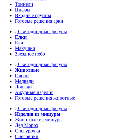
Тоннели
Цифры
Входные группы
Готовые решения арки
Светодиодные фигуры
Елки
Ели
Макушки
Звездное небо
Светодиодные фигуры
Животные
Олени
Медведи
Лошади
Ажурные изделия
Готовые решения животные
Светодиодные фигуры
Изделия из мишуры
Животные из мишуры
Дед Мороз
Снегурочка
Снеговики