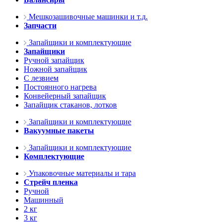
Мешкозашивочные машинки и т.д.
Запчасти
Запайщики и комплектующие
Запайщики
Ручной запайщик
Ножной запайщик
С лезвием
Постоянного нагрева
Конвейерный запайщик
Запайщик стаканов, лотков
Запайщики и комплектующие
Вакуумные пакеты
Запайщики и комплектующие
Комплектующие
Упаковочные материалы и тара
Стрейч пленка
Ручной
Машинный
2 кг
3 кг