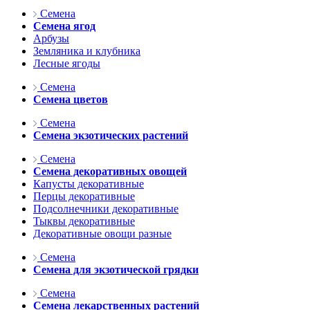
Семена
Семена ягод
Арбузы
Земляника и клубника
Лесные ягоды
Семена
Семена цветов
Семена
Семена экзотических растений
Семена
Семена декоративных овощей
Капусты декоративные
Перцы декоративные
Подсолнечники декоративные
Тыквы декоративные
Декоративные овощи разные
Семена
Семена для экзотической грядки
Семена
Семена лекарственных растений