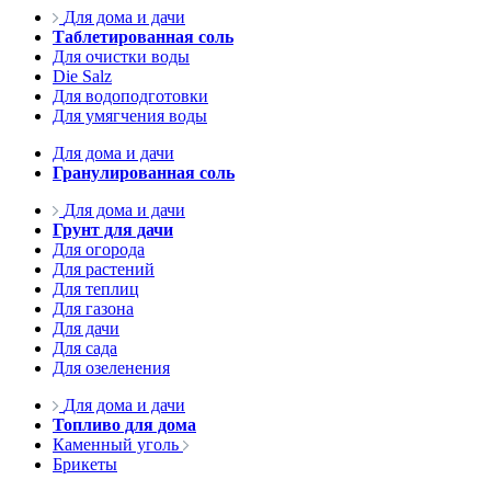
Для дома и дачи
Таблетированная соль
Для очистки воды
Die Salz
Для водоподготовки
Для умягчения воды
Для дома и дачи
Гранулированная соль
Для дома и дачи
Грунт для дачи
Для огорода
Для растений
Для теплиц
Для газона
Для дачи
Для сада
Для озеленения
Для дома и дачи
Топливо для дома
Каменный уголь
Брикеты