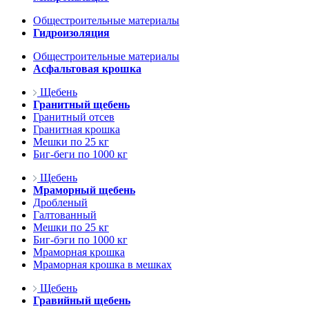
Общестроительные материалы
Гидроизоляция
Общестроительные материалы
Асфальтовая крошка
Щебень
Гранитный щебень
Гранитный отсев
Гранитная крошка
Мешки по 25 кг
Биг-беги по 1000 кг
Щебень
Мраморный щебень
Дробленый
Галтованный
Мешки по 25 кг
Биг-бэги по 1000 кг
Мраморная крошка
Мраморная крошка в мешках
Щебень
Гравийный щебень