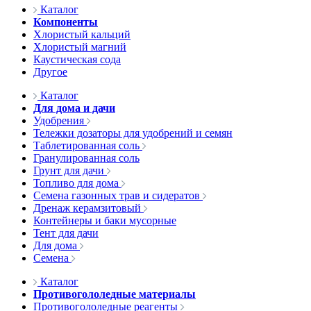
Каталог
Компоненты
Хлористый кальций
Хлористый магний
Каустическая сода
Другое
Каталог
Для дома и дачи
Удобрения
Тележки дозаторы для удобрений и семян
Таблетированная соль
Гранулированная соль
Грунт для дачи
Топливо для дома
Семена газонных трав и сидератов
Дренаж керамзитовый
Контейнеры и баки мусорные
Тент для дачи
Для дома
Семена
Каталог
Противогололедные материалы
Противогололедные реагенты