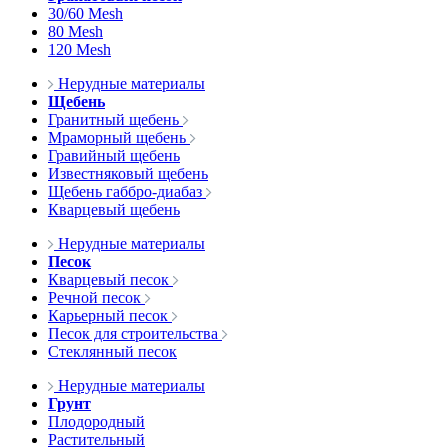
30/60 Mesh
80 Mesh
120 Mesh
Нерудные материалы
Щебень
Гранитный щебень
Мраморный щебень
Гравийный щебень
Известняковый щебень
Щебень габбро-диабаз
Кварцевый щебень
Нерудные материалы
Песок
Кварцевый песок
Речной песок
Карьерный песок
Песок для строительства
Стеклянный песок
Нерудные материалы
Грунт
Плодородный
Растительный