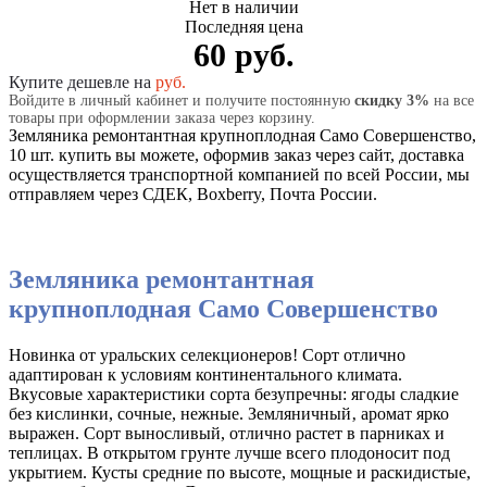
Нет в наличии
Последняя цена
60 руб.
Купите дешевле на
руб.
Войдите в личный кабинет и получите постоянную
скидку 3%
на все
товары при оформлении заказа через корзину.
Земляника ремонтантная крупноплодная Само Совершенство,
10 шт. купить вы можете, оформив заказ через сайт, доставка
осуществляется транспортной компанией по всей России, мы
отправляем через СДЕК, Boxberry, Почта России.
Земляника ремонтантная
крупноплодная Само Совершенство
Новинка от уральских селекционеров! Сорт отлично
адаптирован к условиям континентального климата.
Вкусовые характеристики сорта безупречны: ягоды сладкие
без кислинки, сочные, нежные. Земляничный‚ аромат ярко
выражен. Сорт выносливый, отлично растет в парниках и
теплицах. В открытом грунте лучше всего плодоносит под
укрытием. Кусты средние по высоте, мощные и раскидистые,