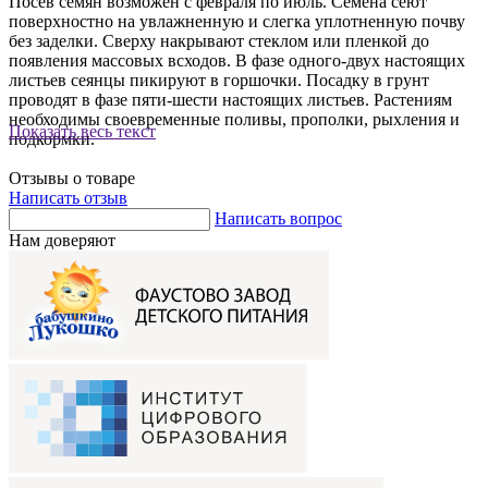
Посев семян возможен с февраля по июль. Семена сеют
поверхностно на увлажненную и слегка уплотненную почву
без заделки. Сверху накрывают стеклом или пленкой до
появления массовых всходов. В фазе одного-двух настоящих
листьев сеянцы пикируют в горшочки. Посадку в грунт
проводят в фазе пяти-шести настоящих листьев. Растениям
необходимы своевременные поливы, прополки, рыхления и
Показать весь текст
подкормки.
Отзывы о товаре
Написать отзыв
Написать вопрос
Нам доверяют