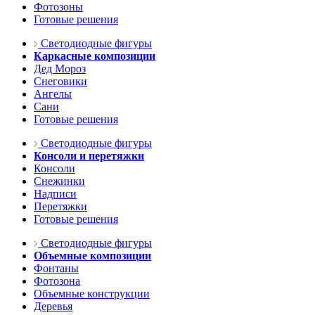
Фотозоны
Готовые решения
Светодиодные фигуры
Каркасные композиции
Дед Мороз
Снеговики
Ангелы
Сани
Готовые решения
Светодиодные фигуры
Консоли и перетяжки
Консоли
Снежинки
Надписи
Перетяжки
Готовые решения
Светодиодные фигуры
Объемные композиции
Фонтаны
Фотозона
Объемные конструкции
Деревья