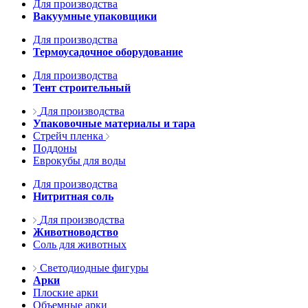
Для производства
Вакуумные упаковщики
Для производства
Термоусадочное оборудование
Для производства
Тент строительный
Для производства
Упаковочные материалы и тара
Стрейч пленка
Поддоны
Еврокубы для воды
Для производства
Нитритная соль
Для производства
Животноводство
Соль для животных
Светодиодные фигуры
Арки
Плоские арки
Объемные арки