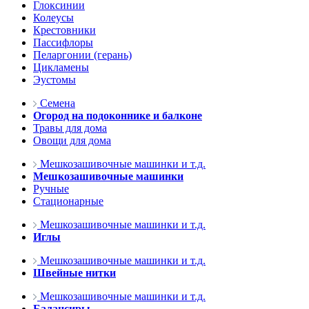
Глоксинии
Колеусы
Крестовники
Пассифлоры
Пеларгонии (герань)
Цикламены
Эустомы
Семена
Огород на подоконнике и балконе
Травы для дома
Овощи для дома
Мешкозашивочные машинки и т.д.
Мешкозашивочные машинки
Ручные
Стационарные
Мешкозашивочные машинки и т.д.
Иглы
Мешкозашивочные машинки и т.д.
Швейные нитки
Мешкозашивочные машинки и т.д.
Балансиры