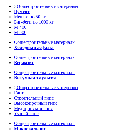
Общестроительные материалы
Цемент
Мешки по 50 кг
Биг-беги по 1000 кг
М-400
М-500
Общестроительные материалы
Холодный асфальт
Общестроительные материалы
Керамзит
Общестроительные материалы
Битумная эмульсия
Общестроительные материалы
Гипс
Строительный гипс
Высокопрочный гипс
Медицинский гипс
Умный гипс
Общестроительные материалы
Микрокальцит