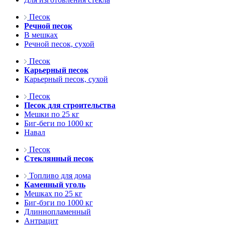
Песок
Речной песок
В мешках
Речной песок, сухой
Песок
Карьерный песок
Карьерный песок, сухой
Песок
Песок для строительства
Мешки по 25 кг
Биг-беги по 1000 кг
Навал
Песок
Стеклянный песок
Топливо для дома
Каменный уголь
Мешках по 25 кг
Биг-бэги по 1000 кг
Длиннопламенный
Антрацит