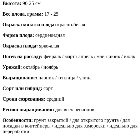
Высота:
90-25 см
Вес плода, грамм:
17 - 25
Окраска мякоти плода:
красно-белая
Форма плода:
сердцевидная
Окраска плода:
ярко-алая
Посев на рассаду:
февраль / март / апрель / май / июнь / июль
Урожай:
октябрь / ноябрь
Выращивание:
парник / теплица / улица
Сорт или гибрид:
сорт
Сроки созревания:
средний
Регион выращивания:
для всех регионов
Особенности:
грунт закрытый / для открытого грунта / для
посадки в контейнеры / идеально для заморозки / идеально для
переработки