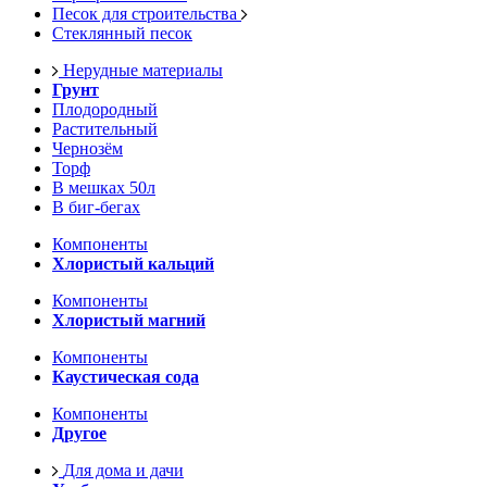
Песок для строительства
Стеклянный песок
Нерудные материалы
Грунт
Плодородный
Растительный
Чернозём
Торф
В мешках 50л
В биг-бегах
Компоненты
Хлористый кальций
Компоненты
Хлористый магний
Компоненты
Каустическая сода
Компоненты
Другое
Для дома и дачи