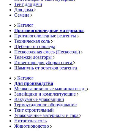
Тент для дачи
Для дома
Семена
Каталог
Противогололедные материалы
Противогололедные реагенты
Техническая соль
Щебень от гололеда
Пескосоляная смесь (Пескосоль)
Тележки дозаторы
Инвентарь для уборки снега
Шампунь от остатков реагента
Каталог
Для производства
Мешкозашивочные машинки и т.д.
Запайщики и комплектующие
Вакуумные упаковщики
Термоусадочное оборудование
Тент строительный
Упаковочные материалы и тара
Нитритная соль
Животноводство