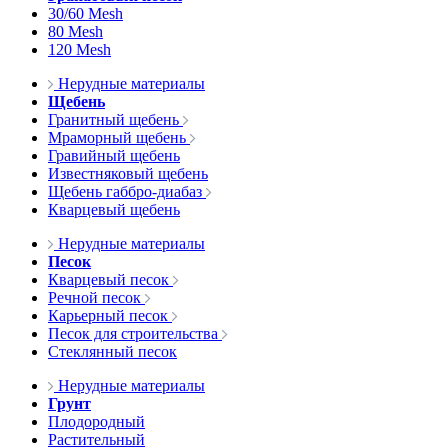
30/60 Mesh
80 Mesh
120 Mesh
Нерудные материалы
Щебень
Гранитный щебень
Мраморный щебень
Гравийный щебень
Известняковый щебень
Щебень габбро-диабаз
Кварцевый щебень
Нерудные материалы
Песок
Кварцевый песок
Речной песок
Карьерный песок
Песок для строительства
Стеклянный песок
Нерудные материалы
Грунт
Плодородный
Растительный