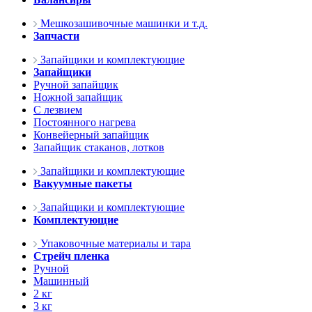
Мешкозашивочные машинки и т.д.
Запчасти
Запайщики и комплектующие
Запайщики
Ручной запайщик
Ножной запайщик
С лезвием
Постоянного нагрева
Конвейерный запайщик
Запайщик стаканов, лотков
Запайщики и комплектующие
Вакуумные пакеты
Запайщики и комплектующие
Комплектующие
Упаковочные материалы и тара
Стрейч пленка
Ручной
Машинный
2 кг
3 кг