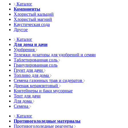
Каталог
Компоненты
Хлористый кальций
Хлористый магний
Каустическая сода
Другое
Каталог
Для дома и дачи
Удобрения
Тележки дозаторы для удобрений и семян
Таблетированная соль
Гранулированная соль
Грунт для дачи
Топливо для дома
Семена газонных трав и сидератов
Дренаж керамзитовый
Контейнеры и баки мусорные
Тент для дачи
Для дома
Семена
Каталог
Противогололедные материалы
Противогололедные реагенты