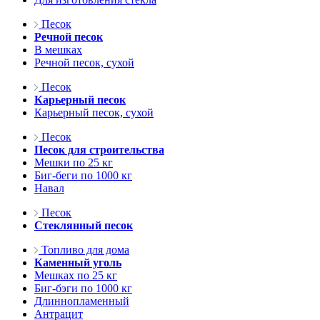
Песок
Речной песок
В мешках
Речной песок, сухой
Песок
Карьерный песок
Карьерный песок, сухой
Песок
Песок для строительства
Мешки по 25 кг
Биг-беги по 1000 кг
Навал
Песок
Стеклянный песок
Топливо для дома
Каменный уголь
Мешках по 25 кг
Биг-бэги по 1000 кг
Длиннопламенный
Антрацит