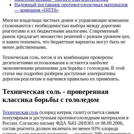
Надежный поставщик противогололедных материалов
— компания «ОПТ6»
Многие владельцы частных домов и управляющие компании
сталкиваются с необходимостью выбора между дорогими
реагентами и их бюджетными аналогами. Современный
рынок предлагает множество решений с разным уровнем цен,
и важно понимать, что бюджетные варианты могут быть не
менее действенными.
Техническая соль, песок и их комбинации проверены
десятилетиями использования и остаются наиболее
экономичными решениями для борьбы с гололедом. В этой
статье мы подробно разберем доступные альтернативы
дорогим реагентам и научимся правильно их применять.
Техническая соль - проверенная
классика борьбы с гололедом
Техническая соль
(хлорид натрия, галит) остается самым
популярным и доступным противогололедным материалом в
России. Согласно письму ФДА №01-28/6301 от 08.09.2006,
состав реагента должен включать не менее 93% хлорида
натрия, а для жидких реагентов — не менее 20% растворимых