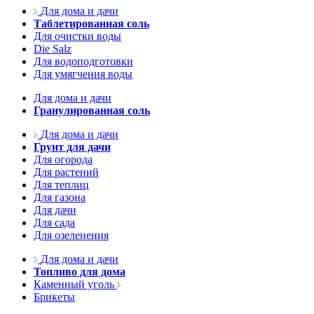
Для дома и дачи
Таблетированная соль
Для очистки воды
Die Salz
Для водоподготовки
Для умягчения воды
Для дома и дачи
Гранулированная соль
Для дома и дачи
Грунт для дачи
Для огорода
Для растений
Для теплиц
Для газона
Для дачи
Для сада
Для озеленения
Для дома и дачи
Топливо для дома
Каменный уголь
Брикеты