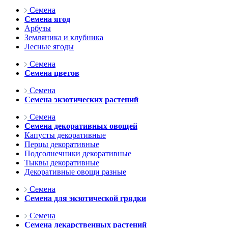
Семена
Семена ягод
Арбузы
Земляника и клубника
Лесные ягоды
Семена
Семена цветов
Семена
Семена экзотических растений
Семена
Семена декоративных овощей
Капусты декоративные
Перцы декоративные
Подсолнечники декоративные
Тыквы декоративные
Декоративные овощи разные
Семена
Семена для экзотической грядки
Семена
Семена лекарственных растений