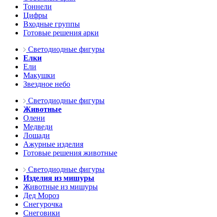
Тоннели
Цифры
Входные группы
Готовые решения арки
Светодиодные фигуры
Елки
Ели
Макушки
Звездное небо
Светодиодные фигуры
Животные
Олени
Медведи
Лошади
Ажурные изделия
Готовые решения животные
Светодиодные фигуры
Изделия из мишуры
Животные из мишуры
Дед Мороз
Снегурочка
Снеговики