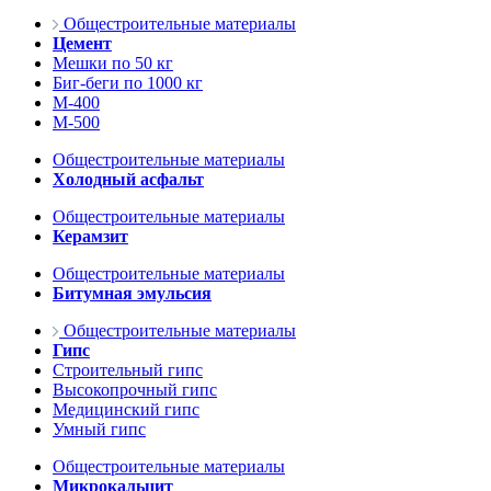
Общестроительные материалы
Цемент
Мешки по 50 кг
Биг-беги по 1000 кг
М-400
М-500
Общестроительные материалы
Холодный асфальт
Общестроительные материалы
Керамзит
Общестроительные материалы
Битумная эмульсия
Общестроительные материалы
Гипс
Строительный гипс
Высокопрочный гипс
Медицинский гипс
Умный гипс
Общестроительные материалы
Микрокальцит