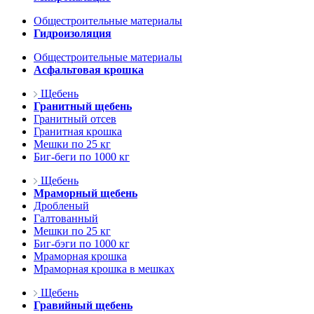
Общестроительные материалы
Гидроизоляция
Общестроительные материалы
Асфальтовая крошка
Щебень
Гранитный щебень
Гранитный отсев
Гранитная крошка
Мешки по 25 кг
Биг-беги по 1000 кг
Щебень
Мраморный щебень
Дробленый
Галтованный
Мешки по 25 кг
Биг-бэги по 1000 кг
Мраморная крошка
Мраморная крошка в мешках
Щебень
Гравийный щебень