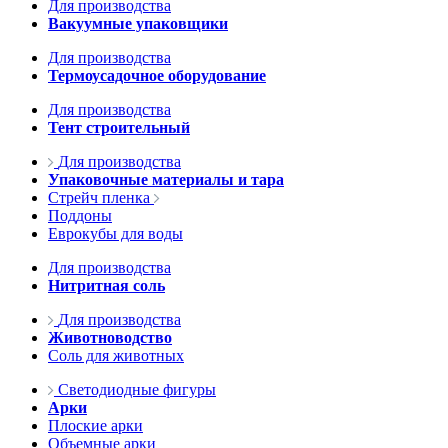
Для производства
Вакуумные упаковщики
Для производства
Термоусадочное оборудование
Для производства
Тент строительный
Для производства
Упаковочные материалы и тара
Стрейч пленка
Поддоны
Еврокубы для воды
Для производства
Нитритная соль
Для производства
Животноводство
Соль для животных
Светодиодные фигуры
Арки
Плоские арки
Объемные арки