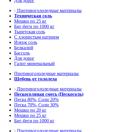
Для дорог
Противогололедные материалы
Техническая соль
Мешки по 25 кг
Биг-беги по 1000 кг
Тыретская соль
С хлористым натрием
Илецк соль
Белкалий
Бассоль
Для дорог
Галит минеральный
Противогололедные материалы
Щебень от гололеда
Противогололедные материалы
Пескосоляная смесь (Пескосоль)
Песка 80%, Соли 20%
Песка 70%, Соли 30%
Мешки по 20 кг
Мешки по 25 кг
Биг-беги по 1000 кг
Противогололедные материалы