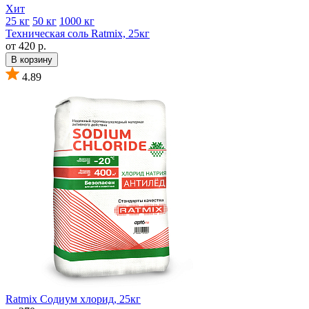
Хит
25 кг
50 кг
1000 кг
Техническая соль Ratmix, 25кг
от 420 р.
В корзину
4.89
Ratmix Содиум хлорид, 25кг