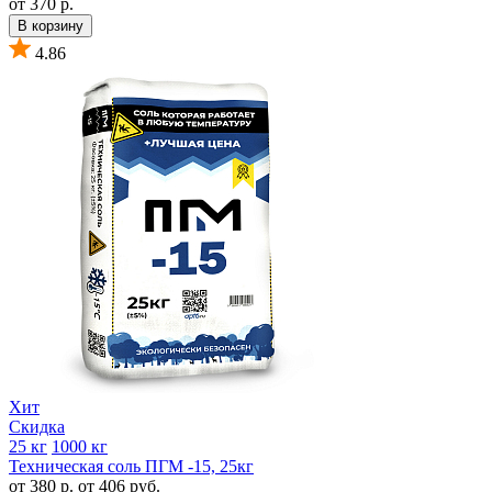
от 370 р.
В корзину
4.86
Хит
Скидка
25 кг
1000 кг
Техническая соль ПГМ -15, 25кг
от 380 р.
от 406 руб.