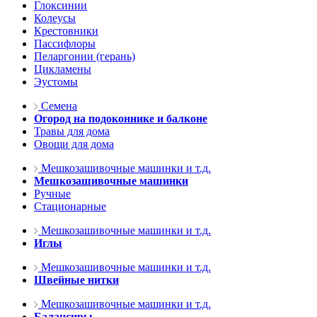
Глоксинии
Колеусы
Крестовники
Пассифлоры
Пеларгонии (герань)
Цикламены
Эустомы
Семена
Огород на подоконнике и балконе
Травы для дома
Овощи для дома
Мешкозашивочные машинки и т.д.
Мешкозашивочные машинки
Ручные
Стационарные
Мешкозашивочные машинки и т.д.
Иглы
Мешкозашивочные машинки и т.д.
Швейные нитки
Мешкозашивочные машинки и т.д.
Балансиры