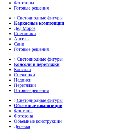
Фотозоны
Готовые решения
Светодиодные фигуры
Каркасные композиции
Дед Мороз
Снеговики
Ангелы
Сани
Готовые решения
Светодиодные фигуры
Консоли и перетяжки
Консоли
Снежинки
Надписи
Перетяжки
Готовые решения
Светодиодные фигуры
Объемные композиции
Фонтаны
Фотозона
Объемные конструкции
Деревья