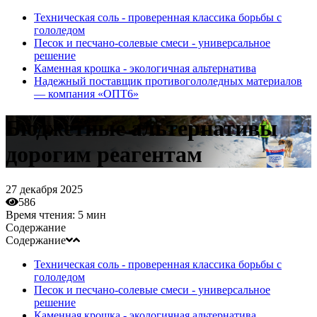
Техническая соль - проверенная классика борьбы с
гололедом
Песок и песчано-солевые смеси - универсальное
решение
Каменная крошка - экологичная альтернатива
Надежный поставщик противогололедных материалов
— компания «ОПТ6»
Бюджетные альтернативы
дорогим реагентам
27 декабря 2025
586
Время чтения:
5 мин
Содержание
Содержание
Техническая соль - проверенная классика борьбы с
гололедом
Песок и песчано-солевые смеси - универсальное
решение
Каменная крошка - экологичная альтернатива