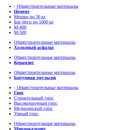
Общестроительные материалы
Цемент
Мешки по 50 кг
Биг-беги по 1000 кг
М-400
М-500
Общестроительные материалы
Холодный асфальт
Общестроительные материалы
Керамзит
Общестроительные материалы
Битумная эмульсия
Общестроительные материалы
Гипс
Строительный гипс
Высокопрочный гипс
Медицинский гипс
Умный гипс
Общестроительные материалы
Микрокальцит