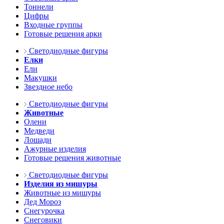
Тоннели
Цифры
Входные группы
Готовые решения арки
Светодиодные фигуры
Елки
Ели
Макушки
Звездное небо
Светодиодные фигуры
Животные
Олени
Медведи
Лошади
Ажурные изделия
Готовые решения животные
Светодиодные фигуры
Изделия из мишуры
Животные из мишуры
Дед Мороз
Снегурочка
Снеговики