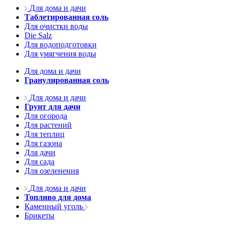
Для дома и дачи
Таблетированная соль
Для очистки воды
Die Salz
Для водоподготовки
Для умягчения воды
Для дома и дачи
Гранулированная соль
Для дома и дачи
Грунт для дачи
Для огорода
Для растений
Для теплиц
Для газона
Для дачи
Для сада
Для озеленения
Для дома и дачи
Топливо для дома
Каменный уголь
Брикеты