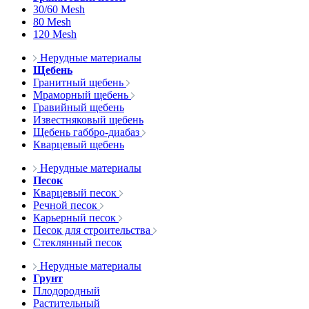
30/60 Mesh
80 Mesh
120 Mesh
Нерудные материалы
Щебень
Гранитный щебень
Мраморный щебень
Гравийный щебень
Известняковый щебень
Щебень габбро-диабаз
Кварцевый щебень
Нерудные материалы
Песок
Кварцевый песок
Речной песок
Карьерный песок
Песок для строительства
Стеклянный песок
Нерудные материалы
Грунт
Плодородный
Растительный