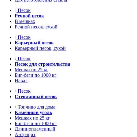
Песок
Речной песок
В мешках
Речной песок, сухой
Песок
Карьерный песок
Карьерный песок, сухой
Песок
Песок для строительства
Мешки по 25 кг
Биг-беги по 1000 кг
Навал
Песок
Стеклянный песок
Топливо для дома
Каменный уголь
Мешках по 25 кг
Биг-бэги по 1000 кг
Длиннопламенный
Антрацит