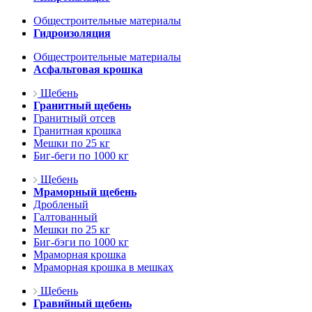
Общестроительные материалы
Гидроизоляция
Общестроительные материалы
Асфальтовая крошка
Щебень
Гранитный щебень
Гранитный отсев
Гранитная крошка
Мешки по 25 кг
Биг-беги по 1000 кг
Щебень
Мраморный щебень
Дробленый
Галтованный
Мешки по 25 кг
Биг-бэги по 1000 кг
Мраморная крошка
Мраморная крошка в мешках
Щебень
Гравийный щебень