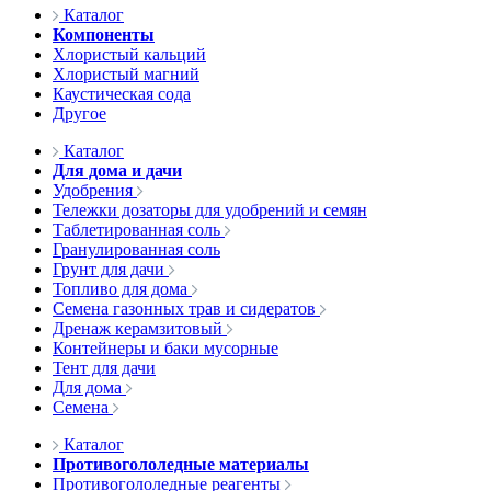
Каталог
Компоненты
Хлористый кальций
Хлористый магний
Каустическая сода
Другое
Каталог
Для дома и дачи
Удобрения
Тележки дозаторы для удобрений и семян
Таблетированная соль
Гранулированная соль
Грунт для дачи
Топливо для дома
Семена газонных трав и сидератов
Дренаж керамзитовый
Контейнеры и баки мусорные
Тент для дачи
Для дома
Семена
Каталог
Противогололедные материалы
Противогололедные реагенты