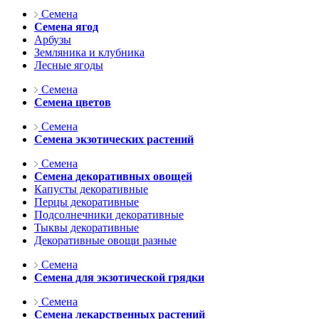
Семена
Семена ягод
Арбузы
Земляника и клубника
Лесные ягоды
Семена
Семена цветов
Семена
Семена экзотических растений
Семена
Семена декоративных овощей
Капусты декоративные
Перцы декоративные
Подсолнечники декоративные
Тыквы декоративные
Декоративные овощи разные
Семена
Семена для экзотической грядки
Семена
Семена лекарственных растений