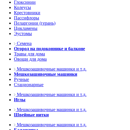
Глоксинии
Колеусы
Крестовники
Пассифлоры
Пеларгонии (герань)
Цикламены
Эустомы
Семена
Огород на подоконнике и балконе
Травы для дома
Овощи для дома
Мешкозашивочные машинки и т.д.
Мешкозашивочные машинки
Ручные
Стационарные
Мешкозашивочные машинки и т.д.
Иглы
Мешкозашивочные машинки и т.д.
Швейные нитки
Мешкозашивочные машинки и т.д.
Балансиры