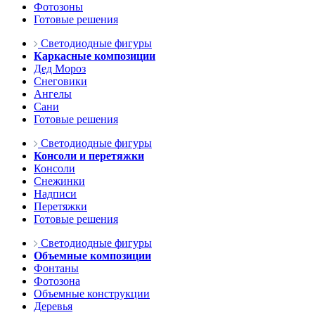
Фотозоны
Готовые решения
Светодиодные фигуры
Каркасные композиции
Дед Мороз
Снеговики
Ангелы
Сани
Готовые решения
Светодиодные фигуры
Консоли и перетяжки
Консоли
Снежинки
Надписи
Перетяжки
Готовые решения
Светодиодные фигуры
Объемные композиции
Фонтаны
Фотозона
Объемные конструкции
Деревья