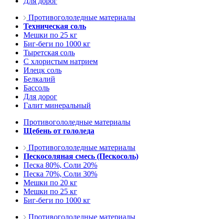
Для дорог
Противогололедные материалы
Техническая соль
Мешки по 25 кг
Биг-беги по 1000 кг
Тыретская соль
С хлористым натрием
Илецк соль
Белкалий
Бассоль
Для дорог
Галит минеральный
Противогололедные материалы
Щебень от гололеда
Противогололедные материалы
Пескосоляная смесь (Пескосоль)
Песка 80%, Соли 20%
Песка 70%, Соли 30%
Мешки по 20 кг
Мешки по 25 кг
Биг-беги по 1000 кг
Противогололедные материалы