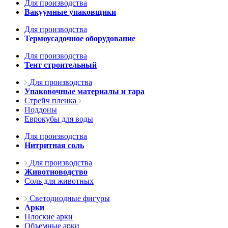
Для производства
Вакуумные упаковщики
Для производства
Термоусадочное оборудование
Для производства
Тент строительный
Для производства
Упаковочные материалы и тара
Стрейч пленка
Поддоны
Еврокубы для воды
Для производства
Нитритная соль
Для производства
Животноводство
Соль для животных
Светодиодные фигуры
Арки
Плоские арки
Объемные арки