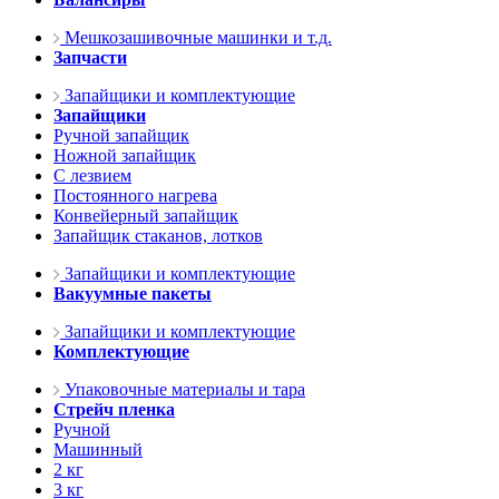
Мешкозашивочные машинки и т.д.
Запчасти
Запайщики и комплектующие
Запайщики
Ручной запайщик
Ножной запайщик
С лезвием
Постоянного нагрева
Конвейерный запайщик
Запайщик стаканов, лотков
Запайщики и комплектующие
Вакуумные пакеты
Запайщики и комплектующие
Комплектующие
Упаковочные материалы и тара
Стрейч пленка
Ручной
Машинный
2 кг
3 кг