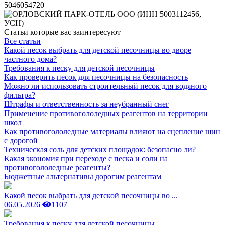
Статьи которые вас заинтересуют
Все статьи
Какой песок выбрать для детской песочницы во дворе
частного дома?
Требования к песку для детской песочницы
Как проверить песок для песочницы на безопасность
Можно ли использовать строительный песок для водяного
фильтра?
Штрафы и ответственность за неубранный снег
Применение противогололедных реагентов на территории
школ
Как противогололедные материалы влияют на сцепление шин
с дорогой
Техническая соль для детских площадок: безопасно ли?
Какая экономия при переходе с песка и соли на
противогололедные реагенты?
Бюджетные альтернативы дорогим реагентам
Какой песок выбрать для детской песочницы во ...
06.05.2026
1107
Требования к песку для детской песочницы