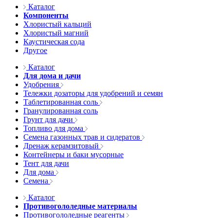
Каталог
Компоненты
Хлористый кальций
Хлористый магний
Каустическая сода
Другое
Каталог
Для дома и дачи
Удобрения
Тележки дозаторы для удобрений и семян
Таблетированная соль
Гранулированная соль
Грунт для дачи
Топливо для дома
Семена газонных трав и сидератов
Дренаж керамзитовый
Контейнеры и баки мусорные
Тент для дачи
Для дома
Семена
Каталог
Противогололедные материалы
Противогололедные реагенты