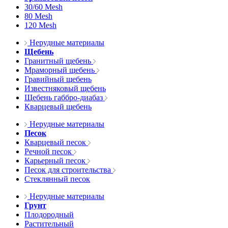
30/60 Mesh
80 Mesh
120 Mesh
Нерудные материалы
Щебень
Гранитный щебень
Мраморный щебень
Гравийный щебень
Известняковый щебень
Щебень габбро-диабаз
Кварцевый щебень
Нерудные материалы
Песок
Кварцевый песок
Речной песок
Карьерный песок
Песок для строительства
Стеклянный песок
Нерудные материалы
Грунт
Плодородный
Растительный