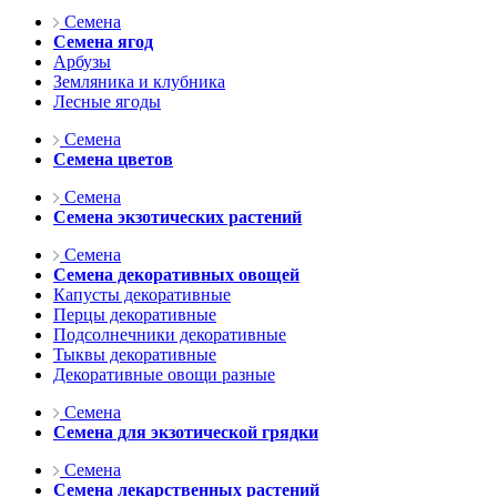
Семена
Семена ягод
Арбузы
Земляника и клубника
Лесные ягоды
Семена
Семена цветов
Семена
Семена экзотических растений
Семена
Семена декоративных овощей
Капусты декоративные
Перцы декоративные
Подсолнечники декоративные
Тыквы декоративные
Декоративные овощи разные
Семена
Семена для экзотической грядки
Семена
Семена лекарственных растений