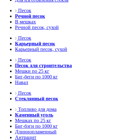
Песок
Речной песок
В мешках
Речной песок, сухой
Песок
Карьерный песок
Карьерный песок, сухой
Песок
Песок для строительства
Мешки по 25 кг
Биг-беги по 1000 кг
Навал
Песок
Стеклянный песок
Топливо для дома
Каменный уголь
Мешках по 25 кг
Биг-бэги по 1000 кг
Длиннопламенный
Антрацит