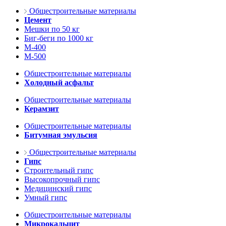
Общестроительные материалы
Цемент
Мешки по 50 кг
Биг-беги по 1000 кг
М-400
М-500
Общестроительные материалы
Холодный асфальт
Общестроительные материалы
Керамзит
Общестроительные материалы
Битумная эмульсия
Общестроительные материалы
Гипс
Строительный гипс
Высокопрочный гипс
Медицинский гипс
Умный гипс
Общестроительные материалы
Микрокальцит