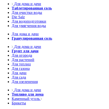
Для дома и дачи
Таблетированная соль
Для очистки воды
Die Salz
Для водоподготовки
Для умягчения воды
Для дома и дачи
Гранулированная соль
Для дома и дачи
Грунт для дачи
Для огорода
Для растений
Для теплиц
Для газона
Для дачи
Для сада
Для озеленения
Для дома и дачи
Топливо для дома
Каменный уголь
Брикеты