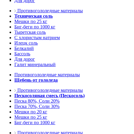
Для дорог
Противогололедные материалы
Техническая соль
Мешки по 25 кг
Биг-беги по 1000 кг
Тыретская соль
С хлористым натрием
Илецк соль
Белкалий
Бассоль
Для дорог
Галит минеральный
Противогололедные материалы
Щебень от гололеда
Противогололедные материалы
Пескосоляная смесь (Пескосоль)
Песка 80%, Соли 20%
Песка 70%, Соли 30%
Мешки по 20 кг
Мешки по 25 кг
Биг-беги по 1000 кг
Противогололедные материалы