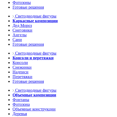
Фотозоны
Готовые решения
Светодиодные фигуры
Каркасные композиции
Дед Мороз
Снеговики
Ангелы
Сани
Готовые решения
Светодиодные фигуры
Консоли и перетяжки
Консоли
Снежинки
Надписи
Перетяжки
Готовые решения
Светодиодные фигуры
Объемные композиции
Фонтаны
Фотозона
Объемные конструкции
Деревья