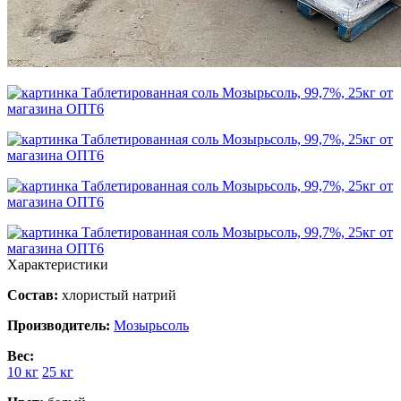
Характеристики
Состав:
хлористый натрий
Производитель:
Мозырьсоль
Вес:
10 кг
25 кг