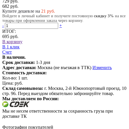
729 руб.
682 руб.
Купите дешевле на
21
руб.
Войдите в личный кабинет и получите постоянную
скидку 3%
на все
товары при оформлении заказа через корзину.
-
+
ИТОГ:
695 руб.
В корзину
В 1 клик
Счет
В наличии.
Срок доставки:
1-3 дня
Адрес доставки:
Москва (не въезжая в ТТК)
Изменить
Стоимость доставки:
Кол-во:
1
шт.
Цена:
руб.
Склад самовывоза:
г. Москва, 2-й Южнопортовый проезд, 10
стр. 96. Перед выездом обязательно забронируйте товар.
Мы доставляем по России:
Мы не несем ответственности за сохранность груза при
доставке ТК
Фотографии покупателей