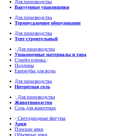
Для производства
Вакуумные упаковщики
Для производства
Термоусадочное оборудование
Для производства
Тент строительный
Для производства
Упаковочные материалы и тара
Стрейч пленка
Поддоны
Еврокубы для воды
Для производства
Нитритная соль
Для производства
Животноводство
Соль для животных
Светодиодные фигуры
Арки
Плоские арки
Объемные арки