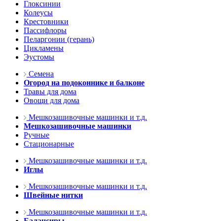
Глоксинии
Колеусы
Крестовники
Пассифлоры
Пеларгонии (герань)
Цикламены
Эустомы
Семена
Огород на подоконнике и балконе
Травы для дома
Овощи для дома
Мешкозашивочные машинки и т.д.
Мешкозашивочные машинки
Ручные
Стационарные
Мешкозашивочные машинки и т.д.
Иглы
Мешкозашивочные машинки и т.д.
Швейные нитки
Мешкозашивочные машинки и т.д.
Балансиры