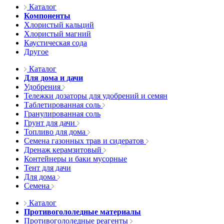
Каталог
Компоненты
Хлористый кальций
Хлористый магний
Каустическая сода
Другое
Каталог
Для дома и дачи
Удобрения
Тележки дозаторы для удобрений и семян
Таблетированная соль
Гранулированная соль
Грунт для дачи
Топливо для дома
Семена газонных трав и сидератов
Дренаж керамзитовый
Контейнеры и баки мусорные
Тент для дачи
Для дома
Семена
Каталог
Противогололедные материалы
Противогололедные реагенты