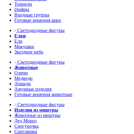
Тоннели
Цифры
Входные группы
Готовые решения арки
Светодиодные фигуры
Елки
Ели
Макушки
Звездное небо
Светодиодные фигуры
Животные
Олени
Медведи
Лошади
Ажурные изделия
Готовые решения животные
Светодиодные фигуры
Изделия из мишуры
Животные из мишуры
Дед Мороз
Снегурочка
Снеговики