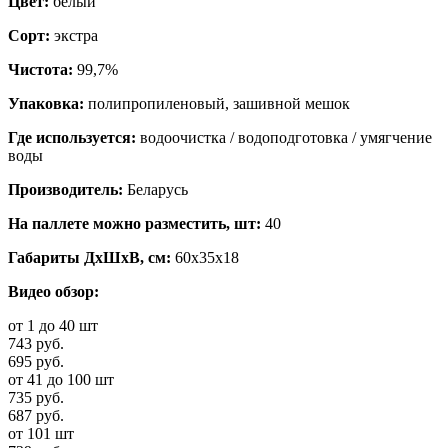
Цвет:
белый
Сорт:
экстра
Чистота:
99,7%
Упаковка:
полипропиленовый, зашивной мешок
Где используется:
водоочистка / водоподготовка / умягчение
воды
Производитель:
Беларусь
На паллете можно разместить, шт:
40
Габариты ДхШхВ, см:
60x35x18
Видео обзор:
от 1 до 40 шт
743 руб.
695 руб.
от 41 до 100 шт
735 руб.
687 руб.
от 101 шт