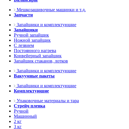
Мешкозашивочные машинки и т.д.
Запчасти
Запайщики и комплектующие
Запайщики
Ручной запайщик
Ножной запайщик
С лезвием
Постоянного нагрева
Конвейерный запайщик
Запайщик стаканов, лотков
Запайщики и комплектующие
Вакуумные пакеты
Запайщики и комплектующие
Комплектующие
Упаковочные материалы и тара
Стрейч пленка
Ручной
Машинный
2 кг
3 кг