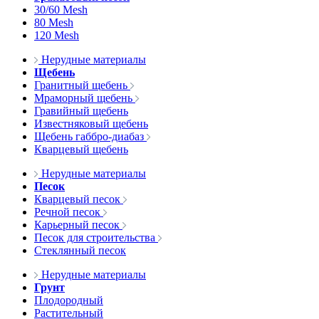
30/60 Mesh
80 Mesh
120 Mesh
Нерудные материалы
Щебень
Гранитный щебень
Мраморный щебень
Гравийный щебень
Известняковый щебень
Щебень габбро-диабаз
Кварцевый щебень
Нерудные материалы
Песок
Кварцевый песок
Речной песок
Карьерный песок
Песок для строительства
Стеклянный песок
Нерудные материалы
Грунт
Плодородный
Растительный