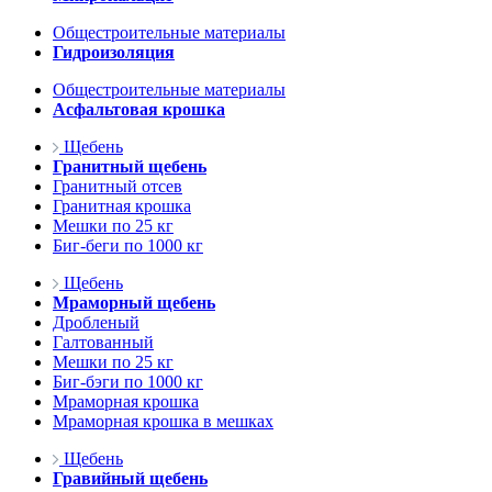
Общестроительные материалы
Гидроизоляция
Общестроительные материалы
Асфальтовая крошка
Щебень
Гранитный щебень
Гранитный отсев
Гранитная крошка
Мешки по 25 кг
Биг-беги по 1000 кг
Щебень
Мраморный щебень
Дробленый
Галтованный
Мешки по 25 кг
Биг-бэги по 1000 кг
Мраморная крошка
Мраморная крошка в мешках
Щебень
Гравийный щебень