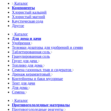
Каталог
Компоненты
Хлористый кальций
Хлористый магний
Каустическая сода
Другое
Каталог
Для дома и дачи
Удобрения
Тележки дозаторы для удобрений и семян
Таблетированная соль
Гранулированная соль
Грунт для дачи
Топливо для дома
Семена газонных трав и сидератов
Дренаж керамзитовый
Контейнеры и баки мусорные
Тент для дачи
Для дома
Семена
Каталог
Противогололедные материалы
Противогололедные реагенты