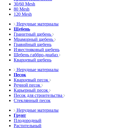
30/60 Mesh
80 Mesh
120 Mesh
Нерудные материалы
Щебень
Гранитный щебень
Мраморный щебень
Гравийный щебень
Известняковый щебень
Щебень габбро-диабаз
Кварцевый щебень
Нерудные материалы
Песок
Кварцевый песок
Речной песок
Карьерный песок
Песок для строительства
Стеклянный песок
Нерудные материалы
Грунт
Плодородный
Растительный