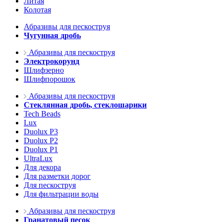
Литая
Колотая
Абразивы для пескоструя
Чугунная дробь
Абразивы для пескоструя
Электрокорунд
Шлифзерно
Шлифпорошок
Абразивы для пескоструя
Стеклянная дробь, стеклошарики
Tech Beads
Lux
Duolux P3
Duolux P2
Duolux P1
UltraLux
Для декора
Для разметки дорог
Для пескоструя
Для фильтрации воды
Абразивы для пескоструя
Гранатовый песок