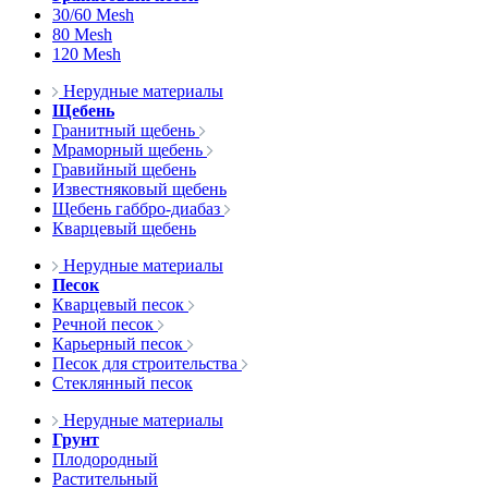
30/60 Mesh
80 Mesh
120 Mesh
Нерудные материалы
Щебень
Гранитный щебень
Мраморный щебень
Гравийный щебень
Известняковый щебень
Щебень габбро-диабаз
Кварцевый щебень
Нерудные материалы
Песок
Кварцевый песок
Речной песок
Карьерный песок
Песок для строительства
Стеклянный песок
Нерудные материалы
Грунт
Плодородный
Растительный