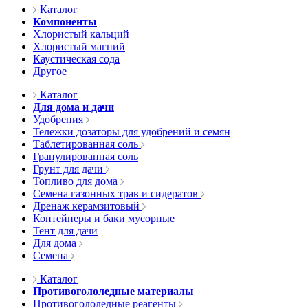
Каталог
Компоненты
Хлористый кальций
Хлористый магний
Каустическая сода
Другое
Каталог
Для дома и дачи
Удобрения
Тележки дозаторы для удобрений и семян
Таблетированная соль
Гранулированная соль
Грунт для дачи
Топливо для дома
Семена газонных трав и сидератов
Дренаж керамзитовый
Контейнеры и баки мусорные
Тент для дачи
Для дома
Семена
Каталог
Противогололедные материалы
Противогололедные реагенты