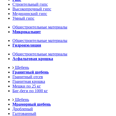
Строительный гипс
Высокопрочный гипс
Медицинский гипс
Умный гипс
Общестроительные материалы
Микрокальцит
Общестроительные материалы
Гидроизоляция
Общестроительные материалы
Асфальтовая крошка
Щебень
Гранитный щебень
Гранитный отсев
Гранитная крошка
Мешки по 25 кг
Биг-беги по 1000 кг
Щебень
Мраморный щебень
Дробленый
Галтованный