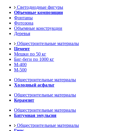
Светодиодные фигуры
Объемные композиции
Фонтаны
Фотозона
Объемные конструкции
Деревья
Общестроительные материалы
Цемент
Мешки по 50 кг
Биг-беги по 1000 кг
М-400
М-500
Общестроительные материалы
Холодный асфальт
Общестроительные материалы
Керамзит
Общестроительные материалы
Битумная эмульсия
Общестроительные материалы
Гипс