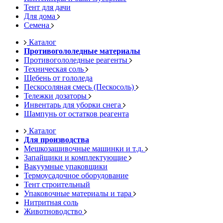
Тент для дачи
Для дома
Семена
Каталог
Противогололедные материалы
Противогололедные реагенты
Техническая соль
Щебень от гололеда
Пескосоляная смесь (Пескосоль)
Тележки дозаторы
Инвентарь для уборки снега
Шампунь от остатков реагента
Каталог
Для производства
Мешкозашивочные машинки и т.д.
Запайщики и комплектующие
Вакуумные упаковщики
Термоусадочное оборудование
Тент строительный
Упаковочные материалы и тара
Нитритная соль
Животноводство