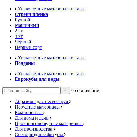
Упаковочные материалы и тара
Стрейч пленка
Ручной
Машинный
2 кг
3 кг
Черный
Первый сорт
Упаковочные материалы и тара
Поддоны
Упаковочные материалы и тара
Еврокубы для воды
0 совпадений
Абразивы для пескоструя
Нерудные материалы
Компоненты
Для дома и дачи
Противогололедные материалы
Для производства
Светодиодные фигуры