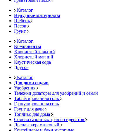
Гранатовый песок
Каталог
Нерудные материалы
Щебень
Песок
Грунт
Каталог
Компоненты
Хлористый кальций
Хлористый магний
Каустическая сода
Другое
Каталог
Для дома и дачи
Удобрения
Тележки дозаторы для удобрений и семян
Таблетированная соль
Гранулированная соль
Грунт для дачи
Топливо для дома
Семена газонных трав и сидератов
Дренаж керамзитовый
Контейнеры и баки мусорные