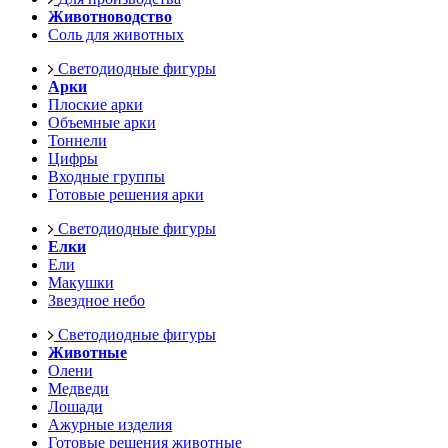
Животноводство
Соль для животных
Светодиодные фигуры
Арки
Плоские арки
Объемные арки
Тоннели
Цифры
Входные группы
Готовые решения арки
Светодиодные фигуры
Елки
Ели
Макушки
Звездное небо
Светодиодные фигуры
Животные
Олени
Медведи
Лошади
Ажурные изделия
Готовые решения животные