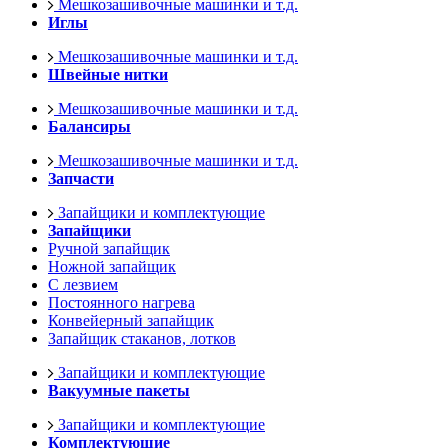
Мешкозашивочные машинки и т.д.
Иглы
Мешкозашивочные машинки и т.д.
Швейные нитки
Мешкозашивочные машинки и т.д.
Балансиры
Мешкозашивочные машинки и т.д.
Запчасти
Запайщики и комплектующие
Запайщики
Ручной запайщик
Ножной запайщик
С лезвием
Постоянного нагрева
Конвейерный запайщик
Запайщик стаканов, лотков
Запайщики и комплектующие
Вакуумные пакеты
Запайщики и комплектующие
Комплектующие