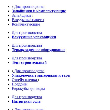
Для производства
Запайщики и комплектующие
Запайщики
Вакуумные пакеты
Комплектующие
Для производства
Вакуумные упаковщики
Для производства
Термоусадочное оборудование
Для производства
Тент строительный
Для производства
Упаковочные материалы и тара
Стрейч пленка
Поддоны
Еврокубы для воды
Для производства
Нитритная соль
Для производства