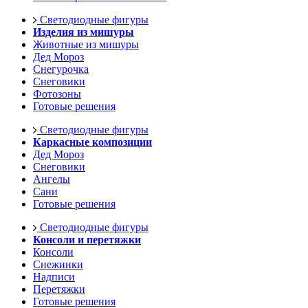
Светодиодные фигуры
Изделия из мишуры
Животные из мишуры
Дед Мороз
Снегурочка
Снеговики
Фотозоны
Готовые решения
Светодиодные фигуры
Каркасные композиции
Дед Мороз
Снеговики
Ангелы
Сани
Готовые решения
Светодиодные фигуры
Консоли и перетяжки
Консоли
Снежинки
Надписи
Перетяжки
Готовые решения