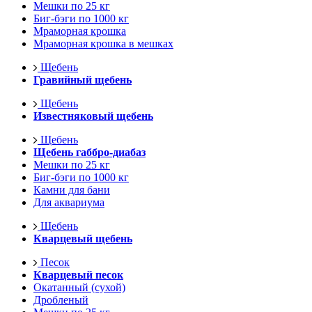
Мешки по 25 кг
Биг-бэги по 1000 кг
Мраморная крошка
Мраморная крошка в мешках
Щебень
Гравийный щебень
Щебень
Известняковый щебень
Щебень
Щебень габбро-диабаз
Мешки по 25 кг
Биг-бэги по 1000 кг
Камни для бани
Для аквариума
Щебень
Кварцевый щебень
Песок
Кварцевый песок
Окатанный (сухой)
Дробленый