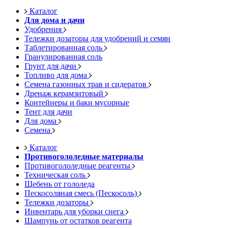
Каталог
Для дома и дачи
Удобрения
Тележки дозаторы для удобрений и семян
Таблетированная соль
Гранулированная соль
Грунт для дачи
Топливо для дома
Семена газонных трав и сидератов
Дренаж керамзитовый
Контейнеры и баки мусорные
Тент для дачи
Для дома
Семена
Каталог
Противогололедные материалы
Противогололедные реагенты
Техническая соль
Щебень от гололеда
Пескосоляная смесь (Пескосоль)
Тележки дозаторы
Инвентарь для уборки снега
Шампунь от остатков реагента