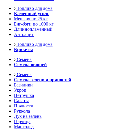
Топливо для дома
Каменный уголь
Мешках по 25 кг
Биг-бэги по 1000 кг
Длиннопламенный
Антрацит
Топливо для дома
Брикеты
Семена
Семена овощей
Семена
Семена зелени и пряностей
Базилики
Укроп
Петрушка
Салаты
Пряности
Руккола
Лук на зелень
Горчица
Мангольд