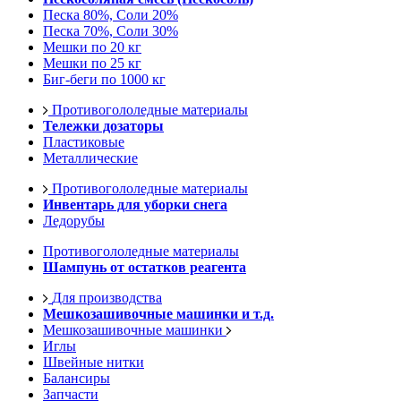
Песка 80%, Соли 20%
Песка 70%, Соли 30%
Мешки по 20 кг
Мешки по 25 кг
Биг-беги по 1000 кг
Противогололедные материалы
Тележки дозаторы
Пластиковые
Металлические
Противогололедные материалы
Инвентарь для уборки снега
Ледорубы
Противогололедные материалы
Шампунь от остатков реагента
Для производства
Мешкозашивочные машинки и т.д.
Мешкозашивочные машинки
Иглы
Швейные нитки
Балансиры
Запчасти