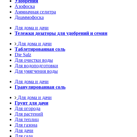
Удобрения
Азофоска
Аммиачная селитра
Диаммофоска
Для дома и дачи
Тележки дозаторы для удобрений и семян
Для дома и дачи
Таблетированная соль
Die Salz
Для очистки воды
Для водоподготовки
Для умягчения воды
Для дома и дачи
Гранулированная соль
Для дома и дачи
Грунт для дачи
Для огорода
Для растений
Для теплиц
Для газона
Для дачи
Для сада