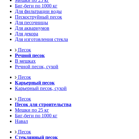
Мешки по 25 кг
Биг-беги по 1000 кг
Для фильтрации воды
Пескоструйный песок
Для песочницы
Для аквариумов
Для декора
Для изготовления стекла
Песок
Речной песок
В мешках
Речной песок, сухой
Песок
Карьерный песок
Карьерный песок, сухой
Песок
Песок для строительства
Мешки по 25 кг
Биг-беги по 1000 кг
Навал
Песок
Стеклянный песок