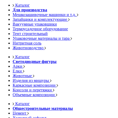
Каталог
Для производства
Мешкозашивочные машинки и т.д.
Запайщики и комплектующие
Вакуумные упаковщики
Термоусадочное оборудование
Тент строительный
Упаковочные материалы и тара
Нитритная соль
Животноводство
Каталог
Светодиодные фигуры
Арки
Елки
Животные
Изделия из мишуры
Каркасные композиции
Консоли и перетяжки
Объемные композиции
Каталог
Общестроительные материалы
Цемент
Холодный асфальт