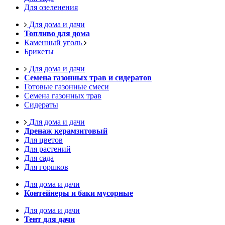
Для озеленения
Для дома и дачи
Топливо для дома
Каменный уголь
Брикеты
Для дома и дачи
Семена газонных трав и сидератов
Готовые газонные смеси
Семена газонных трав
Сидераты
Для дома и дачи
Дренаж керамзитовый
Для цветов
Для растений
Для сада
Для горшков
Для дома и дачи
Контейнеры и баки мусорные
Для дома и дачи
Тент для дачи