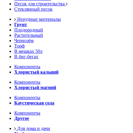
Песок для строительства
Стеклянный песок
Нерудные материалы
Грунт
Плодородный
Растительный
Чернозём
Торф
В мешках 50л
В биг-бегах
Компоненты
Хлористый кальций
Компоненты
Хлористый магний
Компоненты
Каустическая сода
Компоненты
Другое
Для дома и дачи