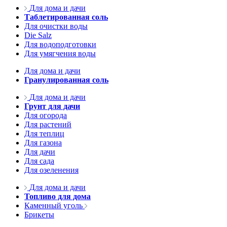
Для дома и дачи
Таблетированная соль
Для очистки воды
Die Salz
Для водоподготовки
Для умягчения воды
Для дома и дачи
Гранулированная соль
Для дома и дачи
Грунт для дачи
Для огорода
Для растений
Для теплиц
Для газона
Для дачи
Для сада
Для озеленения
Для дома и дачи
Топливо для дома
Каменный уголь
Брикеты