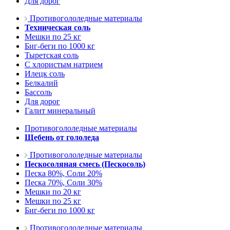
Для дорог
Противогололедные материалы
Техническая соль
Мешки по 25 кг
Биг-беги по 1000 кг
Тыретская соль
С хлористым натрием
Илецк соль
Белкалий
Бассоль
Для дорог
Галит минеральный
Противогололедные материалы
Щебень от гололеда
Противогололедные материалы
Пескосоляная смесь (Пескосоль)
Песка 80%, Соли 20%
Песка 70%, Соли 30%
Мешки по 20 кг
Мешки по 25 кг
Биг-беги по 1000 кг
Противогололедные материалы