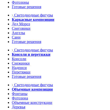
Фотозоны
Готовые решения
Светодиодные фигуры
Каркасные композиции
Дед Мороз
Снеговики
Ангелы
Сани
Готовые решения
Светодиодные фигуры
Консоли и перетяжки
Консоли
Снежинки
Надписи
Перетяжки
Готовые решения
Светодиодные фигуры
Объемные композиции
Фонтаны
Фотозона
Объемные конструкции
Деревья