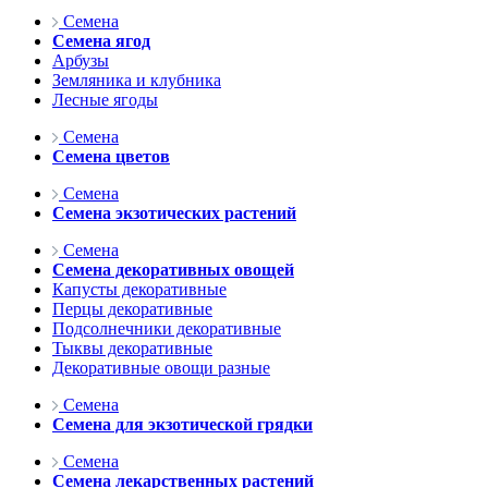
Семена
Семена ягод
Арбузы
Земляника и клубника
Лесные ягоды
Семена
Семена цветов
Семена
Семена экзотических растений
Семена
Семена декоративных овощей
Капусты декоративные
Перцы декоративные
Подсолнечники декоративные
Тыквы декоративные
Декоративные овощи разные
Семена
Семена для экзотической грядки
Семена
Семена лекарственных растений