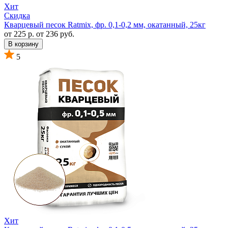
Хит
Скидка
Кварцевый песок Ratmix, фр. 0,1-0,2 мм, окатанный, 25кг
от 225 р.
от 236 руб.
В корзину
5
Хит