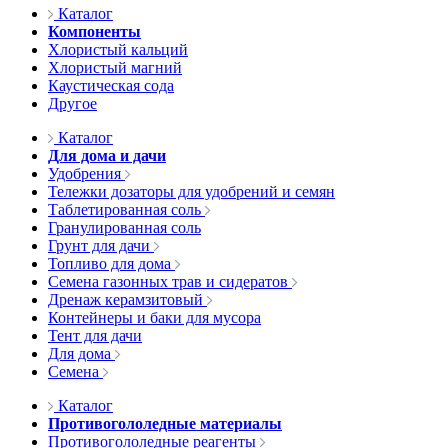
Каталог
Компоненты
Хлористый кальций
Хлористый магний
Каустическая сода
Другое
Каталог
Для дома и дачи
Удобрения
Тележки дозаторы для удобрений и семян
Таблетированная соль
Гранулированная соль
Грунт для дачи
Топливо для дома
Семена газонных трав и сидератов
Дренаж керамзитовый
Контейнеры и баки для мусора
Тент для дачи
Для дома
Семена
Каталог
Противогололедные материалы
Противогололедные реагенты