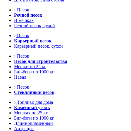
Песок
Речной песок
В мешках
Речной песок, сухой
Песок
Карьерный песок
Карьерный песок, сухой
Песок
Песок для строительства
Мешки по 25 кг
Биг-беги по 1000 кг
Навал
Песок
Стеклянный песок
Топливо для дома
Каменный уголь
Мешках по 25 кг
Биг-бэги по 1000 кг
Длиннопламенный
Антрацит