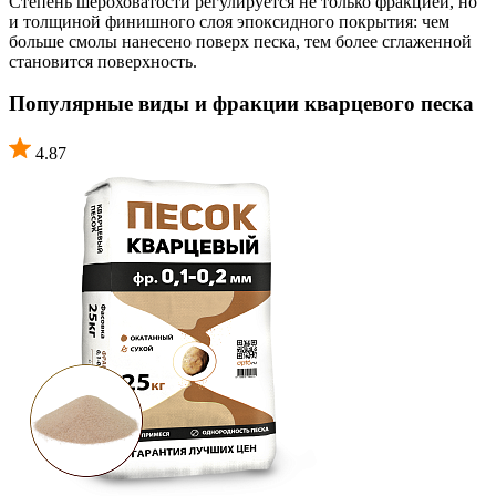
Степень шероховатости регулируется не только фракцией, но
и толщиной финишного слоя эпоксидного покрытия: чем
больше смолы нанесено поверх песка, тем более сглаженной
становится поверхность.
Популярные виды и фракции кварцевого песка
4.87