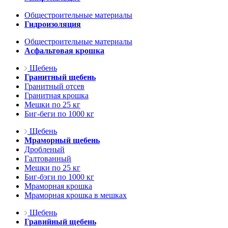
Общестроительные материалы
Гидроизоляция
Общестроительные материалы
Асфальтовая крошка
Щебень
Гранитный щебень
Гранитный отсев
Гранитная крошка
Мешки по 25 кг
Биг-беги по 1000 кг
Щебень
Мраморный щебень
Дробленый
Галтованный
Мешки по 25 кг
Биг-бэги по 1000 кг
Мраморная крошка
Мраморная крошка в мешках
Щебень
Гравийный щебень