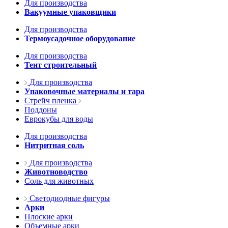
Для производства
Вакуумные упаковщики
Для производства
Термоусадочное оборудование
Для производства
Тент строительный
Для производства
Упаковочные материалы и тара
Стрейч пленка
Поддоны
Еврокубы для воды
Для производства
Нитритная соль
Для производства
Животноводство
Соль для животных
Светодиодные фигуры
Арки
Плоские арки
Объемные арки