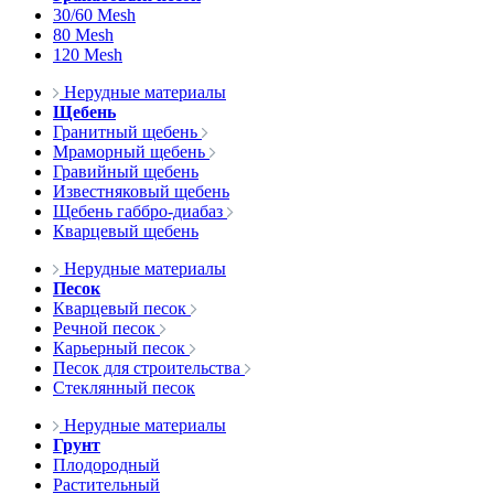
30/60 Mesh
80 Mesh
120 Mesh
Нерудные материалы
Щебень
Гранитный щебень
Мраморный щебень
Гравийный щебень
Известняковый щебень
Щебень габбро-диабаз
Кварцевый щебень
Нерудные материалы
Песок
Кварцевый песок
Речной песок
Карьерный песок
Песок для строительства
Стеклянный песок
Нерудные материалы
Грунт
Плодородный
Растительный