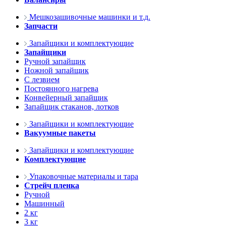
Мешкозашивочные машинки и т.д.
Запчасти
Запайщики и комплектующие
Запайщики
Ручной запайщик
Ножной запайщик
С лезвием
Постоянного нагрева
Конвейерный запайщик
Запайщик стаканов, лотков
Запайщики и комплектующие
Вакуумные пакеты
Запайщики и комплектующие
Комплектующие
Упаковочные материалы и тара
Стрейч пленка
Ручной
Машинный
2 кг
3 кг