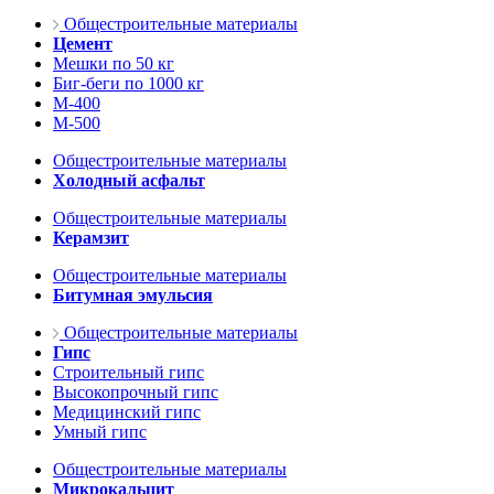
Общестроительные материалы
Цемент
Мешки по 50 кг
Биг-беги по 1000 кг
М-400
М-500
Общестроительные материалы
Холодный асфальт
Общестроительные материалы
Керамзит
Общестроительные материалы
Битумная эмульсия
Общестроительные материалы
Гипс
Строительный гипс
Высокопрочный гипс
Медицинский гипс
Умный гипс
Общестроительные материалы
Микрокальцит