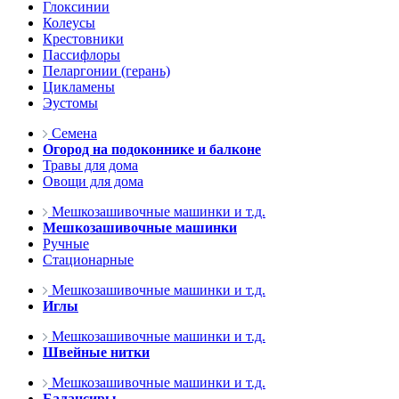
Глоксинии
Колеусы
Крестовники
Пассифлоры
Пеларгонии (герань)
Цикламены
Эустомы
Семена
Огород на подоконнике и балконе
Травы для дома
Овощи для дома
Мешкозашивочные машинки и т.д.
Мешкозашивочные машинки
Ручные
Стационарные
Мешкозашивочные машинки и т.д.
Иглы
Мешкозашивочные машинки и т.д.
Швейные нитки
Мешкозашивочные машинки и т.д.
Балансиры