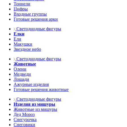
Тоннели
Цифры
Входные группы
Готовые решения арки
Светодиодные фигуры
Елки
Ели
Макушки
Звездное небо
Светодиодные фигуры
Животные
Олени
Медведи
Лошади
Ажурные изделия
Готовые решения животные
Светодиодные фигуры
Изделия из мишуры
Животные из мишуры
Дед Мороз
Снегурочка
Снеговики