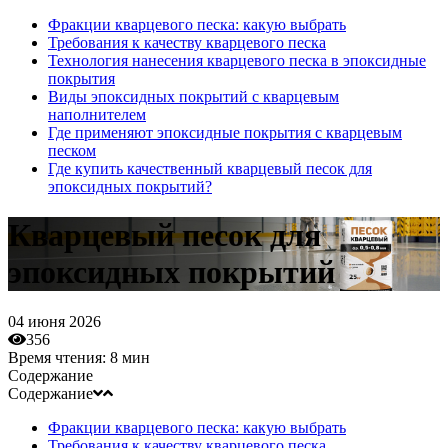
Фракции кварцевого песка: какую выбрать
Требования к качеству кварцевого песка
Технология нанесения кварцевого песка в эпоксидные
покрытия
Виды эпоксидных покрытий с кварцевым
наполнителем
Где применяют эпоксидные покрытия с кварцевым
песком
Где купить качественный кварцевый песок для
эпоксидных покрытий?
Кварцевый песок для
эпоксидных покрытий
04 июня 2026
356
Время чтения:
8 мин
Содержание
Содержание
Фракции кварцевого песка: какую выбрать
Требования к качеству кварцевого песка