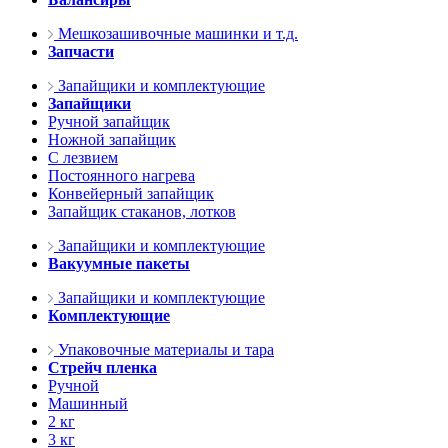
Мешкозашивочные машинки и т.д.
Запчасти
Запайщики и комплектующие
Запайщики
Ручной запайщик
Ножной запайщик
С лезвием
Постоянного нагрева
Конвейерный запайщик
Запайщик стаканов, лотков
Запайщики и комплектующие
Вакуумные пакеты
Запайщики и комплектующие
Комплектующие
Упаковочные материалы и тара
Стрейч пленка
Ручной
Машинный
2 кг
3 кг