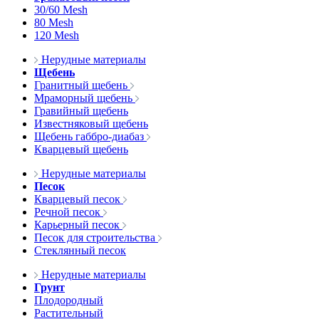
30/60 Mesh
80 Mesh
120 Mesh
Нерудные материалы
Щебень
Гранитный щебень
Мраморный щебень
Гравийный щебень
Известняковый щебень
Щебень габбро-диабаз
Кварцевый щебень
Нерудные материалы
Песок
Кварцевый песок
Речной песок
Карьерный песок
Песок для строительства
Стеклянный песок
Нерудные материалы
Грунт
Плодородный
Растительный