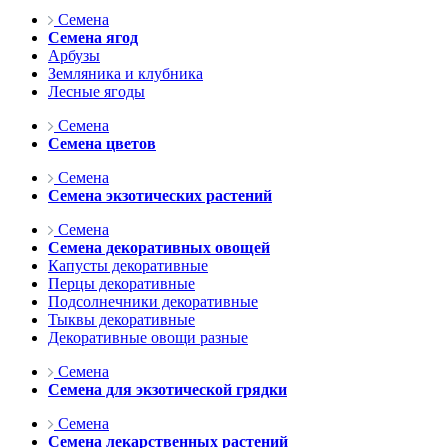
Семена
Семена ягод
Арбузы
Земляника и клубника
Лесные ягоды
Семена
Семена цветов
Семена
Семена экзотических растений
Семена
Семена декоративных овощей
Капусты декоративные
Перцы декоративные
Подсолнечники декоративные
Тыквы декоративные
Декоративные овощи разные
Семена
Семена для экзотической грядки
Семена
Семена лекарственных растений