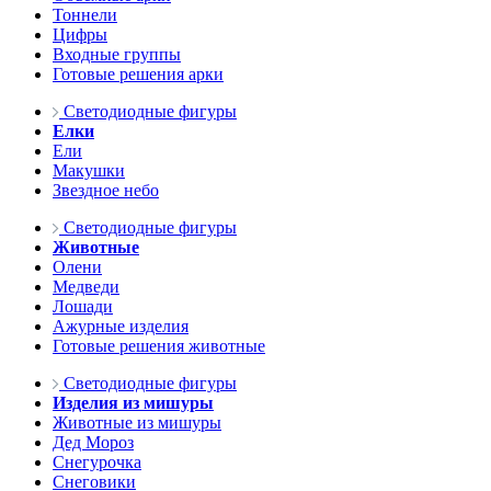
Тоннели
Цифры
Входные группы
Готовые решения арки
Светодиодные фигуры
Елки
Ели
Макушки
Звездное небо
Светодиодные фигуры
Животные
Олени
Медведи
Лошади
Ажурные изделия
Готовые решения животные
Светодиодные фигуры
Изделия из мишуры
Животные из мишуры
Дед Мороз
Снегурочка
Снеговики