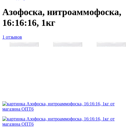
Азофоска, нитроаммофоска,
16:16:16, 1кг
1 отзывов
ID товара:
40422