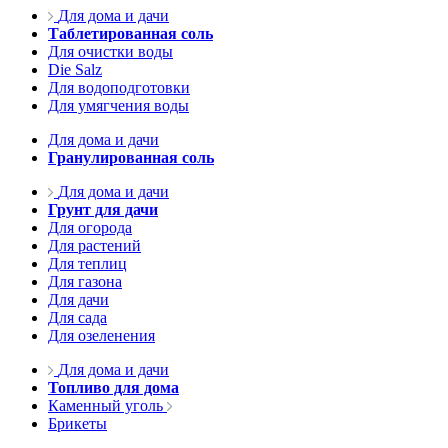
Для дома и дачи
Таблетированная соль
Для очистки воды
Die Salz
Для водоподготовки
Для умягчения воды
Для дома и дачи
Гранулированная соль
Для дома и дачи
Грунт для дачи
Для огорода
Для растений
Для теплиц
Для газона
Для дачи
Для сада
Для озеленения
Для дома и дачи
Топливо для дома
Каменный уголь
Брикеты