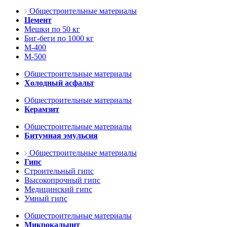
Общестроительные материалы
Цемент
Мешки по 50 кг
Биг-беги по 1000 кг
М-400
М-500
Общестроительные материалы
Холодный асфальт
Общестроительные материалы
Керамзит
Общестроительные материалы
Битумная эмульсия
Общестроительные материалы
Гипс
Строительный гипс
Высокопрочный гипс
Медицинский гипс
Умный гипс
Общестроительные материалы
Микрокальцит