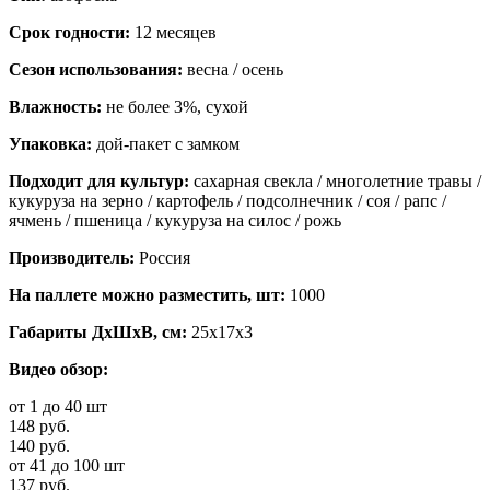
Срок годности:
12 месяцев
Сезон использования:
весна / осень
Влажность:
не более 3%, сухой
Упаковка:
дой-пакет с замком
Подходит для культур:
сахарная свекла / многолетние травы /
кукуруза на зерно / картофель / подсолнечник / соя / рапс /
ячмень / пшеница / кукуруза на силос / рожь
Производитель:
Россия
На паллете можно разместить, шт:
1000
Габариты ДхШхВ, см:
25x17x3
Видео обзор:
от 1 до 40 шт
148 руб.
140 руб.
от 41 до 100 шт
137 руб.