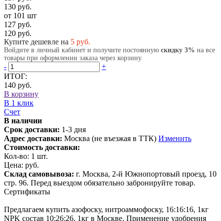
130 руб.
от 101 шт
127 руб.
120 руб.
Купите дешевле на
5
руб.
Войдите в личный кабинет и получите постоянную
скидку 3%
на все
товары при оформлении заказа через корзину.
-
+
ИТОГ:
140 руб.
В корзину
В 1 клик
Счет
В наличии
Срок доставки:
1-3 дня
Адрес доставки:
Москва (не въезжая в ТТК)
Изменить
Стоимость доставки:
Кол-во:
1
шт.
Цена:
руб.
Склад самовывоза:
г. Москва, 2-й Южнопортовый проезд, 10
стр. 96. Перед выездом обязательно забронируйте товар.
Сертификаты
Предлагаем купить азофоску, нитроаммофоску, 16:16:16, 1кг
NPK состав 10:26:26, 1кг в Москве. Применение удобрения