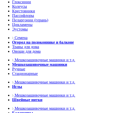
Глоксинии
Колеусы
Крестовники
Пассифлоры
Пеларгонии (герань)
Цикламены
Эустомы
Семена
Огород на подоконнике и балконе
Травы для дома
Овощи для дома
Мешкозашивочные машинки и т.д.
Мешкозашивочные машинки
Ручные
Стационарные
Мешкозашивочные машинки и т.д.
Иглы
Мешкозашивочные машинки и т.д.
Швейные нитки
Мешкозашивочные машинки и т.д.
Балансиры