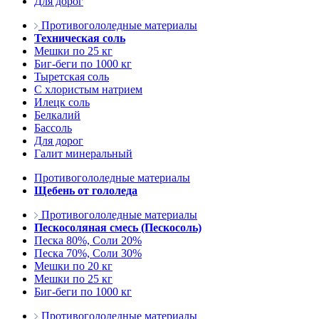
Для дорог
Противогололедные материалы
Техническая соль
Мешки по 25 кг
Биг-беги по 1000 кг
Тыретская соль
С хлористым натрием
Илецк соль
Белкалий
Бассоль
Для дорог
Галит минеральный
Противогололедные материалы
Щебень от гололеда
Противогололедные материалы
Пескосоляная смесь (Пескосоль)
Песка 80%, Соли 20%
Песка 70%, Соли 30%
Мешки по 20 кг
Мешки по 25 кг
Биг-беги по 1000 кг
Противогололедные материалы