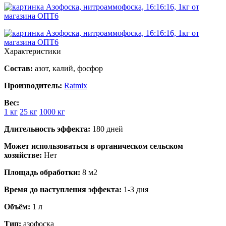
Характеристики
Состав:
азот, калий, фосфор
Производитель:
Ratmix
Вес:
1 кг
25 кг
1000 кг
Длительность эффекта:
180 дней
Может использоваться в органическом сельском
хозяйстве:
Нет
Площадь обработки:
8 м2
Время до наступления эффекта:
1-3 дня
Объём:
1 л
Тип:
азофоска