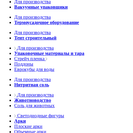
Для производства
Вакуумные упаковщики
Для производства
Термоусадочное оборудование
Для производства
Тент строительный
Для производства
Упаковочные материалы и тара
Стрейч пленка
Поддоны
Еврокубы для воды
Для производства
Нитритная соль
Для производства
Животноводство
Соль для животных
Светодиодные фигуры
Арки
Плоские арки
Объемные арки