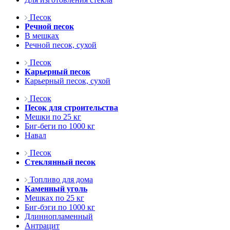
Песок
Речной песок
В мешках
Речной песок, сухой
Песок
Карьерный песок
Карьерный песок, сухой
Песок
Песок для строительства
Мешки по 25 кг
Биг-беги по 1000 кг
Навал
Песок
Стеклянный песок
Топливо для дома
Каменный уголь
Мешках по 25 кг
Биг-бэги по 1000 кг
Длиннопламенный
Антрацит