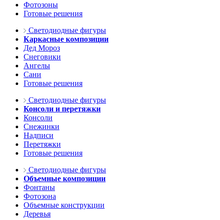
Фотозоны
Готовые решения
Светодиодные фигуры
Каркасные композиции
Дед Мороз
Снеговики
Ангелы
Сани
Готовые решения
Светодиодные фигуры
Консоли и перетяжки
Консоли
Снежинки
Надписи
Перетяжки
Готовые решения
Светодиодные фигуры
Объемные композиции
Фонтаны
Фотозона
Объемные конструкции
Деревья