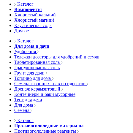
Каталог
Компоненты
Хлористый кальций
Хлористый магний
Каустическая сода
Другое
Каталог
Для дома и дачи
Удобрения
Тележки дозаторы для удобрений и семян
Таблетированная соль
Гранулированная соль
Грунт для дачи
Топливо для дома
Семена газонных трав и сидератов
Дренаж керамзитовый
Контейнеры и баки мусорные
Тент для дачи
Для дома
Семена
Каталог
Противогололедные материалы
Противогололедные реагенты