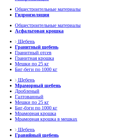
Общестроительные материалы
Гидроизоляция
Общестроительные материалы
Асфальтовая крошка
Щебень
Гранитный щебень
Гранитный отсев
Гранитная крошка
Мешки по 25 кг
Биг-беги по 1000 кг
Щебень
Мраморный щебень
Дробленый
Галтованный
Мешки по 25 кг
Биг-бэги по 1000 кг
Мраморная крошка
Мраморная крошка в мешках
Щебень
Гравийный щебень