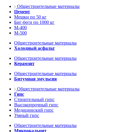
Общестроительные материалы
Цемент
Мешки по 50 кг
Биг-беги по 1000 кг
М-400
М-500
Общестроительные материалы
Холодный асфальт
Общестроительные материалы
Керамзит
Общестроительные материалы
Битумная эмульсия
Общестроительные материалы
Гипс
Строительный гипс
Высокопрочный гипс
Медицинский гипс
Умный гипс
Общестроительные материалы
Микрокальцит