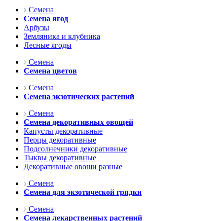
Семена
Семена ягод
Арбузы
Земляника и клубника
Лесные ягоды
Семена
Семена цветов
Семена
Семена экзотических растений
Семена
Семена декоративных овощей
Капусты декоративные
Перцы декоративные
Подсолнечники декоративные
Тыквы декоративные
Декоративные овощи разные
Семена
Семена для экзотической грядки
Семена
Семена лекарственных растений