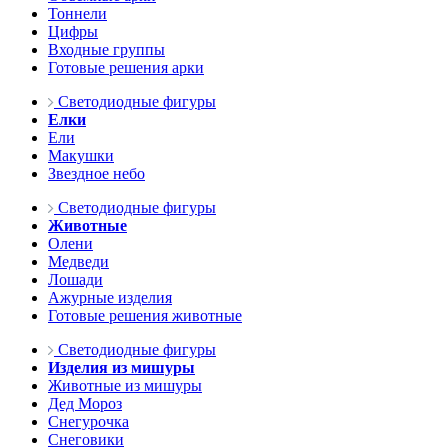
Тоннели
Цифры
Входные группы
Готовые решения арки
Светодиодные фигуры
Елки
Ели
Макушки
Звездное небо
Светодиодные фигуры
Животные
Олени
Медведи
Лошади
Ажурные изделия
Готовые решения животные
Светодиодные фигуры
Изделия из мишуры
Животные из мишуры
Дед Мороз
Снегурочка
Снеговики