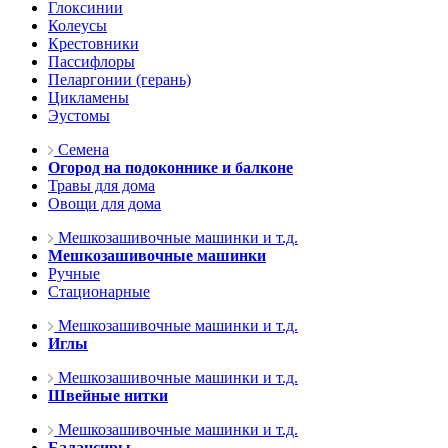
Глоксинии
Колеусы
Крестовники
Пассифлоры
Пеларгонии (герань)
Цикламены
Эустомы
Семена
Огород на подоконнике и балконе
Травы для дома
Овощи для дома
Мешкозашивочные машинки и т.д.
Мешкозашивочные машинки
Ручные
Стационарные
Мешкозашивочные машинки и т.д.
Иглы
Мешкозашивочные машинки и т.д.
Швейные нитки
Мешкозашивочные машинки и т.д.
Балансиры