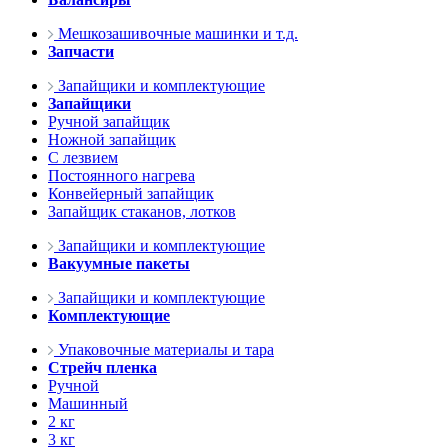
Мешкозашивочные машинки и т.д.
Запчасти
Запайщики и комплектующие
Запайщики
Ручной запайщик
Ножной запайщик
С лезвием
Постоянного нагрева
Конвейерный запайщик
Запайщик стаканов, лотков
Запайщики и комплектующие
Вакуумные пакеты
Запайщики и комплектующие
Комплектующие
Упаковочные материалы и тара
Стрейч пленка
Ручной
Машинный
2 кг
3 кг