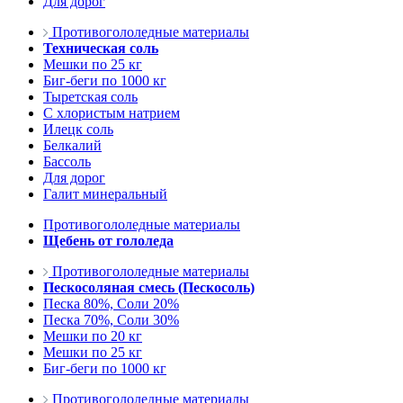
Для дорог
Противогололедные материалы
Техническая соль
Мешки по 25 кг
Биг-беги по 1000 кг
Тыретская соль
С хлористым натрием
Илецк соль
Белкалий
Бассоль
Для дорог
Галит минеральный
Противогололедные материалы
Щебень от гололеда
Противогололедные материалы
Пескосоляная смесь (Пескосоль)
Песка 80%, Соли 20%
Песка 70%, Соли 30%
Мешки по 20 кг
Мешки по 25 кг
Биг-беги по 1000 кг
Противогололедные материалы