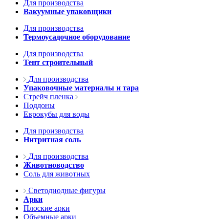
Для производства
Вакуумные упаковщики
Для производства
Термоусадочное оборудование
Для производства
Тент строительный
Для производства
Упаковочные материалы и тара
Стрейч пленка
Поддоны
Еврокубы для воды
Для производства
Нитритная соль
Для производства
Животноводство
Соль для животных
Светодиодные фигуры
Арки
Плоские арки
Объемные арки