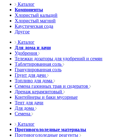
Каталог
Компоненты
Хлористый кальций
Хлористый магний
Каустическая сода
Другое
Каталог
Для дома и дачи
Удобрения
Тележки дозаторы для удобрений и семян
Таблетированная соль
Гранулированная соль
Грунт для дачи
Топливо для дома
Семена газонных трав и сидератов
Дренаж керамзитовый
Контейнеры и баки мусорные
Тент для дачи
Для дома
Семена
Каталог
Противогололедные материалы
Противогололедные реагенты