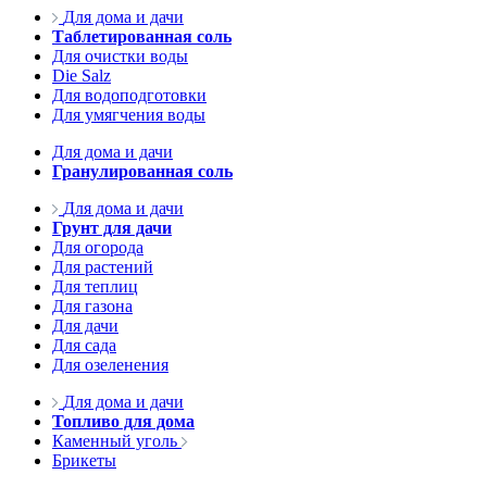
Для дома и дачи
Таблетированная соль
Для очистки воды
Die Salz
Для водоподготовки
Для умягчения воды
Для дома и дачи
Гранулированная соль
Для дома и дачи
Грунт для дачи
Для огорода
Для растений
Для теплиц
Для газона
Для дачи
Для сада
Для озеленения
Для дома и дачи
Топливо для дома
Каменный уголь
Брикеты