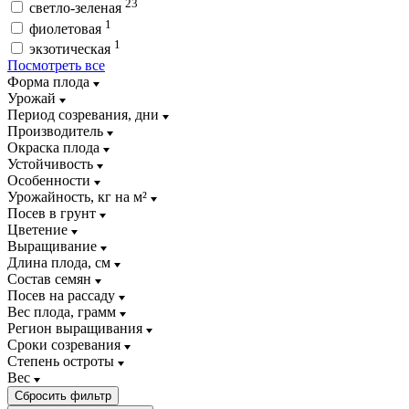
23
светло-зеленая
1
фиолетовая
1
экзотическая
Посмотреть все
Форма плода
Урожай
Период созревания, дни
Производитель
Окраска плода
Устойчивость
Особенности
Урожайность, кг на м²
Посев в грунт
Цветение
Выращивание
Длина плода, см
Состав семян
Посев на рассаду
Вес плода, грамм
Регион выращивания
Сроки созревания
Степень остроты
Вес