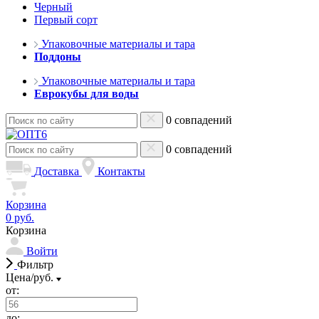
Черный
Первый сорт
Упаковочные материалы и тара
Поддоны
Упаковочные материалы и тара
Еврокубы для воды
0 совпадений
0 совпадений
Доставка
Контакты
Корзина
0 руб.
Корзина
Войти
Фильтр
Цена/руб.
от:
до: