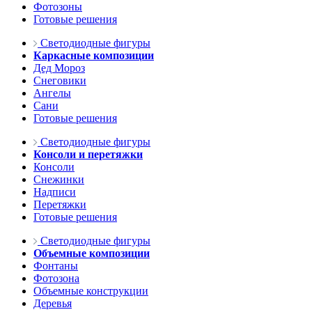
Фотозоны
Готовые решения
Светодиодные фигуры
Каркасные композиции
Дед Мороз
Снеговики
Ангелы
Сани
Готовые решения
Светодиодные фигуры
Консоли и перетяжки
Консоли
Снежинки
Надписи
Перетяжки
Готовые решения
Светодиодные фигуры
Объемные композиции
Фонтаны
Фотозона
Объемные конструкции
Деревья