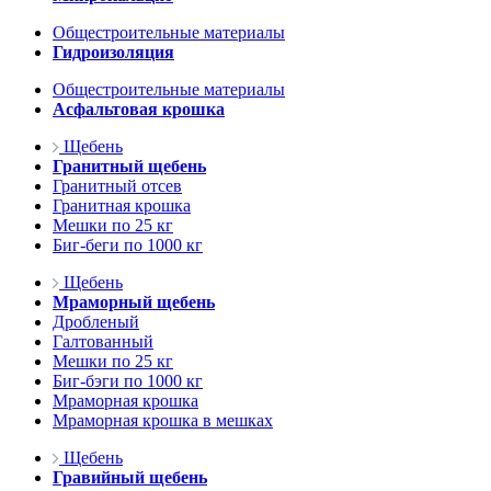
Общестроительные материалы
Гидроизоляция
Общестроительные материалы
Асфальтовая крошка
Щебень
Гранитный щебень
Гранитный отсев
Гранитная крошка
Мешки по 25 кг
Биг-беги по 1000 кг
Щебень
Мраморный щебень
Дробленый
Галтованный
Мешки по 25 кг
Биг-бэги по 1000 кг
Мраморная крошка
Мраморная крошка в мешках
Щебень
Гравийный щебень