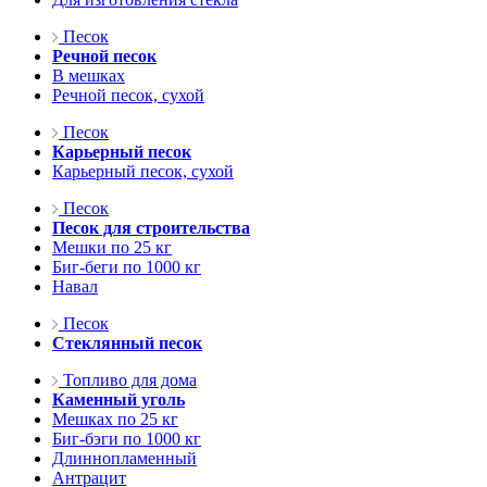
Песок
Речной песок
В мешках
Речной песок, сухой
Песок
Карьерный песок
Карьерный песок, сухой
Песок
Песок для строительства
Мешки по 25 кг
Биг-беги по 1000 кг
Навал
Песок
Стеклянный песок
Топливо для дома
Каменный уголь
Мешках по 25 кг
Биг-бэги по 1000 кг
Длиннопламенный
Антрацит