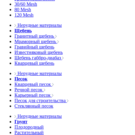
30/60 Mesh
80 Mesh
120 Mesh
Нерудные материалы
Щебень
Гранитный щебень
Мраморный щебень
Гравийный щебень
Известняковый щебень
Щебень габбро-диабаз
Кварцевый щебень
Нерудные материалы
Песок
Кварцевый песок
Речной песок
Карьерный песок
Песок для строительства
Стеклянный песок
Нерудные материалы
Грунт
Плодородный
Растительный