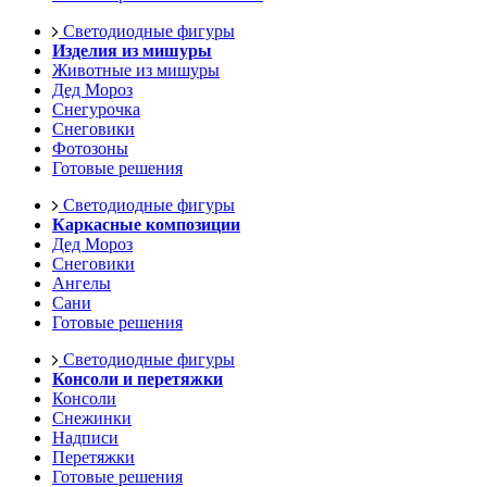
Светодиодные фигуры
Изделия из мишуры
Животные из мишуры
Дед Мороз
Снегурочка
Снеговики
Фотозоны
Готовые решения
Светодиодные фигуры
Каркасные композиции
Дед Мороз
Снеговики
Ангелы
Сани
Готовые решения
Светодиодные фигуры
Консоли и перетяжки
Консоли
Снежинки
Надписи
Перетяжки
Готовые решения