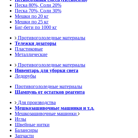
Песка 80%, Соли 20%
Песка 70%, Соли 30%
Мешки по 20 кг
Мешки по 25 кг
Биг-беги по 1000 кг
Противогололедные материалы
Тележки дозаторы
Пластиковые
Металлические
Противогололедные материалы
Инвентарь для уборки снега
Ледорубы
Противогололедные материалы
Шампунь от остатков реагента
Для производства
Мешкозашивочные машинки и т.д.
Мешкозашивочные машинки
Иглы
Швейные нитки
Балансиры
Запчасти