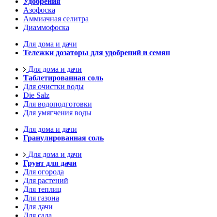
Удобрения
Азофоска
Аммиачная селитра
Диаммофоска
Для дома и дачи
Тележки дозаторы для удобрений и семян
Для дома и дачи
Таблетированная соль
Для очистки воды
Die Salz
Для водоподготовки
Для умягчения воды
Для дома и дачи
Гранулированная соль
Для дома и дачи
Грунт для дачи
Для огорода
Для растений
Для теплиц
Для газона
Для дачи
Для сада