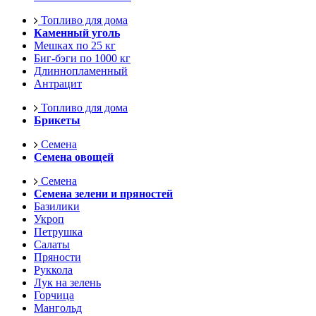
Топливо для дома
Каменный уголь
Мешках по 25 кг
Биг-бэги по 1000 кг
Длиннопламенный
Антрацит
Топливо для дома
Брикеты
Семена
Семена овощей
Семена
Семена зелени и пряностей
Базилики
Укроп
Петрушка
Салаты
Пряности
Руккола
Лук на зелень
Горчица
Мангольд