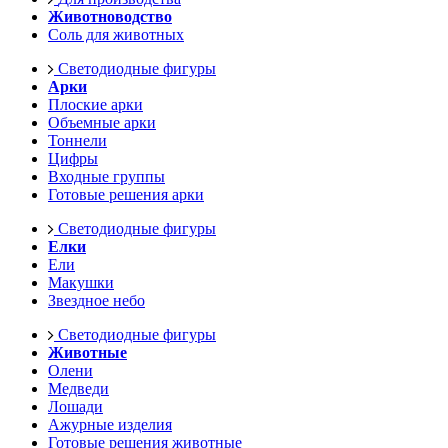
Животноводство
Соль для животных
Светодиодные фигуры
Арки
Плоские арки
Объемные арки
Тоннели
Цифры
Входные группы
Готовые решения арки
Светодиодные фигуры
Елки
Ели
Макушки
Звездное небо
Светодиодные фигуры
Животные
Олени
Медведи
Лошади
Ажурные изделия
Готовые решения животные