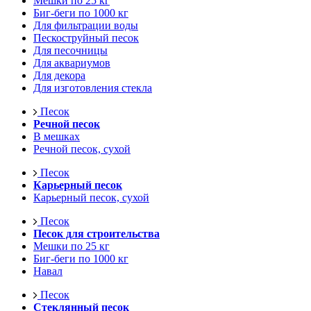
Мешки по 25 кг
Биг-беги по 1000 кг
Для фильтрации воды
Пескоструйный песок
Для песочницы
Для аквариумов
Для декора
Для изготовления стекла
Песок
Речной песок
В мешках
Речной песок, сухой
Песок
Карьерный песок
Карьерный песок, сухой
Песок
Песок для строительства
Мешки по 25 кг
Биг-беги по 1000 кг
Навал
Песок
Стеклянный песок