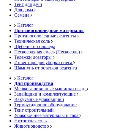
Тент для дачи
Для дома
Семена
Каталог
Противогололедные материалы
Противогололедные реагенты
Техническая соль
Щебень от гололеда
Пескосоляная смесь (Пескосоль)
Тележки дозаторы
Инвентарь для уборки снега
Шампунь от остатков реагента
Каталог
Для производства
Мешкозашивочные машинки и т.д.
Запайщики и комплектующие
Вакуумные упаковщики
Термоусадочное оборудование
Тент строительный
Упаковочные материалы и тара
Нитритная соль
Животноводство