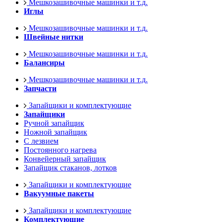
Мешкозашивочные машинки и т.д.
Иглы
Мешкозашивочные машинки и т.д.
Швейные нитки
Мешкозашивочные машинки и т.д.
Балансиры
Мешкозашивочные машинки и т.д.
Запчасти
Запайщики и комплектующие
Запайщики
Ручной запайщик
Ножной запайщик
С лезвием
Постоянного нагрева
Конвейерный запайщик
Запайщик стаканов, лотков
Запайщики и комплектующие
Вакуумные пакеты
Запайщики и комплектующие
Комплектующие