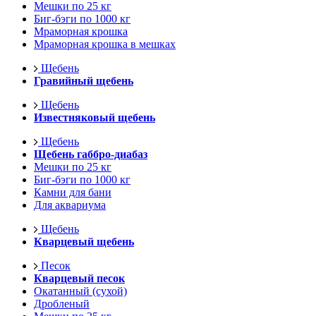
Мешки по 25 кг
Биг-бэги по 1000 кг
Мраморная крошка
Мраморная крошка в мешках
Щебень
Гравийный щебень
Щебень
Известняковый щебень
Щебень
Щебень габбро-диабаз
Мешки по 25 кг
Биг-бэги по 1000 кг
Камни для бани
Для аквариума
Щебень
Кварцевый щебень
Песок
Кварцевый песок
Окатанный (сухой)
Дробленый