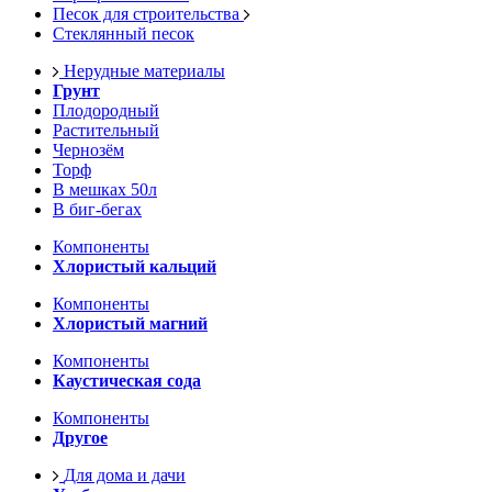
Песок для строительства
Стеклянный песок
Нерудные материалы
Грунт
Плодородный
Растительный
Чернозём
Торф
В мешках 50л
В биг-бегах
Компоненты
Хлористый кальций
Компоненты
Хлористый магний
Компоненты
Каустическая сода
Компоненты
Другое
Для дома и дачи