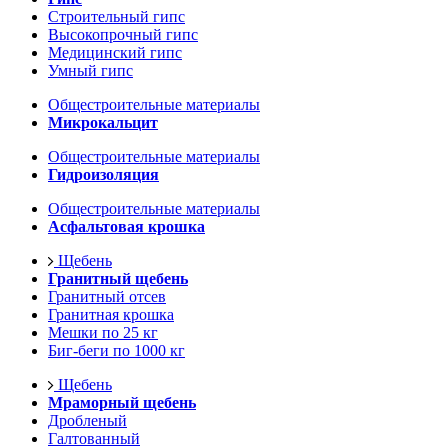
Строительный гипс
Высокопрочный гипс
Медицинский гипс
Умный гипс
Общестроительные материалы
Микрокальцит
Общестроительные материалы
Гидроизоляция
Общестроительные материалы
Асфальтовая крошка
Щебень
Гранитный щебень
Гранитный отсев
Гранитная крошка
Мешки по 25 кг
Биг-беги по 1000 кг
Щебень
Мраморный щебень
Дробленый
Галтованный