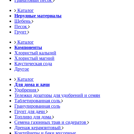
Гранатовый песок
Каталог
Нерудные материалы
Щебень
Песок
Грунт
Каталог
Компоненты
Хлористый кальций
Хлористый магний
Каустическая сода
Другое
Каталог
Для дома и дачи
Удобрения
Тележки дозаторы для удобрений и семян
Таблетированная соль
Гранулированная соль
Грунт для дачи
Топливо для дома
Семена газонных трав и сидератов
Дренаж керамзитовый
Контейнеры и баки мусорные