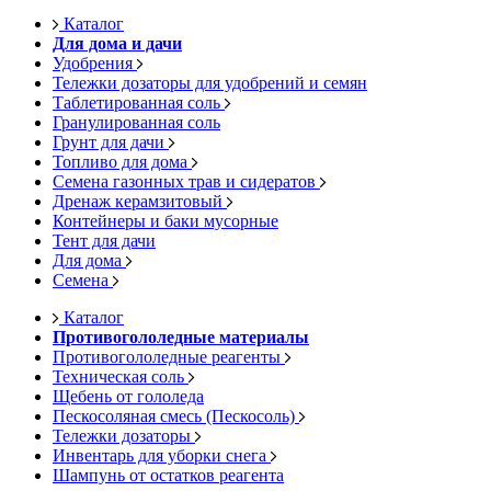
Каталог
Для дома и дачи
Удобрения
Тележки дозаторы для удобрений и семян
Таблетированная соль
Гранулированная соль
Грунт для дачи
Топливо для дома
Семена газонных трав и сидератов
Дренаж керамзитовый
Контейнеры и баки мусорные
Тент для дачи
Для дома
Семена
Каталог
Противогололедные материалы
Противогололедные реагенты
Техническая соль
Щебень от гололеда
Пескосоляная смесь (Пескосоль)
Тележки дозаторы
Инвентарь для уборки снега
Шампунь от остатков реагента