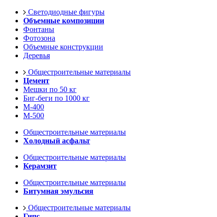
Светодиодные фигуры
Объемные композиции
Фонтаны
Фотозона
Объемные конструкции
Деревья
Общестроительные материалы
Цемент
Мешки по 50 кг
Биг-беги по 1000 кг
М-400
М-500
Общестроительные материалы
Холодный асфальт
Общестроительные материалы
Керамзит
Общестроительные материалы
Битумная эмульсия
Общестроительные материалы
Гипс