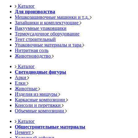
Каталог
Для производства
Мешкозашивочные машинки и т.д.
Запайщики и комплектующие
Вакуумные упаковщики
Термоусадочное оборудование
Тент строительный
Упаковочные материалы и тара
Нитритная соль
Животноводство
Каталог
Светодиодные фигуры
Арки
Елки
Животные
Изделия из мишуры
Каркасные композиции
Консоли и перетяжки
Объемные композиции
Каталог
Общестроительные материалы
Цемент
Холодный асфальт