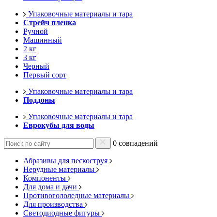
Упаковочные материалы и тара
Стрейч пленка
Ручной
Машинный
2 кг
3 кг
Черный
Первый сорт
Упаковочные материалы и тара
Поддоны
Упаковочные материалы и тара
Еврокубы для воды
0 совпадений
Абразивы для пескоструя
Нерудные материалы
Компоненты
Для дома и дачи
Противогололедные материалы
Для производства
Светодиодные фигуры