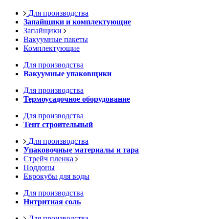
Для производства
Запайщики и комплектующие
Запайщики
Вакуумные пакеты
Комплектующие
Для производства
Вакуумные упаковщики
Для производства
Термоусадочное оборудование
Для производства
Тент строительный
Для производства
Упаковочные материалы и тара
Стрейч пленка
Поддоны
Еврокубы для воды
Для производства
Нитритная соль
Для производства