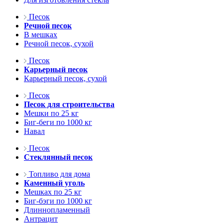
Песок
Речной песок
В мешках
Речной песок, сухой
Песок
Карьерный песок
Карьерный песок, сухой
Песок
Песок для строительства
Мешки по 25 кг
Биг-беги по 1000 кг
Навал
Песок
Стеклянный песок
Топливо для дома
Каменный уголь
Мешках по 25 кг
Биг-бэги по 1000 кг
Длиннопламенный
Антрацит