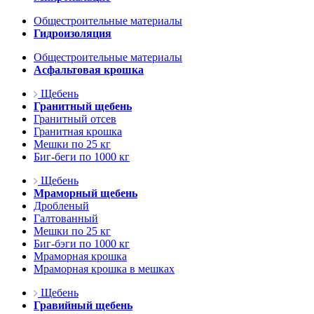
Общестроительные материалы
Гидроизоляция
Общестроительные материалы
Асфальтовая крошка
Щебень
Гранитный щебень
Гранитный отсев
Гранитная крошка
Мешки по 25 кг
Биг-беги по 1000 кг
Щебень
Мраморный щебень
Дробленый
Галтованный
Мешки по 25 кг
Биг-бэги по 1000 кг
Мраморная крошка
Мраморная крошка в мешках
Щебень
Гравийный щебень