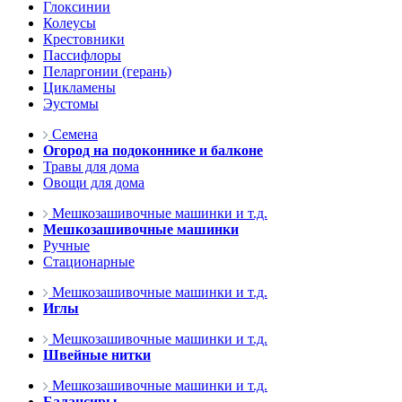
Глоксинии
Колеусы
Крестовники
Пассифлоры
Пеларгонии (герань)
Цикламены
Эустомы
Семена
Огород на подоконнике и балконе
Травы для дома
Овощи для дома
Мешкозашивочные машинки и т.д.
Мешкозашивочные машинки
Ручные
Стационарные
Мешкозашивочные машинки и т.д.
Иглы
Мешкозашивочные машинки и т.д.
Швейные нитки
Мешкозашивочные машинки и т.д.
Балансиры