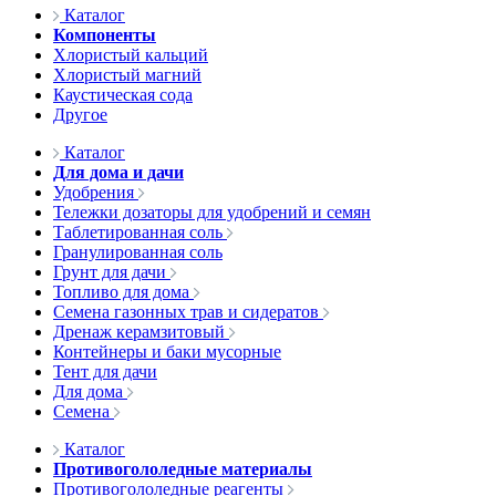
Каталог
Компоненты
Хлористый кальций
Хлористый магний
Каустическая сода
Другое
Каталог
Для дома и дачи
Удобрения
Тележки дозаторы для удобрений и семян
Таблетированная соль
Гранулированная соль
Грунт для дачи
Топливо для дома
Семена газонных трав и сидератов
Дренаж керамзитовый
Контейнеры и баки мусорные
Тент для дачи
Для дома
Семена
Каталог
Противогололедные материалы
Противогололедные реагенты