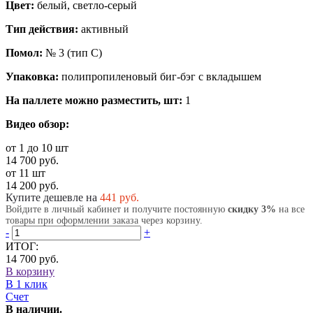
Цвет:
белый, светло-серый
Тип действия:
активный
Помол:
№ 3 (тип C)
Упаковка:
полипропиленовый биг-бэг с вкладышем
На паллете можно разместить, шт:
1
Видео обзор:
от 1 до 10 шт
14 700 руб.
от 11 шт
14 200 руб.
Купите дешевле на
441
руб.
Войдите в личный кабинет и получите постоянную
скидку 3%
на все
товары при оформлении заказа через корзину.
-
+
ИТОГ:
14 700 руб.
В корзину
В 1 клик
Счет
В наличии.