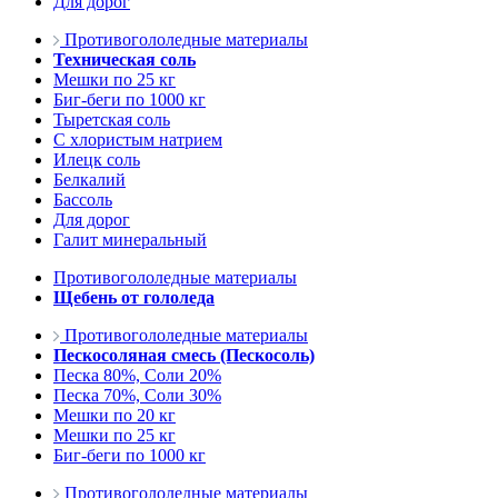
Для дорог
Противогололедные материалы
Техническая соль
Мешки по 25 кг
Биг-беги по 1000 кг
Тыретская соль
С хлористым натрием
Илецк соль
Белкалий
Бассоль
Для дорог
Галит минеральный
Противогололедные материалы
Щебень от гололеда
Противогололедные материалы
Пескосоляная смесь (Пескосоль)
Песка 80%, Соли 20%
Песка 70%, Соли 30%
Мешки по 20 кг
Мешки по 25 кг
Биг-беги по 1000 кг
Противогололедные материалы