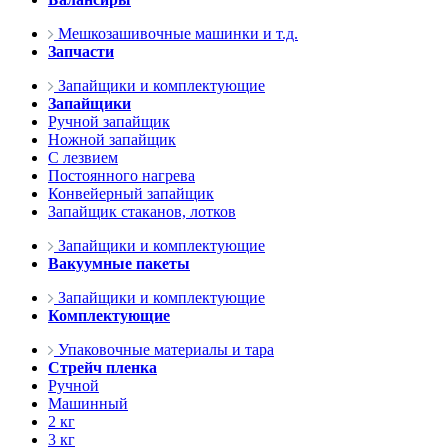
Мешкозашивочные машинки и т.д.
Запчасти
Запайщики и комплектующие
Запайщики
Ручной запайщик
Ножной запайщик
С лезвием
Постоянного нагрева
Конвейерный запайщик
Запайщик стаканов, лотков
Запайщики и комплектующие
Вакуумные пакеты
Запайщики и комплектующие
Комплектующие
Упаковочные материалы и тара
Стрейч пленка
Ручной
Машинный
2 кг
3 кг