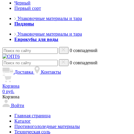
Черный
Первый сорт
Упаковочные материалы и тара
Поддоны
Упаковочные материалы и тара
Еврокубы для воды
0 совпадений
0 совпадений
Доставка
Контакты
Корзина
0 руб.
Корзина
Войти
Главная страница
Каталог
Противогололедные материалы
Техническая соль