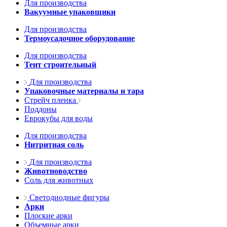
Для производства
Вакуумные упаковщики
Для производства
Термоусадочное оборудование
Для производства
Тент строительный
Для производства
Упаковочные материалы и тара
Стрейч пленка
Поддоны
Еврокубы для воды
Для производства
Нитритная соль
Для производства
Животноводство
Соль для животных
Светодиодные фигуры
Арки
Плоские арки
Объемные арки