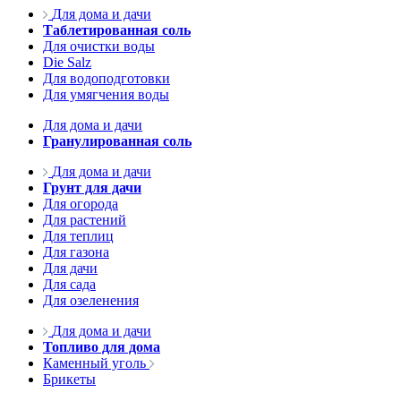
Для дома и дачи
Таблетированная соль
Для очистки воды
Die Salz
Для водоподготовки
Для умягчения воды
Для дома и дачи
Гранулированная соль
Для дома и дачи
Грунт для дачи
Для огорода
Для растений
Для теплиц
Для газона
Для дачи
Для сада
Для озеленения
Для дома и дачи
Топливо для дома
Каменный уголь
Брикеты