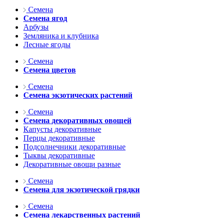
Семена
Семена ягод
Арбузы
Земляника и клубника
Лесные ягоды
Семена
Семена цветов
Семена
Семена экзотических растений
Семена
Семена декоративных овощей
Капусты декоративные
Перцы декоративные
Подсолнечники декоративные
Тыквы декоративные
Декоративные овощи разные
Семена
Семена для экзотической грядки
Семена
Семена лекарственных растений