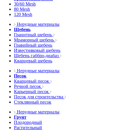
30/60 Mesh
80 Mesh
120 Mesh
Нерудные материалы
Щебень
Гранитный щебень
Мраморный щебень
Гравийный щебень
Известняковый щебень
Щебень габбро-диабаз
Кварцевый щебень
Нерудные материалы
Песок
Кварцевый песок
Речной песок
Карьерный песок
Песок для строительства
Стеклянный песок
Нерудные материалы
Грунт
Плодородный
Растительный