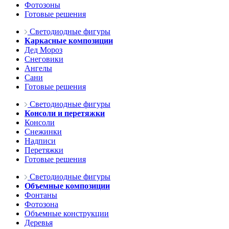
Фотозоны
Готовые решения
Светодиодные фигуры
Каркасные композиции
Дед Мороз
Снеговики
Ангелы
Сани
Готовые решения
Светодиодные фигуры
Консоли и перетяжки
Консоли
Снежинки
Надписи
Перетяжки
Готовые решения
Светодиодные фигуры
Объемные композиции
Фонтаны
Фотозона
Объемные конструкции
Деревья