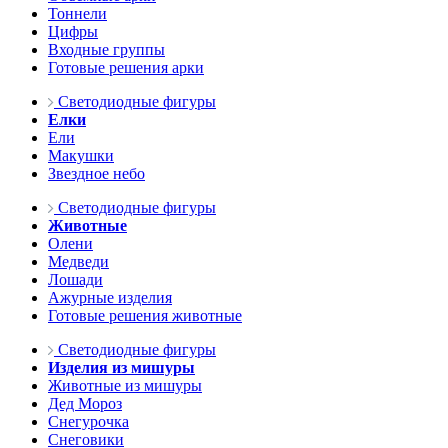
Тоннели
Цифры
Входные группы
Готовые решения арки
Светодиодные фигуры
Елки
Ели
Макушки
Звездное небо
Светодиодные фигуры
Животные
Олени
Медведи
Лошади
Ажурные изделия
Готовые решения животные
Светодиодные фигуры
Изделия из мишуры
Животные из мишуры
Дед Мороз
Снегурочка
Снеговики