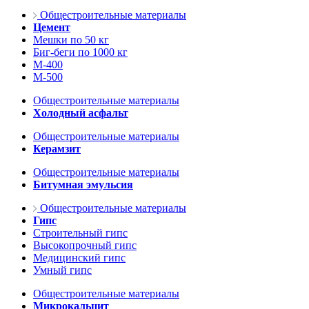
Общестроительные материалы
Цемент
Мешки по 50 кг
Биг-беги по 1000 кг
М-400
М-500
Общестроительные материалы
Холодный асфальт
Общестроительные материалы
Керамзит
Общестроительные материалы
Битумная эмульсия
Общестроительные материалы
Гипс
Строительный гипс
Высокопрочный гипс
Медицинский гипс
Умный гипс
Общестроительные материалы
Микрокальцит