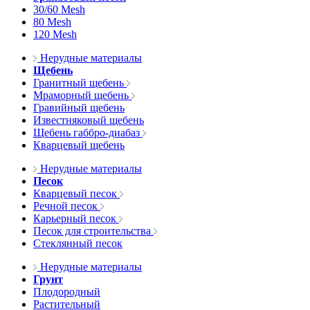
30/60 Mesh
80 Mesh
120 Mesh
Нерудные материалы
Щебень
Гранитный щебень
Мраморный щебень
Гравийный щебень
Известняковый щебень
Щебень габбро-диабаз
Кварцевый щебень
Нерудные материалы
Песок
Кварцевый песок
Речной песок
Карьерный песок
Песок для строительства
Стеклянный песок
Нерудные материалы
Грунт
Плодородный
Растительный