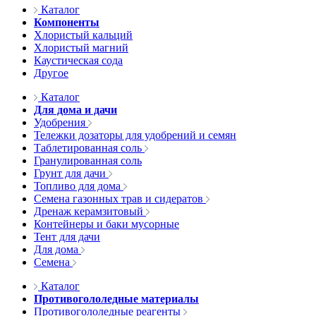
Каталог
Компоненты
Хлористый кальций
Хлористый магний
Каустическая сода
Другое
Каталог
Для дома и дачи
Удобрения
Тележки дозаторы для удобрений и семян
Таблетированная соль
Гранулированная соль
Грунт для дачи
Топливо для дома
Семена газонных трав и сидератов
Дренаж керамзитовый
Контейнеры и баки мусорные
Тент для дачи
Для дома
Семена
Каталог
Противогололедные материалы
Противогололедные реагенты