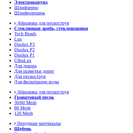
Электрокорунд
Шлифзерно
Шлифпорошок
Абразивы для пескоструя
Стеклянная дробь, стеклошарики
Tech Beads
Lux
Duolux P3
Duolux P2
Duolux P1
UltraLux
Для декора
Для разметки дорог
Для пескоструя
Для фильтрации воды
Абразивы для пескоструя
Гранатовый песок
30/60 Mesh
80 Mesh
120 Mesh
Нерудные материалы
Щебень