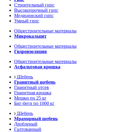
Строительный гипс
Высокопрочный гипс
Медицинский гипс
Умный гипс
Общестроительные материалы
Микрокальцит
Общестроительные материалы
Гидроизоляция
Общестроительные материалы
Асфальтовая крошка
Щебень
Гранитный щебень
Гранитный отсев
Гранитная крошка
Мешки по 25 кг
Биг-беги по 1000 кг
Щебень
Мраморный щебень
Дробленый
Галтованный