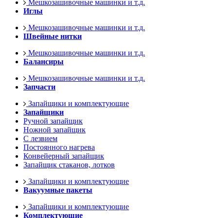
Мешкозашивочные машинки и т.д.
Иглы
Мешкозашивочные машинки и т.д.
Швейные нитки
Мешкозашивочные машинки и т.д.
Балансиры
Мешкозашивочные машинки и т.д.
Запчасти
Запайщики и комплектующие
Запайщики
Ручной запайщик
Ножной запайщик
С лезвием
Постоянного нагрева
Конвейерный запайщик
Запайщик стаканов, лотков
Запайщики и комплектующие
Вакуумные пакеты
Запайщики и комплектующие
Комплектующие