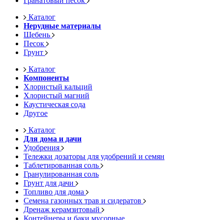
Гранатовый песок
Каталог
Нерудные материалы
Щебень
Песок
Грунт
Каталог
Компоненты
Хлористый кальций
Хлористый магний
Каустическая сода
Другое
Каталог
Для дома и дачи
Удобрения
Тележки дозаторы для удобрений и семян
Таблетированная соль
Гранулированная соль
Грунт для дачи
Топливо для дома
Семена газонных трав и сидератов
Дренаж керамзитовый
Контейнеры и баки мусорные