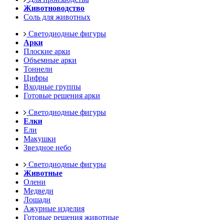
Животноводство
Соль для животных
Светодиодные фигуры
Арки
Плоские арки
Объемные арки
Тоннели
Цифры
Входные группы
Готовые решения арки
Светодиодные фигуры
Елки
Ели
Макушки
Звездное небо
Светодиодные фигуры
Животные
Олени
Медведи
Лошади
Ажурные изделия
Готовые решения животные