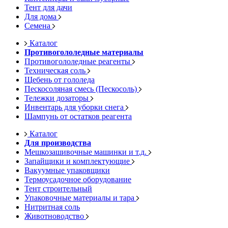
Тент для дачи
Для дома
Семена
Каталог
Противогололедные материалы
Противогололедные реагенты
Техническая соль
Щебень от гололеда
Пескосоляная смесь (Пескосоль)
Тележки дозаторы
Инвентарь для уборки снега
Шампунь от остатков реагента
Каталог
Для производства
Мешкозашивочные машинки и т.д.
Запайщики и комплектующие
Вакуумные упаковщики
Термоусадочное оборудование
Тент строительный
Упаковочные материалы и тара
Нитритная соль
Животноводство