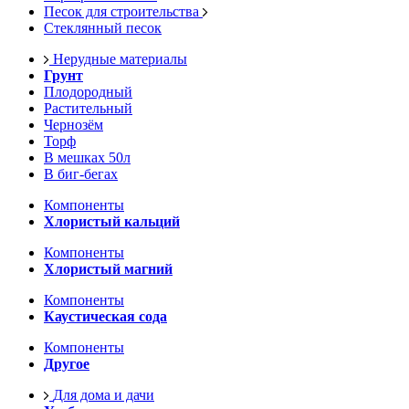
Песок для строительства
Стеклянный песок
Нерудные материалы
Грунт
Плодородный
Растительный
Чернозём
Торф
В мешках 50л
В биг-бегах
Компоненты
Хлористый кальций
Компоненты
Хлористый магний
Компоненты
Каустическая сода
Компоненты
Другое
Для дома и дачи