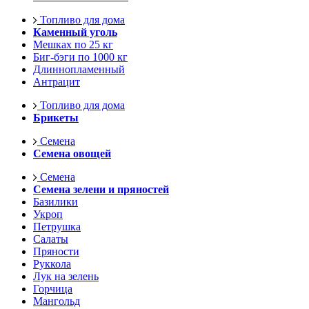
Топливо для дома
Каменный уголь
Мешках по 25 кг
Биг-бэги по 1000 кг
Длиннопламенный
Антрацит
Топливо для дома
Брикеты
Семена
Семена овощей
Семена
Семена зелени и пряностей
Базилики
Укроп
Петрушка
Салаты
Пряности
Руккола
Лук на зелень
Горчица
Мангольд