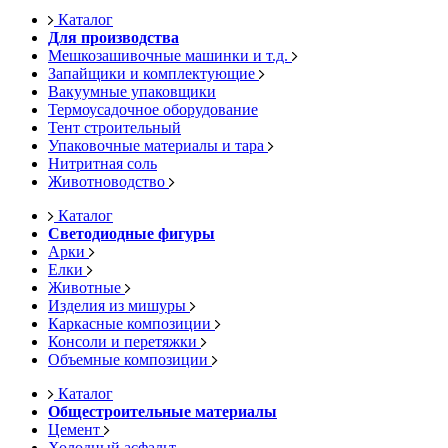
Каталог
Для производства
Мешкозашивочные машинки и т.д.
Запайщики и комплектующие
Вакуумные упаковщики
Термоусадочное оборудование
Тент строительный
Упаковочные материалы и тара
Нитритная соль
Животноводство
Каталог
Светодиодные фигуры
Арки
Елки
Животные
Изделия из мишуры
Каркасные композиции
Консоли и перетяжки
Объемные композиции
Каталог
Общестроительные материалы
Цемент
Холодный асфальт