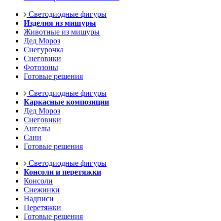
Светодиодные фигуры
Изделия из мишуры
Животные из мишуры
Дед Мороз
Снегурочка
Снеговики
Фотозоны
Готовые решения
Светодиодные фигуры
Каркасные композиции
Дед Мороз
Снеговики
Ангелы
Сани
Готовые решения
Светодиодные фигуры
Консоли и перетяжки
Консоли
Снежинки
Надписи
Перетяжки
Готовые решения