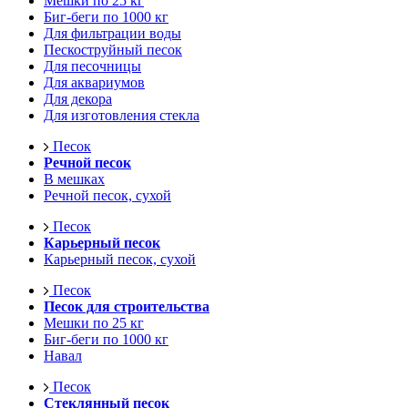
Мешки по 25 кг
Биг-беги по 1000 кг
Для фильтрации воды
Пескоструйный песок
Для песочницы
Для аквариумов
Для декора
Для изготовления стекла
Песок
Речной песок
В мешках
Речной песок, сухой
Песок
Карьерный песок
Карьерный песок, сухой
Песок
Песок для строительства
Мешки по 25 кг
Биг-беги по 1000 кг
Навал
Песок
Стеклянный песок