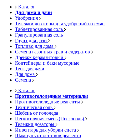
Каталог
Для дома и дачи
Удобрения
Тележки дозаторы для удобрений и семян
Таблетированная соль
Гранулированная соль
Грунт для дачи
Топливо для дома
Семена газонных трав и сидератов
Дренаж керамзитовый
Контейнеры и баки мусорные
Тент для дачи
Для дома
Семена
Каталог
Противогололедные материалы
Противогололедные реагенты
Техническая соль
Щебень от гололеда
Пескосоляная смесь (Пескосоль)
Тележки дозаторы
Инвентарь для уборки снега
Шампунь от остатков реагента