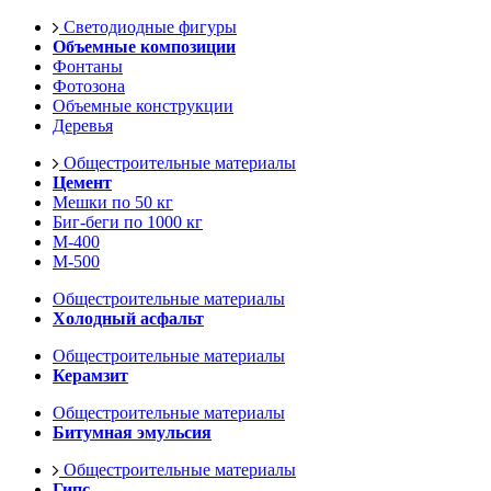
Светодиодные фигуры
Объемные композиции
Фонтаны
Фотозона
Объемные конструкции
Деревья
Общестроительные материалы
Цемент
Мешки по 50 кг
Биг-беги по 1000 кг
М-400
М-500
Общестроительные материалы
Холодный асфальт
Общестроительные материалы
Керамзит
Общестроительные материалы
Битумная эмульсия
Общестроительные материалы
Гипс