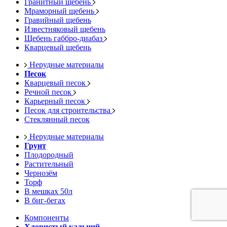
Гранитный щебень
Мраморный щебень
Гравийный щебень
Известняковый щебень
Щебень габбро-диабаз
Кварцевый щебень
Нерудные материалы
Песок
Кварцевый песок
Речной песок
Карьерный песок
Песок для строительства
Стеклянный песок
Нерудные материалы
Грунт
Плодородный
Растительный
Чернозём
Торф
В мешках 50л
В биг-бегах
Компоненты
Хлористый кальций