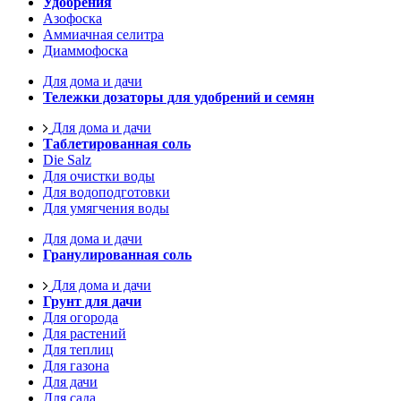
Удобрения
Азофоска
Аммиачная селитра
Диаммофоска
Для дома и дачи
Тележки дозаторы для удобрений и семян
Для дома и дачи
Таблетированная соль
Die Salz
Для очистки воды
Для водоподготовки
Для умягчения воды
Для дома и дачи
Гранулированная соль
Для дома и дачи
Грунт для дачи
Для огорода
Для растений
Для теплиц
Для газона
Для дачи
Для сада