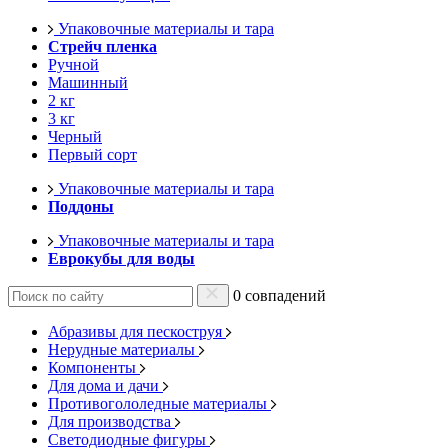
Упаковочные материалы и тара
Стрейч пленка
Ручной
Машинный
2 кг
3 кг
Черный
Первый сорт
Упаковочные материалы и тара
Поддоны
Упаковочные материалы и тара
Еврокубы для воды
0 совпадений
Абразивы для пескоструя
Нерудные материалы
Компоненты
Для дома и дачи
Противогололедные материалы
Для производства
Светодиодные фигуры