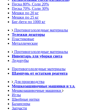
Песка 80%, Соли 20%
Песка 70%, Соли 30%
Мешки по 20 кг
Мешки по 25 кг
Биг-беги по 1000 кг
Противогололедные материалы
Тележки дозаторы
Пластиковые
Металлические
Противогололедные материалы
Инвентарь для уборки снега
Ледорубы
Противогололедные материалы
Шампунь от остатков реагента
Для производства
Мешкозашивочные машинки и т.д.
Мешкозашивочные машинки
Иглы
Швейные нитки
Балансиры
Запчасти