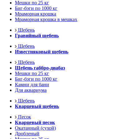
Мешки по 25 кг
Биг-бэги по 1000 кг
Мраморная крошка
Мраморная крошка в мешках
Щебень
Гравийный щебень
Щебень
Известняковый щебень
Щебень
Щебень габбро-диабаз
Мешки по 25 кг
Биг-бэги по 1000 кг
Камни для бани
Для аквариума
Щебень
Кварцевый щебень
Песок
Кварцевый песок
Окатанный (сухой)
Дробленый