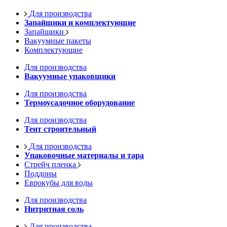
Для производства
Запайщики и комплектующие
Запайщики
Вакуумные пакеты
Комплектующие
Для производства
Вакуумные упаковщики
Для производства
Термоусадочное оборудование
Для производства
Тент строительный
Для производства
Упаковочные материалы и тара
Стрейч пленка
Поддоны
Еврокубы для воды
Для производства
Нитритная соль
Для производства