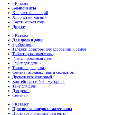
Каталог
Компоненты
Хлористый кальций
Хлористый магний
Каустическая сода
Другое
Каталог
Для дома и дачи
Удобрения
Тележки дозаторы для удобрений и семян
Таблетированная соль
Гранулированная соль
Грунт для дачи
Топливо для дома
Семена газонных трав и сидератов
Дренаж керамзитовый
Контейнеры и баки мусорные
Тент для дачи
Для дома
Семена
Каталог
Противогололедные материалы
Противогололедные реагенты