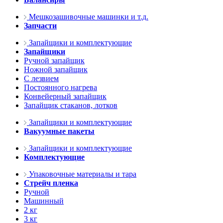
Мешкозашивочные машинки и т.д.
Запчасти
Запайщики и комплектующие
Запайщики
Ручной запайщик
Ножной запайщик
С лезвием
Постоянного нагрева
Конвейерный запайщик
Запайщик стаканов, лотков
Запайщики и комплектующие
Вакуумные пакеты
Запайщики и комплектующие
Комплектующие
Упаковочные материалы и тара
Стрейч пленка
Ручной
Машинный
2 кг
3 кг