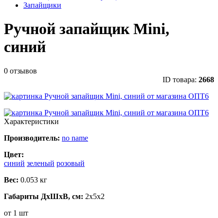
Запайщики
Ручной запайщик Mini,
синий
0 отзывов
ID товара:
2668
Характеристики
Производитель:
no name
Цвет:
синий
зеленый
розовый
Вес:
0.053 кг
Габариты ДхШхВ, см:
2x5x2
от 1 шт