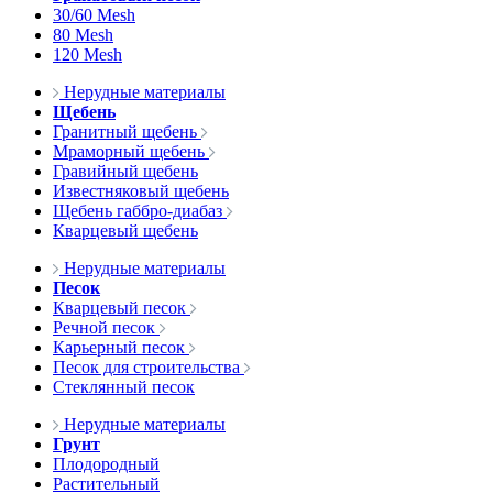
30/60 Mesh
80 Mesh
120 Mesh
Нерудные материалы
Щебень
Гранитный щебень
Мраморный щебень
Гравийный щебень
Известняковый щебень
Щебень габбро-диабаз
Кварцевый щебень
Нерудные материалы
Песок
Кварцевый песок
Речной песок
Карьерный песок
Песок для строительства
Стеклянный песок
Нерудные материалы
Грунт
Плодородный
Растительный