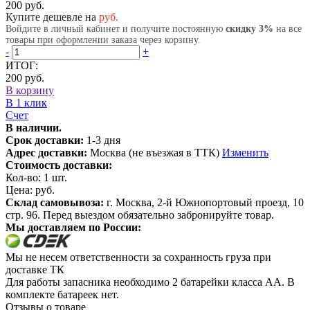
200 руб.
Купите дешевле на
руб.
Войдите в личный кабинет и получите постоянную
скидку 3%
на все
товары при оформлении заказа через корзину.
-
+
ИТОГ:
200 руб.
В корзину
В 1 клик
Счет
В наличии.
Срок доставки:
1-3 дня
Адрес доставки:
Москва (не въезжая в ТТК)
Изменить
Стоимость доставки:
Кол-во:
1
шт.
Цена:
руб.
Склад самовывоза:
г. Москва, 2-й Южнопортовый проезд, 10
стр. 96. Перед выездом обязательно забронируйте товар.
Мы доставляем по России:
Мы не несем ответственности за сохранность груза при
доставке ТК
Для работы запасника необходимо 2 батарейки класса АА. В
комплекте батареек нет.
Отзывы о товаре