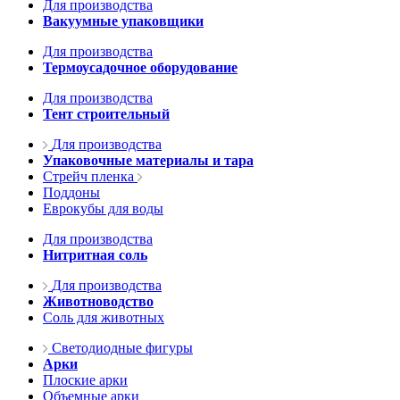
Для производства
Вакуумные упаковщики
Для производства
Термоусадочное оборудование
Для производства
Тент строительный
Для производства
Упаковочные материалы и тара
Стрейч пленка
Поддоны
Еврокубы для воды
Для производства
Нитритная соль
Для производства
Животноводство
Соль для животных
Светодиодные фигуры
Арки
Плоские арки
Объемные арки