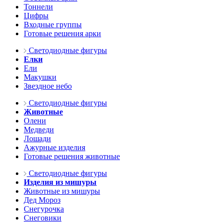
Тоннели
Цифры
Входные группы
Готовые решения арки
Светодиодные фигуры
Елки
Ели
Макушки
Звездное небо
Светодиодные фигуры
Животные
Олени
Медведи
Лошади
Ажурные изделия
Готовые решения животные
Светодиодные фигуры
Изделия из мишуры
Животные из мишуры
Дед Мороз
Снегурочка
Снеговики