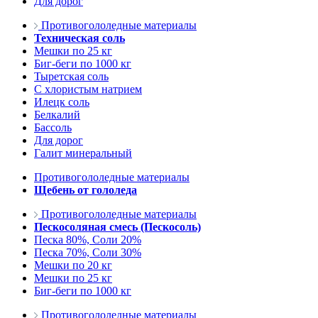
Для дорог
Противогололедные материалы
Техническая соль
Мешки по 25 кг
Биг-беги по 1000 кг
Тыретская соль
С хлористым натрием
Илецк соль
Белкалий
Бассоль
Для дорог
Галит минеральный
Противогололедные материалы
Щебень от гололеда
Противогололедные материалы
Пескосоляная смесь (Пескосоль)
Песка 80%, Соли 20%
Песка 70%, Соли 30%
Мешки по 20 кг
Мешки по 25 кг
Биг-беги по 1000 кг
Противогололедные материалы