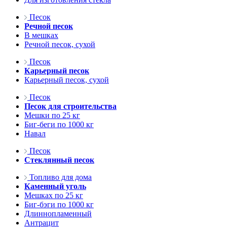
Песок
Речной песок
В мешках
Речной песок, сухой
Песок
Карьерный песок
Карьерный песок, сухой
Песок
Песок для строительства
Мешки по 25 кг
Биг-беги по 1000 кг
Навал
Песок
Стеклянный песок
Топливо для дома
Каменный уголь
Мешках по 25 кг
Биг-бэги по 1000 кг
Длиннопламенный
Антрацит