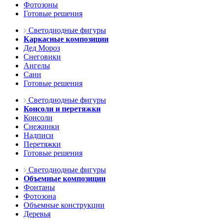
Фотозоны
Готовые решения
Светодиодные фигуры
Каркасные композиции
Дед Мороз
Снеговики
Ангелы
Сани
Готовые решения
Светодиодные фигуры
Консоли и перетяжки
Консоли
Снежинки
Надписи
Перетяжки
Готовые решения
Светодиодные фигуры
Объемные композиции
Фонтаны
Фотозона
Объемные конструкции
Деревья