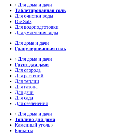
Для дома и дачи
Таблетированная соль
Для очистки воды
Die Salz
Для водоподготовки
Для умягчения воды
Для дома и дачи
Гранулированная соль
Для дома и дачи
Грунт для дачи
Для огорода
Для растений
Для теплиц
Для газона
Для дачи
Для сада
Для озеленения
Для дома и дачи
Топливо для дома
Каменный уголь
Брикеты