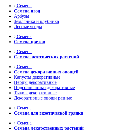
Семена
Семена ягод
Арбузы
Земляника и клубника
Лесные ягоды
Семена
Семена цветов
Семена
Семена экзотических растений
Семена
Семена декоративных овощей
Капусты декоративные
Перцы декоративные
Подсолнечники декоративные
Тыквы декоративные
Декоративные овощи разные
Семена
Семена для экзотической грядки
Семена
Семена лекарственных растений