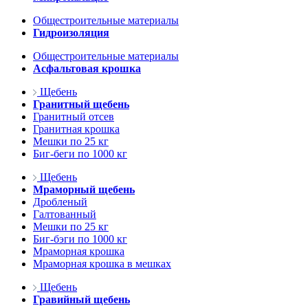
Общестроительные материалы
Гидроизоляция
Общестроительные материалы
Асфальтовая крошка
Щебень
Гранитный щебень
Гранитный отсев
Гранитная крошка
Мешки по 25 кг
Биг-беги по 1000 кг
Щебень
Мраморный щебень
Дробленый
Галтованный
Мешки по 25 кг
Биг-бэги по 1000 кг
Мраморная крошка
Мраморная крошка в мешках
Щебень
Гравийный щебень