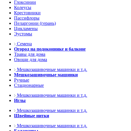
Глоксинии
Колеусы
Крестовники
Пассифлоры
Пеларгонии (герань)
Цикламены
Эустомы
Семена
Огород на подоконнике и балконе
Травы для дома
Овощи для дома
Мешкозашивочные машинки и т.д.
Мешкозашивочные машинки
Ручные
Стационарные
Мешкозашивочные машинки и т.д.
Иглы
Мешкозашивочные машинки и т.д.
Швейные нитки
Мешкозашивочные машинки и т.д.
Балансиры