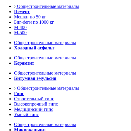
Общестроительные материалы
Цемент
Мешки по 50 кг
Биг-беги по 1000 кг
М-400
М-500
Общестроительные материалы
Холодный асфальт
Общестроительные материалы
Керамзит
Общестроительные материалы
Битумная эмульсия
Общестроительные материалы
Гипс
Строительный гипс
Высокопрочный гипс
Медицинский гипс
Умный гипс
Общестроительные материалы
Микрокальцит