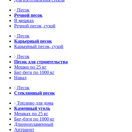
Песок
Речной песок
В мешках
Речной песок, сухой
Песок
Карьерный песок
Карьерный песок, сухой
Песок
Песок для строительства
Мешки по 25 кг
Биг-беги по 1000 кг
Навал
Песок
Стеклянный песок
Топливо для дома
Каменный уголь
Мешках по 25 кг
Биг-бэги по 1000 кг
Длиннопламенный
Антрацит