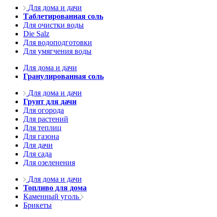
Для дома и дачи
Таблетированная соль
Для очистки воды
Die Salz
Для водоподготовки
Для умягчения воды
Для дома и дачи
Гранулированная соль
Для дома и дачи
Грунт для дачи
Для огорода
Для растений
Для теплиц
Для газона
Для дачи
Для сада
Для озеленения
Для дома и дачи
Топливо для дома
Каменный уголь
Брикеты