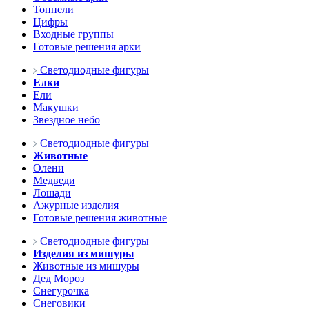
Тоннели
Цифры
Входные группы
Готовые решения арки
Светодиодные фигуры
Елки
Ели
Макушки
Звездное небо
Светодиодные фигуры
Животные
Олени
Медведи
Лошади
Ажурные изделия
Готовые решения животные
Светодиодные фигуры
Изделия из мишуры
Животные из мишуры
Дед Мороз
Снегурочка
Снеговики