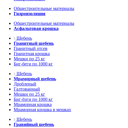
Общестроительные материалы
Гидроизоляция
Общестроительные материалы
Асфальтовая крошка
Щебень
Гранитный щебень
Гранитный отсев
Гранитная крошка
Мешки по 25 кг
Биг-беги по 1000 кг
Щебень
Мраморный щебень
Дробленый
Галтованный
Мешки по 25 кг
Биг-бэги по 1000 кг
Мраморная крошка
Мраморная крошка в мешках
Щебень
Гравийный щебень