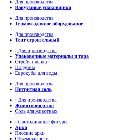
Для производства
Вакуумные упаковщики
Для производства
Термоусадочное оборудование
Для производства
Тент строительный
Для производства
Упаковочные материалы и тара
Стрейч пленка
Поддоны
Еврокубы для воды
Для производства
Нитритная соль
Для производства
Животноводство
Соль для животных
Светодиодные фигуры
Арки
Плоские арки
Объемные арки