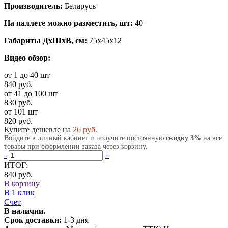
Производитель:
Беларусь
На паллете можно разместить, шт:
40
Габариты ДхШхВ, см:
75x45x12
Видео обзор:
от 1 до 40 шт
840 руб.
от 41 до 100 шт
830 руб.
от 101 шт
820 руб.
Купите дешевле на
26
руб.
Войдите в личный кабинет и получите постоянную
скидку 3%
на все
товары при оформлении заказа через корзину.
-
+
ИТОГ:
840 руб.
В корзину
В 1 клик
Счет
В наличии.
Срок доставки:
1-3 дня