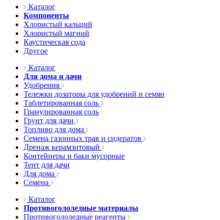
Каталог
Компоненты
Хлористый кальций
Хлористый магний
Каустическая сода
Другое
Каталог
Для дома и дачи
Удобрения
Тележки дозаторы для удобрений и семян
Таблетированная соль
Гранулированная соль
Грунт для дачи
Топливо для дома
Семена газонных трав и сидератов
Дренаж керамзитовый
Контейнеры и баки мусорные
Тент для дачи
Для дома
Семена
Каталог
Противогололедные материалы
Противогололедные реагенты