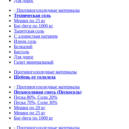
Для дорог
Противогололедные материалы
Техническая соль
Мешки по 25 кг
Биг-беги по 1000 кг
Тыретская соль
С хлористым натрием
Илецк соль
Белкалий
Бассоль
Для дорог
Галит минеральный
Противогололедные материалы
Щебень от гололеда
Противогололедные материалы
Пескосоляная смесь (Пескосоль)
Песка 80%, Соли 20%
Песка 70%, Соли 30%
Мешки по 20 кг
Мешки по 25 кг
Биг-беги по 1000 кг
Противогололедные материалы