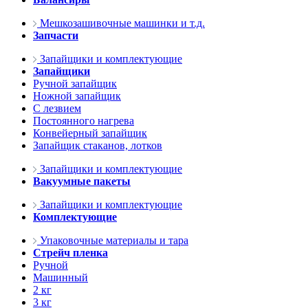
Мешкозашивочные машинки и т.д.
Запчасти
Запайщики и комплектующие
Запайщики
Ручной запайщик
Ножной запайщик
С лезвием
Постоянного нагрева
Конвейерный запайщик
Запайщик стаканов, лотков
Запайщики и комплектующие
Вакуумные пакеты
Запайщики и комплектующие
Комплектующие
Упаковочные материалы и тара
Стрейч пленка
Ручной
Машинный
2 кг
3 кг