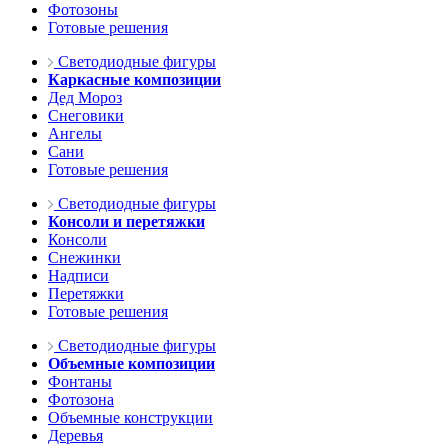
Фотозоны
Готовые решения
Светодиодные фигуры
Каркасные композиции
Дед Мороз
Снеговики
Ангелы
Сани
Готовые решения
Светодиодные фигуры
Консоли и перетяжки
Консоли
Снежинки
Надписи
Перетяжки
Готовые решения
Светодиодные фигуры
Объемные композиции
Фонтаны
Фотозона
Объемные конструкции
Деревья