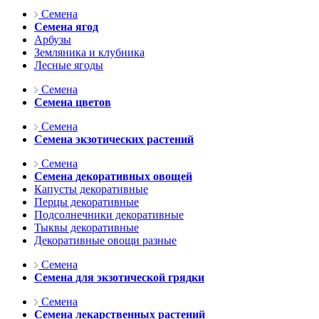
Семена
Семена ягод
Арбузы
Земляника и клубника
Лесные ягоды
Семена
Семена цветов
Семена
Семена экзотических растений
Семена
Семена декоративных овощей
Капусты декоративные
Перцы декоративные
Подсолнечники декоративные
Тыквы декоративные
Декоративные овощи разные
Семена
Семена для экзотической грядки
Семена
Семена лекарственных растений