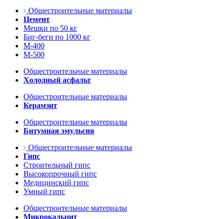
Общестроительные материалы
Цемент
Мешки по 50 кг
Биг-беги по 1000 кг
М-400
М-500
Общестроительные материалы
Холодный асфальт
Общестроительные материалы
Керамзит
Общестроительные материалы
Битумная эмульсия
Общестроительные материалы
Гипс
Строительный гипс
Высокопрочный гипс
Медицинский гипс
Умный гипс
Общестроительные материалы
Микрокальцит