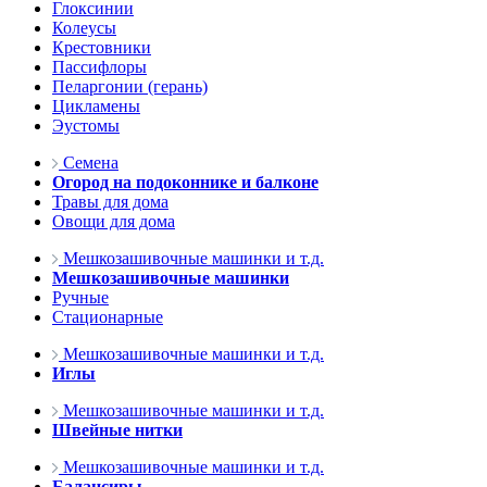
Глоксинии
Колеусы
Крестовники
Пассифлоры
Пеларгонии (герань)
Цикламены
Эустомы
Семена
Огород на подоконнике и балконе
Травы для дома
Овощи для дома
Мешкозашивочные машинки и т.д.
Мешкозашивочные машинки
Ручные
Стационарные
Мешкозашивочные машинки и т.д.
Иглы
Мешкозашивочные машинки и т.д.
Швейные нитки
Мешкозашивочные машинки и т.д.
Балансиры