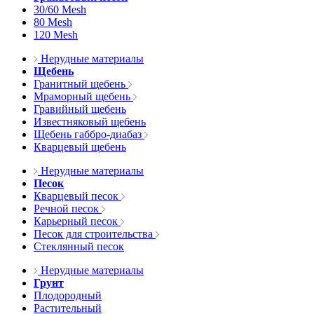
30/60 Mesh
80 Mesh
120 Mesh
Нерудные материалы
Щебень
Гранитный щебень
Мраморный щебень
Гравийный щебень
Известняковый щебень
Щебень габбро-диабаз
Кварцевый щебень
Нерудные материалы
Песок
Кварцевый песок
Речной песок
Карьерный песок
Песок для строительства
Стеклянный песок
Нерудные материалы
Грунт
Плодородный
Растительный