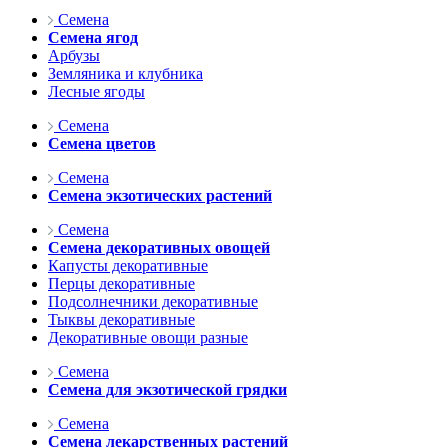
Семена
Семена ягод
Арбузы
Земляника и клубника
Лесные ягоды
Семена
Семена цветов
Семена
Семена экзотических растений
Семена
Семена декоративных овощей
Капусты декоративные
Перцы декоративные
Подсолнечники декоративные
Тыквы декоративные
Декоративные овощи разные
Семена
Семена для экзотической грядки
Семена
Семена лекарственных растений