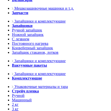
Мешкозашивочные машинки и т.д.
Запчасти
Запайщики и комплектующие
Запайщики
Ручной запайщик
Ножной запайщик
С лезвием
Постоянного нагрева
Конвейерный запайщик
Запайщик стаканов, лотков
Запайщики и комплектующие
Вакуумные пакеты
Запайщики и комплектующие
Комплектующие
Упаковочные материалы и тара
Стрейч пленка
Ручной
Машинный
2 кг
3 кг