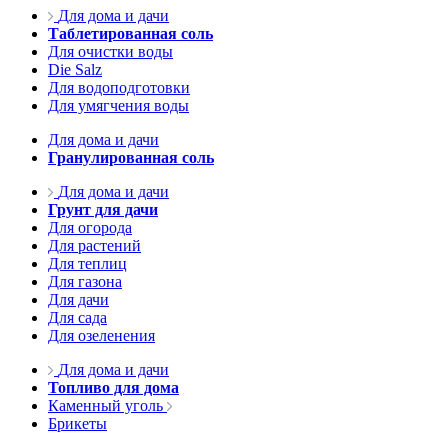
Для дома и дачи
Таблетированная соль
Для очистки воды
Die Salz
Для водоподготовки
Для умягчения воды
Для дома и дачи
Гранулированная соль
Для дома и дачи
Грунт для дачи
Для огорода
Для растений
Для теплиц
Для газона
Для дачи
Для сада
Для озеленения
Для дома и дачи
Топливо для дома
Каменный уголь
Брикеты