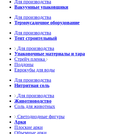
Для производства
Вакуумные упаковщики
Для производства
Термоусадочное оборудование
Для производства
Тент строительный
Для производства
Упаковочные материалы и тара
Стрейч пленка
Поддоны
Еврокубы для воды
Для производства
Нитритная соль
Для производства
Животноводство
Соль для животных
Светодиодные фигуры
Арки
Плоские арки
Объемные арки