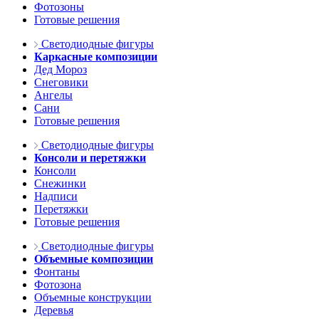
Фотозоны
Готовые решения
Светодиодные фигуры
Каркасные композиции
Дед Мороз
Снеговики
Ангелы
Сани
Готовые решения
Светодиодные фигуры
Консоли и перетяжки
Консоли
Снежинки
Надписи
Перетяжки
Готовые решения
Светодиодные фигуры
Объемные композиции
Фонтаны
Фотозона
Объемные конструкции
Деревья