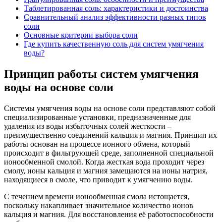
Таблетированная соль: характеристики и достоинства
Сравнительный анализ эффективности разных типов
соли
Основные критерии выбора соли
Где купить качественную соль для систем умягчения
воды?
Принцип работы систем умягчения
воды на основе соли
Системы умягчения воды на основе соли представляют собой
специализированные установки, предназначенные для
удаления из воды избыточных солей жесткости –
преимущественно соединений кальция и магния. Принцип их
работы основан на процессе ионного обмена, который
происходит в фильтрующей среде, заполненной специальной
ионообменной смолой. Когда жесткая вода проходит через
смолу, ионы кальция и магния замещаются на ионы натрия,
находящиеся в смоле, что приводит к умягчению воды.
С течением времени ионообменная смола истощается,
поскольку накапливает значительное количество ионов
кальция и магния. Для восстановления её работоспособности