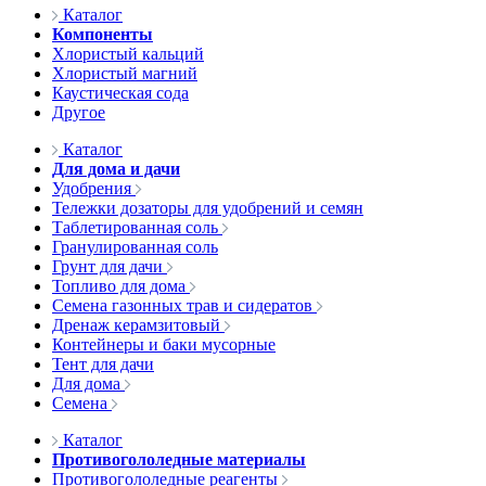
Каталог
Компоненты
Хлористый кальций
Хлористый магний
Каустическая сода
Другое
Каталог
Для дома и дачи
Удобрения
Тележки дозаторы для удобрений и семян
Таблетированная соль
Гранулированная соль
Грунт для дачи
Топливо для дома
Семена газонных трав и сидератов
Дренаж керамзитовый
Контейнеры и баки мусорные
Тент для дачи
Для дома
Семена
Каталог
Противогололедные материалы
Противогололедные реагенты