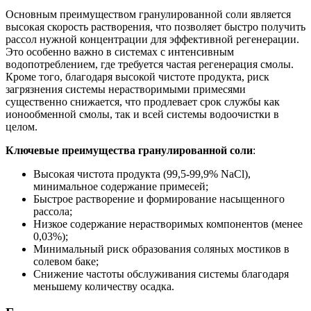
Основным преимуществом гранулированной соли является
высокая скорость растворения, что позволяет быстро получить
рассол нужной концентрации для эффективной регенерации.
Это особенно важно в системах с интенсивным
водопотреблением, где требуется частая регенерация смолы.
Кроме того, благодаря высокой чистоте продукта, риск
загрязнения системы нерастворимыми примесями
существенно снижается, что продлевает срок службы как
ионообменной смолы, так и всей системы водоочистки в
целом.
Ключевые преимущества гранулированной соли
:
Высокая чистота продукта (99,5-99,9% NaCl),
минимальное содержание примесей;
Быстрое растворение и формирование насыщенного
рассола;
Низкое содержание нерастворимых компонентов (менее
0,03%);
Минимальный риск образования соляных мостиков в
солевом баке;
Снижение частоты обслуживания системы благодаря
меньшему количеству осадка.