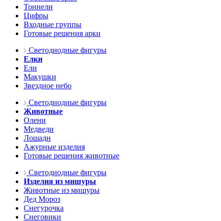
Тоннели
Цифры
Входные группы
Готовые решения арки
Светодиодные фигуры
Елки
Ели
Макушки
Звездное небо
Светодиодные фигуры
Животные
Олени
Медведи
Лошади
Ажурные изделия
Готовые решения животные
Светодиодные фигуры
Изделия из мишуры
Животные из мишуры
Дед Мороз
Снегурочка
Снеговики