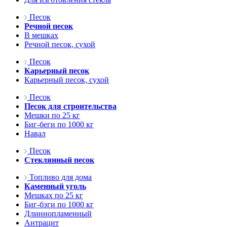
Песок
Речной песок
В мешках
Речной песок, сухой
Песок
Карьерный песок
Карьерный песок, сухой
Песок
Песок для строительства
Мешки по 25 кг
Биг-беги по 1000 кг
Навал
Песок
Стеклянный песок
Топливо для дома
Каменный уголь
Мешках по 25 кг
Биг-бэги по 1000 кг
Длиннопламенный
Антрацит