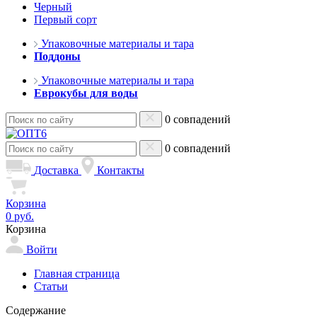
Черный
Первый сорт
Упаковочные материалы и тара
Поддоны
Упаковочные материалы и тара
Еврокубы для воды
0 совпадений
0 совпадений
Доставка
Контакты
Корзина
0 руб.
Корзина
Войти
Главная страница
Статьи
Содержание