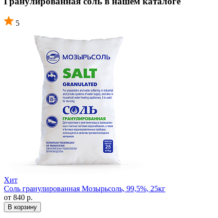
Гранулированная соль в нашем каталоге
5
Хит
Соль гранулированная Мозырьсоль, 99,5%, 25кг
от 840 р.
В корзину