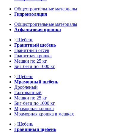
Общестроительные материалы
Гидроизоляция
Общестроительные материалы
Асфальтовая крошка
Щебень
Гранитный щебень
Гранитный отсев
Гранитная крошка
Мешки по 25 кг
Биг-беги по 1000 кг
Щебень
Мраморный щебень
Дробленый
Галтованный
Мешки по 25 кг
Биг-бэги по 1000 кг
Мраморная крошка
Мраморная крошка в мешках
Щебень
Гравийный щебень