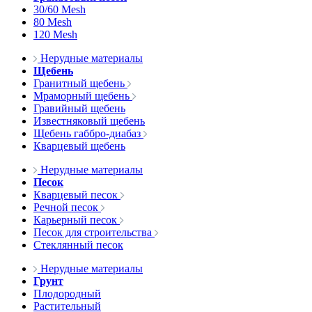
30/60 Mesh
80 Mesh
120 Mesh
Нерудные материалы
Щебень
Гранитный щебень
Мраморный щебень
Гравийный щебень
Известняковый щебень
Щебень габбро-диабаз
Кварцевый щебень
Нерудные материалы
Песок
Кварцевый песок
Речной песок
Карьерный песок
Песок для строительства
Стеклянный песок
Нерудные материалы
Грунт
Плодородный
Растительный