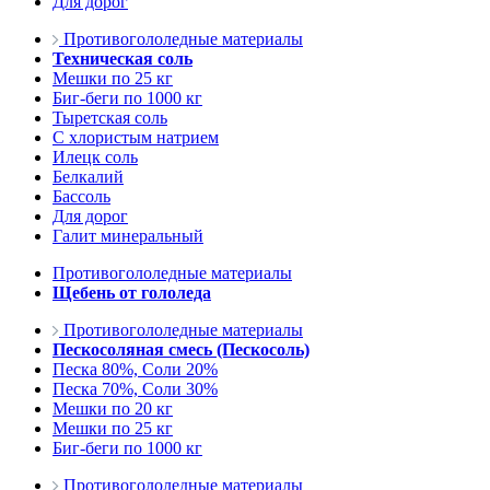
Для дорог
Противогололедные материалы
Техническая соль
Мешки по 25 кг
Биг-беги по 1000 кг
Тыретская соль
С хлористым натрием
Илецк соль
Белкалий
Бассоль
Для дорог
Галит минеральный
Противогололедные материалы
Щебень от гололеда
Противогололедные материалы
Пескосоляная смесь (Пескосоль)
Песка 80%, Соли 20%
Песка 70%, Соли 30%
Мешки по 20 кг
Мешки по 25 кг
Биг-беги по 1000 кг
Противогололедные материалы