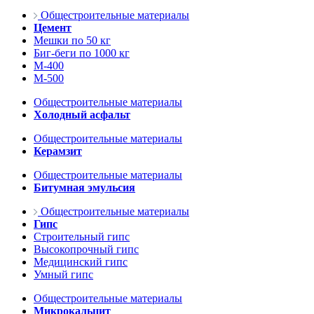
Общестроительные материалы
Цемент
Мешки по 50 кг
Биг-беги по 1000 кг
М-400
М-500
Общестроительные материалы
Холодный асфальт
Общестроительные материалы
Керамзит
Общестроительные материалы
Битумная эмульсия
Общестроительные материалы
Гипс
Строительный гипс
Высокопрочный гипс
Медицинский гипс
Умный гипс
Общестроительные материалы
Микрокальцит