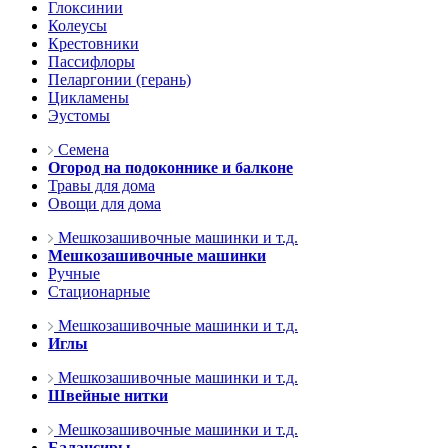
Глоксинии
Колеусы
Крестовники
Пассифлоры
Пеларгонии (герань)
Цикламены
Эустомы
Семена
Огород на подоконнике и балконе
Травы для дома
Овощи для дома
Мешкозашивочные машинки и т.д.
Мешкозашивочные машинки
Ручные
Стационарные
Мешкозашивочные машинки и т.д.
Иглы
Мешкозашивочные машинки и т.д.
Швейные нитки
Мешкозашивочные машинки и т.д.
Балансиры