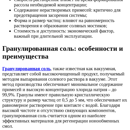
рассола необходимой концентрации;
Содержание нерастворимых примесей: критично для
предотвращения засорения системы;
Форма и размер частиц: влияют на равномерность
растворения и образование соляных мостиков;
Стоимость и доступность: экономический фактор,
важный при длительной эксплуатации.
Гранулированная соль: особенности и
преимущества
Гранулированная соль
, также известная как вакуумная,
представляет собой высокоочищенный продукт, получаемый
методом выпаривания солевого раствора в вакууме. Этот
метод производства обеспечивает минимальное содержание
примесей и высокую концентрацию хлорида натрия – до
99,9%. Гранулы имеют правильную кристаллическую
структуру и размер частиц от 0,5 до 5 мм, что обеспечивает их
равномерное растворение при контакте с водой. Благодаря
высокой чистоте и отсутствию связующих компонентов,
гранулированная соль считается одним из наиболее
эффективных материалов для регенерации ионообменных
смол.