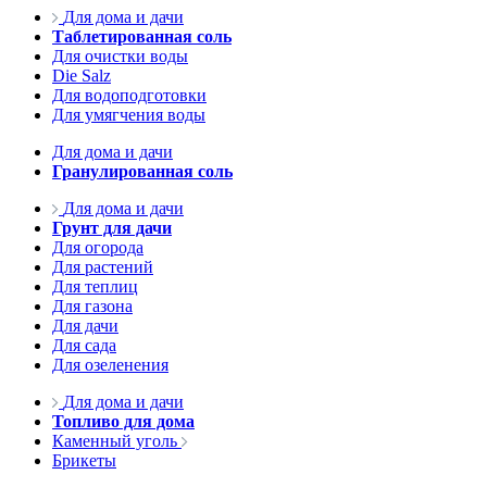
Для дома и дачи
Таблетированная соль
Для очистки воды
Die Salz
Для водоподготовки
Для умягчения воды
Для дома и дачи
Гранулированная соль
Для дома и дачи
Грунт для дачи
Для огорода
Для растений
Для теплиц
Для газона
Для дачи
Для сада
Для озеленения
Для дома и дачи
Топливо для дома
Каменный уголь
Брикеты