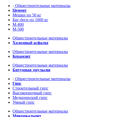
Общестроительные материалы
Цемент
Мешки по 50 кг
Биг-беги по 1000 кг
М-400
М-500
Общестроительные материалы
Холодный асфальт
Общестроительные материалы
Керамзит
Общестроительные материалы
Битумная эмульсия
Общестроительные материалы
Гипс
Строительный гипс
Высокопрочный гипс
Медицинский гипс
Умный гипс
Общестроительные материалы
Микрокальцит