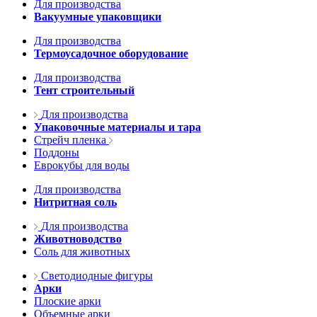
Для производства
Вакуумные упаковщики
Для производства
Термоусадочное оборудование
Для производства
Тент строительный
Для производства
Упаковочные материалы и тара
Стрейч пленка
Поддоны
Еврокубы для воды
Для производства
Нитритная соль
Для производства
Животноводство
Соль для животных
Светодиодные фигуры
Арки
Плоские арки
Объемные арки