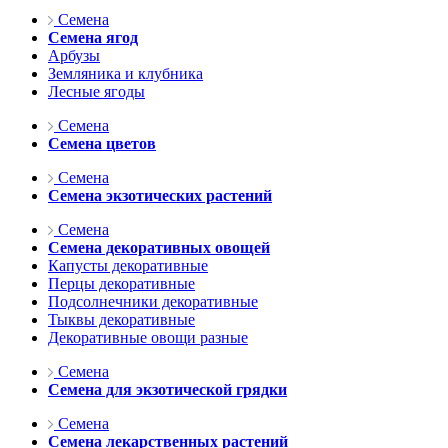
Семена
Семена ягод
Арбузы
Земляника и клубника
Лесные ягоды
Семена
Семена цветов
Семена
Семена экзотических растений
Семена
Семена декоративных овощей
Капусты декоративные
Перцы декоративные
Подсолнечники декоративные
Тыквы декоративные
Декоративные овощи разные
Семена
Семена для экзотической грядки
Семена
Семена лекарственных растений