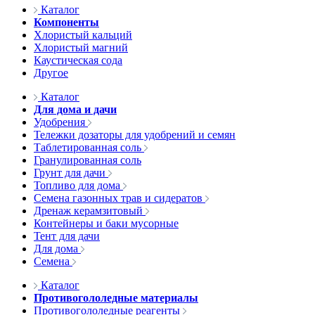
Каталог
Компоненты
Хлористый кальций
Хлористый магний
Каустическая сода
Другое
Каталог
Для дома и дачи
Удобрения
Тележки дозаторы для удобрений и семян
Таблетированная соль
Гранулированная соль
Грунт для дачи
Топливо для дома
Семена газонных трав и сидератов
Дренаж керамзитовый
Контейнеры и баки мусорные
Тент для дачи
Для дома
Семена
Каталог
Противогололедные материалы
Противогололедные реагенты