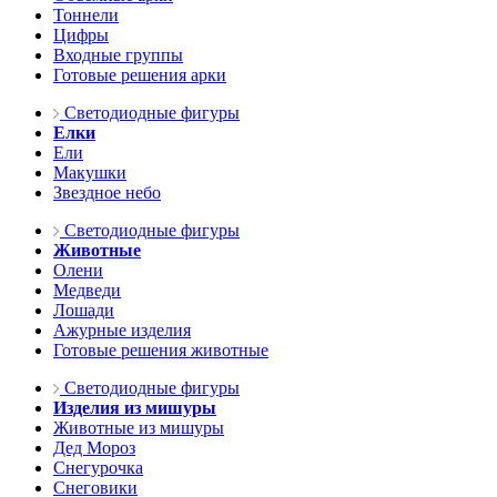
Тоннели
Цифры
Входные группы
Готовые решения арки
Светодиодные фигуры
Елки
Ели
Макушки
Звездное небо
Светодиодные фигуры
Животные
Олени
Медведи
Лошади
Ажурные изделия
Готовые решения животные
Светодиодные фигуры
Изделия из мишуры
Животные из мишуры
Дед Мороз
Снегурочка
Снеговики