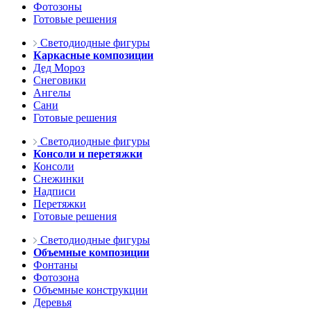
Фотозоны
Готовые решения
Светодиодные фигуры
Каркасные композиции
Дед Мороз
Снеговики
Ангелы
Сани
Готовые решения
Светодиодные фигуры
Консоли и перетяжки
Консоли
Снежинки
Надписи
Перетяжки
Готовые решения
Светодиодные фигуры
Объемные композиции
Фонтаны
Фотозона
Объемные конструкции
Деревья