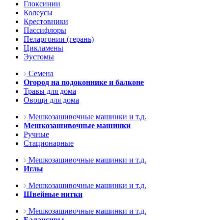
Глоксинии
Колеусы
Крестовники
Пассифлоры
Пеларгонии (герань)
Цикламены
Эустомы
Семена
Огород на подоконнике и балконе
Травы для дома
Овощи для дома
Мешкозашивочные машинки и т.д.
Мешкозашивочные машинки
Ручные
Стационарные
Мешкозашивочные машинки и т.д.
Иглы
Мешкозашивочные машинки и т.д.
Швейные нитки
Мешкозашивочные машинки и т.д.
Балансиры