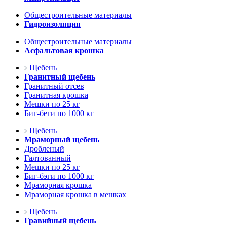
Общестроительные материалы
Гидроизоляция
Общестроительные материалы
Асфальтовая крошка
Щебень
Гранитный щебень
Гранитный отсев
Гранитная крошка
Мешки по 25 кг
Биг-беги по 1000 кг
Щебень
Мраморный щебень
Дробленый
Галтованный
Мешки по 25 кг
Биг-бэги по 1000 кг
Мраморная крошка
Мраморная крошка в мешках
Щебень
Гравийный щебень