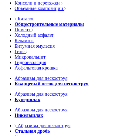
Консоли и перетяжки
Объемные композиции
Каталог
Общестроительные материалы
Цемент
Холодный асфальт
Керамзит
Битумная эмульсия
Гипс
Микрокальцит
Гидроизоляция
Асфальтовая крошка
Абразивы для пескоструя
Кварцевый песок для пескоструя
Абразивы для пескоструя
Купершлак
Абразивы для пескоструя
Никельшлак
Абразивы для пескоструя
Стальная дробь