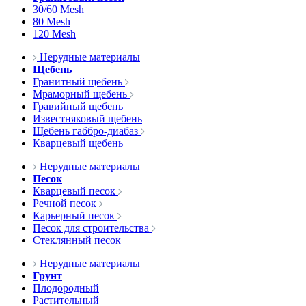
30/60 Mesh
80 Mesh
120 Mesh
Нерудные материалы
Щебень
Гранитный щебень
Мраморный щебень
Гравийный щебень
Известняковый щебень
Щебень габбро-диабаз
Кварцевый щебень
Нерудные материалы
Песок
Кварцевый песок
Речной песок
Карьерный песок
Песок для строительства
Стеклянный песок
Нерудные материалы
Грунт
Плодородный
Растительный