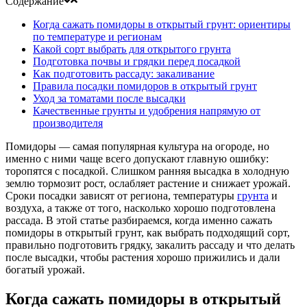
Содержание
Когда сажать помидоры в открытый грунт: ориентиры
по температуре и регионам
Какой сорт выбрать для открытого грунта
Подготовка почвы и грядки перед посадкой
Как подготовить рассаду: закаливание
Правила посадки помидоров в открытый грунт
Уход за томатами после высадки
Качественные грунты и удобрения напрямую от
производителя
Помидоры — самая популярная культура на огороде, но
именно с ними чаще всего допускают главную ошибку:
торопятся с посадкой. Слишком ранняя высадка в холодную
землю тормозит рост, ослабляет растение и снижает урожай.
Сроки посадки зависят от региона, температуры
грунта
и
воздуха, а также от того, насколько хорошо подготовлена
рассада. В этой статье разбираемся, когда именно сажать
помидоры в открытый грунт, как выбрать подходящий сорт,
правильно подготовить грядку, закалить рассаду и что делать
после высадки, чтобы растения хорошо прижились и дали
богатый урожай.
Когда сажать помидоры в открытый