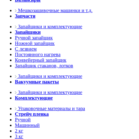
Мешкозашивочные машинки и т.д.
Запчасти
Запайщики и комплектующие
Запайщики
Ручной запайщик
Ножной запайщик
С лезвием
Постоянного нагрева
Конвейерный запайщик
Запайщик стаканов, лотков
Запайщики и комплектующие
Вакуумные пакеты
Запайщики и комплектующие
Комплектующие
Упаковочные материалы и тара
Стрейч пленка
Ручной
Машинный
2 кг
3 кг