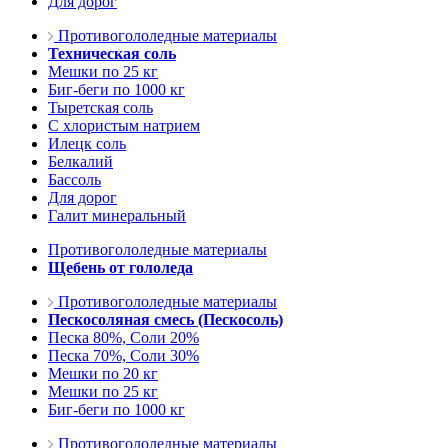
Для дорог
Противогололедные материалы
Техническая соль
Мешки по 25 кг
Биг-беги по 1000 кг
Тыретская соль
С хлористым натрием
Илецк соль
Белкалий
Бассоль
Для дорог
Галит минеральный
Противогололедные материалы
Щебень от гололеда
Противогололедные материалы
Пескосоляная смесь (Пескосоль)
Песка 80%, Соли 20%
Песка 70%, Соли 30%
Мешки по 20 кг
Мешки по 25 кг
Биг-беги по 1000 кг
Противогололедные материалы