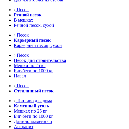
Песок
Речной песок
В мешках
Речной песок, сухой
Песок
Карьерный песок
Карьерный песок, сухой
Песок
Песок для строительства
Мешки по 25 кг
Биг-беги по 1000 кг
Навал
Песок
Стеклянный песок
Топливо для дома
Каменный уголь
Мешках по 25 кг
Биг-бэги по 1000 кг
Длиннопламенный
Антрацит