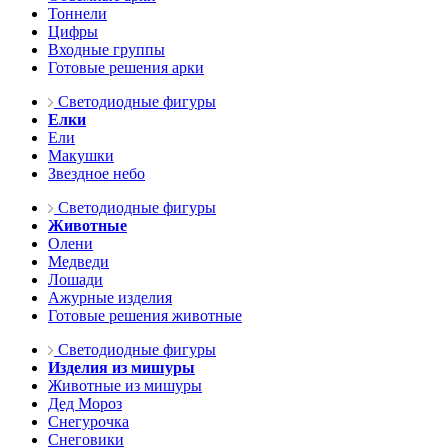
Тоннели
Цифры
Входные группы
Готовые решения арки
Светодиодные фигуры
Елки
Ели
Макушки
Звездное небо
Светодиодные фигуры
Животные
Олени
Медведи
Лошади
Ажурные изделия
Готовые решения животные
Светодиодные фигуры
Изделия из мишуры
Животные из мишуры
Дед Мороз
Снегурочка
Снеговики