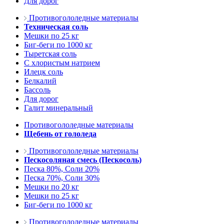
Для дорог
Противогололедные материалы
Техническая соль
Мешки по 25 кг
Биг-беги по 1000 кг
Тыретская соль
С хлористым натрием
Илецк соль
Белкалий
Бассоль
Для дорог
Галит минеральный
Противогололедные материалы
Щебень от гололеда
Противогололедные материалы
Пескосоляная смесь (Пескосоль)
Песка 80%, Соли 20%
Песка 70%, Соли 30%
Мешки по 20 кг
Мешки по 25 кг
Биг-беги по 1000 кг
Противогололедные материалы