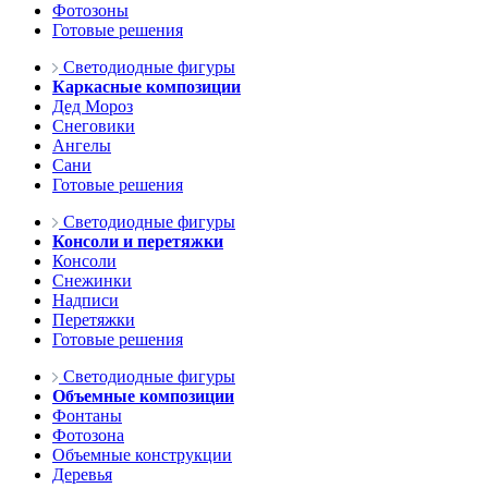
Фотозоны
Готовые решения
Светодиодные фигуры
Каркасные композиции
Дед Мороз
Снеговики
Ангелы
Сани
Готовые решения
Светодиодные фигуры
Консоли и перетяжки
Консоли
Снежинки
Надписи
Перетяжки
Готовые решения
Светодиодные фигуры
Объемные композиции
Фонтаны
Фотозона
Объемные конструкции
Деревья