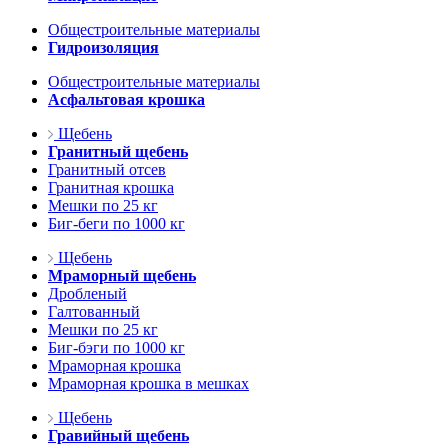
Общестроительные материалы
Гидроизоляция
Общестроительные материалы
Асфальтовая крошка
Щебень
Гранитный щебень
Гранитный отсев
Гранитная крошка
Мешки по 25 кг
Биг-беги по 1000 кг
Щебень
Мраморный щебень
Дробленый
Галтованный
Мешки по 25 кг
Биг-бэги по 1000 кг
Мраморная крошка
Мраморная крошка в мешках
Щебень
Гравийный щебень