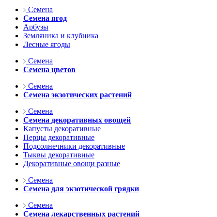
Семена
Семена ягод
Арбузы
Земляника и клубника
Лесные ягоды
Семена
Семена цветов
Семена
Семена экзотических растений
Семена
Семена декоративных овощей
Капусты декоративные
Перцы декоративные
Подсолнечники декоративные
Тыквы декоративные
Декоративные овощи разные
Семена
Семена для экзотической грядки
Семена
Семена лекарственных растений