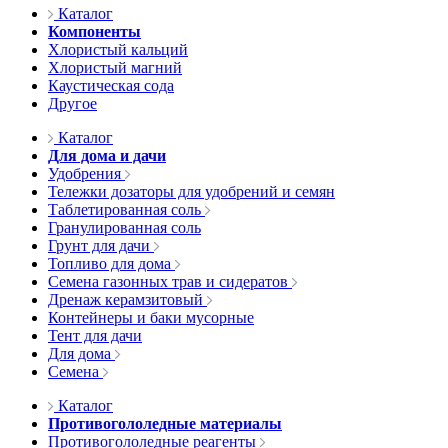
Каталог
Компоненты
Хлористый кальций
Хлористый магний
Каустическая сода
Другое
Каталог
Для дома и дачи
Удобрения
Тележки дозаторы для удобрений и семян
Таблетированная соль
Гранулированная соль
Грунт для дачи
Топливо для дома
Семена газонных трав и сидератов
Дренаж керамзитовый
Контейнеры и баки мусорные
Тент для дачи
Для дома
Семена
Каталог
Противогололедные материалы
Противогололедные реагенты