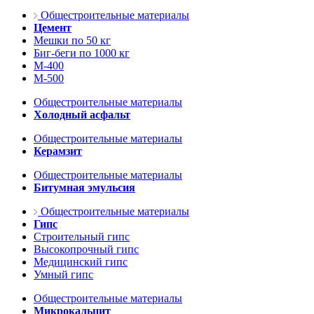
Общестроительные материалы
Цемент
Мешки по 50 кг
Биг-беги по 1000 кг
М-400
М-500
Общестроительные материалы
Холодный асфальт
Общестроительные материалы
Керамзит
Общестроительные материалы
Битумная эмульсия
Общестроительные материалы
Гипс
Строительный гипс
Высокопрочный гипс
Медицинский гипс
Умный гипс
Общестроительные материалы
Микрокальцит