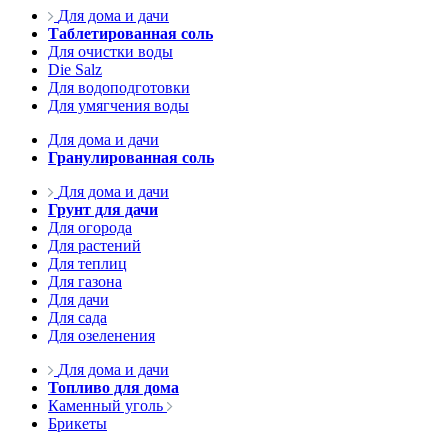
Для дома и дачи
Таблетированная соль
Для очистки воды
Die Salz
Для водоподготовки
Для умягчения воды
Для дома и дачи
Гранулированная соль
Для дома и дачи
Грунт для дачи
Для огорода
Для растений
Для теплиц
Для газона
Для дачи
Для сада
Для озеленения
Для дома и дачи
Топливо для дома
Каменный уголь
Брикеты