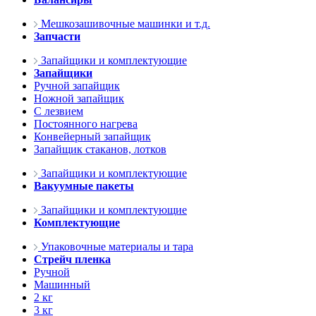
Мешкозашивочные машинки и т.д.
Запчасти
Запайщики и комплектующие
Запайщики
Ручной запайщик
Ножной запайщик
С лезвием
Постоянного нагрева
Конвейерный запайщик
Запайщик стаканов, лотков
Запайщики и комплектующие
Вакуумные пакеты
Запайщики и комплектующие
Комплектующие
Упаковочные материалы и тара
Стрейч пленка
Ручной
Машинный
2 кг
3 кг