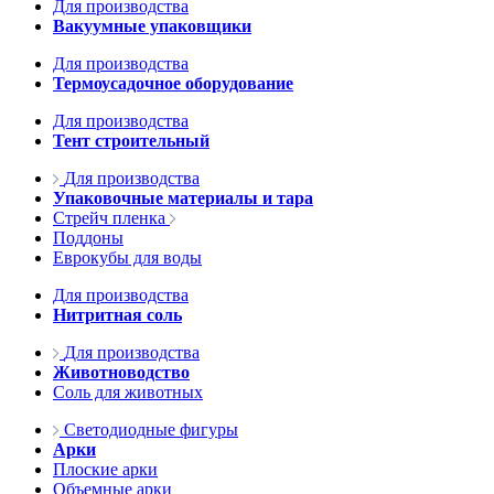
Для производства
Вакуумные упаковщики
Для производства
Термоусадочное оборудование
Для производства
Тент строительный
Для производства
Упаковочные материалы и тара
Стрейч пленка
Поддоны
Еврокубы для воды
Для производства
Нитритная соль
Для производства
Животноводство
Соль для животных
Светодиодные фигуры
Арки
Плоские арки
Объемные арки