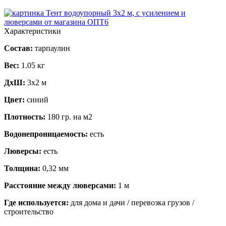
Характеристики
Состав:
тарпаулин
Вес:
1.05 кг
ДхШ:
3х2 м
Цвет:
синий
Плотность:
180 гр. на м2
Водонепроницаемость:
есть
Люверсы:
есть
Толщина:
0,32 мм
Расстояние между люверсами:
1 м
Где используется:
для дома и дачи / перевозка грузов /
строительство