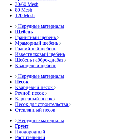
30/60 Mesh
80 Mesh
120 Mesh
Нерудные материалы
Щебень
Гранитный щебень
Мраморный щебень
Гравийный щебень
Известняковый щебень
Щебень габбро-диабаз
Кварцевый щебень
Нерудные материалы
Песок
Кварцевый песок
Речной песок
Карьерный песок
Песок для строительства
Стеклянный песок
Нерудные материалы
Грунт
Плодородный
Растительный