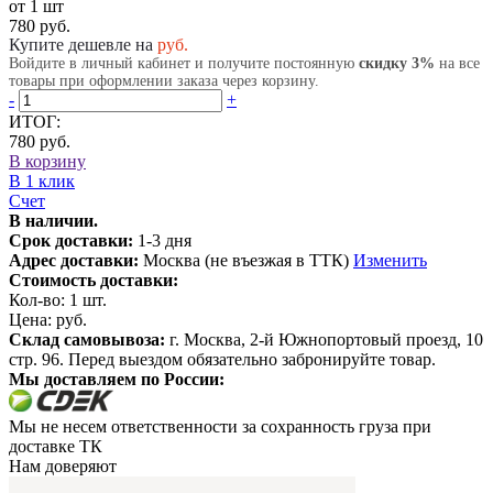
от 1 шт
780 руб.
Купите дешевле на
руб.
Войдите в личный кабинет и получите постоянную
скидку 3%
на все
товары при оформлении заказа через корзину.
-
+
ИТОГ:
780 руб.
В корзину
В 1 клик
Счет
В наличии.
Срок доставки:
1-3 дня
Адрес доставки:
Москва (не въезжая в ТТК)
Изменить
Стоимость доставки:
Кол-во:
1
шт.
Цена:
руб.
Склад самовывоза:
г. Москва, 2-й Южнопортовый проезд, 10
стр. 96. Перед выездом обязательно забронируйте товар.
Мы доставляем по России:
Мы не несем ответственности за сохранность груза при
доставке ТК
Нам доверяют