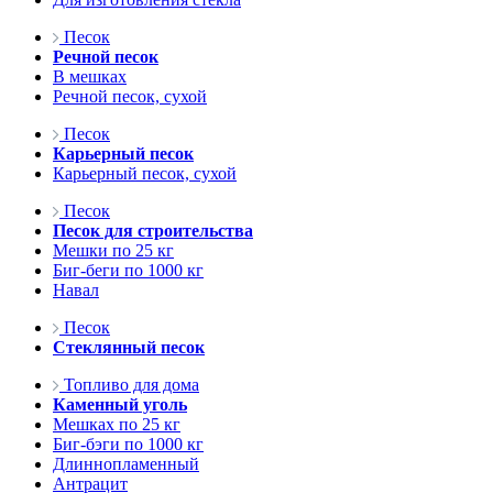
Песок
Речной песок
В мешках
Речной песок, сухой
Песок
Карьерный песок
Карьерный песок, сухой
Песок
Песок для строительства
Мешки по 25 кг
Биг-беги по 1000 кг
Навал
Песок
Стеклянный песок
Топливо для дома
Каменный уголь
Мешках по 25 кг
Биг-бэги по 1000 кг
Длиннопламенный
Антрацит