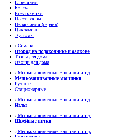
Глоксинии
Колеусы
Крестовники
Пассифлоры
Пеларгонии (герань)
Цикламены
Эустомы
Семена
Огород на подоконнике и балконе
Травы для дома
Овощи для дома
Мешкозашивочные машинки и т.д.
Мешкозашивочные машинки
Ручные
Стационарные
Мешкозашивочные машинки и т.д.
Иглы
Мешкозашивочные машинки и т.д.
Швейные нитки
Мешкозашивочные машинки и т.д.
Балансиры