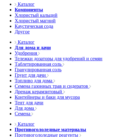
Каталог
Компоненты
Хлористый кальций
Хлористый магний
Каустическая сода
Другое
Каталог
Для дома и дачи
Удобрения
Тележки дозаторы для удобрений и семян
Таблетированная соль
Гранулированная соль
Грунт для дачи
Топливо для дома
Семена газонных трав и сидератов
Дренаж керамзитовый
Контейнеры и баки для мусора
Тент для дачи
Для дома
Семена
Каталог
Противогололедные материалы
Противогололедные реагенты