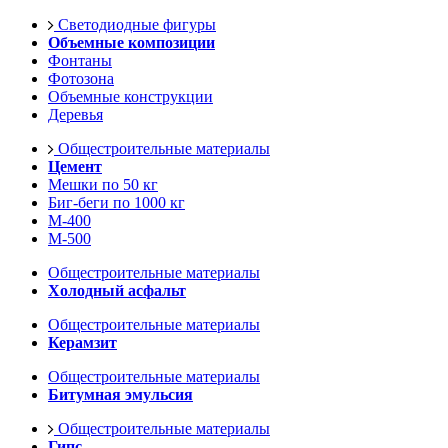
Светодиодные фигуры
Объемные композиции
Фонтаны
Фотозона
Объемные конструкции
Деревья
Общестроительные материалы
Цемент
Мешки по 50 кг
Биг-беги по 1000 кг
М-400
М-500
Общестроительные материалы
Холодный асфальт
Общестроительные материалы
Керамзит
Общестроительные материалы
Битумная эмульсия
Общестроительные материалы
Гипс