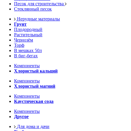
Песок для строительства
Стеклянный песок
Нерудные материалы
Грунт
Плодородный
Растительный
Чернозём
Торф
В мешках 50л
В биг-бегах
Компоненты
Хлористый кальций
Компоненты
Хлористый магний
Компоненты
Каустическая сода
Компоненты
Другое
Для дома и дачи