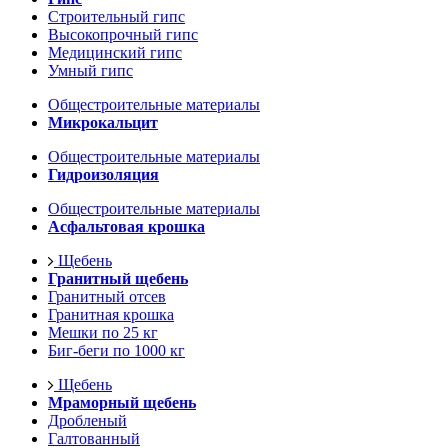
Строительный гипс
Высокопрочный гипс
Медицинский гипс
Умный гипс
Общестроительные материалы
Микрокальцит
Общестроительные материалы
Гидроизоляция
Общестроительные материалы
Асфальтовая крошка
Щебень
Гранитный щебень
Гранитный отсев
Гранитная крошка
Мешки по 25 кг
Биг-беги по 1000 кг
Щебень
Мраморный щебень
Дробленый
Галтованный