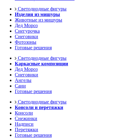
Светодиодные фигуры
Изделия из мишуры
Животные из мишуры
Дед Мороз
Снегурочка
Снеговики
Фотозоны
Готовые решения
Светодиодные фигуры
Каркасные композиции
Дед Мороз
Снеговики
Ангелы
Сани
Готовые решения
Светодиодные фигуры
Консоли и перетяжки
Консоли
Снежинки
Надписи
Перетяжки
Готовые решения