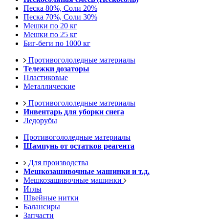
Песка 80%, Соли 20%
Песка 70%, Соли 30%
Мешки по 20 кг
Мешки по 25 кг
Биг-беги по 1000 кг
Противогололедные материалы
Тележки дозаторы
Пластиковые
Металлические
Противогололедные материалы
Инвентарь для уборки снега
Ледорубы
Противогололедные материалы
Шампунь от остатков реагента
Для производства
Мешкозашивочные машинки и т.д.
Мешкозашивочные машинки
Иглы
Швейные нитки
Балансиры
Запчасти