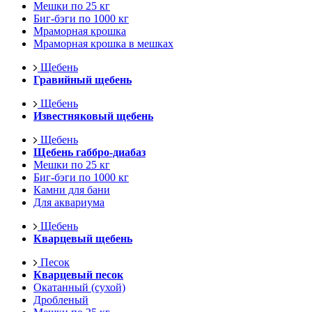
Мешки по 25 кг
Биг-бэги по 1000 кг
Мраморная крошка
Мраморная крошка в мешках
Щебень
Гравийный щебень
Щебень
Известняковый щебень
Щебень
Щебень габбро-диабаз
Мешки по 25 кг
Биг-бэги по 1000 кг
Камни для бани
Для аквариума
Щебень
Кварцевый щебень
Песок
Кварцевый песок
Окатанный (сухой)
Дробленый