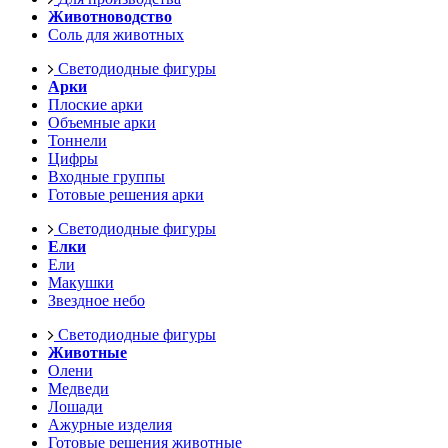
Животноводство
Соль для животных
Светодиодные фигуры
Арки
Плоские арки
Объемные арки
Тоннели
Цифры
Входные группы
Готовые решения арки
Светодиодные фигуры
Елки
Ели
Макушки
Звездное небо
Светодиодные фигуры
Животные
Олени
Медведи
Лошади
Ажурные изделия
Готовые решения животные