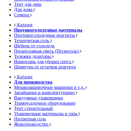
Тент для дачи
Для дома
Семена
Каталог
Противогололедные материалы
Противогололедные реагенты
Техническая соль
Щебень от гололеда
Пескосоляная смесь (Пескосоль)
Тележки дозаторы
Инвентарь для уборки снега
Шампунь от остатков реагента
Каталог
Для производства
Мешкозашивочные машинки и т.д.
Запайщики и комплектующие
Вакуумные упаковщики
Термоусадочное оборудование
Тент строительный
Упаковочные материалы и тара
Нитритная соль
Животноводство