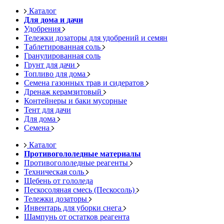
Каталог
Для дома и дачи
Удобрения
Тележки дозаторы для удобрений и семян
Таблетированная соль
Гранулированная соль
Грунт для дачи
Топливо для дома
Семена газонных трав и сидератов
Дренаж керамзитовый
Контейнеры и баки мусорные
Тент для дачи
Для дома
Семена
Каталог
Противогололедные материалы
Противогололедные реагенты
Техническая соль
Щебень от гололеда
Пескосоляная смесь (Пескосоль)
Тележки дозаторы
Инвентарь для уборки снега
Шампунь от остатков реагента