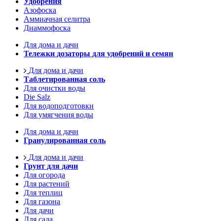
Удобрения
Азофоска
Аммиачная селитра
Диаммофоска
Для дома и дачи
Тележки дозаторы для удобрений и семян
Для дома и дачи
Таблетированная соль
Для очистки воды
Die Salz
Для водоподготовки
Для умягчения воды
Для дома и дачи
Гранулированная соль
Для дома и дачи
Грунт для дачи
Для огорода
Для растений
Для теплиц
Для газона
Для дачи
Для сада