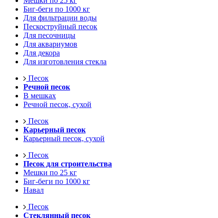
Мешки по 25 кг
Биг-беги по 1000 кг
Для фильтрации воды
Пескоструйный песок
Для песочницы
Для аквариумов
Для декора
Для изготовления стекла
Песок
Речной песок
В мешках
Речной песок, сухой
Песок
Карьерный песок
Карьерный песок, сухой
Песок
Песок для строительства
Мешки по 25 кг
Биг-беги по 1000 кг
Навал
Песок
Стеклянный песок