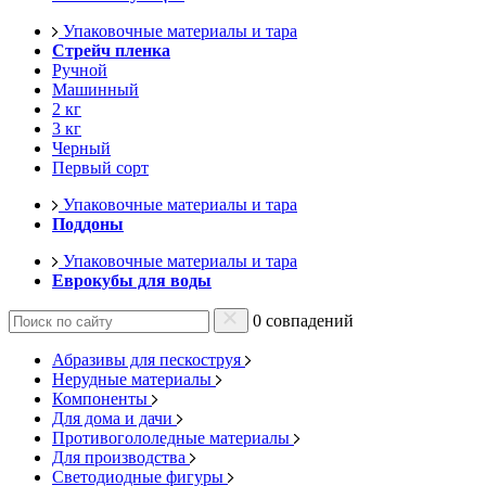
Упаковочные материалы и тара
Стрейч пленка
Ручной
Машинный
2 кг
3 кг
Черный
Первый сорт
Упаковочные материалы и тара
Поддоны
Упаковочные материалы и тара
Еврокубы для воды
0 совпадений
Абразивы для пескоструя
Нерудные материалы
Компоненты
Для дома и дачи
Противогололедные материалы
Для производства
Светодиодные фигуры