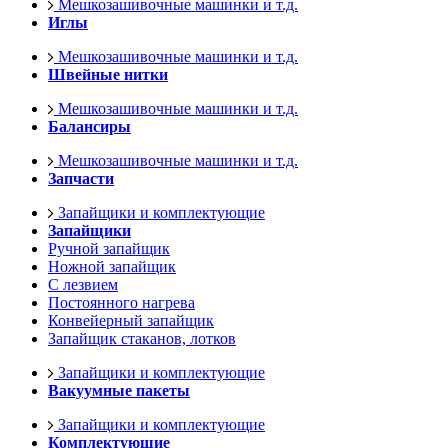
Мешкозашивочные машинки и т.д.
Иглы
Мешкозашивочные машинки и т.д.
Швейные нитки
Мешкозашивочные машинки и т.д.
Балансиры
Мешкозашивочные машинки и т.д.
Запчасти
Запайщики и комплектующие
Запайщики
Ручной запайщик
Ножной запайщик
С лезвием
Постоянного нагрева
Конвейерный запайщик
Запайщик стаканов, лотков
Запайщики и комплектующие
Вакуумные пакеты
Запайщики и комплектующие
Комплектующие