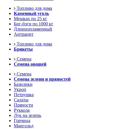
Топливо для дома
Каменный уголь
Мешках по 25 кг
Биг-бэги по 1000 кг
Длиннопламенный
Антрацит
Топливо для дома
Брикеты
Семена
Семена овощей
Семена
Семена зелени и пряностей
Базилики
Укроп
Петрушка
Салаты
Пряности
Руккола
Лук на зелень
Горчица
Мангольд