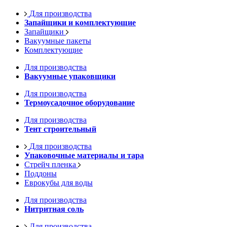
Для производства
Запайщики и комплектующие
Запайщики
Вакуумные пакеты
Комплектующие
Для производства
Вакуумные упаковщики
Для производства
Термоусадочное оборудование
Для производства
Тент строительный
Для производства
Упаковочные материалы и тара
Стрейч пленка
Поддоны
Еврокубы для воды
Для производства
Нитритная соль
Для производства