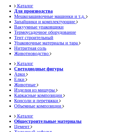
Каталог
Для производства
Мешкозашивочные машинки и т.д.
Запайщики и комплектующие
Вакуумные упаковщики
Термоусадочное оборудование
Тент строительный
Упаковочные материалы и тара
Нитритная соль
Животноводство
Каталог
Светодиодные фигуры
Арки
Елки
Животные
Изделия из мишуры
Каркасные композиции
Консоли и перетяжки
Объемные композиции
Каталог
Общестроительные материалы
Цемент
Холодный асфальт