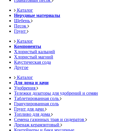
Гранатовый песок
Каталог
Нерудные материалы
Щебень
Песок
Грунт
Каталог
Компоненты
Хлористый кальций
Хлористый магний
Каустическая сода
Другое
Каталог
Для дома и дачи
Удобрения
Тележки дозаторы для удобрений и семян
Таблетированная соль
Гранулированная соль
Грунт для дачи
Топливо для дома
Семена газонных трав и сидератов
Дренаж керамзитовый
Контейнеры и баки мусорные