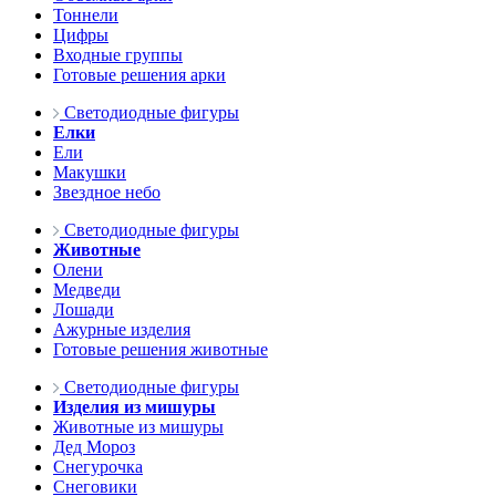
Тоннели
Цифры
Входные группы
Готовые решения арки
Светодиодные фигуры
Елки
Ели
Макушки
Звездное небо
Светодиодные фигуры
Животные
Олени
Медведи
Лошади
Ажурные изделия
Готовые решения животные
Светодиодные фигуры
Изделия из мишуры
Животные из мишуры
Дед Мороз
Снегурочка
Снеговики