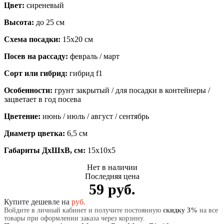
Цвет:
сиреневый
Высота:
до 25 см
Схема посадки:
15х20 см
Посев на рассаду:
февраль / март
Сорт или гибрид:
гибрид f1
Особенности:
грунт закрытый / для посадки в контейнеры /
зацветает в год посева
Цветение:
июнь / июль / август / сентябрь
Диаметр цветка:
6,5 см
Габариты ДхШхВ, см:
15x10x5
Нет в наличии
Последняя цена
59 руб.
Купите дешевле на
руб.
Войдите в личный кабинет и получите постоянную
скидку 3%
на все
товары при оформлении заказа через корзину.