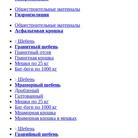
Общестроительные материалы
Гидроизоляция
Общестроительные материалы
Асфальтовая крошка
Щебень
Гранитный щебень
Гранитный отсев
Гранитная крошка
Мешки по 25 кг
Биг-беги по 1000 кг
Щебень
Мраморный щебень
Дробленый
Галтованный
Мешки по 25 кг
Биг-бэги по 1000 кг
Мраморная крошка
Мраморная крошка в мешках
Щебень
Гравийный щебень