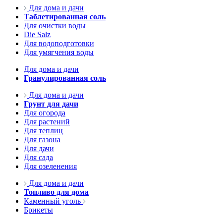
Для дома и дачи
Таблетированная соль
Для очистки воды
Die Salz
Для водоподготовки
Для умягчения воды
Для дома и дачи
Гранулированная соль
Для дома и дачи
Грунт для дачи
Для огорода
Для растений
Для теплиц
Для газона
Для дачи
Для сада
Для озеленения
Для дома и дачи
Топливо для дома
Каменный уголь
Брикеты