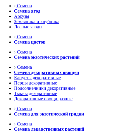
Семена
Семена ягод
Арбузы
Земляника и клубника
Лесные ягоды
Семена
Семена цветов
Семена
Семена экзотических растений
Семена
Семена декоративных овощей
Капусты декоративные
Перцы декоративные
Подсолнечники декоративные
Тыквы декоративные
Декоративные овощи разные
Семена
Семена для экзотической грядки
Семена
Семена лекарственных растений