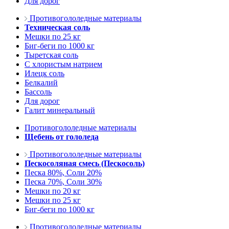
Для дорог
Противогололедные материалы
Техническая соль
Мешки по 25 кг
Биг-беги по 1000 кг
Тыретская соль
С хлористым натрием
Илецк соль
Белкалий
Бассоль
Для дорог
Галит минеральный
Противогололедные материалы
Щебень от гололеда
Противогололедные материалы
Пескосоляная смесь (Пескосоль)
Песка 80%, Соли 20%
Песка 70%, Соли 30%
Мешки по 20 кг
Мешки по 25 кг
Биг-беги по 1000 кг
Противогололедные материалы