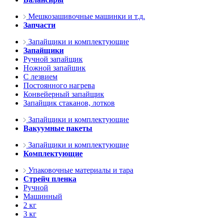
Мешкозашивочные машинки и т.д.
Запчасти
Запайщики и комплектующие
Запайщики
Ручной запайщик
Ножной запайщик
С лезвием
Постоянного нагрева
Конвейерный запайщик
Запайщик стаканов, лотков
Запайщики и комплектующие
Вакуумные пакеты
Запайщики и комплектующие
Комплектующие
Упаковочные материалы и тара
Стрейч пленка
Ручной
Машинный
2 кг
3 кг