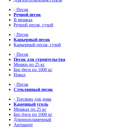
Песок
Речной песок
В мешках
Речной песок, сухой
Песок
Карьерный песок
Карьерный песок, сухой
Песок
Песок для строительства
Мешки по 25 кг
Биг-беги по 1000 кг
Навал
Песок
Стеклянный песок
Топливо для дома
Каменный уголь
Мешках по 25 кг
Биг-бэги по 1000 кг
Длиннопламенный
Антрацит