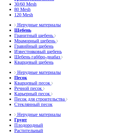
30/60 Mesh
80 Mesh
120 Mesh
Нерудные материалы
Щебень
Гранитный щебень
Мраморный щебень
Гравийный щебень
Известняковый щебень
Щебень габбро-диабаз
Кварцевый щебень
Нерудные материалы
Песок
Кварцевый песок
Речной песок
Карьерный песок
Песок для строительства
Стеклянный песок
Нерудные материалы
Грунт
Плодородный
Растительный