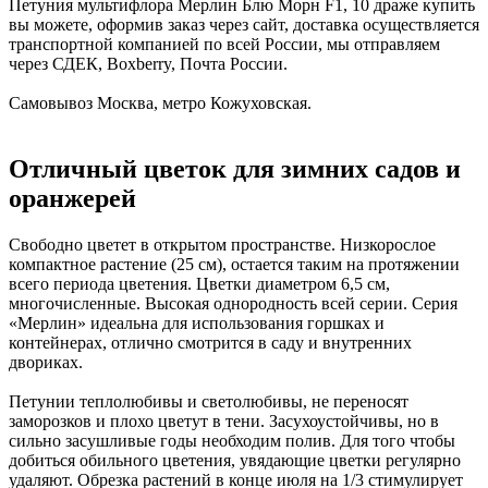
Петуния мультифлора Мерлин Блю Морн F1, 10 драже купить
вы можете, оформив заказ через сайт, доставка осуществляется
транспортной компанией по всей России, мы отправляем
через СДЕК, Boxberry, Почта России.
Самовывоз Москва, метро Кожуховская.
Отличный цветок для зимних садов и
оранжерей
Свободно цветет в открытом пространстве. Низкорослое
компактное растение (25 см), остается таким на протяжении
всего периода цветения. Цветки диаметром 6,5 см,
многочисленные. Высокая однородность всей серии. Серия
«Мерлин» идеальна для использования горшках и
контейнерах, отлично смотрится в саду и внутренних
двориках.
Петунии теплолюбивы и светолюбивы, не переносят
заморозков и плохо цветут в тени. Засухоустойчивы, но в
сильно засушливые годы необходим полив. Для того чтобы
добиться обильного цветения, увядающие цветки регулярно
удаляют. Обрезка растений в конце июля на 1/3 стимулирует