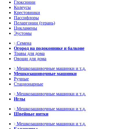
Глоксинии
Колеусы
Крестовники
Пассифлоры
Пеларгонии (герань)
Цикламены
Эустомы
Семена
Огород на подоконнике и балконе
Травы для дома
Овощи для дома
Мешкозашивочные машинки и т.д.
Мешкозашивочные машинки
Ручные
Стационарные
Мешкозашивочные машинки и т.д.
Иглы
Мешкозашивочные машинки и т.д.
Швейные нитки
Мешкозашивочные машинки и т.д.
Балансиры