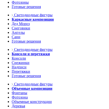
Фотозоны
Готовые решения
Светодиодные фигуры
Каркасные композиции
Дед Мороз
Снеговики
Ангелы
Сани
Готовые решения
Светодиодные фигуры
Консоли и перетяжки
Консоли
Снежинки
Надписи
Перетяжки
Готовые решения
Светодиодные фигуры
Объемные композиции
Фонтаны
Фотозона
Объемные конструкции
Деревья