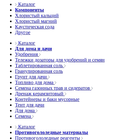
Каталог
Компоненты
Хлористый кальций
Хлористый магний
Каустическая сода
Другое
Каталог
Для дома и дачи
Удобрения
Тележки дозаторы для удобрений и семян
Таблетированная соль
Гранулированная соль
Грунт для дачи
Топливо для дома
Семена газонных трав и сидератов
Дренаж керамзитовый
Контейнеры и баки мусорные
Тент для дачи
Для дома
Семена
Каталог
Противогололедные материалы
Противогололедные реагенты