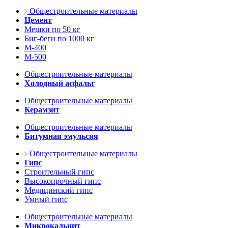
Общестроительные материалы
Цемент
Мешки по 50 кг
Биг-беги по 1000 кг
М-400
М-500
Общестроительные материалы
Холодный асфальт
Общестроительные материалы
Керамзит
Общестроительные материалы
Битумная эмульсия
Общестроительные материалы
Гипс
Строительный гипс
Высокопрочный гипс
Медицинский гипс
Умный гипс
Общестроительные материалы
Микрокальцит