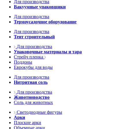
Для производства
Вакуумные упаковщики
Для производства
Термоусадочное оборудование
Для производства
Тент строительный
Для производства
Упаковочные материалы и тара
Стрейч пленка
Поддоны
Еврокубы для воды
Для производства
Нитритная соль
Для производства
Животноводство
Соль для животных
Светодиодные фигуры
Арки
Плоские арки
Объемные арки